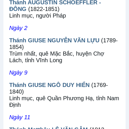
Thánh AUGUSTIN SCHOEFFLER -
ĐÔNG
(1822-1851)
Linh mục, người Pháp
Ngày 2
Thánh GIUSE NGUYỄN VĂN LỰU
(1789-
1854)
Trùm nhất, quê Mặc Bắc, huyện Chợ
Lách, tỉnh Vĩnh Long
Ngày 9
Thánh GIUSE NGÔ DUY HIỂN
(1769-
1840)
Linh mục, quê Quần Phương Hạ, tỉnh Nam
Định
Ngày 11