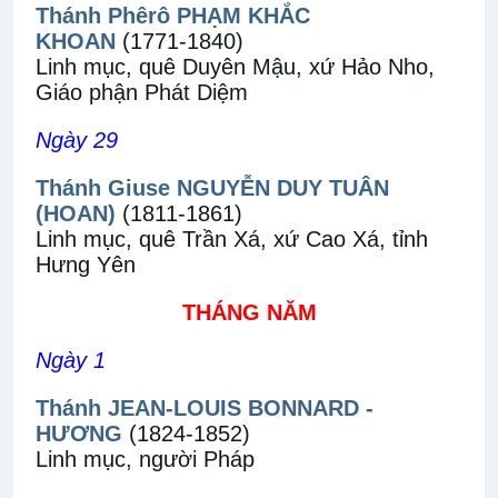
Thánh Phêrô PHẠM KHẮC
KHOAN
(1771-1840)
Linh mục, quê Duyên Mậu, xứ Hảo Nho,
Giáo phận Phát Diệm
Ngày 29
Thánh Giuse NGUYỄN DUY TUÂN
(HOAN)
(1811-1861)
Linh mục, quê Trần Xá, xứ Cao Xá, tỉnh
Hưng Yên
THÁNG NĂM
Ngày 1
Thánh JEAN-LOUIS BONNARD -
HƯƠNG
(1824-1852)
Linh mục, người Pháp