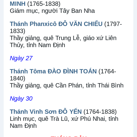
MINH
(1765-1838)
Giám mục, người Tây Ban Nha
Thánh Phanxicô ĐỖ VĂN CHIỂU
(1797-
1833)
Thầy giảng, quê Trung Lễ, giáo xứ Liên
Thủy, tỉnh Nam Định
Ngày 27
Thánh Tôma ĐÀO ĐÌNH TOÁN
(1764-
1840)
Thầy giảng, quê Cần Phán, tỉnh Thái Bình
Ngày 30
Thánh Vinh Sơn ĐỖ YẾN
(1764-1838)
Linh mục, quê Trà Lũ, xứ Phú Nhai, tỉnh
Nam Định