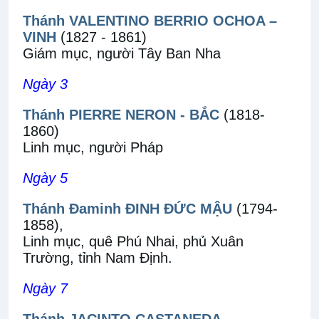
Thánh VALENTINO BERRIO OCHOA –
VINH
(1827 - 1861)
Giám mục, người Tây Ban Nha
Ngày 3
Thánh PIERRE NERON - BẮC
(1818-
1860)
Linh mục, người Pháp
Ngày 5
Thánh Đaminh ĐINH ĐỨC MẬU
(1794-
1858),
Linh mục, quê Phú Nhai, phủ Xuân
Trường, tỉnh Nam Định.
Ngày 7