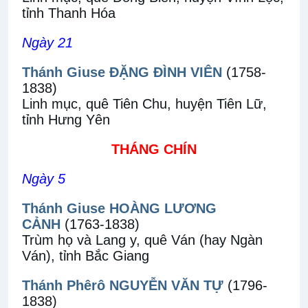
tỉnh Thanh Hóa
Ngày 21
Thánh Giuse ĐẶNG ĐÌNH VIÊN
(1758-
1838)
Linh mục, quê Tiên Chu, huyện Tiên Lữ,
tỉnh Hưng Yên
THÁNG CHÍN
Ngày 5
Thánh Giuse HOÀNG LƯƠNG
CẢNH
(1763-1838)
Trùm họ và Lang y, quê Ván (hay Ngàn
Ván), tỉnh Bắc Giang
Thánh Phêrô NGUYỄN VĂN TỰ
(1796-
1838)