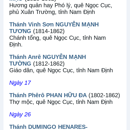
Hương quản hay Phó lý, quê Ngọc Cục,
phủ Xuân Trường, tỉnh Nam Định
Thánh Vinh Sơn NGUYỄN MẠNH
TƯƠNG
(1814-1862)
Chánh tổng, quê Ngọc Cục, tỉnh Nam
Định.
Thánh Anrê NGUYỄN MẠNH
TƯỜNG
(1812-1862)
Giáo dân, quê Ngọc Cục, tỉnh Nam Định
Ngày 17
Thánh Phêrô PHAN HỮU ĐA
(1802-1862)
Thợ mộc, quê Ngọc Cục, tỉnh Nam Định
Ngày 26
Thánh DUMINGO HENARES-