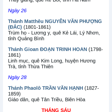
Ngày 26
Thánh Matthêu NGUYỄN VĂN PHƯỢNG
(ĐẮC)
(1801-1861)
Trùm họ - Lương y, quê Kẻ Lái, Lý Nhơn,
tỉnh Quảng Bình
Thánh Gioan ĐOẠN TRINH HOAN
(1798-
1861)
Linh mục, quê Kim Long, huyện Hương
Trà, tỉnh Thừa Thiên
Ngày 28
Thánh Phaolô TRẦN VĂN HẠNH
(1827-
1859)
Giáo dân, quê Tân Triều, Biên Hòa
THÁNG SÁU