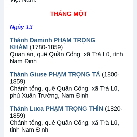
THÁNG MỘT
Ngày 13
Thánh Đaminh PHẠM TRỌNG
KHẢM
(1780-1859)
Quan án, quê Quần Cống, xã Trà Lũ, tỉnh
Nam Định
Thánh Giuse PHẠM TRỌNG TẢ
(1800-
1859)
Chánh tổng, quê Quần Cống, xã Trà Lũ,
phủ Xuân Trường, Nam Định
Thánh Luca PHẠM TRỌNG THÌN
(1820-
1859)
Chánh tổng, quê Quần Cống, xã Trà Lũ,
tỉnh Nam Định