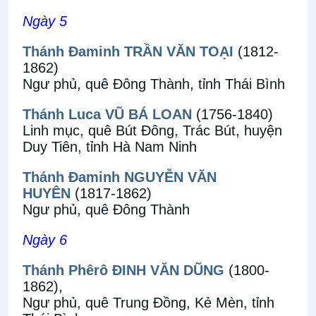
Ngày 5
Thánh Đaminh TRẦN VĂN TOẠI
(1812-
1862)
Ngư phủ, quê Đông Thành, tỉnh Thái Bình
Thánh Luca VŨ BÁ LOAN
(1756-1840)
Linh mục, quê Bút Đông, Trác Bút, huyện
Duy Tiên, tỉnh Hà Nam Ninh
Thánh Đaminh NGUYỄN VĂN
HUYÊN
(1817-1862)
Ngư phủ, quê Đông Thành
Ngày 6
Thánh Phêrô ĐINH VĂN DŨNG
(1800-
1862),
Ngư phủ, quê Trung Đồng, Kẻ Mèn, tỉnh