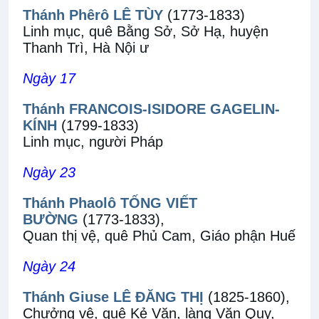
Thánh Phêrô LÊ TÙY
(1773-1833)
Linh mục, quê Bằng Sở, Sở Hạ, huyện
Thanh Trì, Hà Nội ư
Ngày 17
Thánh FRANCOIS-ISIDORE GAGELIN-
KÍNH
(1799-1833)
Linh mục, người Pháp
Ngày 23
Thánh Phaolô TỐNG VIẾT
BƯỜNG
(1773-1833),
Quan thị vệ, quê Phủ Cam, Giáo phận Huế
Ngày 24
Thánh Giuse LÊ ĐĂNG THỊ
(1825-1860),
Chưởng vệ, quê Kẻ Văn, làng Văn Quy,