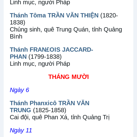
Linh mục, người Pháp
Thánh Tôma TRẦN VĂN THIỆN
(1820-
1838)
Chủng sinh, quê Trung Quán, tỉnh Quảng
Bình
Thánh FRAN£OIS JACCARD-
PHAN
(1799-1838)
Linh mục, người Pháp
THÁNG MƯỜI
Ngày 6
Thánh Phanxicô TRẦN VĂN
TRUNG
(1825-1858)
Cai đội, quê Phan Xá, tỉnh Quảng Trị
Ngày 11