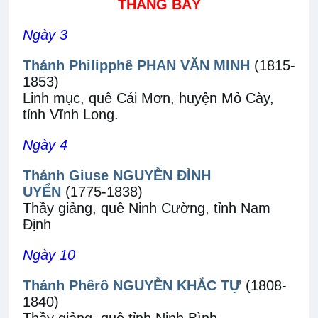
THÁNG BẢY
Ngày 3
Thánh Philipphê PHAN VĂN MINH
(1815-
1853)
Linh mục, quê Cái Mơn, huyện Mỏ Cày,
tỉnh Vĩnh Long.
Ngày 4
Thánh Giuse NGUYỄN ĐÌNH
UYỂN
(1775-1838)
Thầy giảng, quê Ninh Cường, tỉnh Nam
Định
Ngày 10
Thánh Phêrô NGUYỄN KHẮC TỰ
(1808-
1840)