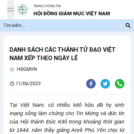
TRANG THÔNG TIN
open navigation menu
HỘI ĐỒNG GIÁM MỤC VIỆT NAM
DANH SÁCH CÁC THÁNH TỬ ĐẠO VIỆT
NAM XẾP THEO NGÀY LỄ
HĐGMVN
11/06/2023
Tại Việt Nam, có nhiều kitô hữu đã hy sinh
mạng sống làm chứng cho Tin Mừng và đức tin
của Hội thánh Đức Kitô trong khoảng thời gian
từ 1644, năm thầy giảng Anrê Phú Yên chịu tử