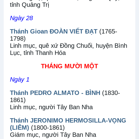
tỉnh Quảng Trị
Ngày 28
Thánh Gioan ĐOÀN VIẾT ĐẠT
(1765-
1798)
Linh mục, quê xứ Đồng Chuối, huyện Bình
Lục, tỉnh Thanh Hóa
THÁNG MƯỜI MỘT
Ngày 1
Thánh PEDRO ALMATO - BÌNH
(1830-
1861)
Linh mục, người Tây Ban Nha
Thánh JERONIMO HERMOSILLA-VỌNG
(LIÊM)
(1800-1861)
Giám mục, người Tây Ban Nha