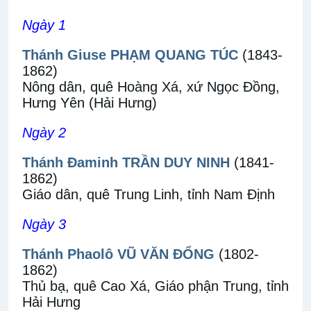
Ngày 1
Thánh Giuse PHẠM QUANG TÚC
(1843-
1862)
Nông dân, quê Hoàng Xá, xứ Ngọc Đồng,
Hưng Yên (Hải Hưng)
Ngày 2
Thánh Đaminh TRẦN DUY NINH
(1841-
1862)
Giáo dân, quê Trung Linh, tỉnh Nam Định
Ngày 3
Thánh Phaolô VŨ VĂN ĐỔNG
(1802-
1862)
Thủ bạ, quê Cao Xá, Giáo phận Trung, tỉnh
Hải Hưng