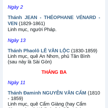
Ngày 2
Thánh JEAN - THÉOPHANE VÉNARD -
VEN
(1829-1861)
Linh mục, người Pháp.
Ngày 13
Thánh Phaolô LÊ VĂN LỘC
(1830-1859)
Linh mục, quê An Nhơn, phủ Tân Bình
(sau này là Sài Gòn)
THÁNG BA
Ngày 11
Thánh Đaminh NGUYỄN VĂN CẨM
(1810
- 1859)
Linh mục, quê Cẩm Giàng (hay Cẩm