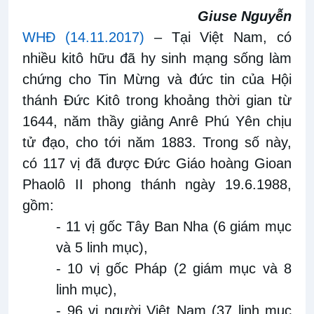
Giuse Nguyễn
WHĐ (14.11.2017)
–
Tại Việt Nam, có
nhiều kitô hữu đã hy sinh mạng sống làm
chứng cho Tin Mừng và đức tin của Hội
thánh Đức Kitô trong khoảng thời gian từ
1644, năm thầy giảng Anrê Phú Yên chịu
tử đạo, cho tới năm 1883. Trong số này,
có 117 vị đã được Đức Giáo hoàng Gioan
Phaolô II phong thánh ngày 19.6.1988,
gồm:
- 11 vị gốc Tây Ban Nha (6 giám mục
và 5 linh mục),
- 10 vị gốc Pháp (2 giám mục và 8
linh mục),
- 96 vị người Việt Nam (37 linh mục