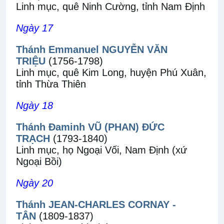
Linh mục, quê Ninh Cường, tỉnh Nam Định
Ngày 17
Thánh Emmanuel NGUYỄN VĂN
TRIỆU
(1756-1798)
Linh mục, quê Kim Long, huyện Phú Xuân,
tỉnh Thừa Thiên
Ngày 18
Thánh Đaminh VŨ (PHAN) ĐỨC
TRẠCH
(1793-1840)
Linh mục, họ Ngoại Vối, Nam Định (xứ
Ngoại Bồi)
Ngày 20
Thánh JEAN-CHARLES CORNAY -
TÂN
(1809-1837)