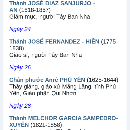
Thánh JOSÉ DIAZ SANJURJO -
AN
(1818-1857)
Giám mục, người Tây Ban Nha
Ngày 24
Thánh JOSÉ FERNANDEZ - HIỀN
(1775-
1838)
Giáo sĩ, người Tây Ban Nha
Ngày 26
Chân phước Anrê PHÚ YÊN
(1625-1644)
Thầy giảng, giáo xứ Mằng Lăng, tỉnh Phú
Yên, Giáo phận Qui Nhơn
Ngày 28
Thánh MELCHOR GARCIA SAMPEDRO-
XUYÊN
(1821-1858)