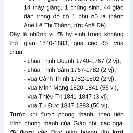
14 thầy giảng, 1 chủng sinh, 44 giáo
dân trong đó có 1 phụ nữ là thánh
Anê Lê Thị Thành, tức Anê Đê).
Đây là những vị đã hy sinh trong khoảng
thời gian 1740-1883, qua các đời vua
chúa:
- chúa Trịnh Doanh 1740-1767 (2 vị),
- chúa Trịnh Sâm 1767-1782 (2 vị),
- vua Cảnh Thịnh 1782-1802 (2 vị),
- vua Minh Mạng 1820-1841 (55 vị),
- vua Thiệu Trị 1841-1847 (3 vị),
- vua Tự Đức 1847-1883 (50 vị).
Trước khi được phong thánh, theo tiến
trình phong thánh của Giáo hội, các ngài
đã được các Đức giáo hoàng lần lượt