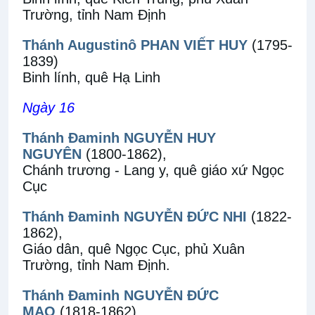
Trường, tỉnh Nam Định
Thánh Augustinô PHAN VIẾT HUY
(1795-
1839)
Binh lính, quê Hạ Linh
Ngày 16
Thánh Đaminh NGUYỄN HUY
NGUYÊN
(1800-1862),
Chánh trương - Lang y, quê giáo xứ Ngọc
Cục
Thánh Đaminh NGUYỄN ĐỨC NHI
(1822-
1862),
Giáo dân, quê Ngọc Cục, phủ Xuân
Trường, tỉnh Nam Định.
Thánh Đaminh NGUYỄN ĐỨC
MẠO
(1818-1862)