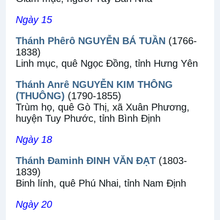
Ngày 15
Thánh Phêrô NGUYỄN BÁ TUẦN
(1766-
1838)
Linh mục, quê Ngọc Đồng, tỉnh Hưng Yên
Thánh Anrê NGUYỄN KIM THÔNG
(THUÔNG)
(1790-1855)
Trùm họ, quê Gò Thị, xã Xuân Phương,
huyện Tuy Phước, tỉnh Bình Định
Ngày 18
Thánh Đaminh ĐINH VĂN ĐẠT
(1803-
1839)
Binh lính, quê Phú Nhai, tỉnh Nam Định
Ngày 20