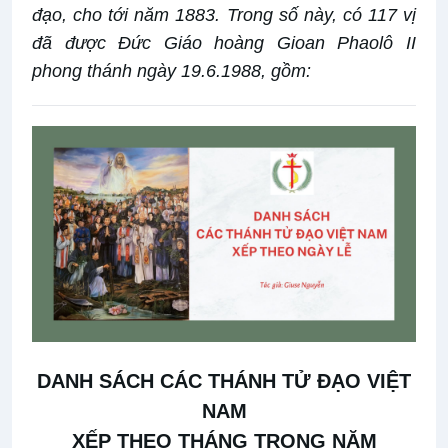
đạo, cho tới năm 1883. Trong số này, có 117 vị
đã được Đức Giáo hoàng Gioan Phaolô II
phong thánh ngày 19.6.1988, gồm:
DANH SÁCH
CÁC THÁNH TỬ ĐẠO VIỆT
NAM
XẾP THEO THÁNG TRONG NĂM