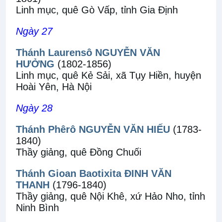
Linh mục, quê Gò Vấp, tỉnh Gia Định
Ngày 27
Thánh Laurensô NGUYỄN VĂN
HƯỞNG
(1802-1856)
Linh mục, quê Kẻ Sải, xã Tụy Hiền, huyện
Hoài Yên, Hà Nội
Ngày 28
Thánh Phêrô NGUYỄN VĂN HIẾU
(1783-
1840)
Thầy giảng, quê Đồng Chuối
Thánh Gioan Baotixita ĐINH VĂN
THANH
(1796-1840)
Thầy giảng, quê Nội Khê, xứ Hảo Nho, tỉnh
Ninh Bình