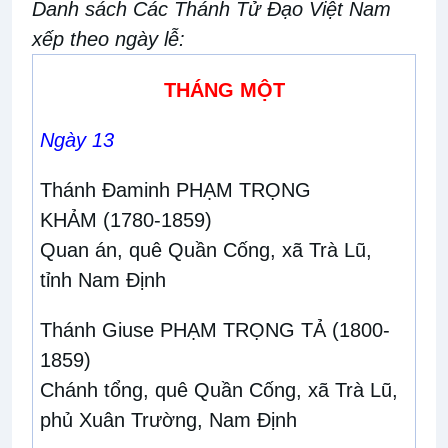
Danh sách Các Thánh Tử Đạo Việt Nam
xếp theo ngày lễ:
THÁNG MỘT
Ngày 13
Thánh Đaminh PHẠM TRỌNG
KHẢM
(1780-1859)
Quan án, quê Quần Cống, xã Trà Lũ,
tỉnh Nam Định
Thánh Giuse PHẠM TRỌNG TẢ
(1800-
1859)
Chánh tổng, quê Quần Cống, xã Trà Lũ,
phủ Xuân Trường, Nam Định