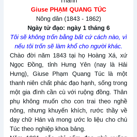
Thánh
Giuse PHẠM QUANG TÚC
Nông dân (1843 - 1862)
Ngày tử đạo: ngày 1 tháng 6
Tôi sẽ không trốn bằng bất cứ cách nào, vì
nếu tôi trốn sẽ làm khổ cho người khác.
Chào đời năm 1843 tại họ Hoàng Xá, xứ
Ngọc Đồng, tỉnh Hưng Yên (nay là Hải
Hưng), Giuse Phạm Quang Túc là một
thanh niên chất phác đạo hạnh, sống trong
một gia đình cần cù với ruộng đồng. Thân
phụ không muốn cho con trai theo nghề
nông, nhưng khuyến khích, rước thầy về
dạy chữ Hán và mong ước lo liệu cho chú
Túc theo nghiệp khoa bảng.