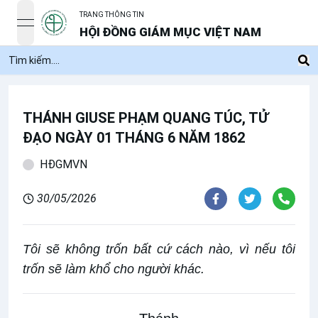
TRANG THÔNG TIN
open navigation menu
HỘI ĐỒNG GIÁM MỤC VIỆT NAM
THÁNH GIUSE PHẠM QUANG TÚC, TỬ
ĐẠO NGÀY 01 THÁNG 6 NĂM 1862
HĐGMVN
30/05/2026
Tôi sẽ không trốn bất cứ cách nào, vì nếu tôi
trốn sẽ làm khổ cho người khác.