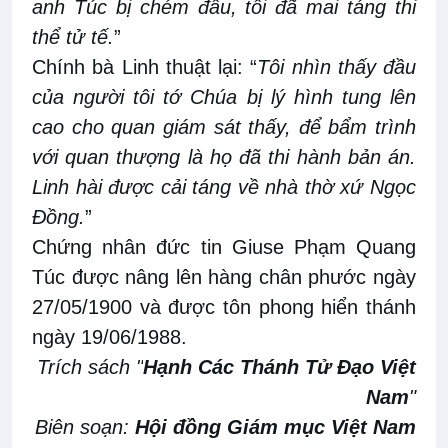
anh Túc bị chém đầu, tôi đã mai táng thi
thể tử tế.
”
Chính bà Linh thuật lại: “
Tôi nhìn thấy đầu
của người tôi tớ Chúa bị lý hình tung lên
cao cho quan giám sát thấy, để bẩm trình
với quan thượng là họ đã thi hành bản án.
Linh hài được cải táng về nhà thờ xứ Ngọc
Đồng.
”
Chứng nhân đức tin Giuse Phạm Quang
Túc được nâng lên hàng chân phước ngày
27/05/1900 và được tôn phong hiển thánh
ngày 19/06/1988.
Trích sách "
Hạnh Các Thánh Tử Đạo Việt
Nam
"
Biên soạn:
Hội đồng Giám mục Việt Nam