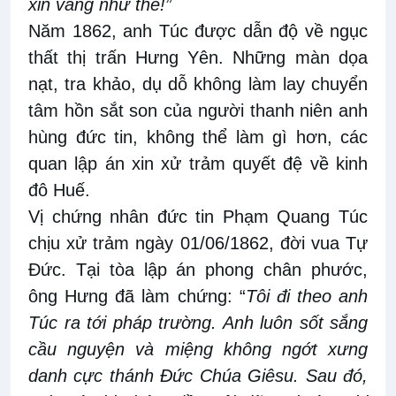
xin vâng như thế!”
Năm 1862, anh Túc được dẫn độ về ngục
thất thị trấn Hưng Yên. Những màn dọa
nạt, tra khảo, dụ dỗ không làm lay chuyển
tâm hồn sắt son của người thanh niên anh
hùng đức tin, không thể làm gì hơn, các
quan lập án xin xử trảm quyết đệ về kinh
đô Huế.
Vị chứng nhân đức tin Phạm Quang Túc
chịu xử trảm ngày 01/06/1862, đời vua Tự
Đức. Tại tòa lập án phong chân phước,
ông Hưng đã làm chứng: “
Tôi đi theo anh
Túc ra tới pháp trường. Anh luôn sốt sắng
cầu nguyện và miệng không ngớt xưng
danh cực thánh Đức Chúa Giêsu. Sau đó,