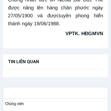
được nâng lên hàng chân phước ngày
27/05/1900 và
đượ
c
tuyên phong hiển
thánh ngày 19/06/1988.
VPTK. H
ĐGMVN
TIN LIÊN QUAN
GIÁO HỘI VIỆT NAM
Chủng viện