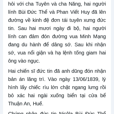
hỏi với cha Tuyên và cha Năng, hai người
lính Bùi Đức Thể và Phan Viết Huy đã lên
đường về kinh đệ đơn tái tuyên xưng đức
tin. Sau hai mươi ngày đi bộ, hai người
lính can đảm đón đường vua Minh Mạng
đang du hành để dâng sớ. Sau khi nhận
sớ, vua nổi giận và hạ lệnh tống giam hai
ông vào ngục.
Hai chiến sĩ đức tin đã anh dũng đón nhận
bản án lăng trì. Vào ngày 13/06/1839, lý
hình lấy chiếc rìu lớn chặt ngang lưng rồi
bỏ xác hai ngài xuống biển tại cửa bể
Thuận An, Huế.
Chứng nhân đức tin Nicôla Bùi Ðức Thể