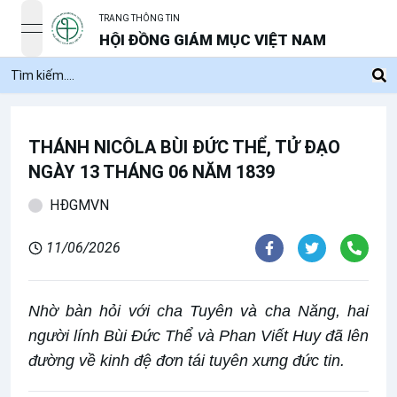
TRANG THÔNG TIN
open navigation menu
HỘI ĐỒNG GIÁM MỤC VIỆT NAM
THÁNH NICÔLA BÙI ĐỨC THỂ, TỬ ĐẠO
NGÀY 13 THÁNG 06 NĂM 1839
HĐGMVN
11/06/2026
Nhờ bàn hỏi với cha Tuyên và cha Năng, hai
người lính Bùi Đức Thể và Phan Viết Huy đã lên
đường về kinh đệ đơn tái tuyên xưng đức tin.