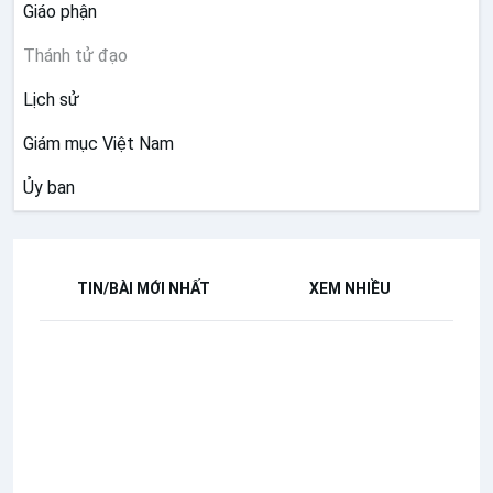
Giáo phận
Thánh tử đạo
Lịch sử
Giám mục Việt Nam
Ủy ban
TIN/BÀI MỚI NHẤT
XEM NHIỀU