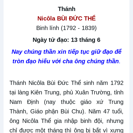
Thánh
Nicôla
BÙI ĐỨC THỂ
Binh lính (1792 - 1839)
Ngày tử đạo: 13 tháng 6
Nay chúng thần xin tiếp tục giữ đạo để
tròn đạo hiếu với cha ông chúng thần
.
Thánh Nicôla Bùi Đức Thể sinh năm 1792
tại làng Kiên Trung, phủ Xuân Trường, tỉnh
Nam Định (nay thuộc giáo xứ Trung
Thành, Giáo phận Bùi Chu). Năm 47 tuổi,
ông Nicôla Thể gia nhập binh đội, nhưng
chỉ được một tháng thì ông bị bắt vì xưng