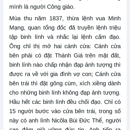
mình là người Công giáo.
Mùa thu năm 1837, thừa lệnh vua Minh
Mạng, quan tổng đốc đã truyền lệnh triệu
tập binh lính và nhắc lại lệnh cấm đạo.
Ông chỉ thị mở hai cánh cửa: Cánh cửa
bên phải có đặt Thánh Giá trên mặt đất,
binh lính nào chấp nhận đạp ảnh tượng thì
được ra về với gia đình vợ con; Cánh cửa
bên trái thì đặt gông cùm, xích xiềng dành
cho những binh lính không đạp ảnh tượng.
Hầu hết các binh lính đều chối đạo. Chỉ có
15 người bước vào cửa bên trái, trong số
này có anh lính Nicôla Bùi Đức Thể, người
can đảm giữ vững đức tin. Anh tiến ra