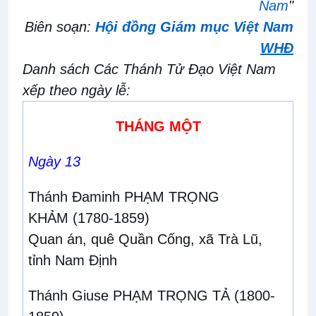
Nam
"
Biên soạn:
Hội đồng Giám mục Việt Nam
WHĐ
Danh sách Các Thánh Tử Đạo Việt Nam
xếp theo ngày lễ:
THÁNG MỘT
Ngày 13
Thánh Đaminh PHẠM TRỌNG
KHẢM
(1780-1859)
Quan án, quê Quần Cống, xã Trà Lũ,
tỉnh Nam Định
Thánh Giuse PHẠM TRỌNG TẢ
(1800-