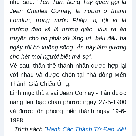
như sau:
“Tên Tân, tiếng Tây quen gọi là
Jean Charles Cornay, là người ở thành
Loudun, trong nước Pháp, bị tội vì là
trưởng đạo và là tướng giặc. Vua ra án
truyền cho nó phải xử lăng trì, bêu đầu ba
ngày rồi bỏ xuống sông. Án này làm gương
cho hết mọi người biết mà sợ”
.
Về sau, thân thể thánh nhân được hợp lại
với nhau và được chôn tại nhà dòng Mến
Thánh Giá Chiếu Ứng.
Linh mục thừa sai Jean Cornay - Tân được
nâng lên bậc chân phước ngày 27-5-1900
và được tôn phong hiển thánh ngày 19-6-
1988.
Trích sách "
Hạnh Các Thánh Tử Đạo Việt