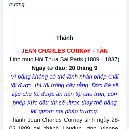
trường.
Thánh
JEAN CHARLES CORNAY - TÂN
Linh mục Hội Thừa Sai Paris (1809 - 1837)
Ngày tử đạo: 20 tháng 9
Ví bằng không có thể lãnh nhận phép Giải
tội được, thì tôi trông cậy rằng: Đức Bà sẽ
liệu cho tôi được ăn năn tội cho trọn, còn
phép Xức dầu thì sẽ được thay thế bằng
lát gươm nơi pháp trường.
Thánh Jean Charles Cornay sinh ngày 28-
02-1809 tại thành Loudun, tỉnh Vienne,