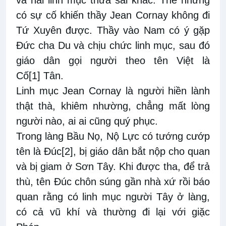
có sự cố khiến thầy Jean Cornay không đi
Tứ Xuyên được. Thầy vào Nam có ý gặp
Đức cha Du và chịu chức linh mục, sau đó
giáo dân gọi người theo tên Việt là
Cố
[1]
Tân.
Linh mục Jean Cornay là người hiền lành
thật thà, khiêm nhường, chẳng mất lòng
người nào, ai ai cũng quý phục.
Trong làng Bầu Nọ, Nộ Lực có tướng cướp
tên là Đúc
[2]
, bị giáo dân bắt nộp cho quan
và bị giam ở Sơn Tây. Khi được tha, để trả
thù, tên Đúc chôn súng gần nhà xứ rồi báo
quan rằng có linh mục người Tây ở làng,
có cả vũ khí và thường đi lại với giặc