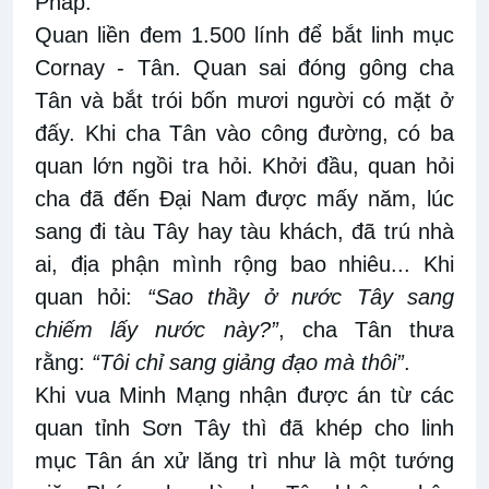
Pháp.
Quan liền đem 1.500 lính để bắt linh mục
Cornay - Tân. Quan sai đóng gông cha
Tân và bắt trói bốn mươi người có mặt ở
đấy. Khi cha Tân vào công đường, có ba
quan lớn ngồi tra hỏi. Khởi đầu, quan hỏi
cha đã đến Đại Nam được mấy năm, lúc
sang đi tàu Tây hay tàu khách, đã trú nhà
ai, địa phận mình rộng bao nhiêu... Khi
quan hỏi:
“Sao thầy ở nước Tây sang
chiếm lấy nước này?”
, cha Tân thưa
rằng:
“Tôi chỉ sang giảng đạo mà thôi”
.
Khi vua Minh Mạng nhận được án từ các
quan tỉnh Sơn Tây thì đã khép cho linh
mục Tân án xử lăng trì như là một tướng