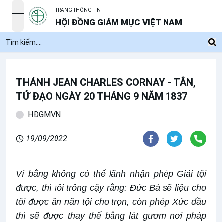
TRANG THÔNG TIN
open navigation menu
HỘI ĐỒNG GIÁM MỤC VIỆT NAM
THÁNH JEAN CHARLES CORNAY - TÂN,
TỬ ĐẠO NGÀY 20 THÁNG 9 NĂM 1837
HĐGMVN
19/09/2022
Ví bằng không có thể lãnh nhận phép Giải tội
được, thì tôi trông cậy rằng: Đức Bà sẽ liệu cho
tôi được ăn năn tội cho trọn, còn phép Xức dầu
thì sẽ được thay thế bằng lát gươm nơi pháp