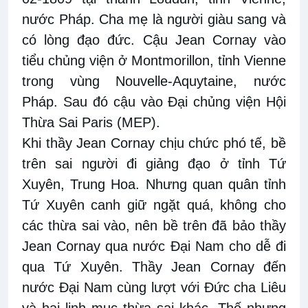
nước Pháp. Cha mẹ là người giàu sang và
có lòng đạo đức. Cậu Jean Cornay vào
tiểu chủng viện ở Montmorillon, tỉnh Vienne
trong vùng Nouvelle-Aquytaine, nước
Pháp. Sau đó cậu vào Đại chủng viện Hội
Thừa Sai Paris (MEP).
Khi thầy Jean Cornay chịu chức phó tế, bề
trên sai người đi giảng đạo ở tỉnh Tứ
Xuyên, Trung Hoa. Nhưng quan quân tỉnh
Tứ Xuyên canh giữ ngặt quá, không cho
các thừa sai vào, nên bề trên đã bảo thầy
Jean Cornay qua nước Đại Nam cho dễ đi
qua Tứ Xuyên. Thầy Jean Cornay đến
nước Đại Nam cùng lượt với Đức cha Liêu
và hai linh mục thừa sai khác. Thế nhưng