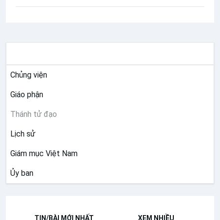
GIÁO HỘI VIỆT NAM
Chủng viện
Giáo phận
Thánh tử đạo
Lịch sử
Giám mục Việt Nam
Ủy ban
TIN/BÀI MỚI NHẤT
XEM NHIỀU