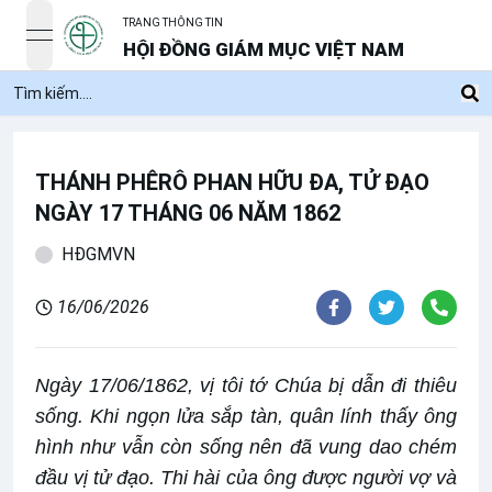
TRANG THÔNG TIN
open navigation menu
HỘI ĐỒNG GIÁM MỤC VIỆT NAM
THÁNH PHÊRÔ PHAN HỮU ĐA, TỬ ĐẠO
NGÀY 17 THÁNG 06 NĂM 1862
HĐGMVN
16/06/2026
Ngày 17/06/1862, vị tôi tớ Chúa bị dẫn đi thiêu
sống. Khi ngọn lửa sắp tàn, quân lính thấy ông
hình như vẫn còn sống nên đã vung dao chém
đầu vị tử đạo. Thi hài của ông được người vợ và