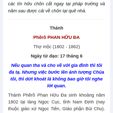
các tín hữu chôn cất ngay tại pháp trường và
năm sau được cải về chôn tại quê nhà.
Thánh
Phêrô PHAN HỮU ĐA
Thợ mộc (1802 - 1862)
Ngày tử đạo: 17 tháng 6
Nếu quan tha và cho về với gia đình thì tôi
đa tạ. Nhưng việc bước lên ảnh tượng Chúa
tôi, thì dứt khoát là không bao giờ tôi nghe
lời quan.
Thánh Phêrô Phan Hữu Đa sinh khoảng năm
1802 tại làng Ngọc Cục, tỉnh Nam Định (nay
thuộc giáo xứ Ngọc Tiên, Giáo phận Bùi Chu).