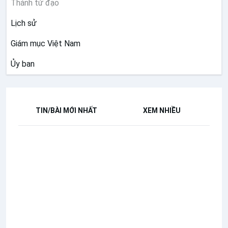
Thánh tử đạo
Lịch sử
Giám mục Việt Nam
Ủy ban
TIN/BÀI MỚI NHẤT
XEM NHIỀU