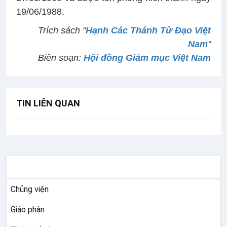
19/06/1988.
Trích sách "
Hạnh Các Thánh Tử Đạo Việt
Nam
"
Biên soạn:
Hội đồng Giám mục Việt Nam
TIN LIÊN QUAN
GIÁO HỘI VIỆT NAM
Chủng viện
Giáo phận