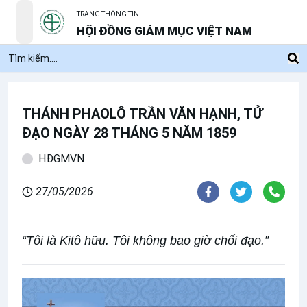
TRANG THÔNG TIN
open navigation menu
HỘI ĐỒNG GIÁM MỤC VIỆT NAM
THÁNH PHAOLÔ TRẦN VĂN HẠNH, TỬ
ĐẠO NGÀY 28 THÁNG 5 NĂM 1859
HĐGMVN
27/05/2026
“Tôi là Kitô hữu. Tôi không bao giờ chối đạo.”