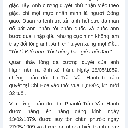
giặc Tây. Anh cương quyết phủ nhận việc theo
giặc, chỉ một mực nhận mình là người Công
giáo. Quan ra lệnh tra tấn anh hết sức dã man
để bắt anh nhận tội phản quốc và buộc anh
bước qua Thập giá. Nhưng cực hình không làm
thay đổi lòng anh. Anh chỉ tuyên xưng một điều:
“
Tôi là Kitô hữu. T
ôi
không bao giờ chối đạo
.
”
Quan thấy lòng dạ cương quyết của anh
Hạnh nên ra lệnh xử trảm. Ngày 28/05/1859,
chứng nhân đức tin Trần Văn Hạnh bị trảm
quyết tại Chí Hòa vào thời vua Tự Đức, khi mới
32 tuổi.
Vị chứng nhân đức tin Phaolô Trần Văn Hạnh
được nâng lên hàng đáng kính ngày
13/02/1879, được suy tôn chân phước ngày
27/05/1909 và được tôn phong hiển thánh ngày