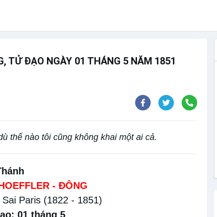
, TỬ ĐẠO NGÀY 01 THÁNG 5 NĂM 1851
dù thế nào tôi cũng không khai một ai cả.
Thánh
HOEFFLER - ĐÔNG
Sai Paris (1822 - 1851)
ạo: 01 tháng 5