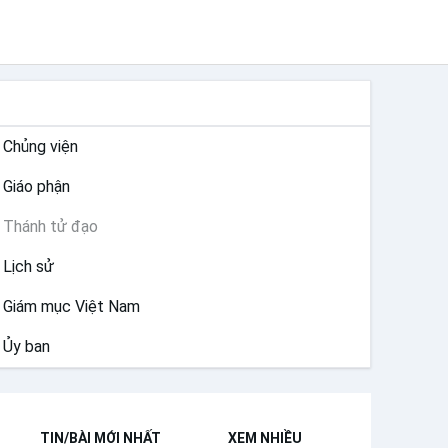
GIÁO HỘI VIỆT NAM
Chủng viện
Giáo phận
Thánh tử đạo
Lịch sử
Giám mục Việt Nam
Ủy ban
TIN/BÀI MỚI NHẤT
XEM NHIỀU