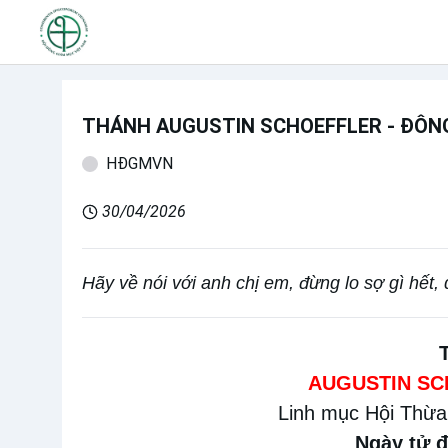
THÁNH AUGUSTIN SCHOEFFLER - ĐÔNG
HĐGMVN
30/04/2026
Hãy về nói với anh chị em, đừng lo sợ gì hết, 
AUGUSTIN SC
Linh mục Hội Thừa 
Ngày tử đ