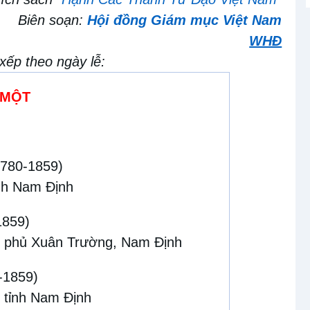
Biên soạn:
Hội đồng Giám mục Việt Nam
WHĐ
ếp theo ngày lễ:
 MỘT
780-1859)
nh Nam Định
1859)
, phủ Xuân Trường, Nam Định
-1859)
 tỉnh Nam Định