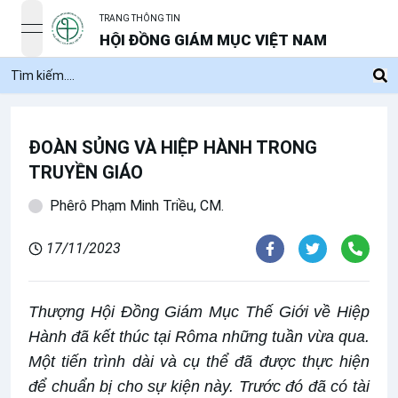
TRANG THÔNG TIN
open navigation menu
HỘI ĐỒNG GIÁM MỤC VIỆT NAM
ĐOÀN SỦNG VÀ HIỆP HÀNH TRONG
TRUYỀN GIÁO
Phêrô Phạm Minh Triều, CM.
17/11/2023
Thượng Hội Đồng Giám Mục Thế Giới về Hiệp
Hành đã kết thúc tại Rôma những tuần vừa qua.
Một tiến trình dài và cụ thể đã được thực hiện
để chuẩn bị cho sự kiện này. Trước đó đã có tài