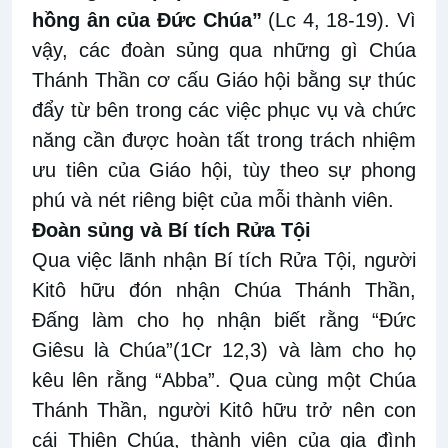
hồng ân của Đức Chúa”
(Lc 4, 18-19). Vì
vậy, các đoàn sủng qua những gì Chúa
Thánh Thần cơ cấu Giáo hội bằng sự thúc
đẩy từ bên trong các việc phục vụ và chức
năng cần được hoàn tất trong trách nhiệm
ưu tiên của Giáo hội, tùy theo sự phong
phú và nét riêng biệt của mỗi thành viên.
Đoàn sủng và Bí tích Rửa Tội
Qua việc lãnh nhận Bí tích Rửa Tội, người
Kitô hữu đón nhận Chúa Thánh Thần,
Đấng làm cho họ nhận biết rằng “Đức
Giêsu là Chúa”(1Cr 12,3) và làm cho họ
kêu lên rằng “Abba”. Qua cùng một Chúa
Thánh Thần, người Kitô hữu trở nên con
cái Thiên Chúa, thành viên của gia đình