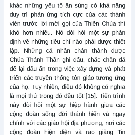
khác những yếu tố ân sủng có khả năng
duy trì phản ứng tích cực của các thành
viên trước lời mời gọi của Thiên Chúa thì
khó hơn nhiều. Nó đòi hỏi một sự phân
định về những tiêu chí nào phải được thiết
lập. Những cá nhân chân thành được
Chúa Thánh Thần ghi dấu, chắc chắn đã
để lại dấu ấn trong việc xây dựng và phát
triển các truyền thống tôn giáo tương ứng
của họ. Tuy nhiên, điều đó không có nghĩa
là mọi thứ trong đó đều tốt”
[15]
. Tiến trình
này đòi hỏi một sự hiệp hành giữa các
cộng đoàn sống đời thánh hiến và ngay
chính với các giáo hội địa phương, nơi các
cộng đoàn hiện diện và rao giảng Tin