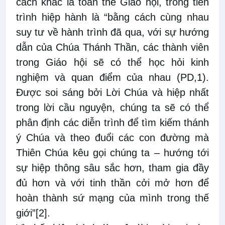
cách khác là toàn thể Giáo hội, trong tiến
trình hiệp hành là “bằng cách cùng nhau
suy tư về hành trình đã qua, với sự hướng
dẫn của Chúa Thánh Thần, các thành viên
trong Giáo hội sẽ có thể học hỏi kinh
nghiệm và quan điểm của nhau (PD,1).
Được soi sáng bởi Lời Chúa và hiệp nhất
trong lời cầu nguyện, chúng ta sẽ có thể
phân định các diễn trình để tìm kiếm thánh
ý Chúa và theo đuổi các con đường mà
Thiên Chúa kêu gọi chúng ta – hướng tới
sự hiệp thông sâu sắc hơn, tham gia đầy
đủ hơn và với tinh thần cởi mở hơn để
hoàn thành sứ mạng của mình trong thế
giới”
[2]
.