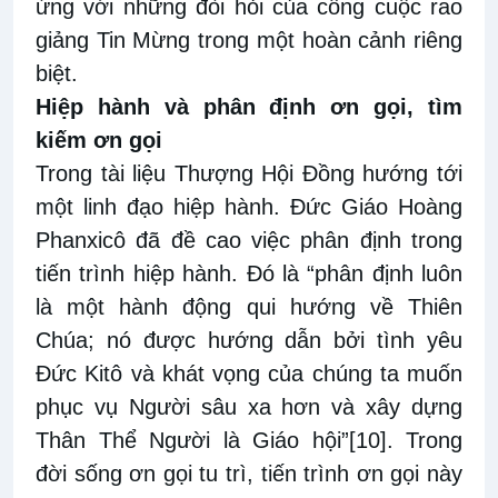
ứng với những đòi hỏi của công cuộc rao
giảng Tin Mừng trong một hoàn cảnh riêng
biệt.
Hiệp hành và phân định ơn gọi, tìm
kiếm ơn gọi
Trong tài liệu Thượng Hội Đồng hướng tới
một linh đạo hiệp hành. Đức Giáo Hoàng
Phanxicô đã đề cao việc phân định trong
tiến trình hiệp hành. Đó là “phân định luôn
là một hành động qui hướng về Thiên
Chúa; nó được hướng dẫn bởi tình yêu
Đức Kitô và khát vọng của chúng ta muốn
phục vụ Người sâu xa hơn và xây dựng
Thân Thể Người là Giáo hội”
[10]
. Trong
đời sống ơn gọi tu trì, tiến trình ơn gọi này