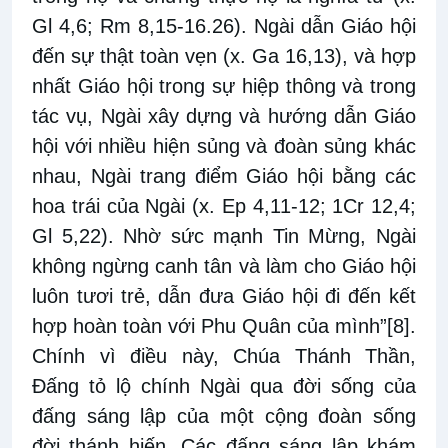
Gl 4,6; Rm 8,15-16.26). Ngài dẫn Giáo hội
đến sự thật toàn vẹn (x. Ga 16,13), và hợp
nhất Giáo hội trong sự hiệp thông và trong
tác vụ, Ngài xây dựng và hướng dẫn Giáo
hội với nhiều hiện sủng và đoàn sủng khác
nhau, Ngài trang điểm Giáo hội bằng các
hoa trái của Ngài (x. Ep 4,11-12; 1Cr 12,4;
Gl 5,22). Nhờ sức mạnh Tin Mừng, Ngài
không ngừng canh tân và làm cho Giáo hội
luôn tươi trẻ, dẫn đưa Giáo hội đi đến kết
hợp hoàn toàn với Phu Quân của mình”
[8]
.
Chính vì điều này, Chúa Thánh Thần,
Đấng tỏ lộ chính Ngài qua đời sống của
đấng sáng lập của một cộng đoàn sống
đời thánh hiến. Các đấng sáng lập khám