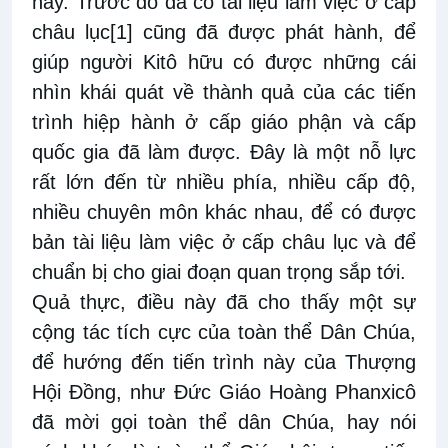
này. Trước đó đã có tài liệu làm việc ở cấp
châu lục
[1]
cũng đã được phát hành, để
giúp người Kitô hữu có được những cái
nhìn khái quát về thành quả của các tiến
trình hiệp hành ở cấp giáo phận và cấp
quốc gia đã làm được. Đây là một nỗ lực
rất lớn đến từ nhiều phía, nhiều cấp độ,
nhiều chuyên môn khác nhau, để có được
bản tài liệu làm việc ở cấp châu lục và để
chuẩn bị cho giai đoạn quan trọng sắp tới.
Quả thực, điều này đã cho thấy một sự
cộng tác tích cực của toàn thể Dân Chúa,
để hướng đến tiến trình này của Thượng
Hội Đồng, như Đức Giáo Hoàng Phanxicô
đã mời gọi toàn thể dân Chúa, hay nói