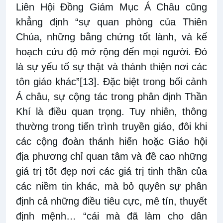
Liên Hội Đồng Giám Mục Á Châu cũng
khẳng định “sự quan phòng của Thiên
Chúa, những bằng chứng tốt lành, và kế
hoạch cứu độ mở rộng đến mọi người. Đó
là sự yếu tố sự thật và thánh thiện nơi các
tôn giáo khác”
[13]
. Đặc biệt trong bối cảnh
Á châu, sự cộng tác trong phân định Thần
Khí là điều quan trọng. Tuy nhiên, thông
thường trong tiến trình truyền giáo, đôi khi
các cộng đoàn thánh hiến hoặc Giáo hội
địa phương chỉ quan tâm và đề cao những
giá trị tốt đẹp nơi các giá trị tinh thần của
các niềm tin khác, mà bỏ quyên sự phân
định cả những điều tiêu cực, mê tín, thuyết
định mệnh… “cái mà đã làm cho dân