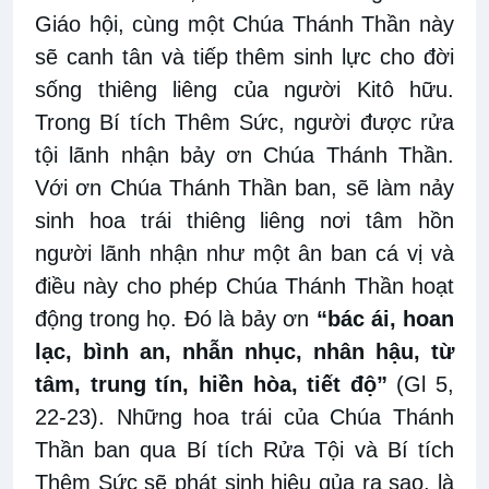
Giáo hội, cùng một Chúa Thánh Thần này
sẽ canh tân và tiếp thêm sinh lực cho đời
sống thiêng liêng của người Kitô hữu.
Trong Bí tích Thêm Sức, người được rửa
tội lãnh nhận bảy ơn Chúa Thánh Thần.
Với ơn Chúa Thánh Thần ban, sẽ làm nảy
sinh hoa trái thiêng liêng nơi tâm hồn
người lãnh nhận như một ân ban cá vị và
điều này cho phép Chúa Thánh Thần hoạt
động trong họ. Đó là bảy ơn
“bác ái, hoan
lạc, bình an, nhẫn nhục, nhân hậu, từ
tâm, trung tín, hiền hòa, tiết độ”
(Gl 5,
22-23). Những hoa trái của Chúa Thánh
Thần ban qua Bí tích Rửa Tội và Bí tích
Thêm Sức sẽ phát sinh hiệu qủa ra sao, là