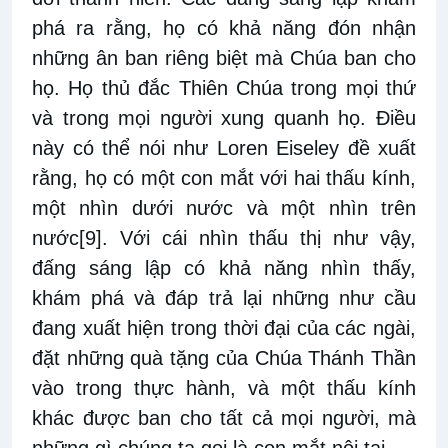
phá ra rằng, họ có khả năng đón nhận
những ân ban riêng biệt mà Chúa ban cho
họ. Họ thủ đắc Thiên Chúa trong mọi thứ
và trong mọi người xung quanh họ. Điều
này có thể nói như Loren Eiseley đề xuất
rằng, họ có một con mắt với hai thấu kính,
một nhìn dưới nước và một nhìn trên
nước
[9]
. Với cái nhìn thấu thị như vậy,
đấng sáng lập có khả năng nhìn thấy,
khám phá và đáp trả lại những như cầu
đang xuất hiện trong thời đại của các ngài,
đặt những quà tặng của Chúa Thánh Thần
vào trong thực hành, và một thấu kính
khác được ban cho tất cả mọi người, mà
những gì chúng ta gọi là con mắt nội tại.