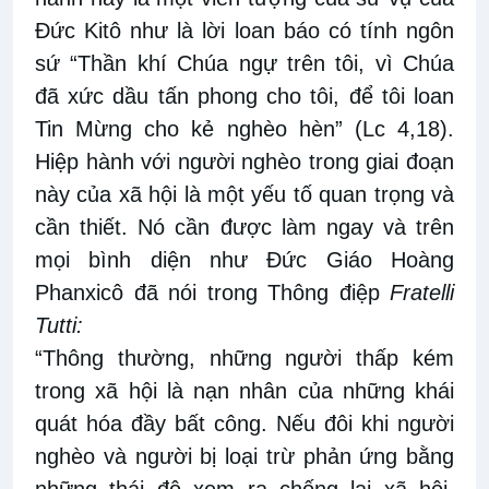
Đức Kitô như là lời loan báo có tính ngôn
sứ “Thần khí Chúa ngự trên tôi, vì Chúa
đã xức dầu tấn phong cho tôi, để tôi loan
Tin Mừng cho kẻ nghèo hèn” (Lc 4,18).
Hiệp hành với người nghèo trong giai đoạn
này của xã hội là một yếu tố quan trọng và
cần thiết. Nó cần được làm ngay và trên
mọi bình diện như Đức Giáo Hoàng
Phanxicô đã nói trong Thông điệp
Fratelli
Tutti:
“Thông thường, những người thấp kém
trong xã hội là nạn nhân của những khái
quát hóa đầy bất công. Nếu đôi khi người
nghèo và người bị loại trừ phản ứng bằng
những thái độ xem ra chống lại xã hội,