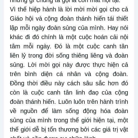
Vì thế hiệp hành là lời mời mời gọi cho cả
Giáo hội và cộng đoàn thánh hiến tái thiết
lập mỗi ngày đoàn sủng của mình. Hay nói
khác đi đó chính là một cuộc hoán cải nội
tâm mỗi ngày. Đó là một cuộc canh tân
liên lỷ trong đời sống thiêng liêng và đoàn
sủng. Lời mời gọi này được thực hiện cả
trên bình diện cá nhân và cộng đoàn.
Đồng thời điều này cách sâu sắc hơn đó
còn là cuộc canh tân linh đaọ của cộng
đoàn thánh hiến. Luôn luôn trên hành trình
về nguồn để làm sống động hóa đoàn
sủng của mình trong thế giới hiện tại, một
thế giới dễ bị tổn thương bởi các giá trị vật