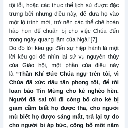
tội lỗi, hoặc các thực thể lịch sử được đặc
trưng bởi những điều này, để đưa họ vào
một lộ trình mới, trở nên các thể chế hoàn
hảo hơn để chuẩn bị cho việc Chúa đến
trong ngày quang lâm của Ngài”
[7]
.
Do đó lời kêu gọi đến sự hiệp hành là một
lời kêu gọi để nhìn lại sứ vụ nguyên thủy
của Giáo hội, một phần của điều này
là
“Thần Khí Đức Chúa ngự trên tôi, vì
Chúa đã xức dầu tấn phong tôi, để tôi
loan báo Tin Mừng cho kẻ nghèo hèn.
Người đã sai tôi đi công bố cho kẻ bị
giam cầm biết họ được tha, cho người
mù biết họ được sáng mắt, trả lại tự do
cho người bị áp bức, công bố một năm