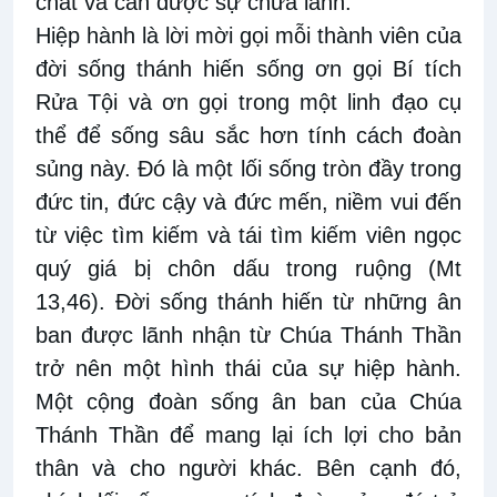
chất và cần được sự chữa lành.
Hiệp hành là lời mời gọi mỗi thành viên của
đời sống thánh hiến sống ơn gọi Bí tích
Rửa Tội và ơn gọi trong một linh đạo cụ
thể để sống sâu sắc hơn tính cách đoàn
sủng này. Đó là một lối sống tròn đầy trong
đức tin, đức cậy và đức mến, niềm vui đến
từ việc tìm kiếm và tái tìm kiếm viên ngọc
quý giá bị chôn dấu trong ruộng (Mt
13,46). Đời sống thánh hiến từ những ân
ban được lãnh nhận từ Chúa Thánh Thần
trở nên một hình thái của sự hiệp hành.
Một cộng đoàn sống ân ban của Chúa
Thánh Thần để mang lại ích lợi cho bản
thân và cho người khác. Bên cạnh đó,