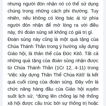
nhưng người đón nhận nó có thể sử dụng
chúng trong những cách phi thường. Tuy
nhiên, nếu không có lòng bác ái từ phía
người đón nhận để mở lòng ra với điều
này, thì đoàn sủng sẽ không có giá trị gì.
Đoàn sủng này cũng là một quà tặng của
Chúa Thánh Thần trong ý hướng xây dựng
Giáo hội, là thân thể của Đức Kitô. Tất cả
những quà tặng của đoàn sủng nhận được
từ Chúa Thánh Thần (1Cr 12, 4-11) trong
‘Việc xây dựng Thân Thể Chúa Kitô’ là kết
quả cuối cùng của đoàn sủng. Đây vốn là
chức năng hàng đầu của Giáo hội xuyên
suốt lịch sử, “đứng lên chống lại hệ thống
xã hội được cấu trúc bởi sự thống trị hoặc