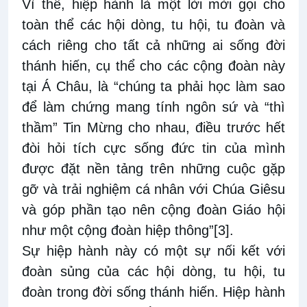
Vì thế, hiệp hành là một lời mời gọi cho
toàn thể các hội dòng, tu hội, tu đoàn và
cách riêng cho tất cả những ai sống đời
thánh hiến, cụ thể cho các cộng đoàn này
tại Á Châu, là “chúng ta phải học làm sao
để làm chứng mang tính ngôn sứ và “thì
thầm” Tin Mừng cho nhau, điều trước hết
đòi hỏi tích cực sống đức tin của mình
được đặt nền tảng trên những cuộc gặp
gỡ và trải nghiệm cá nhân với Chúa Giêsu
và góp phần tạo nên cộng đoàn Giáo hội
như một cộng đoàn hiệp thông”
[3]
.
Sự hiệp hành này có một sự nối kết với
đoàn sủng của các hội dòng, tu hội, tu
đoàn trong đời sống thánh hiến. Hiệp hành