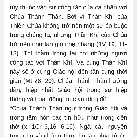
tùy thuộc vào sự cộng tác của cá nhân với
Chúa Thánh Thần. Bởi vì Thần Khí của
Thiên Chúa không trở nên một sự ép buộc
trong chúng ta, nhưng Thần Khí của Chúa
trở nên như làn gió nhẹ nhàng (1V 19, 11-
12). Thì thầm trong tai nơi những người
cộng tác với Thần Khí. Và cùng Thần Khí
này sẽ ở cùng Giáo hội đến tận cùng thời
gian (Mt 28, 20). Chúa Thánh Thần hướng
dẫn, hiệp nhất Giáo hội trong sự hiệp
thông và hoạt động mục vụ tông đồ:
“Chúa Thánh Thần ngự trong Giáo hội và
trong tâm hồn các tín hữu như trong đền
thờ (x. 1Cr 3,16; 6,19). Ngài cầu nguyện
trong họ và chứng thực họ là nghĩa tử (x.