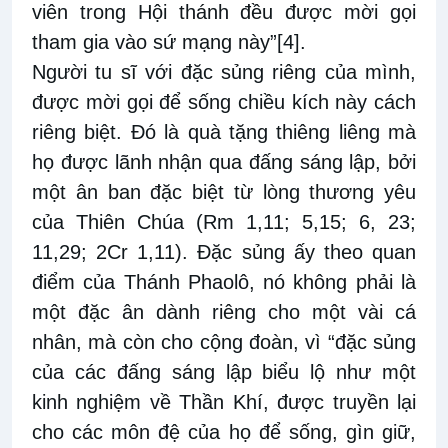
viên trong Hội thánh đều được mời gọi
tham gia vào sứ mạng này”
[4]
.
Người tu sĩ với đặc sủng riêng của mình,
được mời gọi để sống chiều kích này cách
riêng biệt. Đó là quà tặng thiêng liêng mà
họ được lãnh nhận qua đấng sáng lập, bởi
một ân ban đặc biệt từ lòng thương yêu
của Thiên Chúa (Rm 1,11; 5,15; 6, 23;
11,29; 2Cr 1,11). Đặc sủng ấy theo quan
điểm của Thánh Phaolô, nó không phải là
một đặc ân dành riêng cho một vài cá
nhân, mà còn cho cộng đoàn, vì “đặc sủng
của các đấng sáng lập biểu lộ như một
kinh nghiệm về Thần Khí, được truyền lại
cho các môn đệ của họ để sống, gìn giữ,