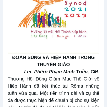
ĐOÀN SỦNG VÀ HIỆP HÀNH TRONG
TRUYỀN GIÁO
Lm. Phêrô Phạm Minh Triều, CM.
Thượng Hội Đồng Giám Mục Thế Giới về
Hiệp Hành đã kết thúc tại Rôma những
tuần vừa qua. Một tiến trình dài và cụ thể
đã được thực hiện để chuẩn bị cho sự kiện