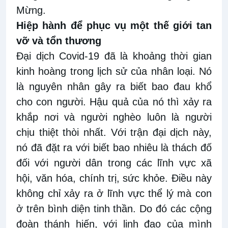
Mừng.
Hiệp hành để phục vụ một thế giới tan
vỡ và tổn thương
Đại dịch Covid-19 đã là khoảng thời gian
kinh hoàng trong lịch sử của nhân loại. Nó
là nguyên nhân gây ra biết bao đau khổ
cho con người. Hậu quả của nó thì xảy ra
khắp nơi và người nghèo luôn là người
chịu thiệt thòi nhất. Với trận đại dịch này,
nó đã đặt ra với biết bao nhiêu là thách đố
đối với người dân trong các lĩnh vực xã
hội, văn hóa, chính trị, sức khỏe. Điều này
không chỉ xảy ra ở lĩnh vực thể lý mà con
ở trên bình diện tinh thần. Do đó các cộng
đoàn thánh hiến, với linh đạo của mình