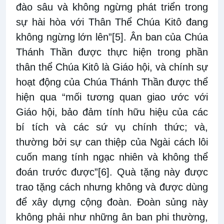
đào sâu và không ngừng phát triển trong
sự hài hòa với Thân Thể Chúa Kitô đang
không ngừng lớn lên”
[5]
. Ân ban của Chúa
Thánh Thần được thực hiện trong phần
thân thể Chúa Kitô là Giáo hội, và chính sự
hoạt động của Chúa Thánh Thần được thể
hiện qua “mối tương quan giao ước với
Giáo hội, bảo đảm tính hữu hiệu của các
bí tích và các sứ vụ chính thức; và,
thường bởi sự can thiệp của Ngài cách lôi
cuốn mang tính ngạc nhiên và không thể
đoán trước được”
[6]
. Quà tặng này được
trao tặng cách nhưng không và được dùng
để xây dựng cộng đoàn. Đoàn sủng này
không phải như những ân ban phi thường,