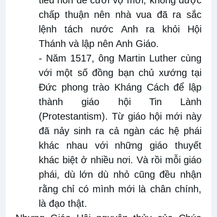
chấp thuận nên nhà vua đã ra sắc
lệnh tách nước Anh ra khỏi Hội
Thánh và lập nên Anh Giáo.
- Năm 1517, ông Martin Luther cùng
với một số đồng bạn chủ xướng tại
Đức phong trào Kháng Cách để lập
thành giáo hội Tin Lành
(Protestantism). Từ giáo hội mới này
đã nảy sinh ra cả ngàn các hệ phái
khác nhau với những giáo thuyết
khác biệt ở nhiều nơi. Và rồi mỗi giáo
phái, dù lớn dù nhỏ cũng đều nhận
rằng chỉ có mình mới là chân chính,
là đạo thật.