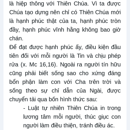
là hiệp thông với Thiên Chúa. Vì ta được
Chúa tạo dựng nên chỉ có Thiên Chúa mới
là hạnh phúc thật của ta, hạnh phúc tròn
đầy, hạnh phúc vĩnh hằng không bao giờ
chán.
Để đạt được hạnh phúc ấy, điều kiện đầu
tiên đối với mỗi người là Tin và chịu phép
rửa (x. Mc 16,16). Ngoài ra người tín hữu
cũng phải biết sống sao cho xứng đáng
bổn phận làm con với Cha trên trời và
sống theo sự chỉ dẫn của Ngài, được
chuyển tải qua bốn hình thức sau:
- Luật tự nhiên Thiên Chúa in trong
lương tâm mỗi người, thúc giục con
người làm điều thiện, tránh điều ác.