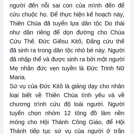
người đến nỗi sai con của mình đến để
cứu chuộc họ. Để thực hiện kế hoạch này,
Thiên Chúa đã tuyển lựa dân tộc Do thái
như dân riêng để dọn đường cho Chúa
Cứu Thế. Đức Giêsu Kitô, Đấng cứu thế
đã sinh ra trong dân tộc nhỏ bé này. Người
đã nhập thể và được sinh ra bởi một người
Mẹ nhân đức vẹn tuyền là Đức Trinh Nữ
Maria.
Sứ vụ của Đức Kitô là giảng dạy cho nhân
loại biết về Thiên Chúa tình yêu và về
chương trình cứu độ loài người. Người
tuyển chọn nhóm 12 tông đồ làm nền
móng cho Hội Thánh Công Giáo, để Hội
Thánh tiếp tục sứ vụ của người ở trần