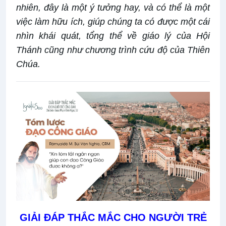
nhiên, đây là một ý tưởng hay, và có thể là một
việc làm hữu ích, giúp chúng ta có được một cái
nhìn khái quát, tổng thể về giáo lý của Hội
Thánh cũng như chương trình cứu độ của Thiên
Chúa.
GIẢI ĐÁP THẮC MẮC CHO NGƯỜI TRẺ