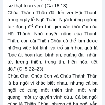
sự thật toàn vẹn” (Ga 16,13).
Chúa Thánh Thần đã đến với Hội Thánh
trong ngày lễ Ngũ Tuần. Ngài không ngừng
tác động để đưa thế giới vào thời đại của
Hội Thánh. Nhờ quyền năng của Thánh
Thần, con cái Thiên Chúa có thể làm được
những việc tốt lành và trổ sinh hoa quả là
“bác ái, hoan lạc, bình an, quảng đại, nhân
từ, lương thiện, trung tín, hiền hòa, tiết
độ.” (Gl 5,22–23).
Chúa Cha, Chúa Con và Chúa Thánh Thần
là ba ngôi vị khác biệt nhau, nhưng cả ba
ngôi có cùng một thiên tính, một vinh
quang, một uy quyền vĩnh cửu. Cả ba ngôi
cùng là Thiên Chúa, nhưng cả ba ngôi vẫn