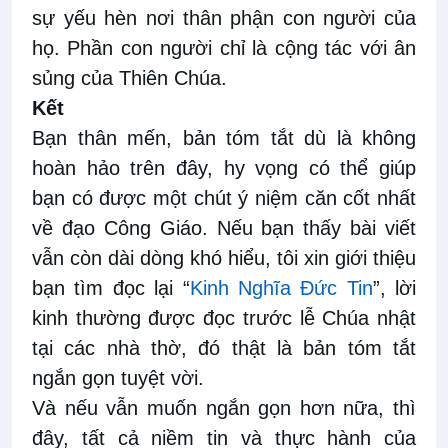
sự yếu hèn nơi thân phận con người của
họ. Phần con người chỉ là cộng tác với ân
sủng của Thiên Chúa.
Kết
Bạn thân mến, bản tóm tắt dù là không
hoàn hảo trên đây, hy vọng có thể giúp
bạn có được một chút ý niệm căn cốt nhất
về đạo Công Giáo. Nếu bạn thấy bài viết
vẫn còn dài dòng khó hiểu, tôi xin giới thiệu
bạn tìm đọc lại “
Kinh Nghĩa Đức Tin
”, lời
kinh thường được đọc trước lễ Chúa nhật
tại các nhà thờ, đó thật là bản tóm tắt
ngắn gọn tuyệt vời.
Và nếu vẫn muốn ngắn gọn hơn nữa, thì
đây, tất cả niềm tin và thực hành của