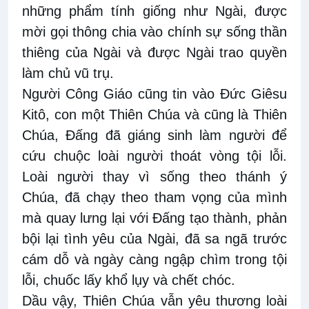
những phẩm tính giống như Ngài, được
mời gọi thông chia vào chính sự sống thần
thiêng của Ngài và được Ngài trao quyền
làm chủ vũ trụ.
Người Công Giáo cũng tin vào Đức Giêsu
Kitô, con một Thiên Chúa và cũng là Thiên
Chúa, Đấng đã giáng sinh làm người để
cứu chuộc loài người thoát vòng tội lỗi.
Loài người thay vì sống theo thánh ý
Chúa, đã chạy theo tham vọng của mình
mà quay lưng lại với Đấng tạo thành, phản
bội lại tình yêu của Ngài, đã sa ngã trước
cám dỗ và ngày càng ngập chìm trong tội
lỗi, chuốc lấy khổ lụy và chết chóc.
Dầu vậy, Thiên Chúa vẫn yêu thương loài