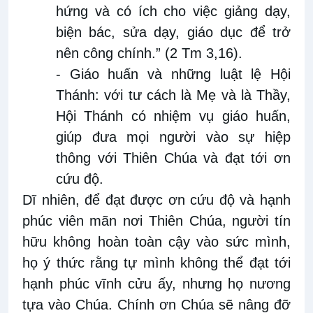
hứng và có ích cho việc giảng dạy,
biện bác, sửa dạy, giáo dục để trở
nên công chính.” (2 Tm 3,16).
- Giáo huấn và những luật lệ Hội
Thánh: với tư cách là Mẹ và là Thầy,
Hội Thánh có nhiệm vụ giáo huấn,
giúp đưa mọi người vào sự hiệp
thông với Thiên Chúa và đạt tới ơn
cứu độ.
Dĩ nhiên, để đạt được ơn cứu độ và hạnh
phúc viên mãn nơi Thiên Chúa, người tín
hữu không hoàn toàn cậy vào sức mình,
họ ý thức rằng tự mình không thể đạt tới
hạnh phúc vĩnh cửu ấy, nhưng họ nương
tựa vào Chúa. Chính ơn Chúa sẽ nâng đỡ