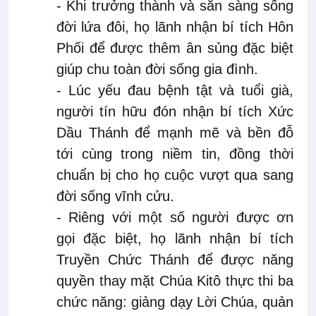
- Khi trưởng thành và sẵn sàng sống
đời lứa đôi, họ lãnh nhận bí tích Hôn
Phối để được thêm ân sủng đặc biệt
giúp chu toàn đời sống gia đình.
- Lúc yếu đau bệnh tật và tuổi già,
người tín hữu đón nhận bí tích Xức
Dầu Thánh để mạnh mẽ và bền đỗ
tới cùng trong niềm tin, đồng thời
chuẩn bị cho họ cuộc vượt qua sang
đời sống vĩnh cửu.
- Riêng với một số người được ơn
gọi đặc biệt, họ lãnh nhận bí tích
Truyền Chức Thánh để được năng
quyền thay mặt Chúa Kitô thực thi ba
chức năng: giảng dạy Lời Chúa, quản