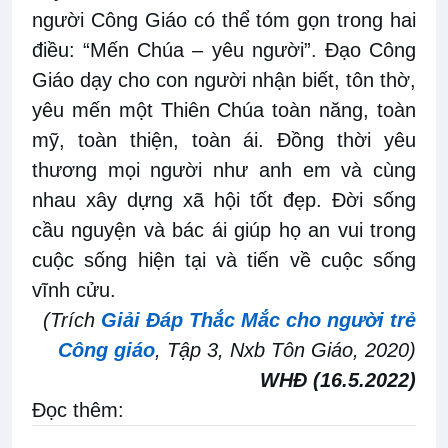
người Công Giáo có thể tóm gọn trong hai
điều: “Mến Chúa – yêu người”. Đạo Công
Giáo dạy cho con người nhận biết, tôn thờ,
yêu mến một Thiên Chúa toàn năng, toàn
mỹ, toàn thiện, toàn ái. Đồng thời yêu
thương mọi người như anh em và cùng
nhau xây dựng xã hội tốt đẹp. Đời sống
cầu nguyện và bác ái giúp họ an vui trong
cuộc sống hiện tại và tiến về cuộc sống
vĩnh cửu.
(Trích
Giải Đáp Thắc Mắc cho người trẻ
Công giáo
, Tập 3, Nxb Tôn Giáo, 2020)
WHĐ (16.5.2022)
Đọc thêm: