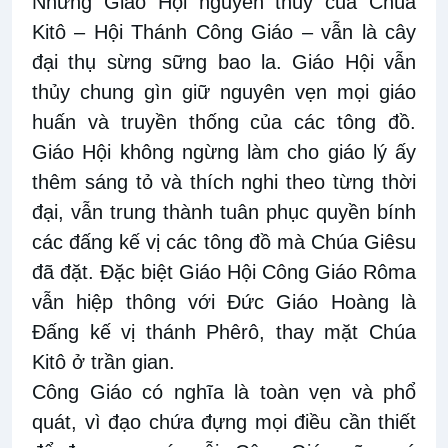
Nhưng Giáo Hội nguyên thủy của Chúa
Kitô – Hội Thánh Công Giáo – vẫn là cây
đại thụ sừng sững bao la. Giáo Hội vẫn
thủy chung gìn giữ nguyên vẹn mọi giáo
huấn và truyền thống của các tông đồ.
Giáo Hội không ngừng làm cho giáo lý ấy
thêm sáng tỏ và thích nghi theo từng thời
đại, vẫn trung thành tuân phục quyền bính
các đấng kế vị các tông đồ mà Chúa Giêsu
đã đặt. Đặc biệt Giáo Hội Công Giáo Rôma
vẫn hiệp thông với Đức Giáo Hoàng là
Đấng kế vị thánh Phêrô, thay mặt Chúa
Kitô ở trần gian.
Công Giáo có nghĩa là toàn vẹn và phổ
quát, vì đạo chứa đựng mọi điều cần thiết