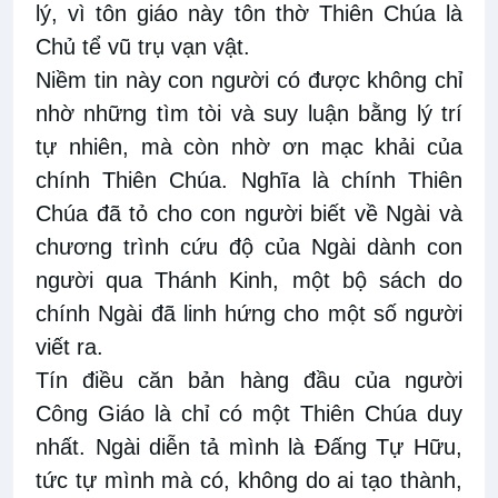
lý, vì tôn giáo này tôn thờ Thiên Chúa là
Chủ tể vũ trụ vạn vật.
Niềm tin này con người có được không chỉ
nhờ những tìm tòi và suy luận bằng lý trí
tự nhiên, mà còn nhờ ơn mạc khải của
chính Thiên Chúa. Nghĩa là chính Thiên
Chúa đã tỏ cho con người biết về Ngài và
chương trình cứu độ của Ngài dành con
người qua Thánh Kinh, một bộ sách do
chính Ngài đã linh hứng cho một số người
viết ra.
Tín điều căn bản hàng đầu của người
Công Giáo là chỉ có một Thiên Chúa duy
nhất. Ngài diễn tả mình là Đấng Tự Hữu,
tức tự mình mà có, không do ai tạo thành,