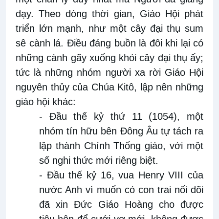
dạy. Theo dòng thời gian, Giáo Hội phát
triển lớn mạnh, như một cây đại thụ sum
sê cành lá. Điều đáng buồn là đôi khi lại có
những cành gãy xuống khỏi cây đại thụ ấy;
tức là những nhóm người xa rời Giáo Hội
nguyên thủy của Chúa Kitô, lập nên những
giáo hội khác:
- Đầu thế kỷ thứ 11 (1054), một
nhóm tín hữu bên Đông Âu tự tách ra
lập thành Chính Thống giáo, với một
số nghi thức mới riêng biệt.
- Đầu thế kỷ 16, vua Henry VIII của
nước Anh vì muốn có con trai nối dõi
đã xin Đức Giáo Hoàng cho được
tiêu hôn để cưới vợ mới, không được