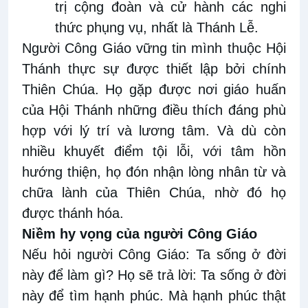
trị cộng đoàn và cử hành các nghi
thức phụng vụ, nhất là Thánh Lễ.
Người Công Giáo vững tin mình thuộc Hội
Thánh thực sự được thiết lập bởi chính
Thiên Chúa. Họ gặp được nơi giáo huấn
của Hội Thánh những điều thích đáng phù
hợp với lý trí và lương tâm. Và dù còn
nhiều khuyết điểm tội lỗi, với tâm hồn
hướng thiện, họ đón nhận lòng nhân từ và
chữa lành của Thiên Chúa, nhờ đó họ
được thánh hóa.
Niềm hy vọng của người Công Giáo
Nếu hỏi người Công Giáo: Ta sống ở đời
này để làm gì? Họ sẽ trả lời: Ta sống ở đời
này để tìm hạnh phúc. Mà hạnh phúc thật