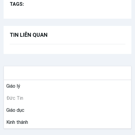
TAGS:
Giải đáp thắc mắc cho người trẻ Công giáo
TIN LIÊN QUAN
ĐỨC TIN
Giáo lý
Đức Tin
Giáo dục
Kinh thánh