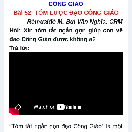
CÔNG GIÁO
Bài 52: TÓM LƯỢC ĐẠO CÔNG GIÁO
Rômualđô M. Bùi Văn Nghĩa, CRM
Hỏi: Xin tóm tắt ngắn gọn giúp con về
đạo Công Giáo được không ạ?
Trả lời:
“Tóm tắt ngắn gọn đạo Công Giáo” là một