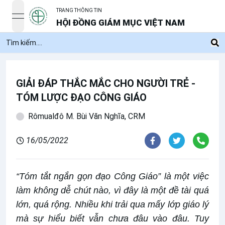
TRANG THÔNG TIN
open navigation menu
HỘI ĐỒNG GIÁM MỤC VIỆT NAM
GIẢI ĐÁP THẮC MẮC CHO NGƯỜI TRẺ -
TÓM LƯỢC ĐẠO CÔNG GIÁO
Rômualđô M. Bùi Văn Nghĩa, CRM
16/05/2022
“Tóm tắt ngắn gọn đạo Công Giáo” là một việc
làm không dễ chút nào, vì đây là một đề tài quá
lớn, quá rộng. Nhiều khi trải qua mấy lớp giáo lý
mà sự hiểu biết vẫn chưa đâu vào đâu. Tuy