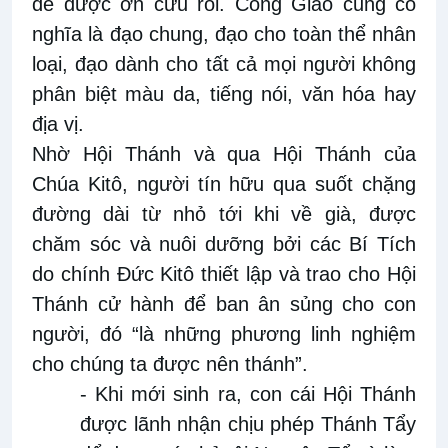
để được ơn cứu rỗi. Công Giáo cũng có
nghĩa là đạo chung, đạo cho toàn thể nhân
loại, đạo dành cho tất cả mọi người không
phân biệt màu da, tiếng nói, văn hóa hay
địa vị.
Nhờ Hội Thánh và qua Hội Thánh của
Chúa Kitô, người tín hữu qua suốt chặng
đường dài từ nhỏ tới khi về già, được
chăm sóc và nuôi dưỡng bởi các Bí Tích
do chính Đức Kitô thiết lập và trao cho Hội
Thánh cử hành để ban ân sủng cho con
người, đó “là những phương linh nghiệm
cho chúng ta được nên thánh”.
- Khi mới sinh ra, con cái Hội Thánh
được lãnh nhận chịu phép Thánh Tẩy