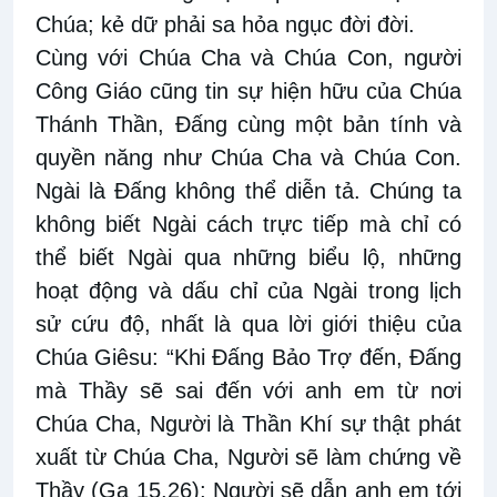
Chúa; kẻ dữ phải sa hỏa ngục đời đời.
Cùng với Chúa Cha và Chúa Con, người
Công Giáo cũng tin sự hiện hữu của Chúa
Thánh Thần, Đấng cùng một bản tính và
quyền năng như Chúa Cha và Chúa Con.
Ngài là Đấng không thể diễn tả. Chúng ta
không biết Ngài cách trực tiếp mà chỉ có
thể biết Ngài qua những biểu lộ, những
hoạt động và dấu chỉ của Ngài trong lịch
sử cứu độ, nhất là qua lời giới thiệu của
Chúa Giêsu: “Khi Đấng Bảo Trợ đến, Đấng
mà Thầy sẽ sai đến với anh em từ nơi
Chúa Cha, Người là Thần Khí sự thật phát
xuất từ Chúa Cha, Người sẽ làm chứng về
Thầy (Ga 15,26); Người sẽ dẫn anh em tới