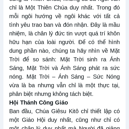
chỉ là Một Thiên Chúa duy nhất. Trong đó
mỗi ngôi hướng về ngôi khác với tất cả
tình yêu trao ban và đón nhận. Đây là mầu
nhiệm, là chân lý đức tin vượt quá trí khôn
hữu hạn của loài người. Để có thể hình
dung phần nào, chúng ta hãy nhìn về Mặt
Trời để so sánh: Mặt Trời sinh ra Ánh
Sáng, Mặt Trời và Ánh Sáng phát ra sức
nóng. Mặt Trời – Ánh Sáng – Sức Nóng
vừa là ba nhưng vẫn chỉ là một thực tại,
phân biệt nhưng không tách biệt.
Hội Thánh Công Giáo
Ban đầu, Chúa Giêsu Kitô chỉ thiết lập có
một Giáo Hội duy nhất, cũng như chỉ có
một chân lý duy nhất mà Người đã giảng