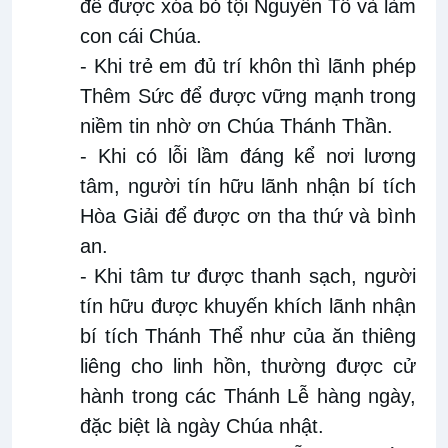
để được xóa bỏ tội Nguyên Tổ và làm
con cái Chúa.
- Khi trẻ em đủ trí khôn thì lãnh phép
Thêm Sức để được vững mạnh trong
niềm tin nhờ ơn Chúa Thánh Thần.
- Khi có lỗi lầm đáng kể nơi lương
tâm, người tín hữu lãnh nhận bí tích
Hòa Giải để được ơn tha thứ và bình
an.
- Khi tâm tư được thanh sạch, người
tín hữu được khuyến khích lãnh nhận
bí tích Thánh Thể như của ăn thiêng
liêng cho linh hồn, thường được cử
hành trong các Thánh Lễ hàng ngày,
đặc biệt là ngày Chúa nhật.