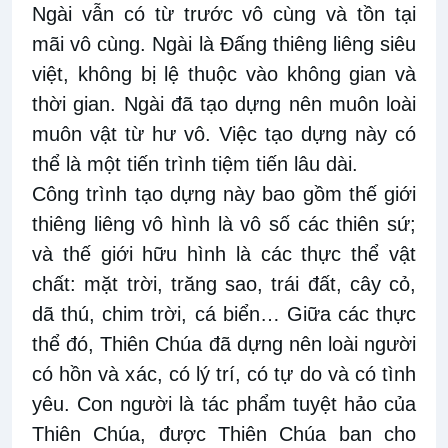
Ngài vẫn có từ trước vô cùng và tồn tại
mãi vô cùng. Ngài là Đấng thiêng liêng siêu
việt, không bị lệ thuộc vào không gian và
thời gian. Ngài đã tạo dựng nên muôn loài
muôn vật từ hư vô. Việc tạo dựng này có
thể là một tiến trình tiệm tiến lâu dài.
Công trình tạo dựng này bao gồm thế giới
thiêng liêng vô hình là vô số các thiên sứ;
và thế giới hữu hình là các thực thể vật
chất: mặt trời, trăng sao, trái đất, cây cỏ,
dã thú, chim trời, cá biển… Giữa các thực
thể đó, Thiên Chúa đã dựng nên loài người
có hồn và xác, có lý trí, có tự do và có tình
yêu. Con người là tác phẩm tuyệt hảo của
Thiên Chúa, được Thiên Chúa ban cho