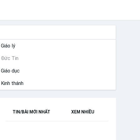
ĐỨC TIN
Giáo lý
Đức Tin
Giáo dục
Kinh thánh
TIN/BÀI MỚI NHẤT
XEM NHIỀU