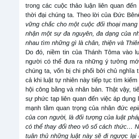
trong các cuộc thảo luận liên quan đến
thời đại chúng ta. Theo lời của Đức Bên
vững chắc cho một cuộc đối thoại mang t
nhận một sự đa nguyên, đa dạng của nh
nhau tìm những gì là chân, thiện và Thi
Do đó, niềm tin của Thánh Tôma vào luậ
người có thể đưa ra những ý tưởng mới 
chúng ta, vốn bị chi phối bởi chủ nghĩa
cả khi luật tự nhiên này tiếp tục tìm ki
hội công bằng và nhân bản. Thật vậy, ti
sự phức tạp liên quan đến việc áp dụng 
mạnh tầm quan trọng của nhân đức
epi
của con người, là đối tượng của luật ph
có thể thay đổi theo vô số cách thức… N
tuân thủ những luật này sẽ đi ngược lại