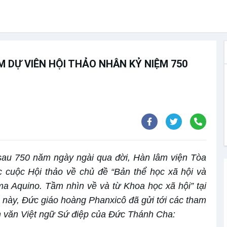
M DỰ VIÊN HỘI THẢO NHÂN KỶ NIỆM 750
sau 750 năm ngày ngài qua đời, Hàn lâm viện Tòa
c cuộc Hội thảo về chủ đề “Bản thể học xã hội và
a Aquino. Tầm nhìn về và từ Khoa học xã hội” tại
 này, Đức giáo hoàng Phanxicô đã gửi tới các tham
àn văn Việt ngữ Sứ điệp của Đức Thánh Cha: