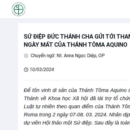
SỨ ĐIỆP ĐỨC THÁNH CHA GỬI TỚI THA
NGÀY MẤT CỦA THÁNH TÔMA AQUINO
Chuyển ngữ: Nt. Anna Ngọc Diệp, OP
10/03/2024
Để tôn vinh di sản của Thánh Tôma Aquino 
Thánh về Khoa học Xã hội đã tài trợ tổ chứ
Luật tự nhiên theo quan điểm của Thánh Tôm
Roma trong 2 ngày 07-08. 03. 2024. Nhân dịp
dự viên Hội thảo một Sứ điệp. Sau đây là to