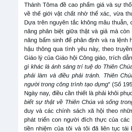
Thánh Tôma đề cao phẩm giá và sự thốn
về thế giới vật chất nhờ thể xác, vừa thu
Dựa trên nguyên tắc không mâu thuẫn, 
năng phân biệt giữa thật và giả mà còn
năng bẩm sinh để phân định và ra lệnh h
hậu thông qua tình yêu này, theo truyền
Giáo lý của Giáo hội Công giáo, trích dẫ
gì khác là ánh sáng trí tuệ do Thiên Chúa
phải làm và điều phải tránh. Thiên Ch
người trong công trình tạo dựng
” (Số 195
Ngày nay, điều cần thiết là phải khôi phụ
biết sự thật về Thiên Chúa và sống tron
duy và các chính sách xã hội theo nhữ
phát triển con người đích thực của các 
tiền nhiệm của tôi và tôi đã liên tục tá