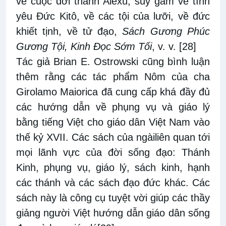
về cuộc đời thánh Alêxù, suy gẫm về tình
yêu Đức Kitô, về các tội của lưỡi, về đức
khiết tịnh, về tử đạo,
Sách Gương Phúc
Gương Tội, Kinh Đọc Sớm Tối
, v. v.
[28]
Tác giả Brian E. Ostrowski cũng bình luận
thêm rằng các tác phẩm Nôm của cha
Girolamo Maiorica đã cung cấp khá đầy đủ
các hướng dẫn về phụng vụ và giáo lý
bằng tiếng Việt cho giáo dân Việt Nam vào
thế kỷ XVII. Các sách của ngàiliên quan tới
mọi lãnh vực của đời sống đạo: Thánh
Kinh, phụng vụ, giáo lý, sách kinh, hạnh
các thánh và các sách đạo đức khác. Các
sách này là công cụ tuyệt vời giúp các thầy
giảng người Việt hướng dẫn giáo dân sống