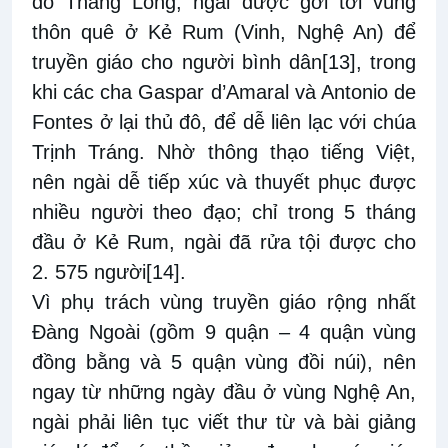
đô Thăng Long, ngài được gởi tới vùng
thôn quê ở Kẻ Rum (Vinh, Nghệ An) để
truyền giáo cho người bình dân
[13]
, trong
khi các cha Gaspar d’Amaral và Antonio de
Fontes ở lại thủ đô, để dễ liên lạc với chúa
Trịnh Tráng. Nhờ thông thạo tiếng Việt,
nên ngài dễ tiếp xúc và thuyết phục được
nhiều người theo đạo; chỉ trong 5 tháng
đầu ở Kẻ Rum, ngài đã rửa tội được cho
2. 575 người
[14]
.
Vì phụ trách vùng truyền giáo rộng nhất
Đàng Ngoài (gồm 9 quận – 4 quận vùng
đồng bằng và 5 quận vùng đồi núi), nên
ngay từ những ngày đầu ở vùng Nghệ An,
ngài phải liên tục viết thư từ và bài giảng