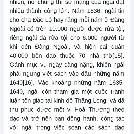
nhiên, nói chung thì sứ mạng của ngài đạt
nhiều thành công lớn. Năm 1636, ngài tin
cho cha Đắc Lộ hay rằng mỗi năm ở Đàng
Ngoài có trên 10.000 người được rửa tội,
riêng ngài đã rửa tội cho 6.000 người từ
khi đến Đàng Ngoài, và hiện cai quản
40.000 bổn đạo thuộc 70 nhà thờ
[15]
.
Gánh mục vụ ngày càng nặng, khiến ngài
phải ngưng viết sách vào đầu những năm
1640
[16]
. Vào khoảng những năm 1635-
1640, ngài còn tham gia một cuộc tranh
luận tôn giáo tại kinh đô Thăng Long, và đã
thu phục được một vị Hoà Thượng theo
đạo và trở nên bạn đồng hành, cộng tác
với ngài trong việc soạn các sách đạo