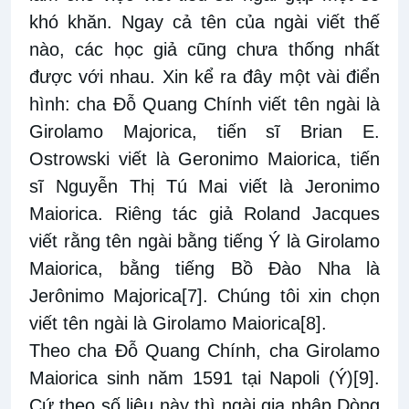
khó khăn. Ngay cả tên của ngài viết thế
nào, các học giả cũng chưa thống nhất
được với nhau. Xin kể ra đây một vài điển
hình: cha Đỗ Quang Chính viết tên ngài là
Girolamo Majorica, tiến sĩ Brian E.
Ostrowski viết là Geronimo Maiorica, tiến
sĩ Nguyễn Thị Tú Mai viết là Jeronimo
Maiorica. Riêng tác giả Roland Jacques
viết rằng tên ngài bằng tiếng Ý là Girolamo
Maiorica, bằng tiếng Bồ Đào Nha là
Jerônimo Majorica
[7]
. Chúng tôi xin chọn
viết tên ngài là Girolamo Maiorica
[8]
.
Theo cha Đỗ Quang Chính, cha Girolamo
Maiorica sinh năm 1591 tại Napoli (Ý)
[9]
.
Cứ theo số liệu này thì ngài gia nhập Dòng