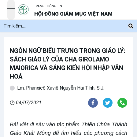
TRANG THÔNG TIN
open navigation menu
HỘI ĐỒNG GIÁM MỤC VIỆT NAM
NGÔN NGỮ BIỂU TRƯNG TRONG GIÁO LÝ:
SÁCH GIÁO LÝ CỦA CHA GIROLAMO
MAIORICA VÀ SÁNG KIẾN HỘI NHẬP VĂN
HOÁ
Lm. Phanxicô Xaviê Nguyễn Hai Tính, S.J.
04/07/2021
Bài viết đi sâu vào tác phẩm Thiên Chúa Thánh
Giáo Khải Mông để tìm hiểu các phương cách