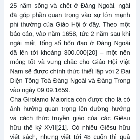
25 năm sống và chết ở Đàng Ngoài, ngài
đã góp phần quan trọng vào sự lớn mạnh
phi thường của Giáo Hội ở đây. Theo một
báo cáo, vào năm 1658, tức 2 năm sau khi
ngài mất, tổng số bổn đạo ở Đàng Ngoài
đã lên tới khoảng 300.000
[20]
– một nền
móng tốt và vững chắc cho Giáo Hội Việt
Nam sẽ được chính thức thiết lập với 2 Đại
Diện Tông Toà Đàng Ngoài và Đàng Trong
vào ngày 09.09.1659.
Cha Girolamo Maiorica còn được cho là có
ảnh hưởng quan trọng lên đường hướng
và cách thức truyền giáo của các Giêsu
hữu thế kỷ XVII
[21]
. Có nhiều Giêsu hữu
viết sách, nhưng viết tới 48 cuốn thì quả