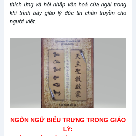
thích ứng và hội nhập văn hoá của ngài trong
khi trình bày giáo lý đức tin chân truyền cho
người Việt.
NGÔN NGỮ BIỂU TRƯNG TRONG GIÁO
LÝ: