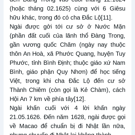
(hoặc tháng 02.1625) cùng với 6 Giêsu
hữu khác, trong đó có cha Đắc Lộ
[11]
.
Ngài được gởi tới cư sở ở Nước Mặn
(phần đất cuối của lãnh thổ Đàng Trong,
gần vương quốc Chăm (ngày nay thuộc
thôn An Hoà, xã Phước Quang, huyện Tuy
Phước, tỉnh Bình Định; thuộc giáo xứ Nam
Bình, giáo phận Quy Nhơn) để học tiếng
Việt, trong khi cha Đắc Lộ đến cư sở
Thành Chiêm (còn gọi là Kẻ Chàm), cách
Hội An 7 km về phía tây
[12]
.
Ngài khấn cuối với 4 lời khấn ngày
21.05.1626. Đến năm 1628, ngài được gọi
về Macao để chuẩn bị đi Nhật lần nữa,
nhưng chuyến đi Nhật lại không thành.