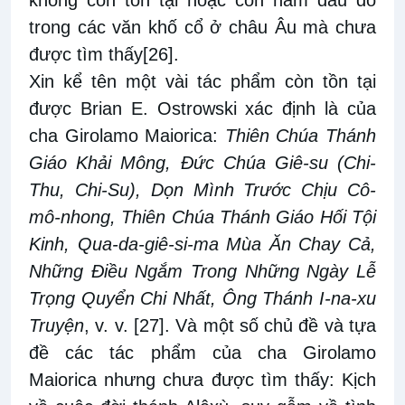
trong các văn khố cổ ở châu Âu mà chưa
được tìm thấy
[26]
.
Xin kể tên một vài tác phẩm còn tồn tại
được Brian E. Ostrowski xác định là của
cha Girolamo Maiorica:
Thiên Chúa Thánh
Giáo Khải Mông, Đức Chúa Giê-su (Chi-
Thu, Chi-Su), Dọn Mình Trước Chịu Cô-
mô-nhong, Thiên Chúa Thánh Giáo Hối Tội
Kinh, Qua-da-giê-si-ma Mùa Ăn Chay Cả,
Những Điều Ngắm Trong Những Ngày Lễ
Trọng Quyển Chi Nhất, Ông Thánh I-na-xu
Truyện
, v. v.
[27]
. Và một số chủ đề và tựa
đề các tác phẩm của cha Girolamo
Maiorica nhưng chưa được tìm thấy: Kịch