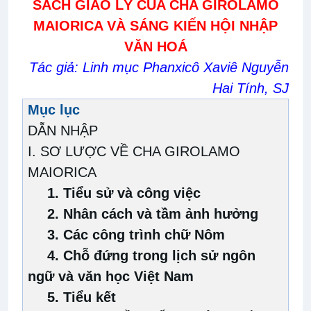
SÁCH GIÁO LÝ CỦA CHA GIROLAMO
MAIORICA VÀ SÁNG KIẾN HỘI NHẬP
VĂN HOÁ
Tác giả:
Linh mục
Phanxicô Xaviê Nguyễn
Hai Tính, SJ
Mục lục
DẪN NHẬP
I. SƠ LƯỢC VỀ CHA GIROLAMO
MAIORICA
1.
Tiểu sử và công việc
2.
Nhân cách và tầm ảnh hưởng
3.
Các công trình chữ Nôm
4.
Chỗ đứng trong lịch sử ngôn
ngữ và văn học Việt Nam
5.
Tiểu kết