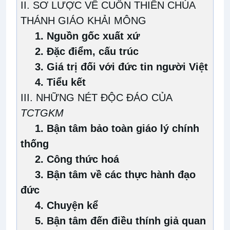
II. SƠ LƯỢC VỀ CUỐN THIÊN CHÚA
THÁNH GIÁO KHẢI MÔNG
1.
Nguồn gốc xuất xứ
2.
Đặc điểm, cấu trúc
3.
Giá trị đối với đức tin người Việt
4.
Tiểu kết
III
. NHỮNG NÉT ĐỘC ĐÁO CỦA
TCTGKM
1.
Bận tâm bảo toàn giáo lý chính
thống
2.
Công thức hoá
3.
Bận tâm về các thực hành đạo
đức
4.
Chuyện kể
5.
Bận tâm đến điều thính giả quan