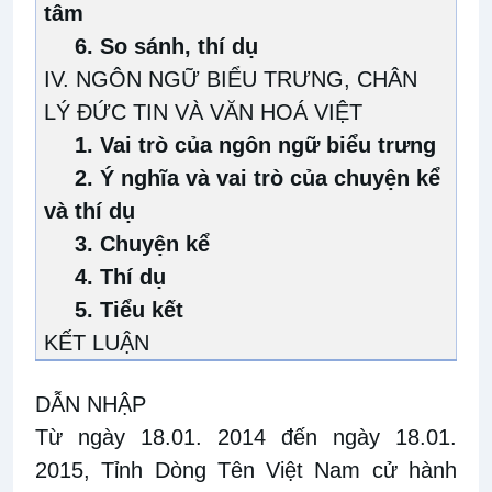
tâm
6.
So sánh, thí dụ
IV. NGÔN NGỮ BIỂU TRƯNG, CHÂN
LÝ ĐỨC TIN VÀ VĂN HOÁ VIỆT
1.
Vai trò của ngôn ngữ biểu trưng
2.
Ý nghĩa và vai trò của chuyện kể
và thí dụ
3.
Chuyện kể
4.
Thí dụ
5.
Tiểu kết
KẾT LUẬN
DẪN NHẬP
Từ ngày 18.01. 2014 đến ngày 18.01.
2015, Tỉnh Dòng Tên Việt Nam cử hành