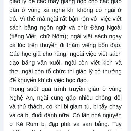
giáo lý để các thầy giảng đọc cho các giáo
dân ở vùng xa nghe khi không có ngài ở
đó. Vì thế mà ngài rất bận rộn với việc viết
sách bằng ngôn ngữ và chữ Đàng Ngoài
(tiếng Việt, chữ Nôm); ngài viết sách ngay
cả lúc trên thuyền đi thăm viếng bổn đạo.
Các học giả cho rằng, ngoài việc viết sách
đạo bằng văn xuôi, ngài còn viết kịch và
thơ; ngài còn tổ chức thi giáo lý có thưởng
để khuyến khích việc học đạo.
Trong suốt quá trình truyền giáo ở vùng
Nghệ An, ngài cũng gặp nhiều chống đối
và thử thách, có khi bị giam tù, bị tẩy chay
và cả bị đuổi đánh nữa. Có lần nhà nguyện
ở Kẻ Rum bị đập phá và san bằng. Tuy