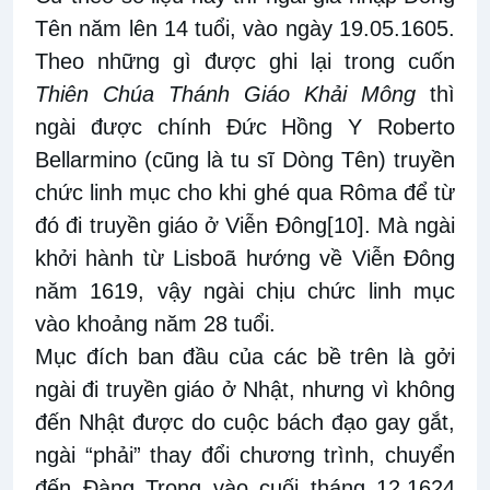
Tên năm lên 14 tuổi, vào ngày 19.05.1605.
Theo những gì được ghi lại trong cuốn
Thiên Chúa Thánh Giáo Khải Mông
thì
ngài được chính Đức Hồng Y Roberto
Bellarmino (cũng là tu sĩ Dòng Tên) truyền
chức linh mục cho khi ghé qua Rôma để từ
đó đi truyền giáo ở Viễn Đông
[10]
. Mà ngài
khởi hành từ Lisboã hướng về Viễn Đông
năm 1619, vậy ngài chịu chức linh mục
vào khoảng năm 28 tuổi.
Mục đích ban đầu của các bề trên là gởi
ngài đi truyền giáo ở Nhật, nhưng vì không
đến Nhật được do cuộc bách đạo gay gắt,
ngài “phải” thay đổi chương trình, chuyển
đến Đàng Trong vào cuối tháng 12.1624