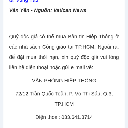
tại Vũng Tàu
Văn Yên - Nguồn: Vatican News
______
Quý độc giả có thể mua Bản tin Hiệp Thông ở
các nhà sách Công giáo tại TP.HCM. Ngoài ra,
để đặt mua thời hạn, xin quý độc giả vui lòng
liên hệ điện thoại hoặc gửi e-mail về:
VĂN PHÒNG HIỆP THÔNG
72/12 Trần Quốc Toản, P. Võ Thị Sáu, Q.3,
TP.HCM
Điện thoại: 033.641.3714