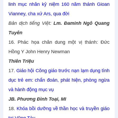
linh mục nhân kỷ niệm 160 năm thánh Gioan
Vianney, cha xứ Ars, qua đời
Bản dịch tiếng Việt:
Lm. Đaminh Ngô Quang
Tuyên
16.
Phác họa chân dung một vị thánh: Đức
Hồng Y John Henry Newman
Thiên Triệu
17.
Giáo hội Công giáo trước nạn lạm dụng tình
dục trẻ em: chẩn đoán, phát hiện, phòng ngừa
và hành động mục vụ
JB. Phương Đình Toại, MI
18.
Khóa bồi dưỡng về thần học và truyền giáo