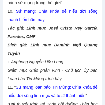
hành sứ mạng trong thế giới”
10.
Sứ mạng: Chìa khóa để hiểu đời sống
thánh hiến hôm nay.
Tác giả: Linh mục José Cristo Rey García
Paredes, CMF
Dịch giả: Linh mục Đaminh Ngô Quang
Tuyên
+ Anphong Nguyễn Hữu Long
Giám mục Giáo phận Vinh - Chủ tịch Ủy ban
Loan báo Tin Mừng trình bày
11. “
Sứ mạng loan báo Tin Mừng: Chìa khóa để
hiểu đời sống linh mục và tu sĩ thánh hiến
”
(Bài thuyết trình tại Khóa bồi dưỡng Thần học