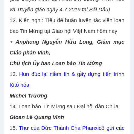
và Truyền giáo ngày 4.7.2019 tại Bãi Dâu)
12.
Kiến nghị: Tiêu đề huấn luyện tác viên loan
báo Tin Mừng tại Giáo hội Việt Nam hôm nay
+ Anphong Nguyễn Hữu Long, Giám mục
Giáo phận Vinh,
Chủ tịch Ủy ban Loan báo Tin Mừng
13.
Hun đúc lại niềm tin & gầy dựng tiến trình
Kitô hóa
Michel Trương
14.
Loan báo Tin Mừng sau Đại hội dân Chúa
Gioan Lê Quang Vinh
15.
Thư của Đức Thánh Cha Phanxicô gửi các