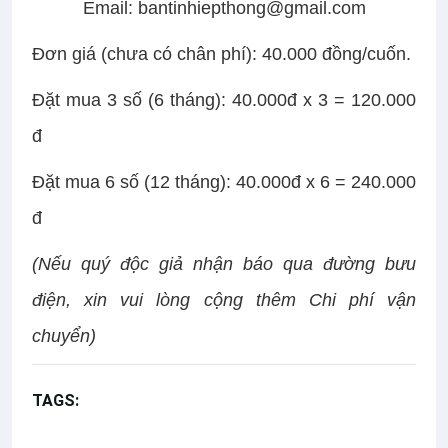
Email: bantinhiepthong@gmail.com
Đơn giá (chưa có chân phí): 40.000 đồng/cuốn.
Đặt mua 3 số (6 tháng): 40.000đ x 3 = 120.000
đ
Đặt mua 6 số (12 tháng): 40.000đ x 6 = 240.000
đ
(Nếu quý độc giả nhận báo qua đường bưu
điện, xin vui lòng cộng thêm Chi phí vận
chuyển)
TAGS:
Giới thiệu Bản tin Hiệp Thông