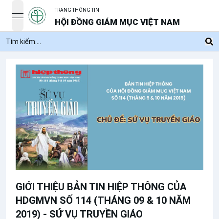
TRANG THÔNG TIN
open navigation menu
HỘI ĐỒNG GIÁM MỤC VIỆT NAM
GIỚI THIỆU BẢN TIN HIỆP THÔNG CỦA
HDGMVN SỐ 114 (THÁNG 09 & 10 NĂM
2019) - SỨ VỤ TRUYỀN GIÁO