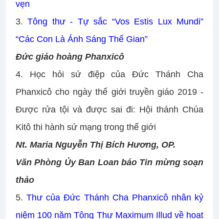
vẹn
3.
Tông thư - Tự sắc “Vos Estis Lux Mundi”
“Các Con Là Ánh Sáng Thế Gian”
Đức giáo hoàng Phanxicô
4.
Học hỏi sứ điệp của Đức Thánh Cha
Phanxicô cho ngày thế giới truyền giáo 2019 -
Được rửa tội và được sai đi: Hội thánh Chúa
Kitô thi hành sứ mạng trong thế giới
Nt. Maria Nguyễn Thị Bích Hương, OP.
Văn Phòng Ủy Ban Loan báo Tin mừng soạn
thảo
5.
Thư của Đức Thánh Cha Phanxicô nhân kỷ
niệm 100 năm Tông Thư Maximum Illud về hoạt