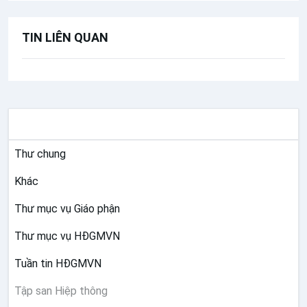
TIN LIÊN QUAN
TƯ LIỆU GIÁO HỘI VIỆT NAM
Thư chung
Khác
Thư mục vụ Giáo phận
Thư mục vụ HĐGMVN
Tuần tin HĐGMVN
Tập san Hiệp thông