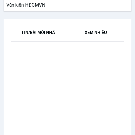
Văn kiện HĐGMVN
TIN/BÀI MỚI NHẤT
XEM NHIỀU