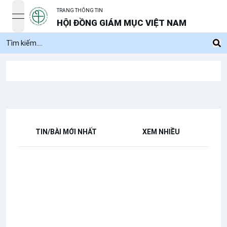
TRANG THÔNG TIN
open navigation menu
HỘI ĐỒNG GIÁM MỤC VIỆT NAM
TIN/BÀI MỚI NHẤT
XEM NHIỀU