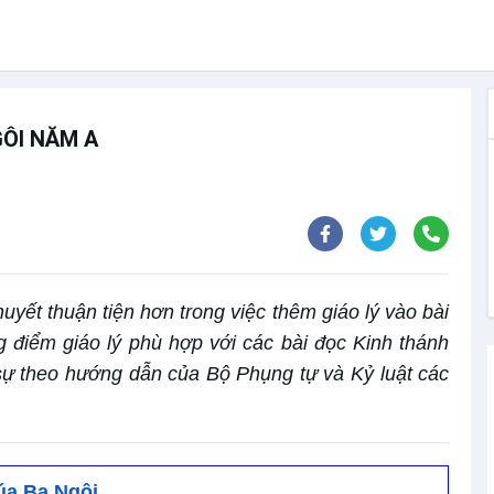
GÔI NĂM A
uyết thuận tiện hơn trong việc thêm giáo lý vào bài
g điểm giáo lý phù hợp với các bài đọc Kinh thánh
ự theo hướng dẫn của Bộ Phụng tự và Kỷ luật các
úa Ba Ngôi