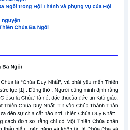
 Ba Ngôi trong Hội Thánh và phụng vụ của Hội
u nguyện
 Thiên Chúa Ba Ngôi
a Ba Ngôi
 Chúa là “Chúa Duy Nhất”, và phải yêu mến Thiên
 sức lực
[1]
. Đồng thời
,
Người cũng minh định rằng
Giêsu là Chúa” là nét đặc thùcủa đức tin Kitô giáo
.
một Thiên Chúa Duy Nhất. Tin vào Chúa Thánh Thần
ưa đến sự chia cắt nào nơi Thiên Chúa Duy Nhất:
ng cách đơn sơ rằng chỉ có Một Thiên Chúa chân
g thấu hiểu, toàn năng và khôn tả, là Chúa Cha và