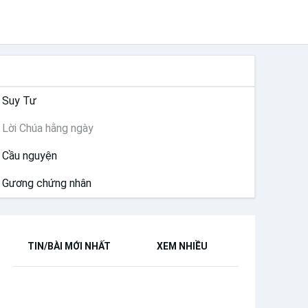
SUY NIỆM
Suy Tư
Lời Chúa hằng ngày
Cầu nguyện
Gương chứng nhân
TIN/BÀI MỚI NHẤT
XEM NHIỀU