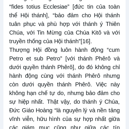
“fides totius Ecclesiae” [đức tin của toàn
thể Hội thánh], “bảo đảm cho Hội thánh
tuân phục và phù hợp với thánh ý Thiên
Chúa, với Tin Mừng của Chúa Kitô và với
truyền thống của Hội thánh”
[16]
.
Thượng Hội đồng luôn hành động “cum
Petro et sub Petro” [với thánh Phêrô và
dưới quyền thánh Phêrô], do đó không chỉ
hành động cùng với thánh Phêrô nhưng
còn dưới quyền thánh Phêrô. Việc này
không hạn chế tự do, nhưng bảo đảm cho
sự hiệp nhất. Thật vậy, do thánh ý Chúa,
Đức Giáo Hoàng “là nguyên lý và nền tảng
vĩnh viễn, hữu hình của sự hợp nhất giữa
các giám mục cũng như giữa các tín