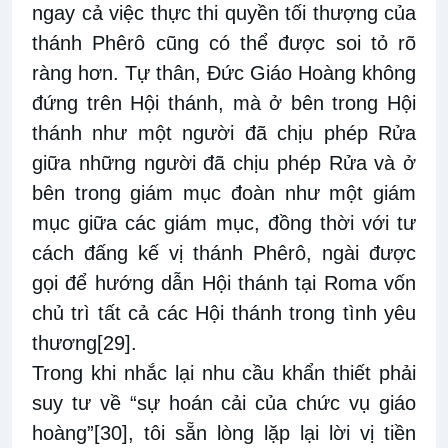
ngay cả việc thực thi quyền tối thượng của
thánh Phêrô cũng có thể được soi tỏ rõ
ràng hơn. Tự thân, Đức Giáo Hoàng không
đứng trên Hội thánh, mà ở bên trong Hội
thánh như một người đã chịu phép Rửa
giữa những người đã chịu phép Rửa và ở
bên trong giám mục đoàn như một giám
mục giữa các giám mục, đồng thời với tư
cách đấng kế vị thánh Phêrô, ngài được
gọi để hướng dẫn Hội thánh tại Roma vốn
chủ trì tất cả các Hội thánh trong tình yêu
thương
[29]
.
Trong khi nhắc lại nhu cầu khẩn thiết phải
suy tư về “sự hoán cải của chức vụ giáo
hoàng”
[30]
, tôi sẵn lòng lặp lại lời vị tiền