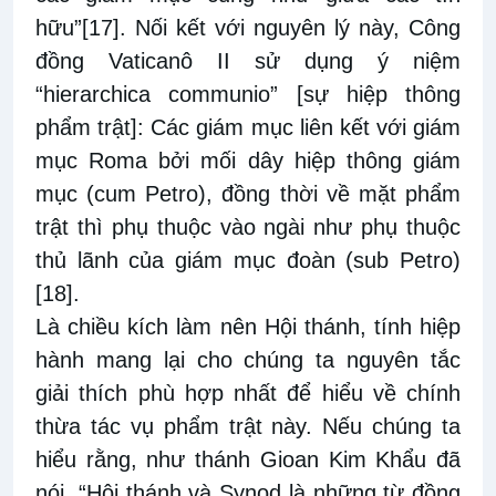
hữu”
[17]
. Nối kết với nguyên lý này, Công
đồng Vaticanô II sử dụng ý niệm
“hierarchica communio” [sự hiệp thông
phẩm trật]: Các giám mục liên kết với giám
mục Roma bởi mối dây hiệp thông giám
mục (cum Petro), đồng thời về mặt phẩm
trật thì phụ thuộc vào ngài như phụ thuộc
thủ lãnh của giám mục đoàn (sub Petro)
[18]
.
Là chiều kích làm nên Hội thánh, tính hiệp
hành mang lại cho chúng ta nguyên tắc
giải thích phù hợp nhất để hiểu về chính
thừa tác vụ phẩm trật này. Nếu chúng ta
hiểu rằng, như thánh Gioan Kim Khẩu đã
nói, “Hội thánh và Synod là những từ đồng