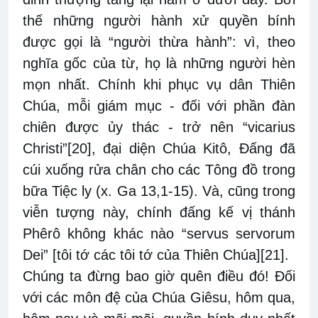
thế những người hành xử quyền bính
được gọi là “người thừa hành”: vì, theo
nghĩa gốc của từ, họ là những người hèn
mọn nhất. Chính khi phục vụ dân Thiên
Chúa, mỗi giám mục - đối với phần đàn
chiên được ủy thác - trở nên “vicarius
Christi”
[20]
, đại diện Chúa Kitô, Đấng đã
cúi xuống rửa chân cho các Tông đồ trong
bữa Tiệc ly (x. Ga 13,1-15). Và, cũng trong
viễn tượng này, chính đấng kế vị thánh
Phêrô không khác nào “servus servorum
Dei” [tôi tớ các tôi tớ của Thiên Chúa]
[21]
.
Chúng ta đừng bao giờ quên điều đó! Đối
với các môn đệ của Chúa Giêsu, hôm qua,