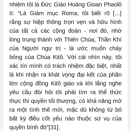
nhiệm tôi là Đức Giáo Hoàng Gioan Phaolô
II: “Là Giám mục Roma, tôi biết rõ [...]
rằng sự hiệp thông trọn vẹn và hữu hình
của tất cả các cộng đoàn - nơi đó, nhờ
lòng trung thành với Thiên Chúa, Thần Khí
của Người ngự trị - là ước muốn cháy
bỏng của Chúa Kitô. Với cái nhìn này, tôi
xác tín mình có trách nhiệm đặc biệt, nhất
là khi nhận ra khát vọng đại kết của phần
lớn cộng đồng Kitô giáo và khi lắng nghe
yêu cầu đòi hỏi tôi phải tìm ra thể thức
thực thi quyền tối thượng, có khả năng mở
ra một tình thế mới, mặc dù không từ bỏ
bất kỳ điều cốt yếu nào thuộc sứ vụ của
quyền bính đó”
[31]
.