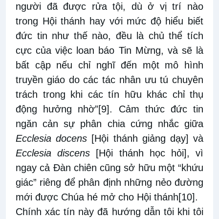
người đã được rửa tội, dù ở vị trí nào
trong Hội thánh hay với mức độ hiểu biết
đức tin như thế nào, đều là chủ thể tích
cực của việc loan báo Tin Mừng, và sẽ là
bất cập nếu chỉ nghĩ đến một mô hình
truyền giáo do các tác nhân ưu tú chuyên
trách trong khi các tín hữu khác chỉ thụ
động hưởng nhờ”
[9]
. Cảm thức đức tin
ngăn cản sự phân chia cứng nhắc giữa
Ecclesia docens
[Hội thánh giảng dạy] và
Ecclesia discens
[Hội thánh học hỏi], vì
ngay cả Đàn chiên cũng sở hữu một “khứu
giác” riêng để phân định những nẻo đường
mới được Chúa hé mở cho Hội thánh
[10]
.
Chính xác tín này đã hướng dẫn tôi khi tôi