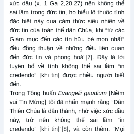
xức dầu (x. 1 Ga 2,20.27) nên không thể
sai lầm trong đức tin, họ biểu lộ thuộc tính
đặc biệt này qua cảm thức siêu nhiên về
đức tin của toàn thể dân Chúa, khi “từ các
Giám mục đến các tín hữu bé mọn nhất”
đều đồng thuận về những điều liên quan
đến đức tin và phong hoá”
[7]
. Đây là lời
tuyên bố về tính không thể sai lầm “in
credendo” [khi tin] được nhiều người biết
đến.
Trong Tông huấn
Evangelii gaudium
[Niềm
vui Tin Mừng] tôi đã nhấn mạnh rằng “Dân
Thiên Chúa là dân thánh, nhờ việc xức dầu
này, trở nên không thể sai lầm “in
credendo” [khi tin]”
[8]
, và còn thêm: “Mọi