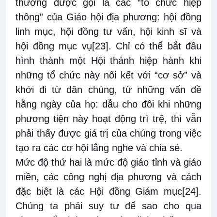
thường được gọi là các “tổ chức hiệp
thông” của Giáo hội địa phương: hội đồng
linh mục, hội đồng tư vấn, hội kinh sĩ và
hội đồng mục vụ
[23]
. Chỉ có thể bắt đầu
hình thành một Hội thánh hiệp hành khi
những tổ chức này nối kết với “cơ sở” và
khởi đi từ dân chúng, từ những vấn đề
hằng ngày của họ: dẫu cho đôi khi những
phương tiện này hoạt động trì trệ, thì vẫn
phải thấy được giá trị của chúng trong việc
tạo ra các cơ hội lắng nghe và chia sẻ.
Mức độ thứ hai là mức độ giáo tỉnh và giáo
miền, các công nghị địa phương và cách
đặc biệt là các Hội đồng Giám mục
[24]
.
Chúng ta phải suy tư để sao cho qua