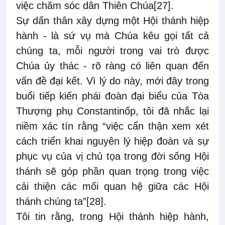
việc chăm sóc dân Thiên Chúa
[27]
.
Sự dấn thân xây dựng một Hội thánh hiệp
hành - là sứ vụ mà Chúa kêu gọi tất cả
chúng ta, mỗi người trong vai trò được
Chúa ủy thác - rõ ràng có liên quan đến
vấn đề đại kết. Vì lý do này, mới đây trong
buổi tiếp kiến phái đoàn đại biểu của Tòa
Thượng phụ Constantinốp, tôi đã nhắc lại
niềm xác tín rằng “việc cẩn thận xem xét
cách triển khai nguyên lý hiệp đoàn và sự
phục vụ của vị chủ tọa trong đời sống Hội
thánh sẽ góp phần quan trọng trong việc
cải thiện các mối quan hệ giữa các Hội
thánh chúng ta”
[28]
.
Tôi tin rằng, trong Hội thánh hiệp hành,