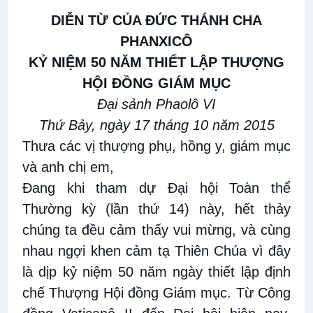
DIỄN TỪ CỦA ĐỨC THÁNH CHA
PHANXICÔ
KỶ NIỆM 50 NĂM THIẾT LẬP THƯỢNG
HỘI ĐỒNG GIÁM MỤC
Đại sảnh Phaolô VI
Thứ Bảy, ngày 17 tháng 10 năm 2015
Thưa các vị thượng phụ, hồng y, giám mục
và anh chị em,
Đang khi tham dự Đại hội Toàn thể
Thường kỳ (lần thứ 14) này, hết thảy
chúng ta đều cảm thấy vui mừng, và cùng
nhau ngợi khen cảm tạ Thiên Chúa vì đây
là dịp kỷ niệm 50 năm ngày thiết lập định
chế Thượng Hội đồng Giám mục. Từ Công