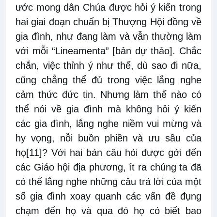
ước mong dân Chúa được hỏi ý kiến trong
hai giai đoạn chuẩn bị Thượng Hội đồng về
gia đình, như đang làm và vẫn thường làm
với mỗi “Lineamenta” [bản dự thảo]. Chắc
chắn, việc thỉnh ý như thế, dù sao đi nữa,
cũng chẳng thể đủ trong việc lắng nghe
cảm thức đức tin. Nhưng làm thế nào có
thể nói về gia đình mà không hỏi ý kiến
các gia đình, lắng nghe niềm vui mừng và
hy vọng, nỗi buồn phiền và ưu sầu của
họ
[11]
? Với hai bản câu hỏi được gởi đến
các Giáo hội địa phương, ít ra chúng ta đã
có thể lắng nghe những câu trả lời của một
số gia đình xoay quanh các vấn đề đụng
chạm đến họ và qua đó họ có biết bao