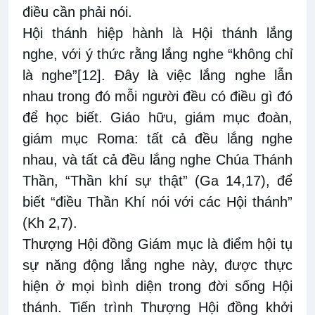
điều cần phải nói.
Hội thánh hiệp hành là Hội thánh lắng
nghe, với ý thức rằng lắng nghe “không chỉ
là nghe”
[12]
. Đây là việc lắng nghe lẫn
nhau trong đó mỗi người đều có điều gì đó
để học biết. Giáo hữu, giám mục đoàn,
giám mục Roma: tất cả đều lắng nghe
nhau, và tất cả đều lắng nghe Chúa Thánh
Thần, “Thần khí sự thật” (Ga 14,17), để
biết “điều Thần Khí nói với các Hội thánh”
(Kh 2,7).
Thượng Hội đồng Giám mục là điểm hội tụ
sự năng động lắng nghe này, được thực
hiện ở mọi bình diện trong đời sống Hội
thánh. Tiến trình Thượng Hội đồng khởi