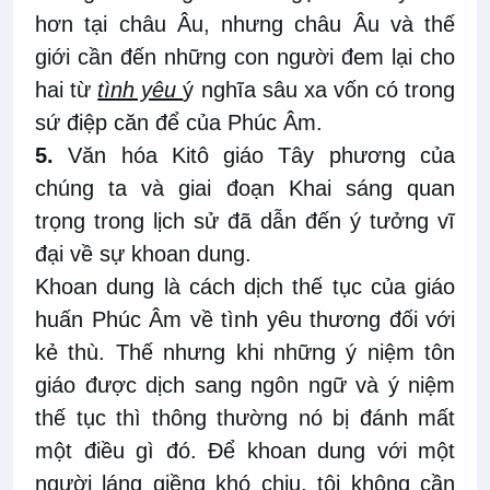
hơn tại châu Âu, nhưng châu Âu và thế
giới cần đến những con người đem lại cho
hai từ
tình yêu
ý nghĩa sâu xa vốn có trong
sứ điệp căn để của Phúc Âm.
5.
Văn hóa Kitô giáo Tây phương của
chúng ta và giai đoạn Khai sáng quan
trọng trong lịch sử đã dẫn đến ý tưởng vĩ
đại về sự khoan dung.
Khoan dung là cách dịch thế tục của giáo
huấn Phúc Âm về tình yêu thương đối với
kẻ thù. Thế nhưng khi những ý niệm tôn
giáo được dịch sang ngôn ngữ và ý niệm
thế tục thì thông thường nó bị đánh mất
một điều gì đó. Để khoan dung với một
người láng giềng khó chịu, tôi không cần