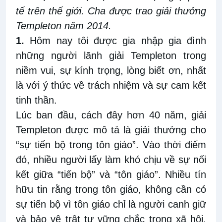
tế trên thế giới. Cha được trao giải thưởng
Templeton năm 2014.
1.
Hôm nay tôi được gia nhập gia đình
những người lãnh giải Templeton trong
niềm vui, sự kính trọng, lòng biết ơn, nhất
là với ý thức về trách nhiệm và sự cam kết
tinh thần.
Lúc ban đầu, cách đây hơn 40 năm, giải
Templeton được mô tả là giải thưởng cho
“sự tiến bộ trong tôn giáo”. Vào thời điểm
đó, nhiều người lấy làm khó chịu về sự nối
kết giữa “tiến bộ” và “tôn giáo”. Nhiều tín
hữu tin rằng trong tôn giáo, không cần có
sự tiến bộ vì tôn giáo chỉ là người canh giữ
và bảo vệ trật tự vững chắc trong xã hội.