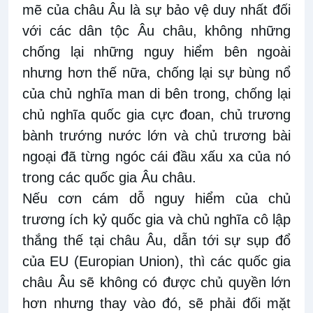
mẽ của châu Âu là sự bảo vệ duy nhất đối
với các dân tộc Âu châu, không những
chống lại những nguy hiểm bên ngoài
nhưng hơn thế nữa, chống lại sự bùng nổ
của chủ nghĩa man di bên trong, chống lại
chủ nghĩa quốc gia cực đoan, chủ trương
bành trướng nước lớn và chủ trương bài
ngoại đã từng ngóc cái đầu xấu xa của nó
trong các quốc gia Âu châu.
Nếu cơn cám dỗ nguy hiểm của chủ
trương ích kỷ quốc gia và chủ nghĩa cô lập
thắng thế tại châu Âu, dẫn tới sự sụp đổ
của EU (Europian Union), thì các quốc gia
châu Âu sẽ không có được chủ quyền lớn
hơn nhưng thay vào đó, sẽ phải đối mặt