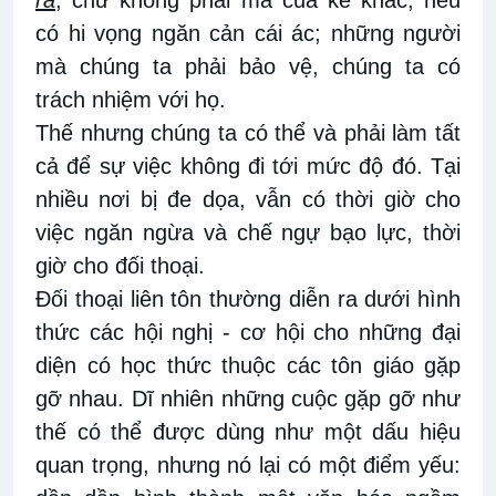
ra
, chứ không phải má của kẻ khác, nếu
có hi vọng ngăn cản cái ác; những người
mà chúng ta phải bảo vệ, chúng ta có
trách nhiệm với họ.
Thế nhưng chúng ta có thể và phải làm tất
cả để sự việc không đi tới mức độ đó. Tại
nhiều nơi bị đe dọa, vẫn có thời giờ cho
việc ngăn ngừa và chế ngự bạo lực, thời
giờ cho đối thoại.
Đối thoại liên tôn thường diễn ra dưới hình
thức các hội nghị - cơ hội cho những đại
diện có học thức thuộc các tôn giáo gặp
gỡ nhau. Dĩ nhiên những cuộc gặp gỡ như
thế có thể được dùng như một dấu hiệu
quan trọng, nhưng nó lại có một điểm yếu: