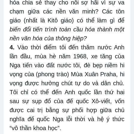
hóa chia sẻ thay cho nỗi sợ hãi vì sự va
chạm giữa các nền văn minh? Các tôn
giáo (nhất là Kitô giáo) có thể làm gì để
biến đổi tiến trình toàn c
ầ
u hóa thành một
nền văn hóa của thông hiệp?
4.
Vào thời điểm tôi đến thăm nước Anh
lần đầu, mùa hè năm 1968, xe tăng của
Nga tiến vào đất nước tôi, đè bẹp niềm hi
vọng của (phong trào) Mùa Xuân Praha, hi
vọng được hưởng chút tự do và dân chủ.
Tôi chỉ có thể đến Anh quốc lần thứ hai
sau sự sụp đổ của đế quốc Xô-viết, vốn
được cai trị bằng sự phối hợp giữa chủ
nghĩa đế quốc Nga lỗi thời và hệ ý thức
“vô thần khoa học”.