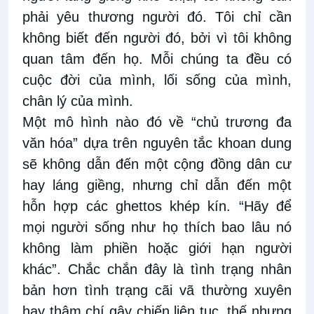
phải yêu thương người đó. Tôi chỉ cần
không biết đến người đó, bởi vì tôi không
quan tâm đến họ. Mỗi chúng ta đều có
cuộc đời của mình, lối sống của mình,
chân lý của mình.
Một mô hình nào đó về “chủ trương đa
văn hóa” dựa trên nguyên tắc khoan dung
sẽ không dẫn đến một cộng đồng dân cư
hay láng giềng, nhưng chỉ dẫn đến một
hỗn hợp các ghettos khép kín. “Hãy để
mọi người sống như họ thích bao lâu nó
không làm phiền hoặc giới hạn người
khác”. Chắc chắn đây là tình trạng nhân
bản hơn tình trạng cãi vã thường xuyên
hay thậm chí gây chiến liên tục, thế nhưng