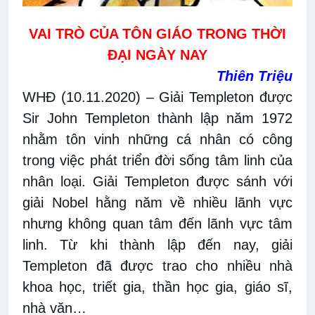
VAI TRÒ CỦA TÔN GIÁO TRONG THỜI
ĐẠI NGÀY NAY
Thiên Triệu
WHĐ (10.11.2020)
– Giải Templeton được
Sir John Templeton thành lập năm 1972
nhằm tôn vinh những cá nhân có công
trong việc phát triển đời sống tâm linh của
nhân loại. Giải Templeton được sánh với
giải Nobel hằng năm về nhiều lãnh vực
nhưng không quan tâm đến lãnh vực tâm
linh. Từ khi thành lập đến nay, giải
Templeton đã được trao cho nhiều nhà
khoa học, triết gia, thần học gia, giáo sĩ,
nhà văn…