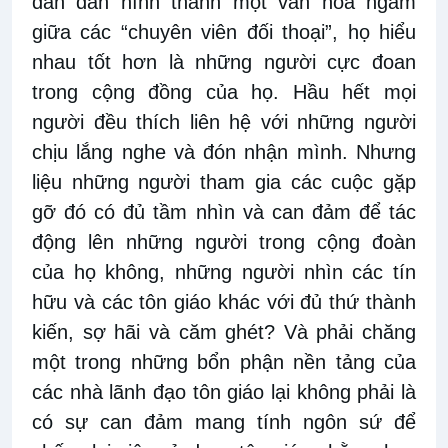
dần dần hình thành một văn hóa ngầm
giữa các “chuyên viên đối thoại”, họ hiểu
nhau tốt hơn là những người cực đoan
trong cộng đồng của họ. Hầu hết mọi
người đều thích liên hệ với những người
chịu lắng nghe và đón nhận mình. Nhưng
liệu những người tham gia các cuộc gặp
gỡ đó có đủ tầm nhìn và can đảm để tác
động lên những người trong cộng đoàn
của họ không, những người nhìn các tín
hữu và các tôn giáo khác với đủ thứ thành
kiến, sợ hãi và căm ghét? Và phải chăng
một trong những bổn phận nền tảng của
các nhà lãnh đạo tôn giáo lại không phải là
có sự can đảm mang tính ngôn sứ để