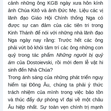
cảnh những ông KGB ngày xưa hôn kính
ảnh Chúa Kitô và ảnh Đức Mẹ. Liệu các vị
lãnh đạo Giáo Hội Chính thống Nga có
được sự can đảm của các tiên tri trong
Kinh Thánh để nói với những nhà lãnh đạo
Nga ngày nay rằng: Trước hết các ông
phải vứt bỏ khỏi tâm trí các ông những con
quỷ trong tác phẩm
Những người bị quỷ
ám
của Dostoievski, rồi mới đem lễ vật hi
sinh đến Nhà Chúa?
Trong ánh sáng của những phát triển nguy
hiểm tại Đông Âu, chúng ta phải ý thức
trách nhiệm của mình trong việc bảo tồn
và thúc đẩy dự phóng vĩ đại về một châu
Âu hiệp nhất. Sự toàn vẹn chính trị mạnh