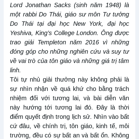
Lord Jonathan Sacks (sinh năm 1948) là
một rabbi Do Thái, giáo sư môn Tư tưởng
Do Thái tại đại học New York, đại học
Yeshiva, King’s College London. Ông được
trao giải Templeton năm 2016 vì những
đóng góp cho những nghiên cứu và suy tư
về vai trò của tôn giáo và những giá trị tâm
linh.
Tôi tự nhủ giải thưởng này không phải là
sự nhìn nhận về quá khứ cho bằng trách
nhiệm đối với tương lai, và bài diễn văn
này hướng tới tương lai đó. Đây là thời
điểm quyết định trong lịch sử. Nhìn vào bất
cứ đâu, về chính trị, tôn giáo, kinh tế, môi
trường, đều có sự bất an và bất ổn. Không