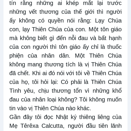
tín rằng những ai khép mắt lại trước
những vết thương của thế giới thì người
ấy không có quyền nói rằng: Lạy Chúa
con, lạy Thiên Chúa của con. Một tôn giáo
mà không biết gì đến nỗi đau và bất hạnh
của con người thì tôn giáo ấy chỉ là thuốc
phiện của nhân dân. Một Thiên Chúa
không mang thương tích là vị Thiên Chúa
đã chết. Khi ai đó nói với tôi về Thiên Chúa
của họ, tôi hỏi lại: Có phải là Thiên Chúa
Tình yêu, chịu thương tổn vì những khổ
đau của nhân loại không? Tôi không muốn
tin vào vị Thiên Chúa nào khác.
Gần đây tôi đọc Nhật ký thiêng liêng của
Mẹ Têrêxa Calcutta, người đầu tiên lãnh