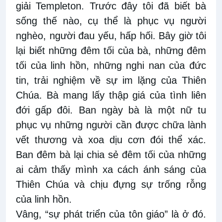
giải Templeton. Trước đây tôi đã biết bà
sống thế nào, cụ thể là phục vụ người
nghèo, người đau yếu, hấp hối. Bây giờ tôi
lại biết những đêm tối của bà, những đêm
tối của linh hồn, những nghi nan của đức
tin, trải nghiệm về sự im lặng của Thiên
Chúa. Bà mang lấy thập giá của tình liên
đới gấp đôi. Ban ngày bà là một nữ tu
phục vụ những người cần được chữa lành
vết thương và xoa dịu cơn đói thể xác.
Ban đêm bà lại chia sẻ đêm tối của những
ai cảm thấy mình xa cách ánh sáng của
Thiên Chúa và chịu đựng sự trống rỗng
của linh hồn.
Vâng, “sự phát triển của tôn giáo” là ở đó.