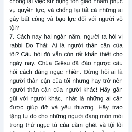
chống lại việc sử dụng tôn giáo nhằm phục
vụ quyền lực, và chống lại tất cả những ai
gây bất công và bạo lực đối với người vô
tội?
7.
Cách nay hai ngàn năm, người ta hỏi vị
rabbi Do Thái: Ai là người thân cận của
tôi? Câu hỏi đó vẫn còn rất khẩn thiết cho
ngày nay. Chúa Giêsu đã đảo ngược câu
hỏi cách đáng ngạc nhiên. Đừng hỏi ai là
người thân cận của tôi nhưng hãy trở nên
người thân cận của người khác! Hãy gần
gũi với người khác, nhất là những ai cần
được giúp đỡ và yêu thương. Hãy trao
tặng tự do cho những người đang mòn mỏi
trong thứ ngục tù của căm ghét và tội lỗi