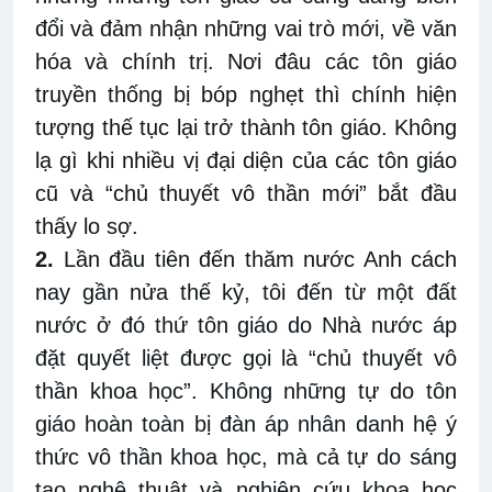
đổi và đảm nhận những vai trò mới, về văn
hóa và chính trị. Nơi đâu các tôn giáo
truyền thống bị bóp nghẹt thì chính hiện
tượng thế tục lại trở thành tôn giáo. Không
lạ gì khi nhiều vị đại diện của các tôn giáo
cũ và “chủ thuyết vô thần mới” bắt đầu
thấy lo sợ.
2.
Lần đầu tiên đến thăm nước Anh cách
nay gần nửa thế kỷ, tôi đến từ một đất
nước ở đó thứ tôn giáo do Nhà nước áp
đặt quyết liệt được gọi là “chủ thuyết vô
thần khoa học”. Không những tự do tôn
giáo hoàn toàn bị đàn áp nhân danh hệ ý
thức vô thần khoa học, mà cả tự do sáng
tạo nghệ thuật và nghiên cứu khoa học