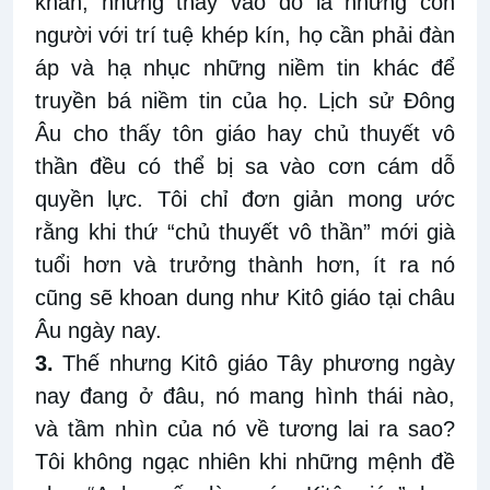
khăn, nhưng thay vào đó là những con
người với trí tuệ khép kín, họ cần phải đàn
áp và hạ nhục những niềm tin khác để
truyền bá niềm tin của họ. Lịch sử Đông
Âu cho thấy tôn giáo hay chủ thuyết vô
thần đều có thể bị sa vào cơn cám dỗ
quyền lực. Tôi chỉ đơn giản mong ước
rằng khi thứ “chủ thuyết vô thần” mới già
tuổi hơn và trưởng thành hơn, ít ra nó
cũng sẽ khoan dung như Kitô giáo tại châu
Âu ngày nay.
3.
Thế nhưng Kitô giáo Tây phương ngày
nay đang ở đâu, nó mang hình thái nào,
và tầm nhìn của nó về tương lai ra sao?
Tôi không ngạc nhiên khi những mệnh đề