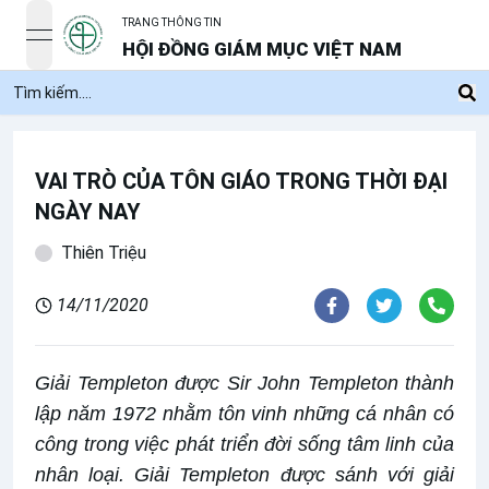
TRANG THÔNG TIN
open navigation menu
HỘI ĐỒNG GIÁM MỤC VIỆT NAM
VAI TRÒ CỦA TÔN GIÁO TRONG THỜI ĐẠI
NGÀY NAY
Thiên Triệu
14/11/2020
Giải Templeton được Sir John Templeton thành
lập năm 1972 nhằm tôn vinh những cá nhân có
công trong việc phát triển đời sống tâm linh của
nhân loại. Giải Templeton được sánh với giải