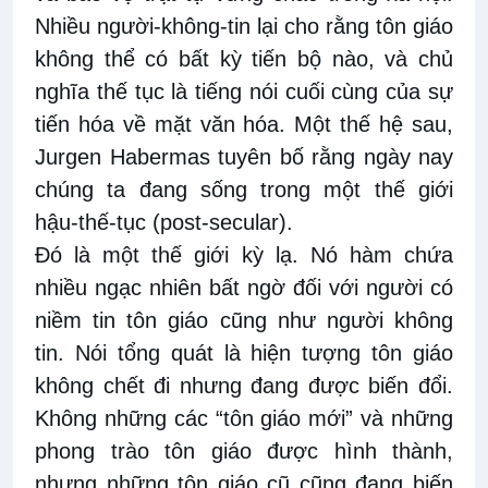
Nhiều người-không-tin lại cho rằng tôn giáo
không thể có bất kỳ tiến bộ nào, và chủ
nghĩa thế tục là tiếng nói cuối cùng của sự
tiến hóa về mặt văn hóa. Một thế hệ sau,
Jurgen Habermas tuyên bố rằng ngày nay
chúng ta đang sống trong một thế giới
hậu-thế-tục (post-secular).
Đó là một thế giới kỳ lạ. Nó hàm chứa
nhiều ngạc nhiên bất ngờ đối với người có
niềm tin tôn giáo cũng như người không
tin. Nói tổng quát là hiện tượng tôn giáo
không chết đi nhưng đang được biến đổi.
Không những các “tôn giáo mới” và những
phong trào tôn giáo được hình thành,
nhưng những tôn giáo cũ cũng đang biến