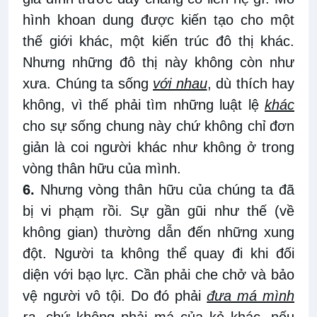
hình khoan dung được kiến tạo cho một
thế giới khác, một kiến trúc đô thị khác.
Nhưng những đô thị này không còn như
xưa. Chúng ta sống
với nhau
, dù thích hay
không, vì thế phải tìm những luật lệ
khác
cho sự sống chung này chứ không chỉ đơn
giản là coi người khác như không ở trong
vòng thân hữu của mình.
6.
Nhưng vòng thân hữu của chúng ta đã
bị vi phạm rồi. Sự gần gũi như thế (về
không gian) thường dẫn đến những xung
đột. Người ta không thể quay đi khi đối
diện với bạo lực. Cần phải che chở và bảo
vệ người vô tội. Do đó phải
đưa má mình