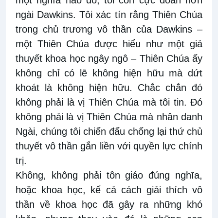
một nghĩa nào đó, tôi còn cực đoan hơn
ngài Dawkins. Tôi xác tín rằng Thiên Chúa
trong chủ trương vô thần của Dawkins –
một Thiên Chúa được hiểu như một giả
thuyết khoa học ngây ngô – Thiên Chúa ấy
không chỉ có lẽ không hiện hữu mà dứt
khoát là không hiện hữu. Chắc chắn đó
không phải là vị Thiên Chúa mà tôi tin. Đó
không phải là vị Thiên Chúa mà nhân danh
Ngài, chúng tôi chiến đấu chống lại thứ chủ
thuyết vô thần gắn liền với quyền lực chính
trị.
Không, không phải tôn giáo đúng nghĩa,
hoặc khoa học, kể cả cách giải thích vô
thần về khoa học đã gây ra những khó