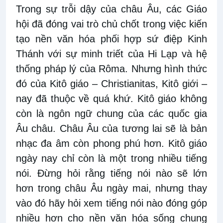
Trong sự trỗi dậy của châu Âu, các Giáo
hội đã đóng vai trò chủ chốt trong việc kiến
tạo nền văn hóa phối hợp sứ điệp Kinh
Thánh với sự minh triết của Hi Lạp và hệ
thống pháp lý của Rôma. Nhưng hình thức
đó của Kitô giáo – Christianitas, Kitô giới –
nay đã thuộc về quá khứ. Kitô giáo không
còn là ngôn ngữ chung của các quốc gia
Âu châu. Châu Âu của tương lai sẽ là bản
nhạc đa âm còn phong phú hơn. Kitô giáo
ngày nay chỉ còn là một trong nhiều tiếng
nói. Đừng hỏi rằng tiếng nói nào sẽ lớn
hơn trong châu Âu ngày mai, nhưng thay
vào đó hãy hỏi xem tiếng nói nào đóng góp
nhiều hơn cho nền văn hóa sống chung