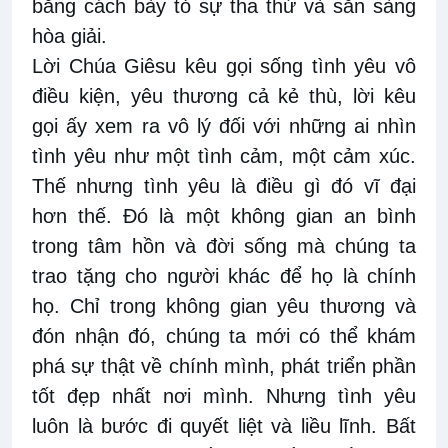
bằng cách bày tỏ sự tha thứ và sẵn sàng
hòa giải.
Lời Chúa Giêsu kêu gọi sống tình yêu vô
điều kiện, yêu thương cả kẻ thù, lời kêu
gọi ấy xem ra vô lý đối với những ai nhìn
tình yêu như một tình cảm, một cảm xúc.
Thế nhưng tình yêu là điều gì đó vĩ đại
hơn thế. Đó là một không gian an bình
trong tâm hồn và đời sống mà chúng ta
trao tặng cho người khác để họ là chính
họ. Chỉ trong không gian yêu thương và
đón nhận đó, chúng ta mới có thể khám
phá sự thật về chính mình, phát triển phần
tốt đẹp nhất nơi mình. Nhưng tình yêu
luôn là bước đi quyết liệt và liều lĩnh. Bất