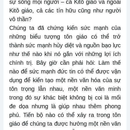
sự sống mọi người – cả Kitô giáo và ngoài
Kitô giáo, cả các tín hữu cũng như người
vô thần?
Chúng ta đã chứng kiến sức mạnh của
những biểu tượng tôn giáo có thể trở
thành sức mạnh hủy diệt và nguồn bạo lực
như thế nào khi nó gắn với những lợi ích
chính trị. Bây giờ cần phải hỏi: Làm thế
nào để sức mạnh đức tin có thể được vận
dụng để kiến tạo một nền văn hóa của sự
tôn trọng lẫn nhau, một nền văn minh
trong đó sự khác biệt không bị coi là mối
đe dọa nhưng là giúp nhau thêm phong
phú. Tiến bộ nào có thể xảy ra trong tôn
giáo để chúng ta được hưởng một nền văn