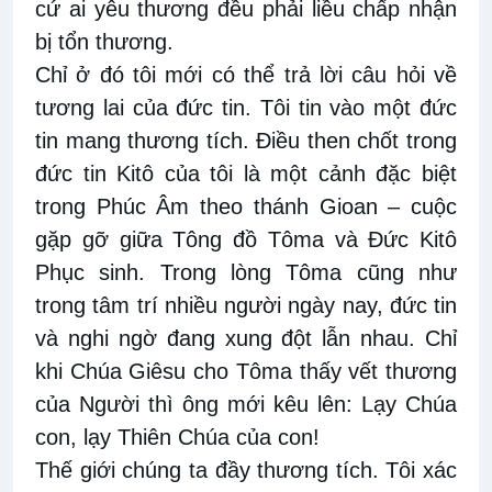
cứ ai yêu thương đều phải liều chấp nhận
bị tổn thương.
Chỉ ở đó tôi mới có thể trả lời câu hỏi về
tương lai của đức tin. Tôi tin vào một đức
tin mang thương tích. Điều then chốt trong
đức tin Kitô của tôi là một cảnh đặc biệt
trong Phúc Âm theo thánh Gioan – cuộc
gặp gỡ giữa Tông đồ Tôma và Đức Kitô
Phục sinh. Trong lòng Tôma cũng như
trong tâm trí nhiều người ngày nay, đức tin
và nghi ngờ đang xung đột lẫn nhau. Chỉ
khi Chúa Giêsu cho Tôma thấy vết thương
của Người thì ông mới kêu lên: Lạy Chúa
con, lạy Thiên Chúa của con!
Thế giới chúng ta đầy thương tích. Tôi xác