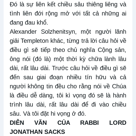
Đó là sự liên kết chiều sâu thiêng liêng và
tình liên đới rộng mở với tất cả những ai
đang đau khổ.
Alexander Solzhenitsyn, một người lãnh
giải Templeton khác, từng trả lời câu hỏi về
điều gì sẽ tiếp theo chủ nghĩa Cộng sản,
ông nói (đó là) một thời kỳ chữa lành lâu
dài, rất lâu dài. Trước câu hỏi về điều gì sẽ
đến sau giai đoạn nhiều tín hữu và cả
người không tin đều cho rằng nói về Chúa
là điều dễ dàng, tôi kì vọng đó sẽ là hành
trình lâu dài, rất lâu dài để đi vào chiều
sâu. Và tôi đặt hi vọng ở đó.
DIỄN VĂN CỦA RABBI LORD
JONATHAN SACKS