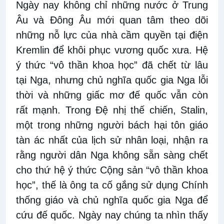
Ngày nay không chỉ những nước ở Trung
Âu và Đông Âu mới quan tâm theo dõi
những nỗ lực của nhà cầm quyền tại điện
Kremlin để khôi phục vương quốc xưa. Hệ
ý thức “vô thần khoa học” đã chết từ lâu
tại Nga, nhưng chủ nghĩa quốc gia Nga lỗi
thời và những giấc mơ đế quốc vẫn còn
rất mạnh. Trong Đệ nhị thế chiến, Stalin,
một trong những người bách hại tôn giáo
tàn ác nhất của lịch sử nhân loại, nhận ra
rằng người dân Nga không sẵn sàng chết
cho thứ hệ ý thức Cộng sản “vô thần khoa
học”, thế là ông ta cố gắng sử dụng Chính
thống giáo và chủ nghĩa quốc gia Nga để
cứu đế quốc. Ngày nay chúng ta nhìn thấy