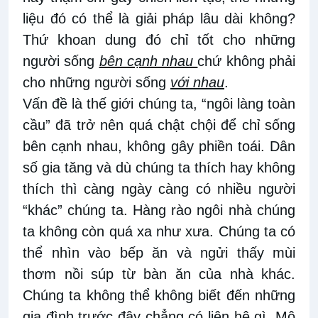
liệu đó có thể là giải pháp lâu dài không?
Thứ khoan dung đó chỉ tốt cho những
người sống
bên cạnh nhau
chứ không phải
cho những người sống
với nhau
.
Vấn đề là thế giới chúng ta, “ngôi làng toàn
cầu” đã trở nên quá chật chội để chỉ sống
bên cạnh nhau, không gây phiền toái. Dân
số gia tăng và dù chúng ta thích hay không
thích thì càng ngày càng có nhiều người
“khác” chúng ta. Hàng rào ngôi nhà chúng
ta không còn quá xa như xưa. Chúng ta có
thể nhìn vào bếp ăn và ngửi thấy mùi
thơm nồi súp từ bàn ăn của nhà khác.
Chúng ta không thể không biết đến những
gia đình trước đây chẳng có liên hệ gì. Mô