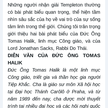
Những người nhận giải Templeton thường
có bài phát biểu quan trọng, thể hiện tầm
nhìn sâu sắc của họ về vai trò của sự sống
tâm linh trong thế giới. Chúng tôi trân trọng
giới thiệu hai bài phát biểu của Đức Ông
Tomas Halik, linh mục Công giáo, và của
Lord Jonathan Sacks, Rabbi Do Thái.
DIỄN VĂN CỦA ĐỨC ÔNG TOMAS
HALIK
Đức Ông Tomas Halik là một linh mục
Công giáo, triết gia và thần học gia người
Tiệp Khắc. Cha là giáo sư môn Xã hội học
tại Đại học Thánh Carôlô ở Praha, và từ
năm 1989 đến nay, cha được mời thuyết
trình tại nhiều đại học và các hội nghị quốc