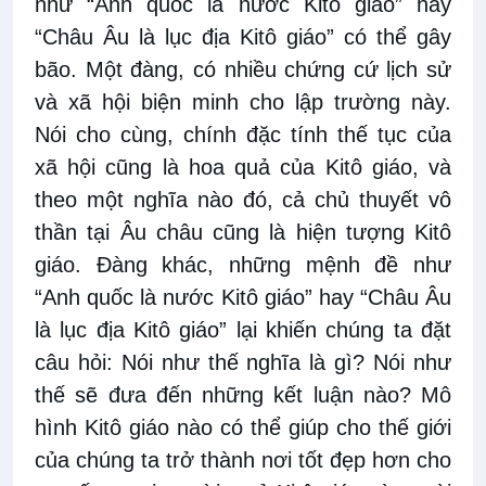
như “Anh quốc là nước Kitô giáo” hay
“Châu Âu là lục địa Kitô giáo” có thể gây
bão. Một đàng, có nhiều chứng cứ lịch sử
và xã hội biện minh cho lập trường này.
Nói cho cùng, chính đặc tính thế tục của
xã hội cũng là hoa quả của Kitô giáo, và
theo một nghĩa nào đó, cả chủ thuyết vô
thần tại Âu châu cũng là hiện tượng Kitô
giáo. Đàng khác, những mệnh đề như
“Anh quốc là nước Kitô giáo” hay “Châu Âu
là lục địa Kitô giáo” lại khiến chúng ta đặt
câu hỏi: Nói như thế nghĩa là gì? Nói như
thế sẽ đưa đến những kết luận nào? Mô
hình Kitô giáo nào có thể giúp cho thế giới
của chúng ta trở thành nơi tốt đẹp hơn cho