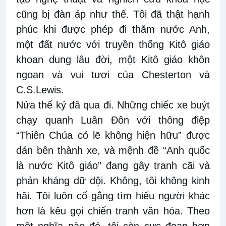
cũng bị đàn áp như thế. Tôi đã thật hạnh
phúc khi được phép đi thăm nước Anh,
một đất nước với truyền thống Kitô giáo
khoan dung lâu đời, một Kitô giáo khôn
ngoan và vui tươi của Chesterton và
C.S.Lewis.
Nửa thế kỷ đã qua đi. Những chiếc xe buýt
chạy quanh Luân Đôn với thông điệp
“Thiên Chúa có lẽ không hiện hữu” được
dán bên thành xe, và mệnh đề “Anh quốc
là nước Kitô giáo” đang gây tranh cãi và
phản kháng dữ dội. Không, tôi không kinh
hãi. Tôi luôn cố gắng tìm hiểu người khác
hơn là kêu gọi chiến tranh văn hóa. Theo