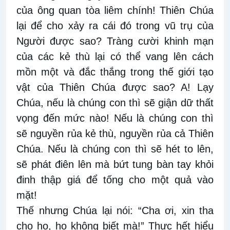
của ông quan tòa liêm chính! Thiên Chúa
lại để cho xảy ra cái đó trong vũ trụ của
Người được sao? Tràng cười khinh mạn
của các kẻ thù lại có thể vang lên cách
mồn một và đắc thắng trong thế giới tạo
vật của Thiên Chúa được sao? A! Lạy
Chúa, nếu là chúng con thì sẽ giận dữ thất
vọng đến mức nào! Nếu là chúng con thì
sẽ nguyền rủa kẻ thù, nguyền rủa cả Thiên
Chúa. Nếu là chúng con thì sẽ hét to lên,
sẽ phát điên lên mà bứt tung bàn tay khỏi
đinh thập giá để tống cho một quả vào
mặt!
Thế nhưng Chúa lại nói: “Cha ơi, xin tha
cho họ, họ không biết mà!” Thực hết hiểu