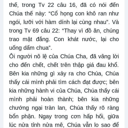
thế, trong Tv 22 câu 16, đã có nói đến
Chúa thế này: “Cổ họng con khô ran như
ngói, lưỡi với hàm dính lại cùng nhau”. Và
trong Tv 69 câu 22: “Thay vì đồ ăn, chúng
trao mật đắng. Con khát nước, lại cho
uống dấm chua”.
Ôi người nô lệ của Chúa Cha, đã vâng lời
cho đến chết, chết trên thập giá đau khổ.
Bên kia những gì xảy ra cho Chúa, Chúa
thấy cái mình phải tìm cách đạt được; bên
kia những hành vi của Chúa, Chúa thấy cái
mình phải hoàn thành; bên kia những
chướng ngại tràn lan, Chúa thấy rõ ràng
bổn phận. Ngay trong cơn hấp hối, giữa
lúc nửa tỉnh nửa mê, Chúa vẫn lo sao để