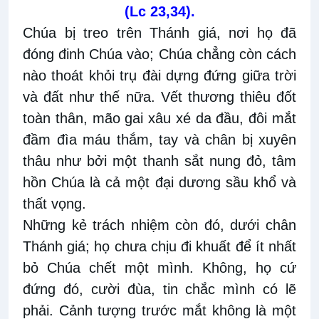
(Lc 23,34).
Chúa bị treo trên Thánh giá, nơi họ đã
đóng đinh Chúa vào; Chúa chẳng còn cách
nào thoát khỏi trụ đài dựng đứng giữa trời
và đất như thế nữa. Vết thương thiêu đốt
toàn thân, mão gai xâu xé da đầu, đôi mắt
đầm đìa máu thắm, tay và chân bị xuyên
thâu như bởi một thanh sắt nung đỏ, tâm
hồn Chúa là cả một đại dương sầu khổ và
thất vọng.
Những kẻ trách nhiệm còn đó, dưới chân
Thánh giá; họ chưa chịu đi khuất để ít nhất
bỏ Chúa chết một mình. Không, họ cứ
đứng đó, cười đùa, tin chắc mình có lẽ
phải. Cảnh tượng trước mắt không là một