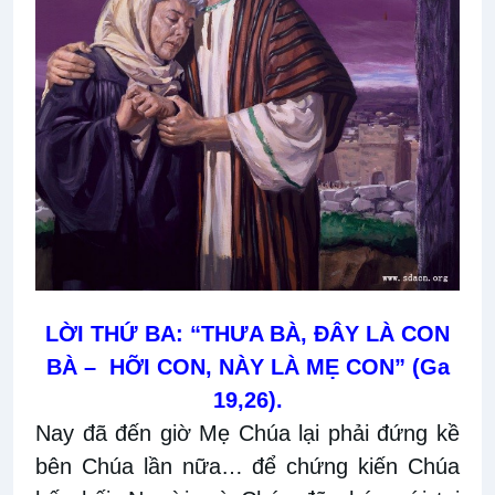
LỜI THỨ BA: “THƯA BÀ, ĐÂY LÀ CON
BÀ – HỠI CON, NÀY LÀ MẸ CON” (Ga
19,26).
Nay đã đến giờ Mẹ Chúa lại phải đứng kề
bên Chúa lần nữa… để chứng kiến Chúa