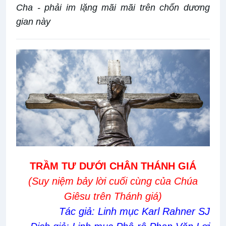
Cha - phải im lặng mãi mãi trên chốn dương
gian này
TRẦM TƯ DƯỚI CHÂN THÁNH GIÁ
(Suy niệm bảy lời cuối cùng của Chúa
Giêsu trên Thánh giá)
Tác giả: Linh mục Karl Rahner SJ