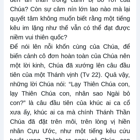
Chúa? Còn sự câm nín lớn lao nào mà lại
quyết tâm không muốn biết rằng một tiếng
kêu im lặng như thế vẫn có thể đạt được
niềm vui thiên quốc?
Để nói lên nỗi khốn cùng của Chúa, để
biến cảnh cô đơn hoàn toàn của Chúa nên
một lời kinh, Chúa đã xướng lên câu đầu
tiên của một Thánh vịnh (Tv 22). Quả vậy,
những lời Chúa nói: “Lạy Thiên Chúa con,
lạy Thiên Chúa con, nhân sao Ngài bỏ
con?” là câu đầu tiên của khúc ai ca cổ
xưa ấy, khúc ai ca mà chính Thánh Thần
Chúa đã đặt trên môi, trên lòng vị hiền
nhân Cựu Ước, như một tiếng kêu cứu