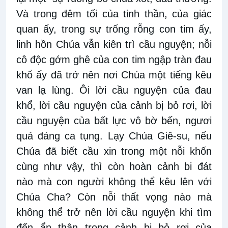
Và trong đêm tối của tinh thần, của giác
quan ấy, trong sự trống rỗng con tim ấy,
linh hồn Chúa vẫn kiên trì cầu nguyện; nỗi
cô độc gớm ghê của con tim ngập tràn đau
khổ ấy đã trở nên nơi Chúa một tiếng kêu
van lạ lùng. Ôi lời cầu nguyện của đau
khổ, lời cầu nguyện của cảnh bị bỏ rơi, lời
cầu nguyện của bất lực vô bờ bến, ngươi
quả đáng ca tụng. Lạy Chúa Giê-su, nếu
Chúa đã biết cầu xin trong một nỗi khốn
cùng như vậy, thì còn hoàn cảnh bi đát
nào mà con người không thể kêu lên với
Chúa Cha? Còn nỗi thất vọng nào mà
không thể trở nên lời cầu nguyện khi tìm
đến ẩn thân trong cảnh bị bỏ rơi của