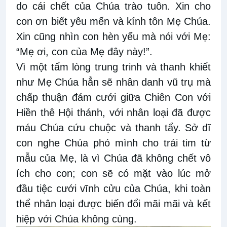
do cái chết của Chúa trào tuôn. Xin cho
con ơn biết yêu mến và kính tôn Mẹ Chúa.
Xin cũng nhìn con hèn yếu mà nói với Mẹ:
“Mẹ ơi, con của Mẹ đây này!”.
Vì một tấm lòng trung trinh và thanh khiết
như Mẹ Chúa hẳn sẽ nhân danh vũ trụ mà
chấp thuận đám cưới giữa Chiên Con với
Hiền thê Hội thánh, với nhân loại đã được
máu Chúa cứu chuộc và thanh tẩy. Sở dĩ
con nghe Chúa phó mình cho trái tim từ
mẫu của Mẹ, là vì Chúa đã không chết vô
ích cho con; con sẽ có mặt vào lúc mở
đầu tiệc cưới vĩnh cửu của Chúa, khi toàn
thể nhân loại được biến đổi mãi mãi và kết
hiệp với Chúa không cùng.