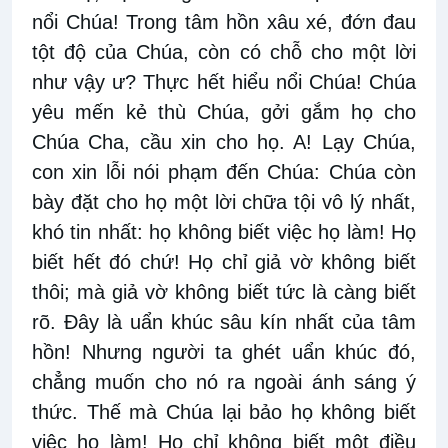
nổi Chúa! Trong tâm hồn xâu xé, đớn đau
tột độ của Chúa, còn có chỗ cho một lời
như vậy ư? Thực hết hiểu nổi Chúa! Chúa
yêu mến kẻ thù Chúa, gởi gắm họ cho
Chúa Cha, cầu xin cho họ. A! Lạy Chúa,
con xin lỗi nói phạm đến Chúa: Chúa còn
bày đặt cho họ một lời chữa tội vô lý nhất,
khó tin nhất: họ không biết việc họ làm! Họ
biết hết đó chứ! Họ chỉ giả vờ không biết
thôi; mà giả vờ không biết tức là càng biết
rõ. Đây là uẩn khúc sâu kín nhất của tâm
hồn! Nhưng người ta ghét uẩn khúc đó,
chẳng muốn cho nó ra ngoài ánh sáng ý
thức. Thế mà Chúa lại bảo họ không biết
việc họ làm! Họ chỉ không biết một điều