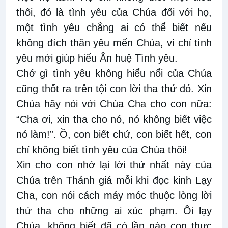
thôi, đó là tình yêu của Chúa đối với họ,
một tình yêu chẳng ai có thể biết nếu
không đích thân yêu mến Chúa, vì chỉ tình
yêu mới giúp hiểu Ân huệ Tình yêu.
Chớ gì tình yêu không hiểu nổi của Chúa
cũng thốt ra trên tội con lời tha thứ đó. Xin
Chúa hãy nói với Chúa Cha cho con nữa:
“Cha ơi, xin tha cho nó, nó không biết việc
nó làm!”. Ồ, con biết chứ, con biết hết, con
chỉ không biết tình yêu của Chúa thôi!
Xin cho con nhớ lại lời thứ nhất này của
Chúa trên Thánh giá mỗi khi đọc kinh Lạy
Cha, con nói cách máy móc thuộc lòng lời
thứ tha cho những ai xúc phạm. Ôi lạy
Chúa, không biết đã có lần nào con thực