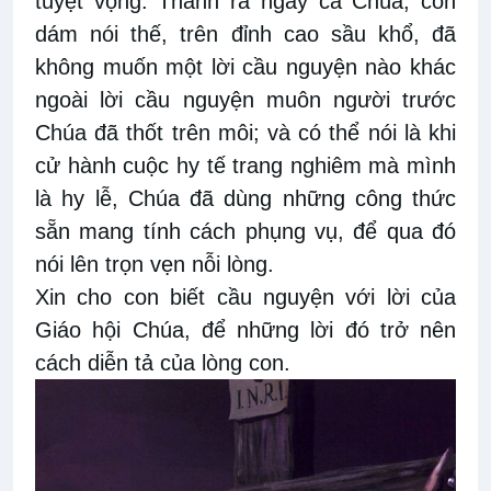
tuyệt vọng. Thành ra ngay cả Chúa, con
dám nói thế, trên đỉnh cao sầu khổ, đã
không muốn một lời cầu nguyện nào khác
ngoài lời cầu nguyện muôn người trước
Chúa đã thốt trên môi; và có thể nói là khi
cử hành cuộc hy tế trang nghiêm mà mình
là hy lễ, Chúa đã dùng những công thức
sẵn mang tính cách phụng vụ, để qua đó
nói lên trọn vẹn nỗi lòng.
Xin cho con biết cầu nguyện với lời của
Giáo hội Chúa, để những lời đó trở nên
cách diễn tả của lòng con.