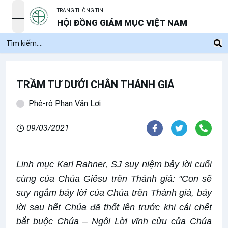
TRANG THÔNG TIN
open navigation menu
HỘI ĐỒNG GIÁM MỤC VIỆT NAM
TRẦM TƯ DƯỚI CHÂN THÁNH GIÁ
Phê-rô Phan Văn Lợi
09/03/2021
Linh mục Karl Rahner, SJ suy niệm bảy lời cuối
cùng của Chúa Giêsu trên Thánh giá: "Con sẽ
suy ngắm bảy lời của Chúa trên Thánh giá, bảy
lời sau hết Chúa đã thốt lên trước khi cái chết
bắt buộc Chúa – Ngôi Lời vĩnh cửu của Chúa