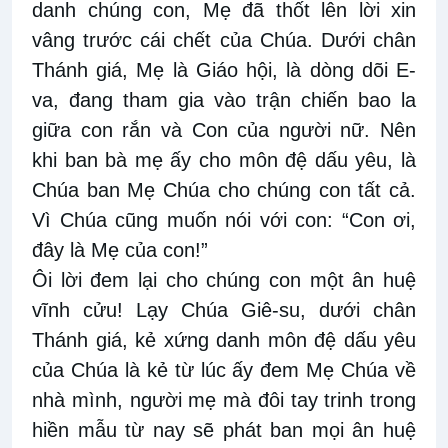
danh chúng con, Mẹ đã thốt lên lời xin
vâng trước cái chết của Chúa. Dưới chân
Thánh giá, Mẹ là Giáo hội, là dòng dõi E-
va, đang tham gia vào trận chiến bao la
giữa con rắn và Con của người nữ. Nên
khi ban bà mẹ ấy cho môn đệ dấu yêu, là
Chúa ban Mẹ Chúa cho chúng con tất cả.
Vì Chúa cũng muốn nói với con: “Con ơi,
đây là Mẹ của con!”
Ôi lời đem lại cho chúng con một ân huệ
vĩnh cửu! Lạy Chúa Giê-su, dưới chân
Thánh giá, kẻ xứng danh môn đệ dấu yêu
của Chúa là kẻ từ lúc ấy đem Mẹ Chúa về
nhà mình, người mẹ mà đôi tay trinh trong
hiền mẫu từ nay sẽ phát ban mọi ân huệ