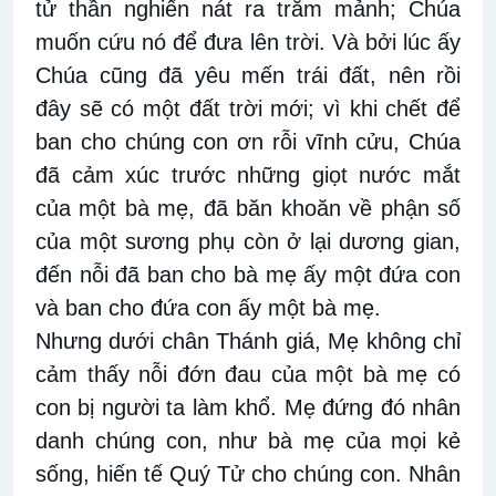
tử thần nghiến nát ra trăm mảnh; Chúa
muốn cứu nó để đưa lên trời. Và bởi lúc ấy
Chúa cũng đã yêu mến trái đất, nên rồi
đây sẽ có một đất trời mới; vì khi chết để
ban cho chúng con ơn rỗi vĩnh cửu, Chúa
đã cảm xúc trước những giọt nước mắt
của một bà mẹ, đã băn khoăn về phận số
của một sương phụ còn ở lại dương gian,
đến nỗi đã ban cho bà mẹ ấy một đứa con
và ban cho đứa con ấy một bà mẹ.
Nhưng dưới chân Thánh giá, Mẹ không chỉ
cảm thấy nỗi đớn đau của một bà mẹ có
con bị người ta làm khổ. Mẹ đứng đó nhân
danh chúng con, như bà mẹ của mọi kẻ
sống, hiến tế Quý Tử cho chúng con. Nhân