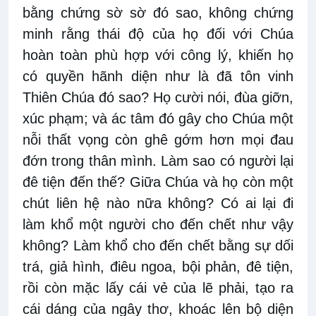
bằng chứng sờ sờ đó sao, không chứng
minh rằng thái độ của họ đối với Chúa
hoàn toàn phù hợp với công lý, khiến họ
có quyền hãnh diện như là đã tôn vinh
Thiên Chúa đó sao? Họ cười nói, đùa giỡn,
xúc phạm; và ác tâm đó gây cho Chúa một
nỗi thất vọng còn ghê gớm hơn mọi đau
đớn trong thân mình. Làm sao có người lại
đê tiện đến thế? Giữa Chúa và họ còn một
chút liên hệ nào nữa không? Có ai lại đi
làm khổ một người cho đến chết như vậy
không? Làm khổ cho đến chết bằng sự dối
trá, giả hình, điêu ngoa, bội phản, đê tiện,
rồi còn mặc lấy cái vẻ của lẽ phải, tạo ra
cái dáng của ngây thơ, khoác lên bộ diện