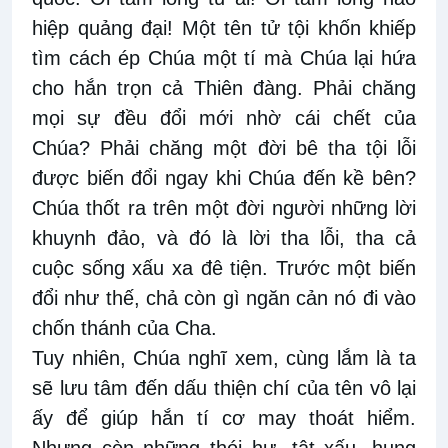
hiệp quảng đại! Một tên tử tội khốn khiếp
tìm cách ép Chúa một tí mà Chúa lại hứa
cho hắn trọn cả Thiên đàng. Phải chăng
mọi sự đều đổi mới nhờ cái chết của
Chúa? Phải chăng một đời bê tha tội lỗi
được biến đổi ngay khi Chúa đến kề bên?
Chúa thốt ra trên một đời người những lời
khuynh đảo, và đó là lời tha lỗi, tha cả
cuộc sống xấu xa đê tiện. Trước một biến
đổi như thế, chả còn gì ngăn cản nó đi vào
chốn thánh của Cha.
Tuy nhiên, Chúa nghĩ xem, cùng lắm là ta
sẽ lưu tâm đến dấu thiện chí của tên vô lại
ấy để giúp hắn tí cơ may thoát hiểm.