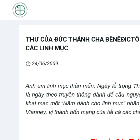
THƯ CỦA ĐỨC THÁNH CHA BÊNÊĐICTÔ
CÁC LINH MỤC
24/06/2009
Anh em linh mục thân mến, Ngày lễ trọng Th
là ngày theo truyền thống dành để cầu nguyệ
khai mạc một “Năm dành cho linh mục” nhân 
Vianney, vị thánh bổn mạng của tất cả các cha