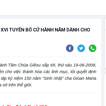
 XVI TUYÊN BỐ CỬ HÀNH NĂM DÀNH CHO
ánh Tâm Chúa Giêsu sắp tới, thứ sáu 19-06-2009,
n cho việc thánh hóa các linh mục, tôi quyết định
dịp kỷ niệm 150 năm “Sinh nhật” cha Gioan Maria
 sở trên thế giới.