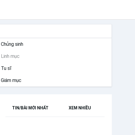
THÁNH HIẾN
Chủng sinh
Linh mục
Tu sĩ
Giám mục
TIN/BÀI MỚI NHẤT
XEM NHIỀU