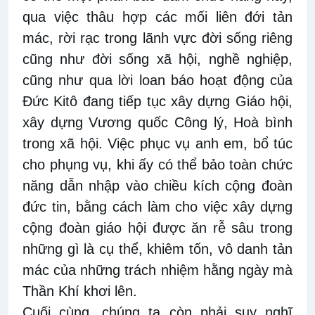
qua việc thâu hợp các mối liên đới tản
mác, rời rạc trong lãnh vực đời sống riêng
cũng như đời sống xã hội, nghề nghiệp,
cũng như qua lời loan báo hoạt động của
Đức Kitô đang tiếp tục xây dựng Giáo hội,
xây dựng Vương quốc Công lý, Hoà bình
trong xã hội. Việc phục vụ anh em, bổ túc
cho phụng vụ, khi ấy có thể bảo toàn chức
năng dẫn nhập vào chiều kích cộng đoàn
đức tin, bằng cách làm cho việc xây dựng
cộng đoàn giáo hội được ăn rễ sâu trong
những gì là cụ thể, khiêm tốn, vô danh tản
mác của những trách nhiệm hằng ngày mà
Thần Khí khơi lên.
Cuối cùng, chúng ta còn phải suy nghĩ