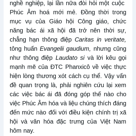
nghề nghiệp, lại lần nữa đòi hỏi một cuộc
Phúc Âm hoá mới mẻ. Đồng thời trong
mục vụ của Giáo hội Công giáo, chức
năng bác ái xã hội đã trở nên thời sự,
chẳng hạn thông điệp
Caritas in veritate,
tông huấn
Evangelii gaudium,
nhưng cũng
như thông điệp
Laudato si
và lời kêu gọi
mạnh mẽ của ĐTC Phanxicô về việc thực
hiện lòng thương xót cách cụ thể. Vậy vấn
đề quan trọng là, phải nghiên cứu lại xem
các việc bác ái đã đóng góp thế nào cho
việc Phúc Âm hóa và liệu chúng thích đáng
đến mức nào đối với điều kiện chính trị xã
hội và văn hóa đặc trưng của Việt Nam
hôm nay.