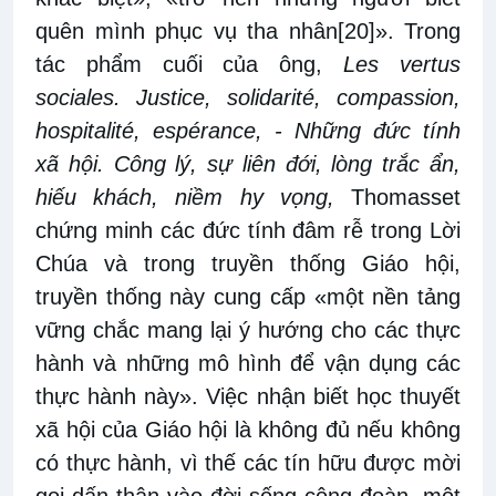
quên mình phục vụ tha nhân
[20]
». Trong
tác phẩm cuối của ông,
Les vertus
sociales. Justice, solidarité, compassion,
hospitalité, espérance, - Những đức tính
xã hội. Công lý, sự liên đới, lòng trắc ẩn,
hiếu khách, niềm hy vọng,
Thomasset
chứng minh các đức tính đâm rễ trong Lời
Chúa và trong truyền thống Giáo hội,
truyền thống này cung cấp «một nền tảng
vững chắc mang lại ý hướng cho các thực
hành và những mô hình để vận dụng các
thực hành này». Việc nhận biết học thuyết
xã hội của Giáo hội là không đủ nếu không
có thực hành, vì thế các tín hữu được mời