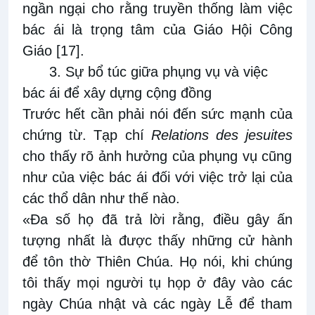
ngần ngại cho rằng truyền thống làm việc
bác ái là trọng tâm của Giáo Hội Công
Giáo
[17]
.
3. Sự bổ túc giữa phụng vụ và việc
bác ái để xây dựng cộng đồng
Trước hết cần phải nói đến sức mạnh của
chứng từ. Tạp chí
Relations des jesuites
cho thấy rõ ảnh hưởng của phụng vụ cũng
như của việc bác ái đối với việc trở lại của
các thổ dân như thế nào.
«Đa số họ đã trả lời rằng, điều gây ấn
tượng nhất là được thấy những cử hành
để tôn thờ Thiên Chúa. Họ nói, khi chúng
tôi thấy mọi người tụ họp ở đây vào các
ngày Chúa nhật và các ngày Lễ để tham