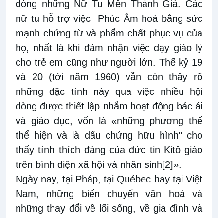
dòng những Nữ Tu Mến Thánh Giá. Các
nữ tu hỗ trợ việc Phúc Âm hoá bằng sức
mạnh chứng từ và phẩm chất phục vụ của
họ, nhất là khi đảm nhận việc dạy giáo lý
cho trẻ em cũng như người lớn. Thế kỷ 19
và 20 (tới năm 1960) vẫn còn thấy rõ
những đặc tính này qua việc nhiều hội
dòng được thiết lập nhắm hoạt động bác ái
và giáo dục, vốn là «những phương thế
thể hiện và là dấu chứng hữu hình" cho
thấy tính thích đáng của đức tin Kitô giáo
trên bình diện xã hội và nhân sinh
[2]
».
Ngày nay, tại Pháp, tại Québec hay tại Việt
Nam, những biến chuyển văn hoá và
những thay đổi về lối sống, về gia đình và