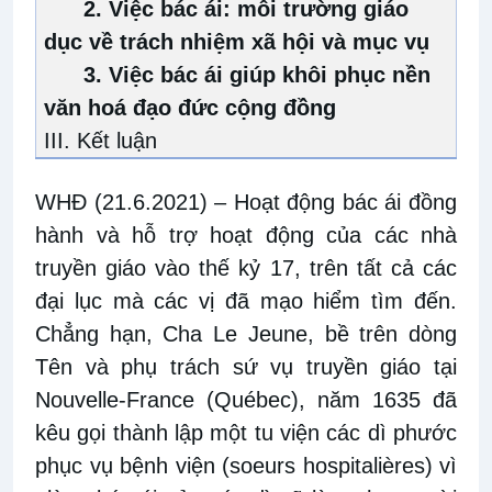
2. Việc bác ái: môi trường giáo
dục về trách nhiệm xã hội và mục vụ
3. Việc bác ái giúp khôi phục nền
văn hoá đạo đức cộng đồng
III. Kết luận
WHĐ (21.6.2021)
–
Hoạt động bác ái đồng
hành và hỗ trợ hoạt động của các nhà
truyền giáo vào thế kỷ 17, trên tất cả các
đại lục mà các vị đã mạo hiểm tìm đến.
Chẳng hạn, Cha Le Jeune, bề trên dòng
Tên và phụ trách sứ vụ truyền giáo tại
Nouvelle-France (Québec), năm 1635 đã
kêu gọi thành lập một tu viện các dì phước
phục vụ bệnh viện (soeurs hospitalières) vì