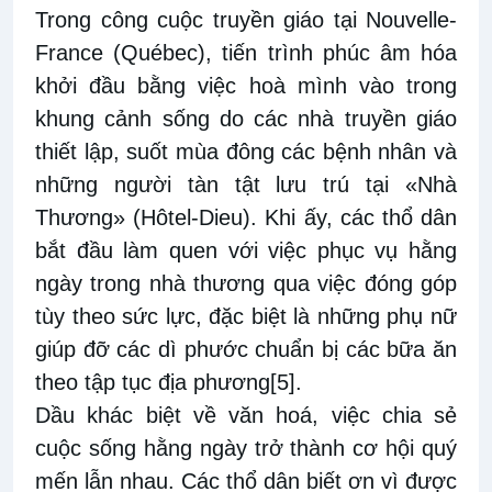
Trong công cuộc truyền giáo tại Nouvelle-
France (Québec), tiến trình phúc âm hóa
khởi đầu bằng việc hoà mình vào trong
khung cảnh sống do các nhà truyền giáo
thiết lập, suốt mùa đông các bệnh nhân và
những người tàn tật lưu trú tại «Nhà
Thương» (Hôtel-Dieu). Khi ấy, các thổ dân
bắt đầu làm quen với việc phục vụ hằng
ngày trong nhà thương qua việc đóng góp
tùy theo sức lực, đặc biệt là những phụ nữ
giúp đỡ các dì phước chuẩn bị các bữa ăn
theo tập tục địa phương
[5]
.
Dầu khác biệt về văn hoá, việc chia sẻ
cuộc sống hằng ngày trở thành cơ hội quý
mến lẫn nhau. Các thổ dân biết ơn vì được