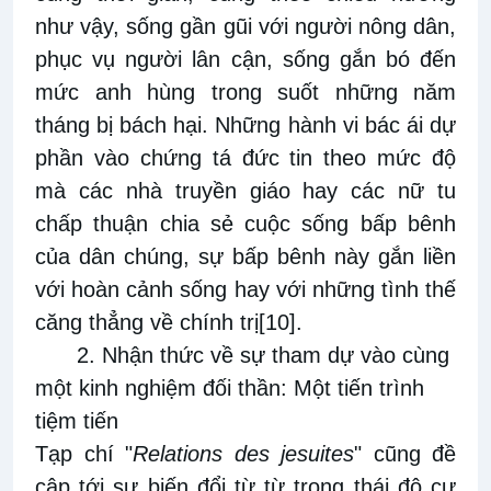
như vậy, sống gần gũi với người nông dân,
phục vụ người lân cận, sống gắn bó đến
mức anh hùng trong suốt những năm
tháng bị bách hại. Những hành vi bác ái dự
phần vào chứng tá đức tin theo mức độ
mà các nhà truyền giáo hay các nữ tu
chấp thuận chia sẻ cuộc sống bấp bênh
của dân chúng, sự bấp bênh này gắn liền
với hoàn cảnh sống hay với những tình thế
căng thẳng về chính trị
[10]
.
2. Nhận thức về sự tham dự vào cùng
một kinh nghiệm đối thần: Một tiến trình
tiệm tiến
Tạp chí "
Relations des jesuites
" cũng đề
cập tới sự biến đổi từ từ trong thái độ cư