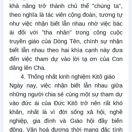
khả năng trở thành chủ thể "chúng ta",
theo nghĩa là tác viên cộng đoàn, tương tự
như việc nhận biết lẫn nhau nhờ việc bác
ái đối với "tha nhân" trong công cuộc
truyền giáo của Dòng Tên, chính sự nhận
biết lẫn nhau theo hai khía cạnh này đưa
đến việc tham dự vào lời tạ ơn của Con
dâng lên Cha.
4. Thống nhất kinh nghiệm Kitô giáo
Ngày nay, việc nhận biết lẫn nhau giữa
những người chia sẻ cùng một sự tham dự
vào đức ái của Đức Kitô trở nên rất khó
khăn, nhất là vì đời sống xã hội, nghề
nghiệp, gia đình và Giáo hội đầy biến
động. Văn hoá đương thời mang đặc tính