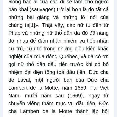
«lòng bác ái của các dì sẽ làm cho người
bán khai (sauvages) trở lại hơn là do tất cả
những bài giảng và những lời nói của
chúng ta
[1]
». Thật vậy, các nữ tu đến từ
Pháp và những nữ thổ dân da đỏ đã nâng
đỡ nhau để đảm nhận nhiệm vụ tiếp nhận
cư trú, cứu tế trong những điều kiện khắc
nghiệt của mùa đông Québec, và đã có ơn
gọi nữ thổ dân đầu tiên trước khi có bổ
nhiệm đại diện tông toà đầu tiên, Đức cha
de Laval, một người bạn của Đức cha
Lambert de la Motte, năm 1659. Tại Việt
Nam, mười năm sau (1669), ngay từ
chuyến viếng thăm mục vụ đầu tiên, Đức
cha Lambert de la Motte thành lập hội