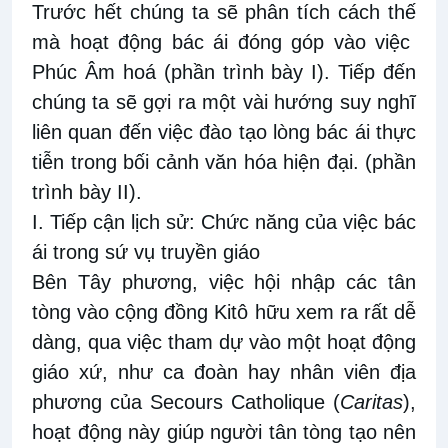
Trước hết chúng ta sẽ phân tích cách thế
mà hoạt động bác ái đóng góp vào việc
Phúc Âm hoá (phần trình bày I). Tiếp đến
chúng ta sẽ gợi ra một vài hướng suy nghĩ
liên quan đến việc đào tạo lòng bác ái thực
tiễn trong bối cảnh văn hóa hiện đại. (phần
trình bày II).
I. Tiếp cận lịch sử: Chức năng của việc bác
ái trong sứ vụ truyền giáo
Bên Tây phương, việc hội nhập các tân
tòng vào cộng đồng Kitô hữu xem ra rất dễ
dàng, qua việc tham dự vào một hoạt động
giáo xứ, như ca đoàn hay nhân viên địa
phương của Secours Catholique (
Caritas
),
hoạt động này giúp người tân tòng tạo nên