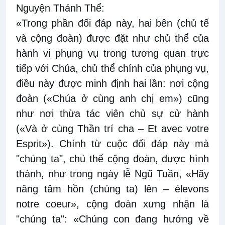
Nguyện Thánh Thể:
«Trong phần đối đáp này, hai bên (chủ tế
và cộng đoàn) được đặt như chủ thể của
hành vi phụng vụ trong tương quan trực
tiếp với Chúa, chủ thể chính của phụng vụ,
điều này được minh định hai lần: nơi cộng
đoàn («Chúa ở cùng anh chị em») cũng
như nơi thừa tác viên chủ sự cử hành
(«Và ở cùng Thần trí cha – Et avec votre
Esprit»). Chính từ cuộc đối đáp này mà
"chúng ta", chủ thể cộng đoàn, được hình
thành, như trong ngày lễ Ngũ Tuần, «Hãy
nâng tâm hồn (chúng ta) lên – élevons
notre coeur», cộng đoàn xưng nhận là
"chúng ta": «Chúng con đang hướng về