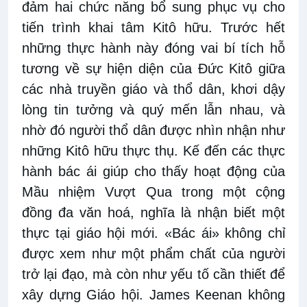
đảm hai chức năng bổ sung phục vụ cho
tiến trình khai tâm Kitô hữu. Trước hết
những thực hành này đóng vai bí tích hỗ
tương về sự hiện diện của Đức Kitô giữa
các nhà truyền giáo và thổ dân, khơi dậy
lòng tin tưởng và quý mến lẫn nhau, và
nhờ đó người thổ dân được nhìn nhận như
những Kitô hữu thực thụ. Kế đến các thực
hành bác ái giúp cho thấy hoạt động của
Mầu nhiệm Vượt Qua trong một cộng
đồng đa văn hoá, nghĩa là nhận biết một
thực tại giáo hội mới. «Bác ái» không chỉ
được xem như một phẩm chất của người
trở lại đạo, mà còn như yếu tố cần thiết để
xây dựng Giáo hội. James Keenan không