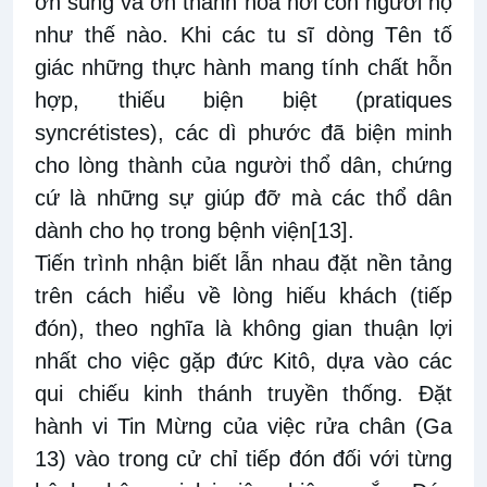
ơn sủng và ơn thánh hóa nơi con người họ
như thế nào. Khi các tu sĩ dòng Tên tố
giác những thực hành mang tính chất hỗn
hợp, thiếu biện biệt (pratiques
syncrétistes), các dì phước đã biện minh
cho lòng thành của người thổ dân, chứng
cứ là những sự giúp đỡ mà các thổ dân
dành cho họ trong bệnh viện
[13]
.
Tiến trình nhận biết lẫn nhau đặt nền tảng
trên cách hiểu về lòng hiếu khách (tiếp
đón), theo nghĩa là không gian thuận lợi
nhất cho việc gặp đức Kitô, dựa vào các
qui chiếu kinh thánh truyền thống. Đặt
hành vi Tin Mừng của việc rửa chân (Ga
13) vào trong cử chỉ tiếp đón đối với từng