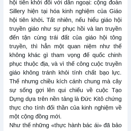
hội tiên khởi đối với dân ngoại: cộng đoàn
Sillery hiện tại hóa kinh nghiệm của Giáo
hội tiên khởi
.
Tất nhiên, nếu hiểu giáo hội
truyền giáo như sự phục hồi và lan truyền
đến tận cùng trái đất của giáo hội tông
truyền, thì hẳn một quan niệm như thế
không khác gì tham vọng đế quốc chinh
phục thuộc địa, và vì thế công cuộc truyền
giáo không tránh khỏi tính chất bạo lực.
Thế nhưng chiều kích cánh chung mà cây
sự sống gợi lên qui chiếu về cuộc Tạo
Dựng dựa trên nền tảng là Đức Kitô chứng
thực cho tính đối thần của kinh nghiệm về
một cộng đồng mới.
Như thế những «thực hành bác ái» đã bảo