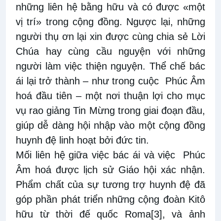
những liên hệ bằng hữu và có được «một
vị trí» trong cộng đồng. Ngược lại, những
người thụ ơn lại xin được cùng chia sẻ Lời
Chúa hay cùng cầu nguyện với những
người làm việc thiện nguyện. Thể chế bác
ái lại trở thành – như trong cuộc Phúc Âm
hoá đầu tiên – một nơi thuận lợi cho mục
vụ rao giảng Tin Mừng trong giai đoạn đầu,
giúp dễ dàng hội nhập vào một cộng đồng
huynh đệ linh hoạt bởi đức tin.
Mối liên hệ giữa việc bác ái và việc Phúc
Âm hoá được lịch sử Giáo hội xác nhận.
Phẩm chất của sự tương trợ huynh đệ đã
góp phần phát triển những cộng đoàn Kitô
hữu từ thời đế quốc Roma
[3]
, và ảnh