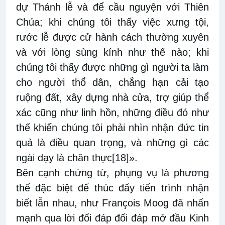
dự Thánh lễ và để cầu nguyện với Thiên
Chúa; khi chúng tôi thấy việc xưng tội,
rước lễ được cử hành cách thường xuyên
và với lòng sùng kính như thế nào; khi
chúng tôi thấy được những gì người ta làm
cho người thổ dân, chẳng hạn cải tạo
ruộng đất, xây dựng nhà cửa, trợ giúp thể
xác cũng như linh hồn, những điều đó như
thế khiến chúng tôi phải nhìn nhận đức tin
quả là điều quan trọng, và những gì các
ngài dạy là chân thực
[18]
».
Bên cạnh chứng từ, phụng vụ là phương
thế đặc biệt để thúc đẩy tiến trình nhận
biết lẫn nhau, như François Moog đã nhấn
mạnh qua lời đối đáp đối đáp mở đầu Kinh