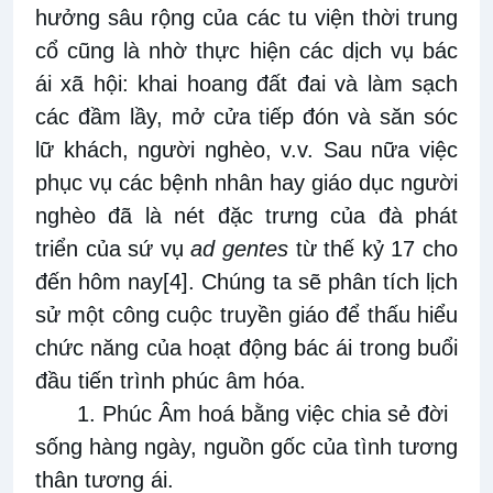
hưởng sâu rộng của các tu viện thời trung
cổ cũng là nhờ thực hiện các dịch vụ bác
ái xã hội: khai hoang đất đai và làm sạch
các đầm lầy, mở cửa tiếp đón và săn sóc
lữ khách, người nghèo, v.v. Sau nữa việc
phục vụ các bệnh nhân hay giáo dục người
nghèo đã là nét đặc trưng của đà phát
triển của sứ vụ
ad gentes
từ thế kỷ 17 cho
đến hôm nay
[4]
. Chúng ta sẽ phân tích lịch
sử một công cuộc truyền giáo để thấu hiểu
chức năng của hoạt động bác ái trong buổi
đầu tiến trình phúc âm hóa.
1. Phúc Âm hoá bằng việc chia sẻ đời
sống hàng ngày, nguồn gốc của tình tương
thân tương ái.