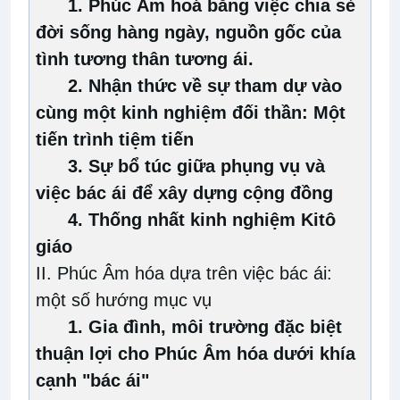
1. Phúc Âm hoá bằng việc chia sẻ
đời sống hàng ngày, nguồn gốc của
tình tương thân tương ái.
2. Nhận thức về sự tham dự vào
cùng một kinh nghiệm đối thần: Một
tiến trình tiệm tiến
3. Sự bổ túc giữa phụng vụ và
việc bác ái để xây dựng cộng đồng
4. Thống nhất kinh nghiệm Kitô
giáo
II. Phúc Âm hóa dựa trên việc bác ái:
một số hướng mục vụ
1. Gia đình, môi trường đặc biệt
thuận lợi cho Phúc Âm hóa dưới khía
cạnh "bác ái"