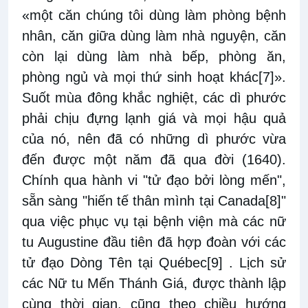
«một căn chúng tôi dùng làm phòng bệnh
nhân, căn giữa dùng làm nhà nguyện, căn
còn lại dùng làm nhà bếp, phòng ăn,
phòng ngủ và mọi thứ sinh hoạt khác
[7]
».
Suốt mùa đông khắc nghiệt, các dì phước
phải chịu đựng lạnh giá và mọi hậu quả
của nó, nên đã có những dì phước vừa
đến được một năm đã qua đời (1640).
Chính qua hành vi "tử đạo bởi lòng mến",
sẵn sàng "hiến tế thân mình tại Canada
[8]
"
qua việc phục vụ tại bệnh viện mà các nữ
tu Augustine đầu tiên đã hợp đoàn với các
tử đạo Dòng Tên tại Québec
[9]
. Lịch sử
các Nữ tu Mến Thánh Giá, được thành lập
cùng thời gian, cũng theo chiều hướng