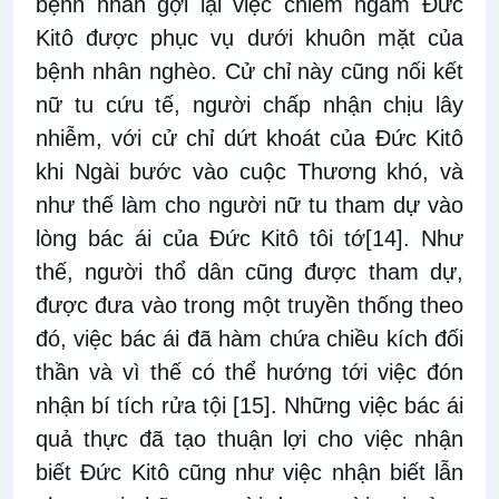
bệnh nhân gợi lại việc chiêm ngắm Đức
Kitô được phục vụ dưới khuôn mặt của
bệnh nhân nghèo. Cử chỉ này cũng nối kết
nữ tu cứu tế, người chấp nhận chịu lây
nhiễm, với cử chỉ dứt khoát của Đức Kitô
khi Ngài bước vào cuộc Thương khó, và
như thế làm cho người nữ tu tham dự vào
lòng bác ái của Đức Kitô tôi tớ
[14]
. Như
thế, người thổ dân cũng được tham dự,
được đưa vào trong một truyền thống theo
đó, việc bác ái đã hàm chứa chiều kích đối
thần và vì thế có thể hướng tới việc đón
nhận bí tích rửa tội
[15]
. Những việc bác ái
quả thực đã tạo thuận lợi cho việc nhận
biết Đức Kitô cũng như việc nhận biết lẫn