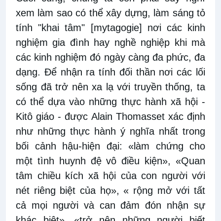
xem làm sao có thể xây dựng, làm sáng tỏ
tính "khai tâm" [mytagogie] nơi các kinh
nghiệm gia đình hay nghề nghiệp khi mà
các kinh nghiệm đó ngày càng đa phức, đa
dạng. Để nhận ra tính đối thần nơi các lối
sống đã trở nên xa lạ với truyền thống, ta
có thể dựa vào những thực hành xã hội -
Kitô giáo - được Alain Thomasset xác định
như những thực hành ý nghĩa nhất trong
bối cảnh hậu-hiện đại: «làm chứng cho
một tình huynh đệ vô điều kiện», «Quan
tâm chiều kích xã hội của con người với
nét riêng biệt của họ», « rộng mở với tất
cả mọi người và can đảm đón nhận sự
khác biệt», «trở nên những người biết