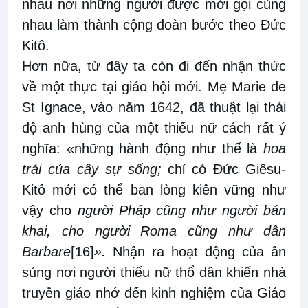
nhau nơi những người được mời gọi cùng
nhau làm thành cộng đoàn bước theo Đức
Kitô.
Hơn nữa, từ đây ta còn đi đến nhận thức
về một thực tại giáo hội mới. Mẹ Marie de
St Ignace, vào năm 1642, đã thuật lại thái
độ anh hùng của một thiếu nữ cách rất ý
nghĩa: «những hành động như thế là
hoa
trái của cây sự sống;
chỉ có Đức Giêsu-
Kitô mới có thể ban lòng kiên vững như
vậy cho
người Pháp cũng như người bán
khai, cho người Roma cũng như dân
Barbare
[16]
».
Nhận ra hoạt động của ân
sủng nơi người thiếu nữ thổ dân khiến nhà
truyền giáo nhớ đến kinh nghiệm của Giáo