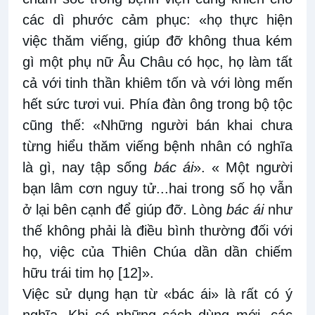
các dì phước cảm phục: «họ thực hiện
việc thăm viếng, giúp đỡ không thua kém
gì một phụ nữ Âu Châu có học, họ làm tất
cả với tinh thần khiêm tốn và với lòng mến
hết sức tươi vui. Phía đàn ông trong bộ tộc
cũng thế: «Những người bán khai chưa
từng hiểu thăm viếng bệnh nhân có nghĩa
là gì, nay tập sống
bác ái
». « Một người
bạn lâm cơn nguy tử...hai trong số họ vẫn
ở lại bên cạnh để giúp đỡ. Lòng
bác ái
như
thế không phải là điều bình thường đối với
họ, việc của Thiên Chúa dần dần chiếm
hữu trái tim họ
[12]
».
Việc sử dụng hạn từ «bác ái» là rất có ý