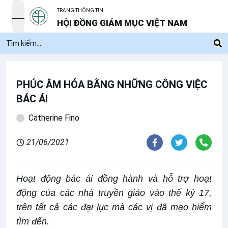
TRANG THÔNG TIN
open navigation menu
HỘI ĐỒNG GIÁM MỤC VIỆT NAM
PHÚC ÂM HÓA BẰNG NHỮNG CÔNG VIỆC
BÁC ÁI
Catherine Fino
21/06/2021
Hoạt động bác ái đồng hành và hỗ trợ hoạt
động của các nhà truyền giáo vào thế kỷ 17,
trên tất cả các đại lục mà các vị đã mạo hiểm
tìm đến.