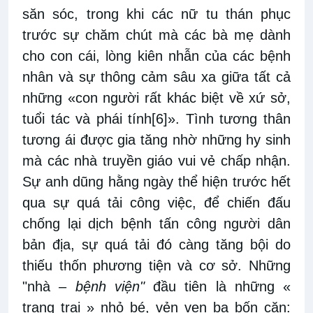
săn sóc, trong khi các nữ tu thán phục
trước sự chăm chút mà các bà mẹ dành
cho con cái, lòng kiên nhẫn của các bệnh
nhân và sự thông cảm sâu xa giữa tất cả
những «con người rất khác biệt về xứ sở,
tuổi tác và phái tính
[6]
». Tình tương thân
tương ái được gia tăng nhờ những hy sinh
mà các nhà truyền giáo vui vẻ chấp nhận.
Sự anh dũng hằng ngày thể hiện trước hết
qua sự quá tải công việc, để chiến đấu
chống lại dịch bệnh tấn công người dân
bản địa, sự quá tải đó càng tăng bội do
thiếu thốn phương tiện và cơ sở. Những
"nhà –
bệnh viện"
đầu tiên là những «
trang trại » nhỏ bé, vẻn vẹn ba bốn căn: