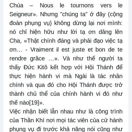
Chúa – Nous le tournons vers le
Seigneur». Nhưng "chúng ta" ở đây (cộng
đoàn phụng vụ) không dừng lại nơi mình:
nó chỉ hiện hữu như lời tạ ơn dâng lên
Cha, «Thật chính đáng và phải đạo việc tạ
ơn… - Vraiment il est juste et bon de te
rendre grâce …». Và như thế người ta
thấy Đức Kitô kết hợp với Hội Thánh để
thực hiện hành vi mà Ngài là tác nhân
chính và qua đó cho Hội Thánh được trở
thành chủ thể của chính hành vi đó
như
thế nào
[19]
».
Việc nhận biết lẫn nhau như là công trình
của Thần Khí nơi mọi tác viên của cử hành
phụng vụ đi trước khả năng nói cũng như