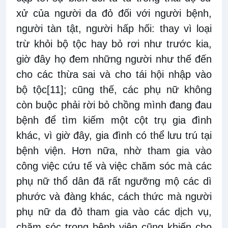
xử của người da đỏ đối với người bệnh,
người tàn tật, người hấp hối: thay vì loại
trừ khỏi bộ tộc hay bỏ rơi như trước kia,
giờ đây họ đem những người như thế đến
cho các thừa sai và cho tái hội nhập vào
bộ tộc
[11]
; cũng thế, các phụ nữ không
còn buộc phải rời bỏ chồng mình đang đau
bệnh để tìm kiếm một cột trụ gia đình
khác, vì giờ đây, gia đình có thể lưu trú tại
bệnh viện. Hơn nữa, nhờ tham gia vào
công việc cứu tế và việc chăm sóc mà các
phụ nữ thổ dân đã rất ngưỡng mộ các dì
phước và đàng khác, cách thức mà người
phụ nữ da đỏ tham gia vào các dịch vụ,
chăm sóc trong bệnh viện cũng khiến cho