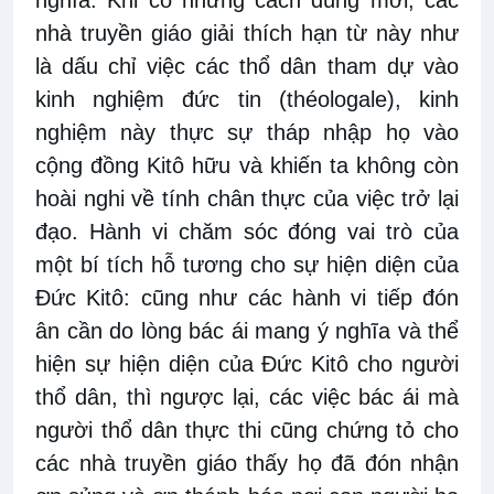
nghĩa. Khi có những cách dùng mới, các
nhà truyền giáo giải thích hạn từ này như
là dấu chỉ việc các thổ dân tham dự vào
kinh nghiệm đức tin (théologale), kinh
nghiệm này thực sự tháp nhập họ vào
cộng đồng Kitô hữu và khiến ta không còn
hoài nghi về tính chân thực của việc trở lại
đạo. Hành vi chăm sóc đóng vai trò của
một bí tích hỗ tương cho sự hiện diện của
Đức Kitô: cũng như các hành vi tiếp đón
ân cần do lòng bác ái mang ý nghĩa và thể
hiện sự hiện diện của Đức Kitô cho người
thổ dân, thì ngược lại, các việc bác ái mà
người thổ dân thực thi cũng chứng tỏ cho
các nhà truyền giáo thấy họ đã đón nhận