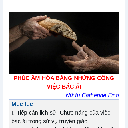
PHÚC ÂM HÓA BẰNG NHỮNG CÔNG
VIỆC BÁC ÁI
Nữ tu Catherine Fino
Mục lục
I. Tiếp cận lịch sử: Chức năng của việc
bác ái trong sứ vụ truyền giáo