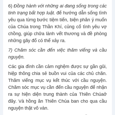
6)
Đồng hành với những ai đang sống trong các
tinh trạng bất hợp luật.
để hướng dẫn sống tình
yêu qua từng bước tiệm tiến, biện phân ý muốn
của Chúa trong Thần Khí, củng cố tình yêu vợ
chồng, giúp chữa lành vết thương và đề phòng
những gãy đổ có thể xảy ra.
7) Chăm sóc cần đến việc thăm viếng và cầu
nguyện.
Các gia đình cần cảm nghệm được sự gần gũi,
hiệp thông chia sẻ buồn vui của các chủ chăn.
Thăm viếng mục vụ kết thúc với cầu nguyện.
Chăm sóc mục vụ cần đến cầu nguyện để nhận
ra sự hiện diện trung thành của Thiên Chúaở
đây. Và hồng ân Thiên Chúa ban cho qua cầu
nguyện thật vô vàn.