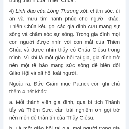
trung thành của Thiên Chúa”.
4)
Linh đạo của Lòng Thương xót
: chăm sóc, ủi
an và mưu tìm hạnh phúc cho người khác.
Thiên Chúa kêu gọi các gia đình cưu mang sự
sống và chăm sóc sự sống. Trong gia đình mọi
con người được nhìn với con mắt của Thiên
Chúa và được nhìn thấy có Chúa Giêsu trong
mình. Vì khi là một giáo hội tại gia, gia đình trở
nên một tế bào mang sức sống để biến đổi
Giáo Hội và xã hội loài người.
Ngoài ra, Đức Giám mục Patrick còn ghi chú
thêm 4 nét khác:
a. Mỗi thành viên gia đình, qua bí tích Thánh
tẩy và Thêm Sức, cần trải nghiệm ơn gọi trở
nên môn đệ thân tín của Thầy Giêsu.
b. Là một giáo hội tại gia, mọi người trong gia