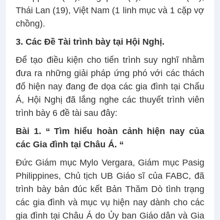
Thái Lan (19), Việt Nam (1 linh mục và 1 cặp vợ
chồng).
3. Các Đề Tài trình bày tại Hội Nghị.
Để tạo điều kiện cho tiến trình suy nghĩ nhằm
đưa ra những giải pháp ứng phó với các thách
đố hiện nay đang đe dọa các gia đình tại Chấu
Á, Hội Nghị đã lắng nghe các thuyết trình viên
trình bày 6 đề tài sau đây:
Bài 1. “ Tìm hiểu hoàn cảnh hiện nay của
các Gia đình tại Châu Á. “
Đức Giám mục Mylo Vergara, Giám mục Pasig
Philippines, Chủ tịch UB Giáo sĩ của FABC, đã
trình bày bản đúc kết Bản Thăm Dò tình trạng
các gia đình và mục vụ hiện nay dành cho các
gia đình tại Châu Á do Ủy ban Giáo dân và Gia