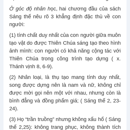
Ở góc độ nhân h
ọc, hai chương đầu của sách
Sáng thế nêu rõ 3 khẳng định đặc thù về con
người:
(1) tính chất duy nhất của con người giữa muôn
tạo vật do được Thiên Chúa sáng tạo theo hình
ảnh mình: con người có khả năng cộng tác với
Thiên Chúa trong công trình tạo dựng ( x.
Thánh vịnh 8, 6-9).
(2) Nhân loại, là thụ tạo mang tính duy nhất,
song được dựng nên là nam và nữ, không chỉ
được mời gọi nên một với nhau, nhưng còn là
bình đẳng và đồng phẩm giá; ( Sáng thế 2, 23-
24).
(3) Họ “trần truồng” nhưng không xấu hổ ( Sáng
thế 2,25): không trang phục, không thành tích