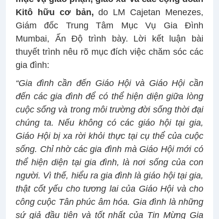
Kitô hữu cơ bản,
do LM Cajetan Menezes,
Giám đốc Trung Tâm Mục Vụ Gia Đình
Mumbai, Ấn Độ trình bày. Lời kết luận bài
thuyết trình nêu rõ mục đích việc chăm sóc các
gia đình:
“Gia đình cần đến Giáo Hội và Giáo Hội cần
đến các gia đình để có thể hiện diện giữa lòng
cuộc sống và trong môi trường đời sống thời đại
chúng ta. Nếu không có các giáo hội tại gia,
Giáo Hội bị xa rời khỏi thực tại cụ thể của cuộc
sống. Chỉ nhờ các gia đình mà Giáo Hội mới có
thể hiện diện tại gia đình, là nơi sống của con
người. Vì thế, hiểu ra gia đình là giáo hội tại gia,
thật cốt yếu cho tương lai của Giáo Hội và cho
công cuộc Tân phúc âm hóa. Gia đình là những
sứ giả đầu tiên và tốt nhất của Tin Mừng Gia