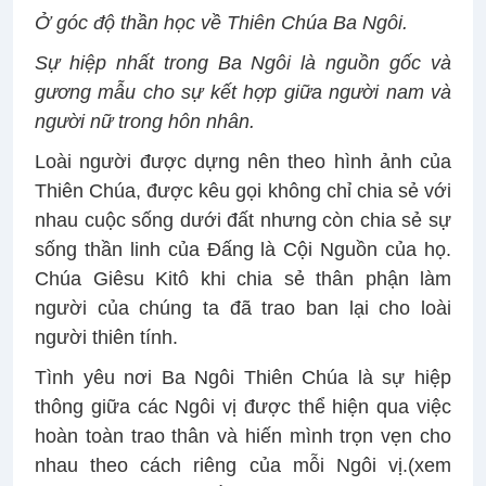
Ở góc độ thần học về Thiên Chúa Ba Ngôi.
Sự hiệp nhất trong Ba Ngôi là nguồn gốc và
gương mẫu cho sự kết hợp giữa người nam và
người nữ trong hôn nhân.
Loài người được dựng nên theo hình ảnh của
Thiên Chúa, được kêu gọi không chỉ chia sẻ với
nhau cuộc sống dưới đất nhưng còn chia sẻ sự
sống thần linh của Đấng là Cội Nguồn của họ.
Chúa Giêsu Kitô khi chia sẻ thân phận làm
người của chúng ta đã trao ban lại cho loài
người thiên tính.
Tình yêu nơi Ba Ngôi Thiên Chúa là sự hiệp
thông giữa các Ngôi vị được thể hiện qua việc
hoàn toàn trao thân và hiến mình trọn vẹn cho
nhau theo cách riêng của mỗi Ngôi vị.(xem