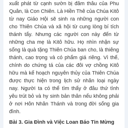
xuất phát từ cạnh sườn bị đâm thâu của Phu
Quân, là Con Chiên. Là Hiền Thê của Chúa Kitô
từ nay Giáo Hội sẽ sinh ra những người con
cho Thiên Chúa và xã hội từ cung lòng bí tích
thánh tẩy. Nhưng các người con này đến từ
những cha mẹ là Kitô hữu. Họ nhìn nhận sự
sống là quà tặng Thiên Chúa ban cho, là thiêng
thánh, cao trọng và có phẩm giá riêng. Vì thế,
chính do chứng tá của các đôi vợ chồng Kitô
hữu mà kế hoạch nguyên thủy của Thiên Chúa
được thực hiện trong lịch sử nhân loại ngày
nay. Người ta có thể tìm thấy ở đâu thứ tình
yêu trút bỏ và hy sinh bản thân nếu không phải
ở nơi Hôn Nhân Thánh và trong đời sống gia
đình.
Bài 3. Gia Đình và Việc Loan Báo Tin Mừng