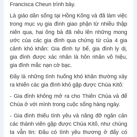
Francisca Cheun trình bày.
Là giáo dân sống tại Hồng Kông và đã làm việc
trong mục vụ gia đình giao phận từ nhiều thập
niên qua, hai ông bà đã nêu lên những mong
ước của các gia đình qua chứng từ của 4 gia
cảnh khó khăn: Gia đình tự bế, gia đình ly dị,
gia đình được xác nhân là hôn nhân vô hiệu,
gia đình mắc nạn cờ bạc.
Đây là những tình huống khó khăn thường xảy
ra khiến các gia đình khó gặp được Chúa Kitô:
- Gia đình không mở ra cho Thiên Chúa và để
Chúa ở với mình trong cuộc sống hàng ngày.
- Gia đình thiếu tình yêu và nâng đỡ ngăn cản
các thành viên gặp được Chúa Kitô, như chúng
ta vẫn tin: Đâu có tình yêu thương ở đấy có