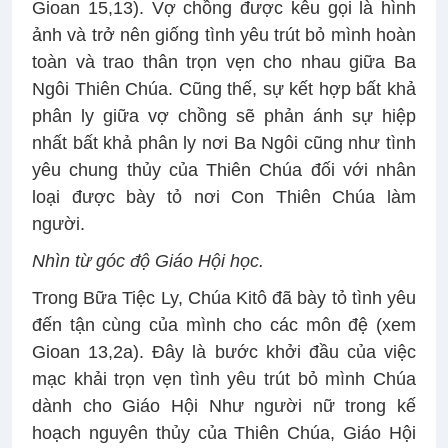
Gioan 15,13). Vợ chồng được kêu gọi là hình
ảnh và trở nên giống tình yêu trút bỏ mình hoàn
toàn và trao thân trọn vẹn cho nhau giữa Ba
Ngôi Thiên Chúa. Cũng thế, sự kết hợp bất khả
phân ly giữa vợ chồng sẽ phản ánh sự hiệp
nhất bất khả phân ly nơi Ba Ngôi cũng như tình
yêu chung thủy của Thiên Chúa đối với nhân
loại được bày tỏ nơi Con Thiên Chúa làm
người.
Nhìn từ góc độ Giáo Hội học.
Trong Bữa Tiệc Ly, Chúa Kitô đã bày tỏ tình yêu
đến tận cùng của mình cho các môn đệ (xem
Gioan 13,2a). Đây là bước khởi đầu của việc
mạc khải trọn vẹn tình yêu trút bỏ mình Chúa
dành cho Giáo Hội Như người nữ trong kế
hoạch nguyên thủy của Thiên Chúa, Giáo Hội