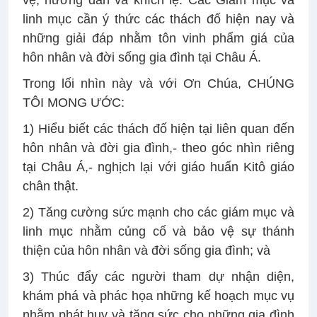
vệ, hướng dẫn và khích lệ. Các Giám mục và
linh mục cần ý thức các thách đố hiện nay và
những giải đáp nhằm tôn vinh phẩm giá của
hôn nhân và đời sống gia đình tại Châu Á.
Trong lối nhìn này và với Ơn Chúa, CHÚNG
TÔI MONG ƯỚC:
1) Hiểu biết các thách đố hiện tại liên quan đến
hôn nhân và đời gia đình,- theo góc nhìn riêng
tại Châu Á,- nghịch lại với giáo huấn Kitô giáo
chân thật.
2) Tăng cường sức mạnh cho các giám mục và
linh mục nhằm củng cố và bảo vệ sự thánh
thiện của hôn nhân và đời sống gia đình; và
3) Thúc đẩy các người tham dự nhận diện,
khám phá và phác họa những kế hoạch mục vụ
nhằm phát huy và tăng sức cho những gia đình