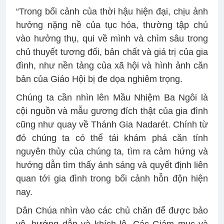
“Trong bối cảnh của thời hậu hiện đại, chịu ảnh
hưởng nặng nề của tục hóa, thường tập chú
vào hưởng thụ, qui về mình và chìm sâu trong
chủ thuyết tương đối, bản chất và giá trị của gia
đình, như nền tảng của xã hội và hình ảnh căn
bản của Giáo Hội bị đe dọa nghiêm trọng.
Chúng ta cần nhìn lên Mầu Nhiệm Ba Ngôi là
cội nguồn và mẫu gương đích thật của gia đình
cũng như quay về Thánh Gia Nadarét. Chính từ
đó chúng ta có thể tái khám phá căn tính
nguyên thủy của chúng ta, tìm ra cảm hứng và
hướng dẫn tìm thấy ánh sáng và quyết định liên
quan tới gia đình trong bối cảnh hỗn độn hiện
nay.
Dân Chúa nhìn vào các chủ chăn để được bảo