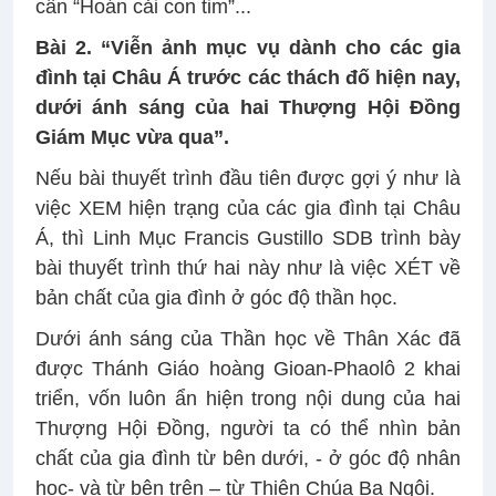
cần “Hoán cải con tim”...
Bài 2. “Viễn ảnh mục vụ dành cho các gia
đình tại Châu Á trước các thách đố hiện nay,
dưới ánh sáng của hai Thượng Hội Đồng
Giám Mục vừa qua”.
Nếu bài thuyết trình đầu tiên được gợi ý như là
việc XEM hiện trạng của các gia đình tại Châu
Á, thì Linh Mục Francis Gustillo SDB trình bày
bài thuyết trình thứ hai này như là việc XÉT về
bản chất của gia đình ở góc độ thần học.
Dưới ánh sáng của Thần học về Thân Xác đã
được Thánh Giáo hoàng Gioan-Phaolô 2 khai
triển, vốn luôn ẩn hiện trong nội dung của hai
Thượng Hội Đồng, người ta có thể nhìn bản
chất của gia đình từ bên dưới, - ở góc độ nhân
học- và từ bên trên – từ Thiên Chúa Ba Ngôi.