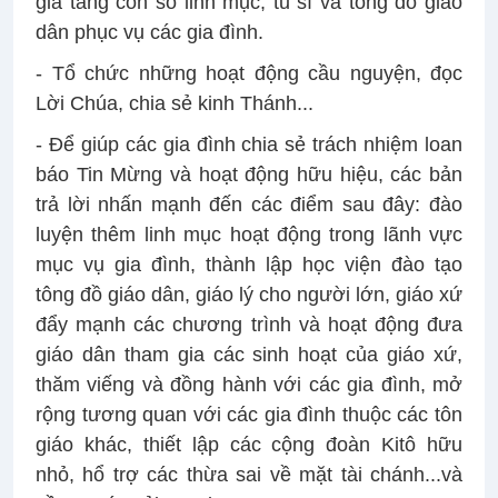
gia tăng con số linh mục, tu sĩ và tông đồ giáo
dân phục vụ các gia đình.
- Tổ chức những hoạt động cầu nguyện, đọc
Lời Chúa, chia sẻ kinh Thánh...
- Để giúp các gia đình chia sẻ trách nhiệm loan
báo Tin Mừng và hoạt động hữu hiệu, các bản
trả lời nhấn mạnh đến các điểm sau đây: đào
luyện thêm linh mục hoạt động trong lãnh vực
mục vụ gia đình, thành lập học viện đào tạo
tông đồ giáo dân, giáo lý cho người lớn, giáo xứ
đẩy mạnh các chương trình và hoạt động đưa
giáo dân tham gia các sinh hoạt của giáo xứ,
thăm viếng và đồng hành với các gia đình, mở
rộng tương quan với các gia đình thuộc các tôn
giáo khác, thiết lập các cộng đoàn Kitô hữu
nhỏ, hổ trợ các thừa sai về mặt tài chánh...và