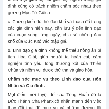
đình cũng có trách nhiệm chăm sóc nhau theo
gương Mục Tử Giêsu.
c. Chứng kiến đủ thứ đau khổ và thách đố trong
các gia đình hiện nay, cần lưu ý đến linh đạo
của cuộc sống từng ngày, chia sẻ những đau
khổ của Đức Kitô vác thập giá.
d. Linh đạo gia đình không thể thiếu hồng ân bí
tích Hòa Giải, giúp người ta hoán cải, cảm
nghiệm tình yêu, lòng thương xót của Thiên
Chúa và niềm vui được thứ tha và giao hòa.
Chăm sóc mục vụ theo Linh đạo của Hôn
Nhân và Gia đình.
Một điểm mới tuyệt đối của Tông Huấn đó là
Đức Thánh Cha Phanxicô nhấn mạnh đến việc
thay đổi thái độ mục vụ và những đường lối