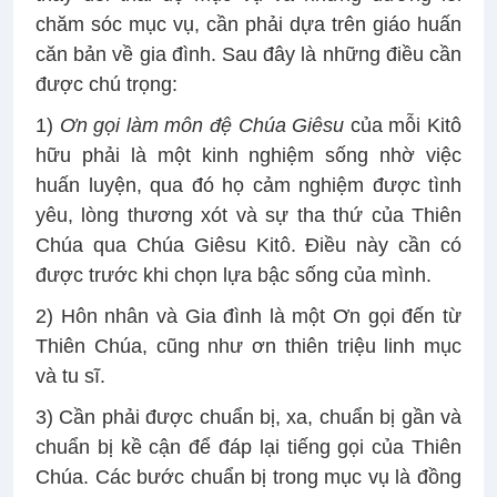
chăm sóc mục vụ, cần phải dựa trên giáo huấn
căn bản về gia đình. Sau đây là những điều cần
được chú trọng:
1)
Ơn gọi làm môn đệ Chúa Giêsu
của mỗi Kitô
hữu phải là một kinh nghiệm sống nhờ việc
huấn luyện, qua đó họ cảm nghiệm được tình
yêu, lòng thương xót và sự tha thứ của Thiên
Chúa qua Chúa Giêsu Kitô. Điều này cần có
được trước khi chọn lựa bậc sống của mình.
2) Hôn nhân và Gia đình là một Ơn gọi đến từ
Thiên Chúa, cũng như ơn thiên triệu linh mục
và tu sĩ.
3) Cần phải được chuẩn bị, xa, chuẩn bị gần và
chuẩn bị kề cận để đáp lại tiếng gọi của Thiên
Chúa. Các bước chuẩn bị trong mục vụ là đồng