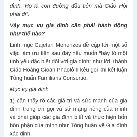
đình. Họ là con đường đầu tiên mà Giáo Hội
phải đi”.
Vậy mục vụ gia đình cần phải hành động
như thế nào?
Linh mục Cajetan Menenzes đề cập tới một số
việc làm ưu tiên sau đây nếu muốn “bày tỏ một
tình yêu đặc biết đối với gia đình” như lời Thánh
Giáo Hoàng Gioan Phaolô II kêu gọi khi kết luận
Tông huấn Familiaris Consortio:
Mục vụ gia đình
1) cần thấy rõ các giá trị và sức mạnh của gia
đình trong ơn gọi và sứ mạng riêng của mình
và phải giúp các gia đình biết và thực hiện bốn
bổn phận của mình như Tông huấn về Gia đình
xác định.