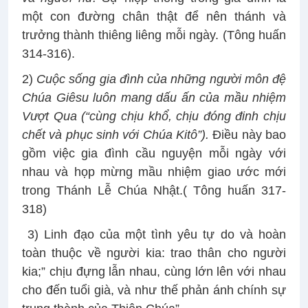
một con đường chân thật để nên thánh và
trưởng thành thiêng liêng mỗi ngày. (Tông huấn
314-316).
2)
Cuộc sống gia đình của những người môn đệ
Chúa Giêsu luôn mang dấu ấn của mầu nhiệm
Vượt Qua (“cùng chịu khổ, chịu đóng đinh chịu
chết và phục sinh với Chúa Kitô”).
Điều này bao
gồm việc gia đình cầu nguyện mỗi ngày với
nhau và họp mừng mầu nhiệm giao ước mới
trong Thánh Lễ Chúa Nhật.( Tông huấn 317-
318)
3) Linh đạo của một tình yêu tự do và hoàn
toàn thuộc về người kia: trao thân cho người
kia;” chịu đựng lẫn nhau, cùng lớn lên với nhau
cho đến tuổi già, và như thế phản ánh chính sự