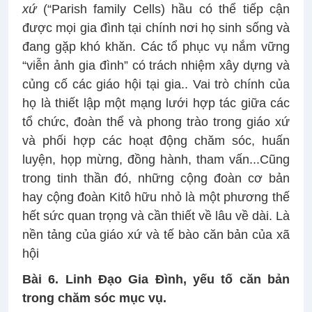
xứ
(“Parish family Cells) hầu có thể tiếp cận
được mọi gia đình tại chính nơi họ sinh sống và
đang gặp khó khăn. Các tổ phục vụ nắm vững
“viễn ảnh gia đình” có trách nhiệm xây dựng và
củng cố các giáo hội tại gia.. Vai trò chính của
họ là thiết lập một mạng lưới hợp tác giữa các
tổ chức, đoàn thể và phong trào trong giáo xứ
và phối hợp các hoạt động chăm sóc, huấn
luyện, họp mừng, đồng hành, tham vấn...Cũng
trong tinh thần đó, những cộng đoàn cơ bản
hay cộng đoàn Kitô hữu nhỏ là một phương thế
hết sức quan trọng và cần thiết về lâu về dài. Là
nền tảng của giáo xứ và tế bào căn bản của xã
hội
Bài 6. Linh Đạo Gia Đình, yếu tố căn bản
trong chăm sóc mục vụ.