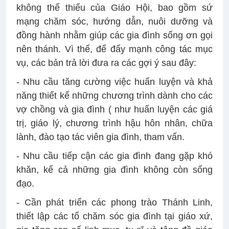
không thể thiếu của Giáo Hội, bao gồm sứ
mạng chăm sóc, hướng dẫn, nuôi dưỡng và
đồng hành nhằm giúp các gia đình sống ơn gọi
nên thánh. Vì thế, để đẩy mạnh công tác mục
vụ, các bản trả lời đưa ra các gợi ý sau đây:
- Nhu cầu tăng cường việc huấn luyện và khả
năng thiết kế những chương trình dành cho các
vợ chồng và gia đình ( như huấn luyện các giá
trị, giáo lý, chương trình hậu hôn nhân, chữa
lành, đào tạo tác viên gia đình, tham vấn.
- Nhu cầu tiếp cận các gia đình đang gặp khó
khăn, kể cả những gia đình không còn sống
đạo.
- Cần phát triển các phong trào Thánh Linh,
thiết lập các tổ chăm sóc gia đình tại giáo xứ,