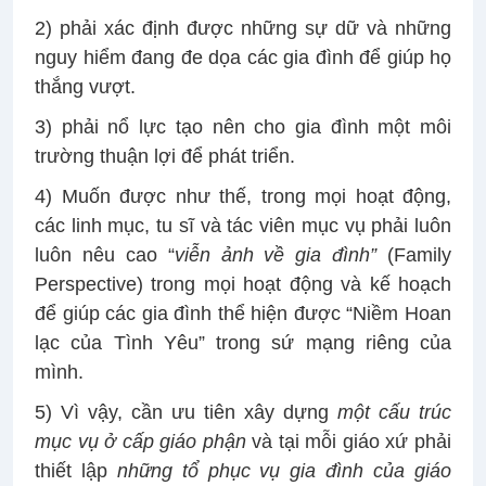
2) phải xác định được những sự dữ và những
nguy hiểm đang đe dọa các gia đình để giúp họ
thắng vượt.
3) phải nổ lực tạo nên cho gia đình một môi
trường thuận lợi để phát triển.
4) Muốn được như thế, trong mọi hoạt động,
các linh mục, tu sĩ và tác viên mục vụ phải luôn
luôn nêu cao “
viễn ảnh về gia đình”
(Family
Perspective) trong mọi hoạt động và kế hoạch
để giúp các gia đình thể hiện được “Niềm Hoan
lạc của Tình Yêu” trong sứ mạng riêng của
mình.
5) Vì vậy, cần ưu tiên xây dựng
một cấu trúc
mục vụ ở cấp giáo phận
và tại mỗi giáo xứ phải
thiết lập
những tổ phục vụ gia đình của giáo