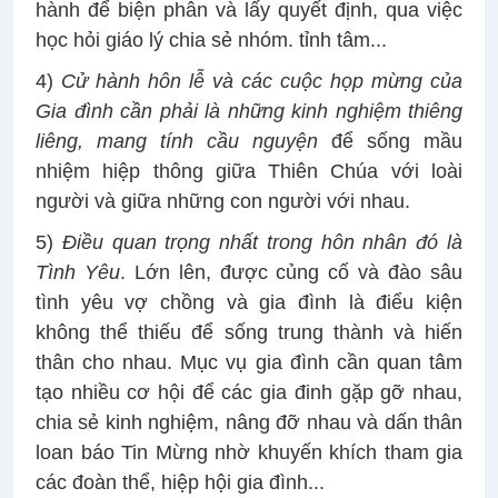
hành để biện phân và lấy quyết định, qua việc
học hỏi giáo lý chia sẻ nhóm. tỉnh tâm...
4)
Cử hành hôn lễ và các cuộc họp mừng của
Gia đình cần phải là những kinh nghiệm thiêng
liêng, mang tính cầu nguyện
để sống mầu
nhiệm hiệp thông giữa Thiên Chúa với loài
người và giữa những con người với nhau.
5)
Điều quan trọng nhất trong hôn nhân đó là
Tình Yêu
. Lớn lên, được củng cố và đào sâu
tình yêu vợ chồng và gia đình là điểu kiện
không thể thiếu để sống trung thành và hiến
thân cho nhau. Mục vụ gia đình cần quan tâm
tạo nhiều cơ hội để các gia đinh gặp gỡ nhau,
chia sẻ kinh nghiệm, nâng đỡ nhau và dấn thân
loan báo Tin Mừng nhờ khuyến khích tham gia
các đoàn thể, hiệp hội gia đình...