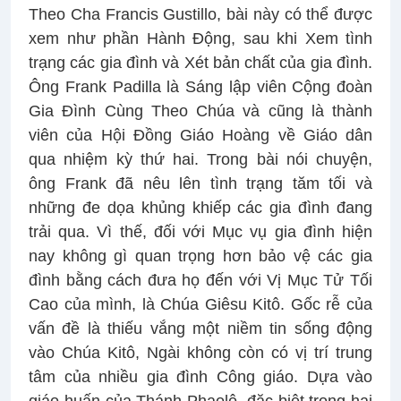
Theo Cha Francis Gustillo, bài này có thể được
xem như phần Hành Động, sau khi Xem tình
trạng các gia đình và Xét bản chất của gia đình.
Ông Frank Padilla là Sáng lập viên Cộng đoàn
Gia Đình Cùng Theo Chúa và cũng là thành
viên của Hội Đồng Giáo Hoàng về Giáo dân
qua nhiệm kỳ thứ hai. Trong bài nói chuyện,
ông Frank đã nêu lên tình trạng tăm tối và
những đe dọa khủng khiếp các gia đình đang
trải qua. Vì thế, đối với Mục vụ gia đình hiện
nay không gì quan trọng hơn bảo vệ các gia
đình bằng cách đưa họ đến với Vị Mục Tử Tối
Cao của mình, là Chúa Giêsu Kitô. Gốc rễ của
vấn đề là thiếu vắng một niềm tin sống động
vào Chúa Kitô, Ngài không còn có vị trí trung
tâm của nhiều gia đình Công giáo. Dựa vào