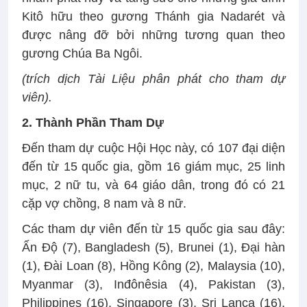
Kitô hữu theo gương Thánh gia Nadarét và
được nâng đỡ bởi những tương quan theo
gương Chúa Ba Ngôi.
(trích dịch Tài Liệu phân phát cho tham dự
viên).
2. Thành Phần Tham Dự
Đến tham dự cuộc Hội Học này, có 107 đại diện
đến từ 15 quốc gia, gồm 16 giám mục, 25 linh
mục, 2 nữ tu, và 64 giáo dân, trong đó có 21
cặp vợ chồng, 8 nam và 8 nữ.
Các tham dự viên đến từ 15 quốc gia sau đây:
Ấn Độ (7), Bangladesh (5), Brunei (1), Đại hàn
(1), Đài Loan (8), Hồng Kông (2), Malaysia (10),
Myanmar (3), Inđônêsia (4), Pakistan (3),
Philippines (16), Singapore (3), Sri Lanca (16),