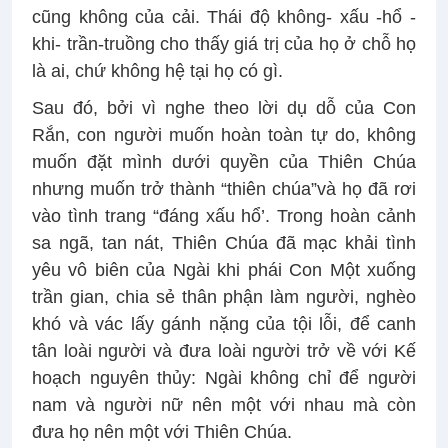
cũng không của cải. Thái độ không- xấu -hổ -
khi- trần-truồng cho thấy giá trị của họ ở chỗ họ
là ai, chứ không hệ tại họ có gì.
Sau đó, bởi vì nghe theo lời dụ dỗ của Con
Rắn, con người muốn hoàn toàn tự do, không
muốn đặt mình dưới quyền của Thiên Chúa
nhưng muốn trở thành “thiên chúa”và họ đã rơi
vào tình trang “đáng xấu hổ’. Trong hoàn cảnh
sa ngã, tan nát, Thiên Chúa đã mạc khải tình
yêu vô biên của Ngài khi phái Con Một xuống
trần gian, chia sẻ thân phận làm người, nghèo
khó và vác lấy gánh nặng của tội lỗi, để canh
tân loài người và đưa loài người trở về với Kế
hoạch nguyên thủy: Ngài không chỉ để người
nam và người nữ nên một với nhau mà còn
đưa họ nên một với Thiên Chúa.