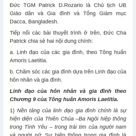
Đức TGM Patrick D.Rozario là Chủ tịch UB
Giáo dân và Gia đình và Tổng Giám mục
Dacca, Bangladesh.
Tiếp nối các bài thuyết trình ở trên, Đức Cha
Patrick chia sẻ hai nội dung chính:
a. Linh đạo của các gia đình, theo Tông huấn
Amoris Laetitia.
b. Chăm sóc các gia đình dựa trên Linh đạo của
hôn nhân và gia đình.
Linh đạo của hôn nhân và gia đình theo
Chương 9 của Tông huấn Amoris Laetitia.
1)
Nền tảng của linh đạo gia đình chính là sự
hiện diện của Thiên Chúa –Ba Ngôi hiệp thông
trong Tình Yêu – trong trái tim của người nam
và người nữ.
Sự hiệp thông trong gia đình là