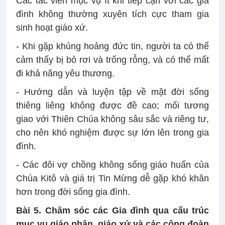
Các tác viên mục vụ ít khi tiếp cận với các gia
đình không thường xuyên tích cực tham gia
sinh hoạt giáo xứ.
- Khi gặp khủng hoảng đức tin, người ta có thể
cảm thấy bị bỏ rơi và trống rỗng, và có thể mất
đi khả năng yêu thương.
- Hướng dẫn và luyện tập về mặt đời sống
thiêng liêng không được đề cao; mối tương
giao với Thiên Chúa không sâu sắc và riêng tư,
cho nên khó nghiệm được sự lớn lên trong gia
đình.
- Các đôi vợ chồng không sống giáo huấn của
Chúa Kitô và giá trị Tin Mừng dễ gặp khó khăn
hơn trong đời sống gia đình.
Bài 5. Chăm sóc các Gia đình qua cấu trúc
mục vụ giáo phận, giáo xứ và các cộng đoàn