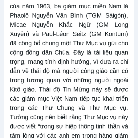
của năm 1963, ba giám mục miền Nam là
Phaolô Nguyễn Văn Bình (TGM Sàigòn),
Micae Nguyễn Khắc Ngữ (GM Long
Xuyên) và Paul-Léon Seitz (GM Kontum)
đã công bố chung một Thư Mục vụ gửi cho
cộng đồng dân Chúa. Đây là tài liệu quan
trọng, mang tính định hướng, vì đưa ra chỉ
dẫn về thái độ mà người công giáo cần có
trong tương quan với những người ngoài
Kitô giáo. Thái độ Tin Mừng này sẽ được
các giám mục Việt Nam tiếp tục khai triển
trong các Thư Chung và Thư Mục vụ.
Tưởng cũng nên biết rằng Thư Mục vụ này
được viết “trong sự hiệp thông tinh thần và
tấm lòng với các anh em trong hàng giám