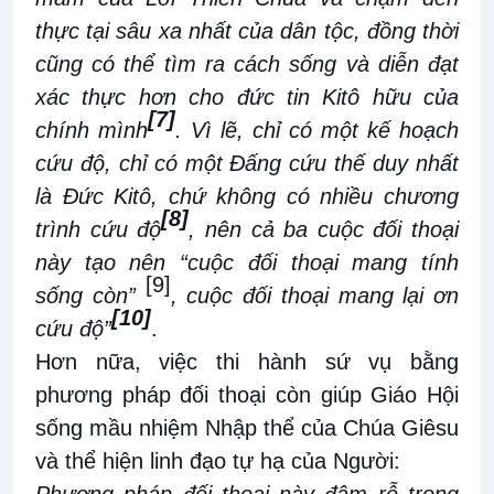
thực tại sâu xa nhất của dân tộc, đồng thời
cũng có thể tìm ra cách sống và diễn đạt
xác thực hơn cho đức tin Kitô hữu của
[7]
chính mình
. Vì lẽ, chỉ có một kế hoạch
cứu độ, chỉ có một Đấng cứu thế duy nhất
là Đức Kitô, chứ không có nhiều chương
[8]
trình cứu độ
, nên cả ba cuộc đối thoại
này tạo nên “cuộc đối thoại mang tính
[9]
sống còn”
, cuộc đối thoại mang lại ơn
[10]
cứu độ”
.
Hơn nữa, việc thi hành sứ vụ bằng
phương pháp đối thoại còn giúp Giáo Hội
sống mầu nhiệm Nhập thể của Chúa Giêsu
và thể hiện linh đạo tự hạ của Người: