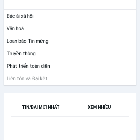
SỨ VỤ
Bác ái xã hội
Văn hoá
Loan báo Tin mừng
Truyền thông
Phát triển toàn diện
Liên tôn và Đại kết
TIN/BÀI MỚI NHẤT
XEM NHIỀU