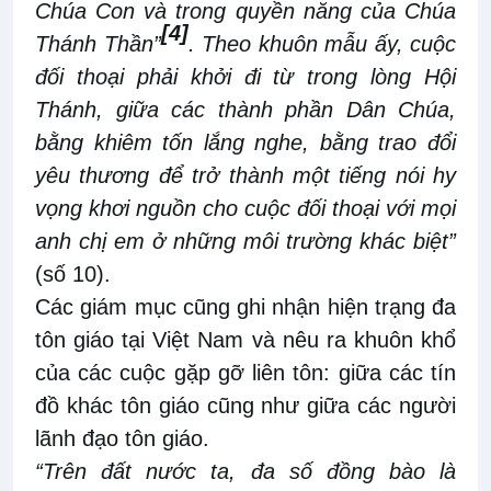
Chúa Con và trong quyền năng của Chúa
[4]
Thánh Thần”
. Theo khuôn mẫu ấy, cuộc
đối thoại phải khởi đi từ trong lòng Hội
Thánh, giữa các thành phần Dân Chúa,
bằng khiêm tốn lắng nghe, bằng trao đổi
yêu thương để trở thành một tiếng nói hy
vọng khơi nguồn cho cuộc đối thoại với mọi
anh chị em ở những môi trường khác biệt”
(số 10).
Các giám mục cũng ghi nhận hiện trạng đa
tôn giáo tại Việt Nam và nêu ra khuôn khổ
của các cuộc gặp gỡ liên tôn: giữa các tín
đồ khác tôn giáo cũng như giữa các người
lãnh đạo tôn giáo.
“Trên đất nước ta, đa số đồng bào là