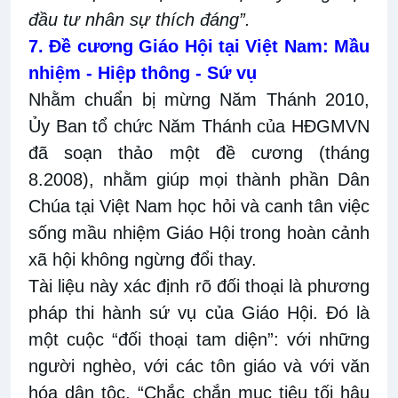
đầu tư nhân sự thích đáng”.
7. Đề cương Giáo Hội tại Việt Nam: Mầu
nhiệm - Hiệp thông - Sứ vụ
Nhằm chuẩn bị mừng Năm Thánh 2010,
Ủy Ban tổ chức Năm Thánh của HĐGMVN
đã soạn thảo một đề cương (tháng
8.2008), nhằm giúp mọi thành phần Dân
Chúa tại Việt Nam học hỏi và canh tân việc
sống mầu nhiệm Giáo Hội trong hoàn cảnh
xã hội không ngừng đổi thay.
Tài liệu này xác định rõ đối thoại là phương
pháp thi hành sứ vụ của Giáo Hội. Đó là
một cuộc “đối thoại tam diện”: với những
người nghèo, với các tôn giáo và với văn
hóa dân tộc. “Chắc chắn mục tiêu tối hậu