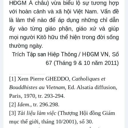
HĐGM Á châu) vừa biểu lộ sự tương hợp
với hoàn cảnh và xã hội Việt Nam. Vấn đề
là làm thế nào để áp dụng những chỉ dẫn
ấy vào từng giáo phận, giáo xứ và giúp
mọi người Kitô hữu thể hiện trong đời sống
thường ngày.
Tập san Hiệp Thông / HĐGM VN
Trích
, Số
67 (Tháng 9 & 10 năm 2011)
[1]
Xem Pierre GHEDDO,
Catholiques et
Bouddhistes au Vietnam
, Ed. Alsatia diffusion,
Paris, 1970, tr. 293-294.
[2]
Idem.,
tr. 296.298.
[3]
Tài liệu làm việc
(Thượng Hội đồng Giám
mục thế giới, tháng 10/2001), số 30.