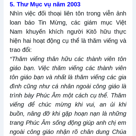
5. Thư Mục vụ năm 2003
Nhìn việc đối thoại liên tôn trong viễn ảnh
loan báo Tin Mừng, các giám mục Việt
Nam khuyến khích người Kitô hữu thực
hiện hai hoạt động cụ thể là thăm viếng và
trao đổi:
“Thăm viếng thân hữu các thành viên tôn
giáo bạn. Việc thăm viếng các thành viên
tôn giáo bạn và nhất là thăm viếng các gia
đình cũng như cá nhân ngoài công giáo là
trình bày Phúc Âm một cách cụ thể. Thăm
viếng để chúc mừng khi vui, an ủi khi
buồn, nâng đỡ khi gặp hoạn nạn là những
trang Phúc Âm sống động giúp anh chị em
ngoài công giáo nhận rõ chân dung Chúa