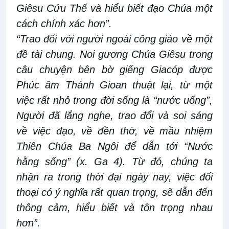
Giêsu Cứu Thế và hiểu biết đạo Chúa một
cách chính xác hơn”.
“Trao đổi với người ngoài công giáo về một
đề tài chung. Noi gương Chúa Giêsu trong
câu chuyện bên bờ giếng Giacóp được
Phúc âm Thánh Gioan thuật lại, từ một
việc rất nhỏ trong đời sống là “nước uống”,
Người đã lắng nghe, trao đổi và soi sáng
về việc đạo, về đền thờ, về mầu nhiệm
Thiên Chúa Ba Ngôi để dẫn tới “Nước
hằng sống” (x. Ga 4). Từ đó, chúng ta
nhận ra trong thời đại ngày nay, việc đối
thoại có ý nghĩa rất quan trọng, sẽ dẫn đến
thông cảm, hiểu biết và tôn trọng nhau
hơn”.