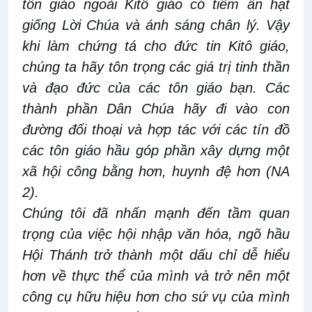
tôn giáo ngoài Kitô giáo có tiềm ẩn hạt
giống Lời Chúa và ánh sáng chân lý. Vậy
khi làm chứng tá cho đức tin Kitô giáo,
chúng ta hãy tôn trọng các giá trị tinh thần
và đạo đức của các tôn giáo bạn. Các
thành phần Dân Chúa hãy đi vào con
đường đối thoại và hợp tác với các tín đồ
các tôn giáo hầu góp phần xây dựng một
xã hội công bằng hơn, huynh đệ hơn (NA
2).
Chúng tôi đã nhấn mạnh đến tầm quan
trọng của việc hội nhập văn hóa, ngõ hầu
Hội Thánh trở thành một dấu chỉ dễ hiểu
hơn về thực thể của mình và trở nên một
công cụ hữu hiệu hơn cho sứ vụ của mình