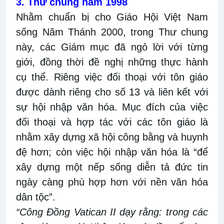
3. Thư chung năm 1998
Nhằm chuẩn bị cho Giáo Hội Việt Nam
sống Năm Thánh 2000, trong Thư chung
này, các Giám mục đã ngỏ lời với từng
giới, đồng thời đề nghị những thực hành
cụ thể. Riêng việc đối thoại với tôn giáo
được dành riêng cho số 13 và liên kết với
sự hội nhập văn hóa. Mục đích của việc
đối thoại và hợp tác với các tôn giáo là
nhằm xây dựng xã hội công bằng và huynh
đệ hơn; còn việc hội nhập văn hóa là “để
xây dựng một nếp sống diễn tả đức tin
ngày càng phù hợp hơn với nền văn hóa
dân tộc”.
“Công Đồng Vatican II dạy rằng: trong các