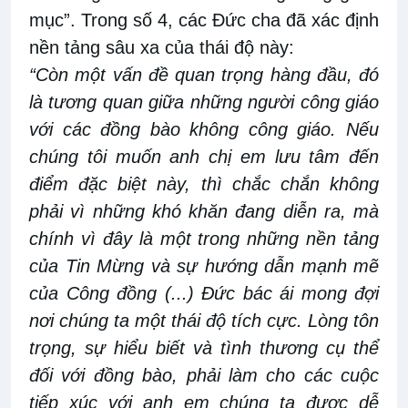
mục”. Trong số 4, các Đức cha đã xác định
nền tảng sâu xa của thái độ này:
“Còn một vấn đề quan trọng hàng đầu, đó
là tương quan giữa những người công giáo
với các đồng bào không công giáo. Nếu
chúng tôi muốn anh chị em lưu tâm đến
điểm đặc biệt này, thì chắc chắn không
phải vì những khó khăn đang diễn ra, mà
chính vì đây là một trong những nền tảng
của Tin Mừng và sự hướng dẫn mạnh mẽ
của Công đồng (...) Đức bác ái mong đợi
nơi chúng ta một thái độ tích cực. Lòng tôn
trọng, sự hiểu biết và tình thương cụ thể
đối với đồng bào, phải làm cho các cuộc
tiếp xúc với anh em chúng ta được dễ