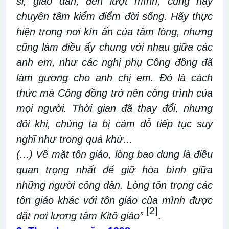
sĩ, giáo dân, đến lượt mình, cũng hãy
chuyên tâm kiểm điểm đời sống. Hãy thực
hiện trong nơi kín ẩn của tâm lòng, nhưng
cũng làm điều ấy chung với nhau giữa các
anh em, như các nghị phụ Công đồng đã
làm gương cho anh chị em. Đó là cách
thức mà Công đồng trở nên công trình của
mọi người. Thời gian đã thay đổi, nhưng
đôi khi, chúng ta bị cám dỗ tiếp tục suy
nghĩ như trong quá khứ...
(...) Về mặt tôn giáo, lòng bao dung là điều
quan trọng nhất để giữ hòa bình giữa
những người công dân. Lòng tôn trọng các
tôn giáo khác với tôn giáo của mình được
[2]
đặt nơi lương tâm Kitô giáo”
.