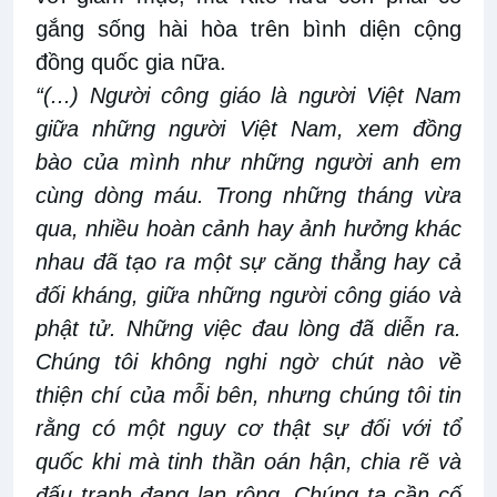
gắng sống hài hòa trên bình diện cộng
đồng quốc gia nữa.
“(...) Người công giáo là người Việt Nam
giữa những người Việt Nam, xem đồng
bào của mình như những người anh em
cùng dòng máu. Trong những tháng vừa
qua, nhiều hoàn cảnh hay ảnh hưởng khác
nhau đã tạo ra một sự căng thẳng hay cả
đối kháng, giữa những người công giáo và
phật tử. Những việc đau lòng đã diễn ra.
Chúng tôi không nghi ngờ chút nào về
thiện chí của mỗi bên, nhưng chúng tôi tin
rằng có một nguy cơ thật sự đối với tổ
quốc khi mà tinh thần oán hận, chia rẽ và
đấu tranh đang lan rộng. Chúng ta cần cố