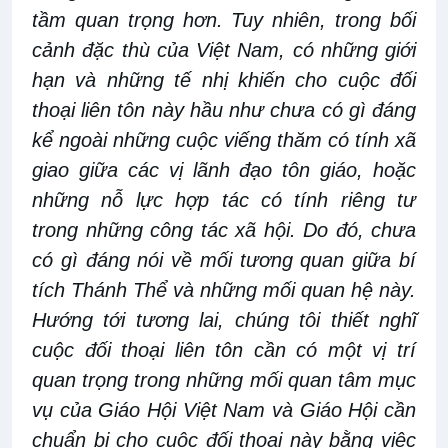
tầm quan trọng hơn. Tuy nhiên, trong bối
cảnh đặc thù của Việt Nam, có những giới
hạn và những tế nhị khiến cho cuộc đối
thoại liên tôn này hầu như chưa có gì đáng
kể ngoài những cuộc viếng thăm có tính xã
giao giữa các vị lãnh đạo tôn giáo, hoặc
những nỗ lực hợp tác có tính riêng tư
trong những công tác xã hội. Do đó, chưa
có gì đáng nói về mối tương quan giữa bí
tích Thánh Thể và những mối quan hệ này.
Hướng tới tương lai, chúng tôi thiết nghĩ
cuộc đối thoại liên tôn cần có một vị trí
quan trọng trong những mối quan tâm mục
vụ của Giáo Hội Việt Nam và Giáo Hội cần
chuẩn bị cho cuộc đối thoại này bằng việc