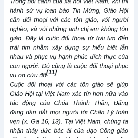
Trong bối cảnh của xã hội Việt Nam, khi thi
hành sứ vụ loan báo Tin Mừng, Giáo Hội
cần đối thoại với các tôn giáo, với người
nghèo, và với những anh chị em không tôn
giáo. Đây là cuộc đối thoại từ trái tim đến
trái tim nhằm xây dựng sự hiểu biết lẫn
nhau và phục vụ hạnh phúc đích thực của
con người. Đó cũng là cuộc đối thoại phục
[11]
vụ ơn cứu độ
.
Cuộc đối thoại với các tôn giáo sẽ giúp
Giáo Hội tại Việt Nam xác tín hơn nữa vào
tác động của Chúa Thánh Thần, Đấng
đang dẫn dắt mọi người tới Chân Lý toàn
vẹn (x. Ga 16, 13). Tại Việt Nam, chúng ta
nhận thấy đức bác ái của đạo Công giáo