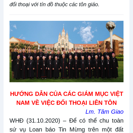
đối thoại với tín đồ thuộc các tôn giáo.
HƯỚNG DẪN
CỦA CÁC GIÁM MỤC VIỆT
NAM VỀ VIỆC ĐỐI THOẠI LIÊN TÔN
Lm. Tâm Giao
WHĐ (31.10.2020)
– Để có thể chu toàn
sứ vụ Loan báo Tin Mừng trên một đất