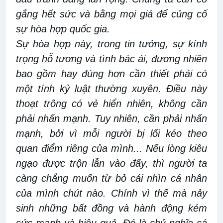
gắng hết sức và bằng mọi giá để củng cố
sự hòa hợp quốc gia.
Sự hòa hợp này, trong tin tưởng, sự kính
trọng hỗ tương và tình bác ái, đương nhiên
bao gồm hay đúng hơn cần thiết phải có
một tính kỷ luật thường xuyên. Điều này
thoạt trông có vẻ hiển nhiên, không cần
phải nhấn mạnh. Tuy nhiên, cần phải nhấn
mạnh, bởi vì mỗi người bị lối kéo theo
quan điểm riêng của mình... Nếu lòng kiêu
ngạo được trộn lẫn vào đấy, thì người ta
càng chẳng muốn từ bỏ cái nhìn cá nhân
của mình chút nào. Chính vì thế mà nảy
sinh những bất đồng và hành động kém