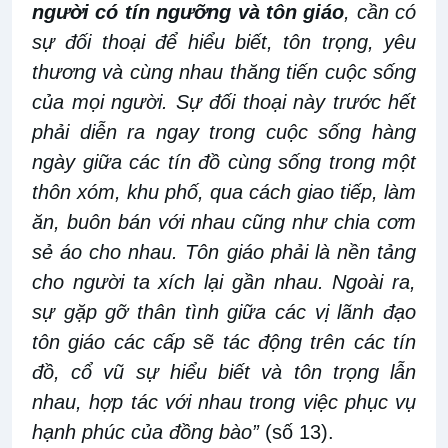
người có tín ngưỡng và tôn giáo
, cần có
sự đối thoại để hiểu biết, tôn trọng, yêu
thương và cùng nhau thăng tiến cuộc sống
của mọi người. Sự đối thoại này trước hết
phải diễn ra ngay trong cuộc sống hàng
ngày giữa các tín đồ cùng sống trong một
thôn xóm, khu phố, qua cách giao tiếp, làm
ăn, buôn bán với nhau cũng như chia cơm
sẻ áo cho nhau. Tôn giáo phải là nền tảng
cho người ta xích lại gần nhau. Ngoài ra,
sự gặp gỡ thân tình giữa các vị lãnh đạo
tôn giáo các cấp sẽ tác động trên các tín
đồ, cổ vũ sự hiểu biết và tôn trọng lẫn
nhau, hợp tác với nhau trong việc phục vụ
hạnh phúc của đồng bào”
(số 13).