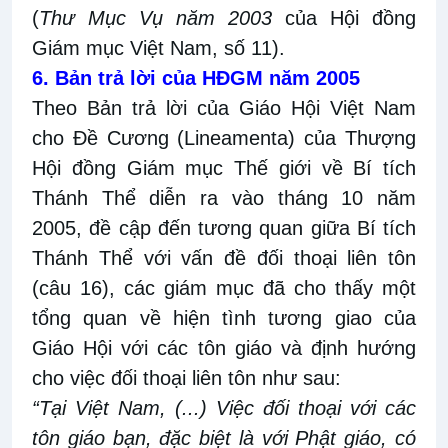
(
Thư Mục Vụ năm 2003
của Hội đồng
Giám mục Việt Nam, số 11).
6. Bản trả lời của HĐGM năm 2005
Theo Bản trả lời của Giáo Hội Việt Nam
cho Đề Cương (Lineamenta) của Thượng
Hội đồng Giám mục Thế giới về Bí tích
Thánh Thể diễn ra vào tháng 10 năm
2005, đề cập đến tương quan giữa Bí tích
Thánh Thể với vấn đề đối thoại liên tôn
(câu 16), các giám mục đã cho thấy một
tổng quan về hiện tình tương giao của
Giáo Hội với các tôn giáo và định hướng
cho việc đối thoại liên tôn như sau:
“Tại Việt Nam, (...) Việc đối thoại với các
tôn giáo bạn, đặc biệt là với Phật giáo, có