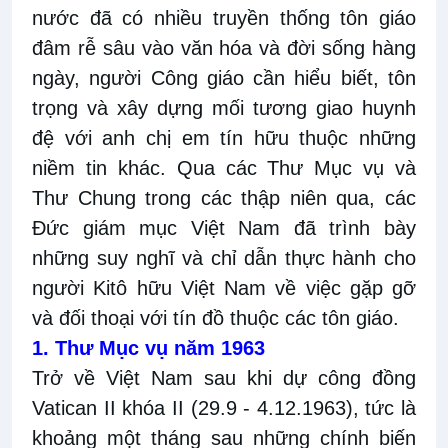
nước đã có nhiều truyền thống tôn giáo
đâm rễ sâu vào văn hóa và đời sống hàng
ngày, người Công giáo cần hiểu biết, tôn
trọng và xây dựng mối tương giao huynh
đệ với anh chị em tín hữu thuộc những
niềm tin khác. Qua các Thư Mục vụ và
Thư Chung trong các thập niên qua, các
Đức giám mục Việt Nam đã trình bày
những suy nghĩ và chỉ dẫn thực hành cho
người Kitô hữu Việt Nam về việc gặp gỡ
và đối thoại với tín đồ thuộc các tôn giáo.
1. Thư Mục vụ năm 1963
Trở về Việt Nam sau khi dự công đồng
Vatican II khóa II (29.9 - 4.12.1963), tức là
khoảng một tháng sau những chính biến