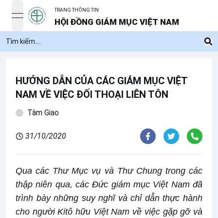
TRANG THÔNG TIN
open navigation menu
HỘI ĐỒNG GIÁM MỤC VIỆT NAM
HƯỚNG DẪN CỦA CÁC GIÁM MỤC VIỆT
NAM VỀ VIỆC ĐỐI THOẠI LIÊN TÔN
Tâm Giao
31/10/2020
Qua các Thư Mục vụ và Thư Chung trong các
thập niên qua, các Đức giám mục Việt Nam đã
trình bày những suy nghĩ và chỉ dẫn thực hành
cho người Kitô hữu Việt Nam về việc gặp gỡ và