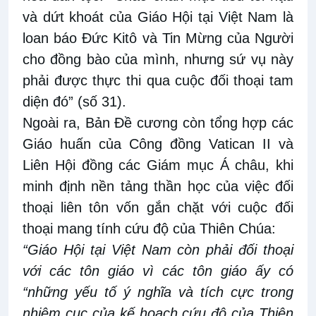
và dứt khoát của Giáo Hội tại Việt Nam là
loan báo Đức Kitô và Tin Mừng của Người
cho đồng bào của mình, nhưng sứ vụ này
phải được thực thi qua cuộc đối thoại tam
diện đó” (số 31).
Ngoài ra, Bản Đề cương còn tổng hợp các
Giáo huấn của Công đồng Vatican II và
Liên Hội đồng các Giám mục Á châu, khi
minh định nền tảng thần học của việc đối
thoại liên tôn vốn gắn chặt với cuộc đối
thoại mang tính cứu độ của Thiên Chúa:
“Giáo Hội tại Việt Nam còn phải đối thoại
với các tôn giáo vì các tôn giáo ấy có
“những yếu tố ý nghĩa và tích cực trong
nhiệm cục của kế hoạch cứu độ của Thiên