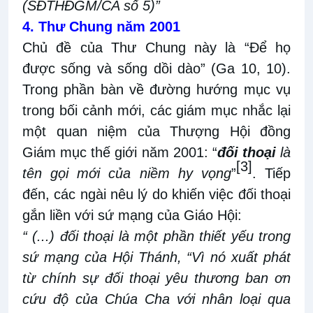
(SĐTHĐGM/CA số 5)”
4. Thư Chung năm 2001
Chủ đề của Thư Chung này là “Để họ
được sống và sống dồi dào” (Ga 10, 10).
Trong phần bàn về đường hướng mục vụ
trong bối cảnh mới, các giám mục nhắc lại
một quan niệm của Thượng Hội đồng
Giám mục thế giới năm 2001: “
đối thoại
là
[3]
tên gọi mới của niềm hy vọng
”
. Tiếp
đến, các ngài nêu lý do khiến việc đối thoại
gắn liền với sứ mạng của Giáo Hội:
“ (...) đối thoại là một phần thiết yếu trong
sứ mạng của Hội Thánh, “Vì nó xuất phát
từ chính sự đối thoại yêu thương ban ơn
cứu độ của Chúa Cha với nhân loại qua