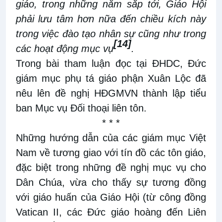
giáo, trong những năm sắp tới, Giáo Hội
phải lưu tâm hơn nữa đến chiều kích này
trong việc đào tạo nhân sự cũng như trong
[14]
các hoạt động mục vụ
.
Trong bài tham luận đọc tại ĐHDC, Đức
giám mục phụ tá giáo phận Xuân Lộc đã
nêu lên đề nghị HĐGMVN thành lập tiểu
ban Mục vụ Đối thoại liên tôn.
* * *
Những hướng dẫn của các giám mục Việt
Nam về tương giao với tín đồ các tôn giáo,
đặc biệt trong những đề nghị mục vụ cho
Dân Chúa, vừa cho thấy sự tương đồng
với giáo huấn của Giáo Hội (từ công đồng
Vatican II, các Đức giáo hoàng đến Liên