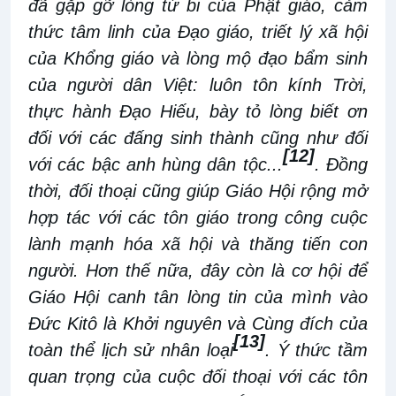
đã gặp gỡ lòng từ bi của Phật giáo, cảm
thức tâm linh của Đạo giáo, triết lý xã hội
của Khổng giáo và lòng mộ đạo bẩm sinh
của người dân Việt: luôn tôn kính Trời,
thực hành Đạo Hiếu, bày tỏ lòng biết ơn
đối với các đấng sinh thành cũng như đối
[12]
với các bậc anh hùng dân tộc...
. Đồng
thời, đối thoại cũng giúp Giáo Hội rộng mở
hợp tác với các tôn giáo trong công cuộc
lành mạnh hóa xã hội và thăng tiến con
người. Hơn thế nữa, đây còn là cơ hội để
Giáo Hội canh tân lòng tin của mình vào
Đức Kitô là Khởi nguyên và Cùng đích của
[13]
toàn thể lịch sử nhân loại
. Ý thức tầm
quan trọng của cuộc đối thoại với các tôn