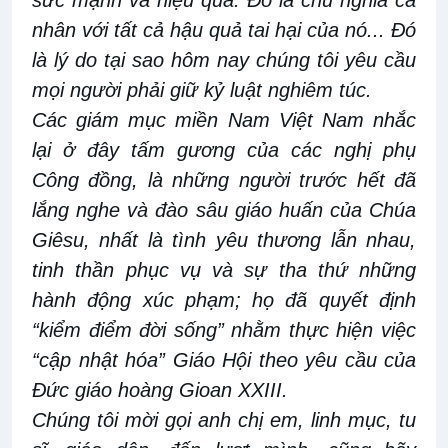
sức mạnh và hiệu quả. Đó là chủ nghĩa cá
nhân với tất cả hậu quả tai hại của nó... Đó
là lý do tại sao hôm nay chúng tôi yêu cầu
mọi người phải giữ kỷ luật nghiêm túc.
Các giám mục miền Nam Việt Nam nhắc
lại ở đây tấm gương của các nghị phụ
Công đồng, là những người trước hết đã
lắng nghe và đào sâu giáo huấn của Chúa
Giêsu, nhất là tình yêu thương lẫn nhau,
tinh thần phục vụ và sự tha thứ những
hành động xúc phạm; họ đã quyết định
“kiểm điểm đời sống” nhằm thực hiện việc
“cập nhật hóa” Giáo Hội theo yêu cầu của
Đức giáo hoàng Gioan XXIII.
Chúng tôi mời gọi anh chị em, linh mục, tu