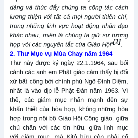
dàng và thúc đẩy chúng ta cộng tác cách
lương thiện với tất cả mọi người thiện chí,
trong những lĩnh vực hoạt động nhân đạo
khác nhau, miễn là chúng ta giữ sự tương
[1]
hợp với các nguyên tắc của Giáo Hội”
.
2. Thư Mục vụ Mùa Chay năm 1964
Thư này được ký ngày 22.1.1964, sau bối
cảnh các anh em Phật giáo cảm thấy bị đối
xử bất công bởi chính phủ Ngô Đình Diệm,
nhất là vào dịp lễ Phật Đản năm 1963. Vì
thế, các giám mục nhấn mạnh đến sự
khẩn thiết của hòa hợp, không những hòa
hợp trong nội bộ Giáo Hội Công giáo, giữa
chủ chăn với các tín hữu, giữa linh mục
với giám mục, mà Kitô hữu còn phải cố