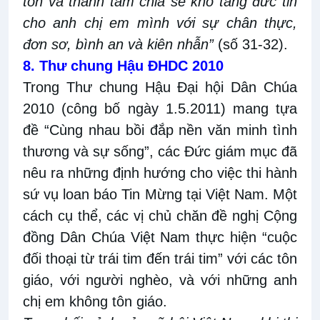
tốn và thành tâm chia sẻ kho tàng đức tin
cho anh chị em mình với sự chân thực,
đơn sơ, bình an và kiên nhẫn”
(số 31-32).
8. Thư chung Hậu ĐHDC 2010
Trong Thư chung Hậu Đại hội Dân Chúa
2010 (công bố ngày 1.5.2011) mang tựa
đề “Cùng nhau bồi đắp nền văn minh tình
thương và sự sống”, các Đức giám mục đã
nêu ra những định hướng cho việc thi hành
sứ vụ loan báo Tin Mừng tại Việt Nam. Một
cách cụ thể, các vị chủ chăn đề nghị Cộng
đồng Dân Chúa Việt Nam thực hiện “cuộc
đối thoại từ trái tim đến trái tim” với các tôn
giáo, với người nghèo, và với những anh
chị em không tôn giáo.