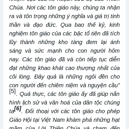
Chúa. Nơi các tôn giáo này, chúng ta nhận
ra và tôn trọng những ý nghĩa và giá trị tinh
thần và đạo đức. Qua bao thế kỷ, kinh
nghiệm tôn giáo của các bậc tổ tiên đã tích
lũy thành những kho tàng đem lại ánh
sáng và sức mạnh cho con người hôm
nay. Các tôn giáo đã và còn tiếp tục diễn
đạt những khao khát cao thượng nhất của
cõi lòng. Đây quả là những ngôi đền cho
con người đến chiêm niệm và nguyện cầu”
[5]
.
Quả thực, các tôn giáo ấy đã giúp nắn
hình lịch sử và văn hoá của dân tộc chúng
[6]
ta
. Đối thoại với các tôn giáo cho phép
Giáo Hội tại Việt Nam khám phá những hạt
mầm của Lời Thiên Chúa và chạm đến