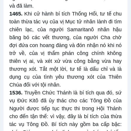
và đã làm.
1465.
Khi cử hành bí tích Thống Hối, tư tế chu
toàn thừa tác vụ của vị Mục tử nhân lành đi tìm
chiên lạc, của người Samaritanô nhân hậu
băng bó các vết thương, của người Cha chờ
đợi đứa con hoang đàng và đón nhận nó khi nó
trở về, của vị thẩm phán công chính không
thiên vị ai, và xét xử vừa công bằng vừa hay
thương xót. Tắt một lời, tư tế là dấu chỉ và là
dụng cụ của tình yêu thương xót của Thiên
Chúa đối với tội nhân.
1536.
Truyền Chức Thánh là bí tích qua đó, sứ
vụ Đức Kitô đã ủy thác cho các Tông Đồ của
Người được tiếp tục thực thi trong Hội Thánh
cho đến tận thế: vì vậy, đây là bí tích của thừa
tác vụ Tông Đồ. Bí tích này gồm ba cấp bậc: