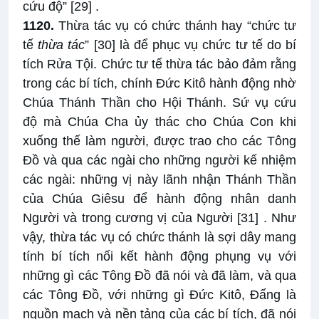
cứu độ”
[29]
.
1120.
Thừa tác vụ có chức thánh hay “chức tư
tế
thừa tác
”
[30]
là để phục vụ chức tư tế do bí
tích Rửa Tội. Chức tư tế thừa tác bảo đảm rằng
trong các bí tích, chính Đức Kitô hành động nhờ
Chúa Thánh Thần cho Hội Thánh. Sứ vụ cứu
độ mà Chúa Cha ủy thác cho Chúa Con khi
xuống thế làm người, được trao cho các Tông
Đồ và qua các ngài cho những người kế nhiệm
các ngài: những vị này lãnh nhận Thánh Thần
của Chúa Giêsu để hành động nhân danh
Người và trong cương vị của Người
[31]
. Như
vậy, thừa tác vụ có chức thánh là sợi dây mang
tính bí tích nối kết hành động phụng vụ với
những gì các Tông Đồ đã nói và đã làm, và qua
các Tông Đồ, với những gì Đức Kitô, Đấng là
nguồn mạch và nền tảng của các bí tích, đã nói