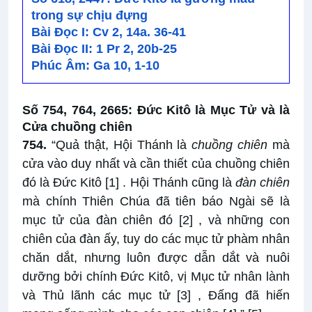
trong sự chịu đựng
Bài Ðọc I: Cv 2, 14a. 36-41
Bài Ðọc II: 1 Pr 2, 20b-25
Phúc Âm: Ga 10, 1-10
Số 754, 764, 2665: Đức Kitô là Mục Tử và là
Cửa chuồng chiên
754.
“Quả thật, Hội Thánh là
chuồng chiên
mà
cửa vào duy nhất và cần thiết của chuồng chiên
đó là Đức Kitô
[1]
. Hội Thánh cũng là
đàn chiên
mà chính Thiên Chúa đã tiên báo Ngài sẽ là
mục tử của đàn chiên đó
[2]
, và những con
chiên của đàn ấy, tuy do các mục tử phàm nhân
chăn dắt, nhưng luôn được dẫn dắt và nuôi
dưỡng bởi chính Đức Kitô, vị Mục tử nhân lành
và Thủ lãnh các mục tử
[3]
, Đấng đã hiến