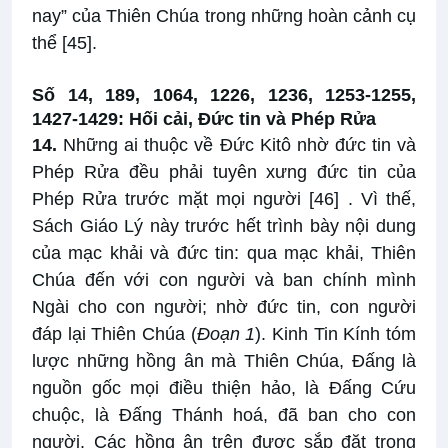
nay” của Thiên Chúa trong những hoàn cảnh cụ
thể
[45]
.
Số 14, 189, 1064, 1226, 1236, 1253-1255,
1427-1429: Hối cải, Đức tin và Phép Rửa
14.
Những ai thuộc về Đức Kitô nhờ đức tin và
Phép Rửa đều phải tuyên xưng đức tin của
Phép Rửa trước mặt mọi người
[46]
. Vì thế,
Sách Giáo Lý này trước hết trình bày nội dung
của mạc khải và đức tin: qua mạc khải, Thiên
Chúa đến với con người và ban chính mình
Ngài cho con người; nhờ đức tin, con người
đáp lại Thiên Chúa (
Đoạn 1
). Kinh Tin Kính tóm
lược những hồng ân mà Thiên Chúa, Đấng là
nguồn gốc mọi điều thiện hảo, là Đấng Cứu
chuộc, là Đấng Thánh hoá, đã ban cho con
người. Các hồng ân trên được sắp đặt trong