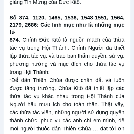
giảng Tin Mừng của Đức Kitô.
Số 874, 1120, 1465, 1536, 1548-1551, 1564,
2179, 2686: Các linh mục như là những mục
tử
874.
Chính Đức Kitô là nguồn mạch của thừa
tác vụ trong Hội Thánh. Chính Người đã thiết
lập thừa tác vụ, và trao ban thẩm quyền, sứ vụ,
phương hướng và mục đích cho thừa tác vụ
trong Hội Thánh:
“Để dân Thiên Chúa được chăn dắt và luôn
được tăng trưởng, Chúa Kitô đã thiết lập các
thừa tác vụ khác nhau trong Hội Thánh của
Người hầu mưu ích cho toàn thân. Thật vậy,
các thừa tác viên, những người sử dụng quyền
thánh chức, phục vụ các anh chị em mình, để
mọi người thuộc dân Thiên Chúa … đạt tới ơn