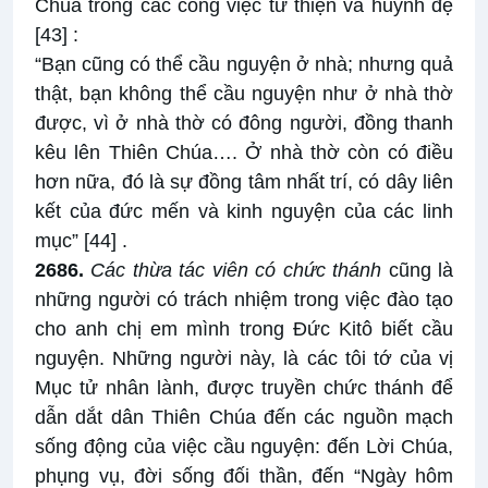
Chúa trong các công việc từ thiện và huynh đệ
[43]
:
“Bạn cũng có thể cầu nguyện ở nhà; nhưng quả
thật, bạn không thể cầu nguyện như ở nhà thờ
được, vì ở nhà thờ có đông người, đồng thanh
kêu lên Thiên Chúa…. Ở nhà thờ còn có điều
hơn nữa, đó là sự đồng tâm nhất trí, có dây liên
kết của đức mến và kinh nguyện của các linh
mục”
[44]
.
2686.
Các thừa tác viên có chức thánh
cũng là
những người có trách nhiệm trong việc đào tạo
cho anh chị em mình trong Đức Kitô biết cầu
nguyện. Những người này, là các tôi tớ của vị
Mục tử nhân lành, được truyền chức thánh để
dẫn dắt dân Thiên Chúa đến các nguồn mạch
sống động của việc cầu nguyện: đến Lời Chúa,
phụng vụ, đời sống đối thần, đến “Ngày hôm