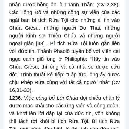
nhận được hồng ân là Thánh Thần” (Cv 2,38).
Các Tông Đồ và những cộng sự viên của các
ngài ban bí tích Rửa Tội cho những ai tin vào
Chúa Giêsu: những người Do Thái, những
người kính sợ Thiên Chúa và những người
ngoại giáo
[48]
. Bí tích Rửa Tội luôn gắn liền
với đức tin. Thánh Phaolô tuyên bố với viên cai
ngục canh giữ ông ở Philipphê: “Hãy tin vào
Chúa Giêsu, thì ông và cả nhà sẽ được cứu
độ”. Trình thuật kể tiếp: “Lập tức, ông ấy được
chịu Phép Rửa cùng với tất cả người nhà” (Cv
16,31-33).
1236.
Việc công bố Lời Chúa
dọi chiếu chân lý
được mạc khải cho các ứng viên và cộng đoàn,
và khơi lên lời đáp lại của đức tin, vốn không
thể tách rời khỏi bí tích Rửa Tội. Bí tích Rửa