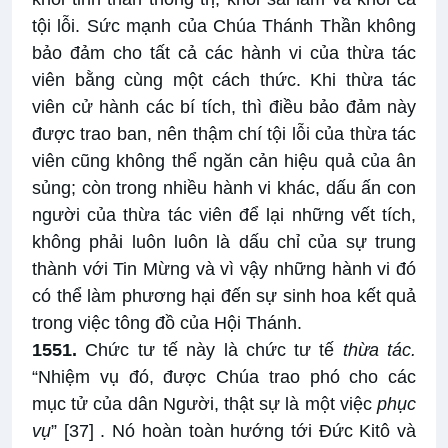
tội lỗi. Sức mạnh của Chúa Thánh Thần không
bảo đảm cho tất cả các hành vi của thừa tác
viên bằng cùng một cách thức. Khi thừa tác
viên cử hành các bí tích, thì điều bảo đảm này
được trao ban, nên thậm chí tội lỗi của thừa tác
viên cũng không thể ngăn cản hiệu quả của ân
sủng; còn trong nhiều hành vi khác, dấu ấn con
người của thừa tác viên để lại những vết tích,
không phải luôn luôn là dấu chỉ của sự trung
thành với Tin Mừng và vì vậy những hành vi đó
có thể làm phương hại đến sự sinh hoa kết quả
trong việc tông đồ của Hội Thánh.
1551.
Chức tư tế này là chức tư tế
thừa tác.
“Nhiệm vụ đó, được Chúa trao phó cho các
mục tử của dân Người, thật sự là một việc
phục
vụ
”
[37]
. Nó hoàn toàn hướng tới Đức Kitô và