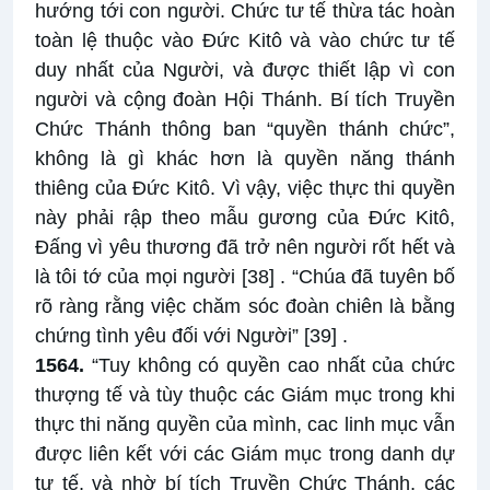
hướng tới con người. Chức tư tế thừa tác hoàn
toàn lệ thuộc vào Đức Kitô và vào chức tư tế
duy nhất của Người, và được thiết lập vì con
người và cộng đoàn Hội Thánh. Bí tích Truyền
Chức Thánh thông ban “quyền thánh chức”,
không là gì khác hơn là quyền năng thánh
thiêng của Đức Kitô. Vì vậy, việc thực thi quyền
này phải rập theo mẫu gương của Đức Kitô,
Đấng vì yêu thương đã trở nên người rốt hết và
là tôi tớ của mọi người
[38]
. “Chúa đã tuyên bố
rõ ràng rằng việc chăm sóc đoàn chiên là bằng
chứng tình yêu đối với Người”
[39]
.
1564.
“Tuy không có quyền cao nhất của chức
thượng tế và tùy thuộc các Giám mục trong khi
thực thi năng quyền của mình, cac linh mục vẫn
được liên kết với các Giám mục trong danh dự
tư tế, và nhờ bí tích Truyền Chức Thánh, các