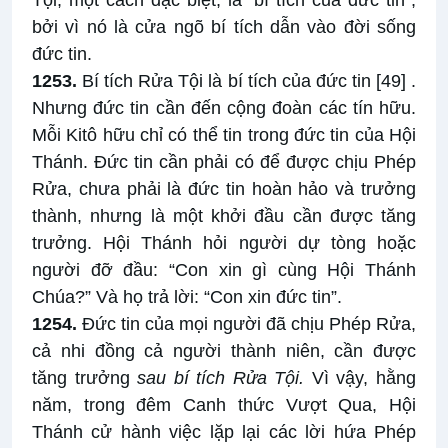
Tội, một cách đặc biệt, là “bí tích của đức tin”,
bởi vì nó là cửa ngõ bí tích dẫn vào đời sống
đức tin.
1253.
Bí tích Rửa Tội là bí tích của đức tin
[49]
.
Nhưng đức tin cần đến cộng đoàn các tín hữu.
Mỗi Kitô hữu chỉ có thể tin trong đức tin của Hội
Thánh. Đức tin cần phải có để được chịu Phép
Rửa, chưa phải là đức tin hoàn hảo và trưởng
thành, nhưng là một khởi đầu cần được tăng
trưởng. Hội Thánh hỏi người dự tòng hoặc
người đỡ đầu: “Con xin gì cùng Hội Thánh
Chúa?” Và họ trả lời: “Con xin đức tin”.
1254.
Đức tin của mọi người đã chịu Phép Rửa,
cả nhi đồng cả người thành niên, cần được
tăng trưởng
sau bí tích Rửa Tội.
Vì vậy, hằng
năm, trong đêm Canh thức Vượt Qua, Hội
Thánh cử hành việc lặp lại các lời hứa Phép