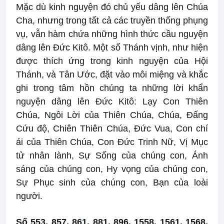
Mặc dù kinh nguyện đó chủ yếu dâng lên Chúa
Cha, nhưng trong tất cả các truyền thống phụng
vụ, vẫn hàm chứa những hình thức cầu nguyện
dâng lên Đức Kitô. Một số Thánh vịnh, như hiện
được thích ứng trong kinh nguyện của Hội
Thánh, và Tân Ước, đặt vào môi miệng và khắc
ghi trong tâm hồn chúng ta những lời khẩn
nguyện dâng lên Đức Kitô: Lạy Con Thiên
Chúa, Ngôi Lời của Thiên Chúa, Chúa, Đấng
Cứu độ, Chiên Thiên Chúa, Đức Vua, Con chí
ái của Thiên Chúa, Con Đức Trinh Nữ, Vị Mục
tử nhân lành, Sự Sống của chúng con, Ánh
sáng của chúng con, Hy vọng của chúng con,
Sự Phục sinh của chúng con, Bạn của loài
người.
Số 553, 857, 861, 881, 896, 1558, 1561, 1568,