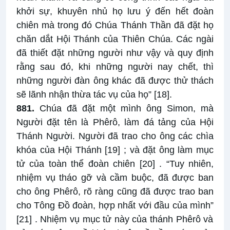
khởi sự, khuyên nhủ họ lưu ý đến hết đoàn
chiên mà trong đó Chúa Thánh Thần đã đặt họ
chăn dắt Hội Thánh của Thiên Chúa. Các ngài
đã thiết đặt những người như vậy và quy định
rằng sau đó, khi những người nay chết, thì
những người đàn ông khác đã được thử thách
sẽ lãnh nhận thừa tác vụ của họ”
[18]
.
881.
Chúa đã đặt một mình ông Simon, mà
Người đặt tên là Phêrô, làm đá tảng của Hội
Thánh Người. Người đã trao cho ông các chìa
khóa của Hội Thánh
[19]
; và đặt ông làm mục
tử của toàn thể đoàn chiên
[20]
. “Tuy nhiên,
nhiệm vụ tháo gỡ và cầm buộc, đã được ban
cho ông Phêrô, rõ ràng cũng đã được trao ban
cho Tông Đồ đoàn, hợp nhất với đầu của mình”
[21]
. Nhiệm vụ mục tử này của thánh Phêrô và