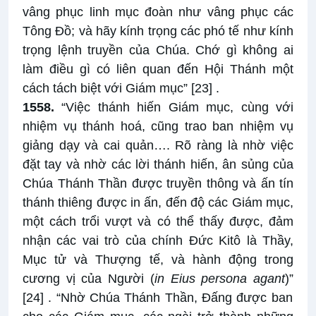
vâng phục linh mục đoàn như vâng phục các
Tông Đồ; và hãy kính trọng các phó tế như kính
trọng lệnh truyền của Chúa. Chớ gì không ai
làm điều gì có liên quan đến Hội Thánh một
cách tách biệt với Giám mục”
[23]
.
1558.
“Việc thánh hiến Giám mục, cùng với
nhiệm vụ thánh hoá, cũng trao ban nhiệm vụ
giảng dạy và cai quản…. Rõ ràng là nhờ việc
đặt tay và nhờ các lời thánh hiến, ân sủng của
Chúa Thánh Thần được truyền thông và ấn tín
thánh thiêng được in ấn, đến độ các Giám mục,
một cách trổi vượt và có thể thấy được, đảm
nhận các vai trò của chính Đức Kitô là Thầy,
Mục tử và Thượng tế, và hành động trong
cương vị của Người (
in Eius persona agant
)”
[24]
. “Nhờ Chúa Thánh Thần, Đấng được ban