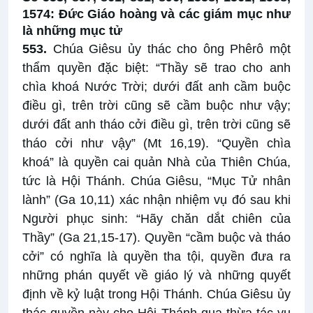
1574: Đức Giáo hoàng và các giám mục như
là những mục tử
553.
Chúa Giêsu ủy thác cho ông Phêrô một
thẩm quyền đặc biệt: “Thầy sẽ trao cho anh
chìa khoá Nước Trời; dưới đất anh cầm buộc
điều gì, trên trời cũng sẽ cầm buộc như vậy;
dưới đất anh tháo cởi điều gì, trên trời cũng sẽ
tháo cởi như vậy” (Mt 16,19). “Quyền chìa
khoá” là quyền cai quản Nhà của Thiên Chúa,
tức là Hội Thánh. Chúa Giêsu, “Mục Tử nhân
lành” (Ga 10,11) xác nhận nhiệm vụ đó sau khi
Người phục sinh: “Hãy chăn dắt chiên của
Thầy” (Ga 21,15-17). Quyền “cầm buộc và tháo
cởi” có nghĩa là quyền tha tội, quyền đưa ra
những phán quyết về giáo lý và những quyết
định về kỷ luật trong Hội Thánh. Chúa Giêsu ủy