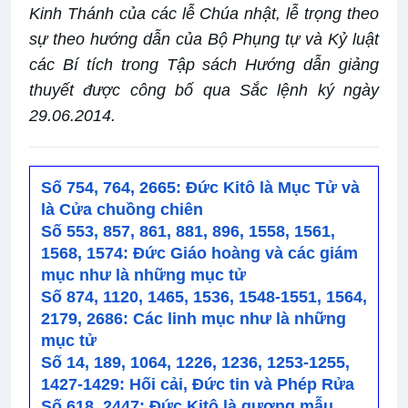
Kinh Thánh của các lễ Chúa nhật, lễ trọng theo
sự theo hướng dẫn của Bộ Phụng tự và Kỷ luật
các Bí tích trong Tập sách Hướng dẫn giảng
thuyết được công bố qua Sắc lệnh ký ngày
29.06.2014.
Số 754, 764, 2665: Đức Kitô là Mục Tử và
là Cửa chuồng chiên
Số 553, 857, 861, 881, 896, 1558, 1561,
1568, 1574: Đức Giáo hoàng và các giám
mục như là những mục tử
Số 874, 1120, 1465, 1536, 1548-1551, 1564,
2179, 2686: Các linh mục như là những
mục tử
Số 14, 189, 1064, 1226, 1236, 1253-1255,
1427-1429: Hối cải, Đức tin và Phép Rửa
Số 618, 2447: Đức Kitô là gương mẫu