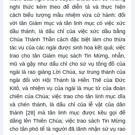
nghi thức kèm theo để diễn tả và thực hiện
cách biểu tượng mầu nhiệm vừa cử hành: đối
với tân Giám mục và tân linh mục có việc xức
dầu thánh, là dấu chỉ của việc xức dầu bằng
Chúa Thánh Thần cách đặc biệt làm cho thừa
tác vụ của các ngài được sinh hoa kết quả; việc
trao cho tân Giám mục sách Tin Mừng, nhẫn,
mũ và gậy như dấu chỉ cho sứ vụ tông đồ của
ngài là rao giảng Lời Chúa, sự trung thành của
ngài đối với Hội Thánh là Hiền Thê của Đức
Kitô, và nhiệm vụ của ngài là mục tử của đoàn
chiên của Chúa; việc trao cho tân linh mục dĩa
và chén thánh, là dấu chỉ của lễ vật của dân
thánh
[28]
mà tân linh mục được kêu gọi để
dâng lên Thiên Chúa; việc trao sách Tin Mừng
cho tân phó tế là người đã lãnh nhận sứ vụ rao