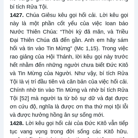
bí tích Rửa Tội.
1427.
Chúa Giêsu kêu gọi hối cải. Lời kêu gọi
này là một phần cốt yếu của việc loan báo
Nước Thiên Chúa: “Thời kỳ đã mãn, và Triều
Đại Thiên Chúa đã đến gần. Anh em hãy sám
hối và tin vào Tin Mừng” (Mc 1,15). Trong việc
rao giảng của Hội Thánh, lời kêu gọi này trước
hết nhằm đến những người chưa biết Đức Kitô
và Tin Mừng của Người. Như vậy, bí tích Rửa
Tội là vị trí đầu tiên và căn bản của việc hối cải.
Chính nhờ tin vào Tin Mừng và nhờ bí tích Rửa
Tội
[52]
mà người ta từ bỏ sự dữ và đạt được
ơn cứu độ, nghĩa là được ơn tha thứ mọi tội lỗi
và được hưởng hồng ân sự sống mới.
1428.
Lời kêu gọi hối cải của Đức Kitô vẫn tiếp
tục vang vọng trong đời sống các Kitô hữu.