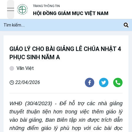
TRANG THÔNG TIN
open navigation menu
HỘI ĐỒNG GIÁM MỤC VIỆT NAM
GIÁO LÝ CHO BÀI GIẢNG LỄ CHÚA NHẬT 4
PHỤC SINH NĂM A
Văn Việt
22/04/2026
WHĐ (30/4/2023) - Để hỗ trợ các nhà giảng
thuyết thuận tiện hơn trong việc thêm giáo lý
vào bài giảng, Ban Biên tập xin được trích dẫn
những điểm giáo lý phù hợp với các bài đọc