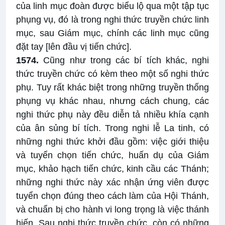
của linh mục đoàn được biểu lộ qua một tập tục
phụng vụ, đó là trong nghi thức truyền chức linh
mục, sau Giám mục, chính các linh mục cũng
đặt tay [lên đầu vị tiến chức].
1574.
Cũng như trong các bí tích khác, nghi
thức truyền chức có kèm theo một số nghi thức
phụ. Tuy rất khác biệt trong những truyền thống
phụng vụ khác nhau, nhưng cách chung, các
nghi thức phụ này đều diễn tả nhiều khía cạnh
của ân sủng bí tích. Trong nghi lễ La tinh, có
những nghi thức khởi đầu gồm: việc giới thiệu
và tuyển chọn tiến chức, huấn dụ của Giám
mục, khảo hạch tiến chức, kinh cầu các Thánh;
những nghi thức này xác nhận ứng viên được
tuyển chọn đúng theo cách làm của Hội Thánh,
và chuẩn bị cho hành vi long trọng là việc thánh
hiến. Sau nghi thức truyền chức, còn có những