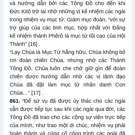
và hướng dẫn bởi các Tông Đồ cho đến khi
Đức Kitô trở lại nhờ những vị kế nhiệm các ngài
trong nhiệm vụ mục tử: Giám mục đoàn, “với sự
trợ giúp của các linh mục, hợp nhất với Đấng
kế nhiệm thánh Phêrô là mục tử tối cao của Hội
Thánh”
[16]
.
“Lạy Chúa là Mục Tử hằng hữu, Chúa không bỏ
rơi đoàn chiên Chúa, nhưng nhờ các Thánh
Tông Đồ, Chúa luôn che chở giữ gìn để đoàn
chiên được hướng dẫn nhờ các vị lãnh đạo
Chúa đã đặt làm mục tử nhân danh Con
Chúa…”
[17]
.
861.
“Để sứ vụ đã được ủy thác cho các ngài
vẫn được tiếp tục sau khi các ngài qua đời, các
Tông Đồ đã trao cho các cộng sự viên trực tiếp
của mình, như trao một di chúc, nhiệm vụ phải
hoàn thành và củng cố công trình các ngài đã