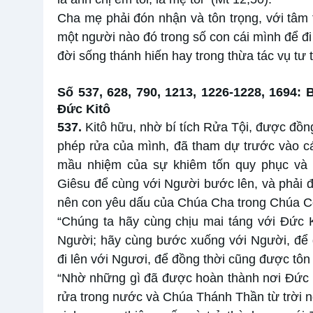
Cha mẹ phải đón nhận và tôn trọng, với tâm
một người nào đó trong số con cái mình để đi 
đời sống thánh hiến hay trong thừa tác vụ tư t
Số 537, 628, 790, 1213, 1226-1228, 1694: 
Đức Kitô
537.
Kitô hữu, nhờ bí tích Rửa Tội, được đồn
phép rửa của mình, đã tham dự trước vào cá
mầu nhiệm của sự khiêm tốn quy phục và 
Giêsu để cùng với Người bước lên, và phải 
nên con yêu dấu của Chúa Cha trong Chúa Co
“Chúng ta hãy cùng chịu mai táng với Đức 
Người; hãy cùng bước xuống với Người, để 
đi lên với Ngươi, để đồng thời cũng được tôn 
“Nhờ những gì đã được hoàn thành nơi Đức Ki
rửa trong nước và Chúa Thánh Thần từ trời n