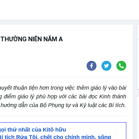
3 THƯỜNG NIÊN NĂM A
uyết thuận tiện hơn trong việc thêm giáo lý vào bài
g điểm giáo lý phù hợp với các bài đọc Kinh thánh
hướng dẫn của Bộ Phụng tự và Kỷ luật các Bí tích.
gọi thứ nhất của Kitô hữu
Bí tích Rửa Tội, chết cho chính mình, sống