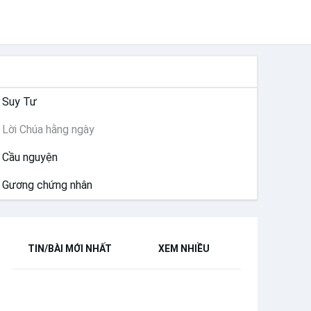
SUY NIỆM
Suy Tư
Lời Chúa hằng ngày
Cầu nguyện
Gương chứng nhân
TIN/BÀI MỚI NHẤT
XEM NHIỀU