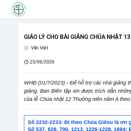
GIÁO LÝ CHO BÀI GIẢNG CHÚA NHẬT 1
Văn Việt
25/06/2026
WHĐ (01/7/2023) - Để hỗ trợ các nhà giảng th
giảng, Ban Biên tập xin được trích dẫn nhữn
của lễ Chúa nhật 12 Thường niên năm A theo 
Số 2232-2233: Đi theo Chúa Giêsu là ơn 
Số 537, 628, 790, 1213, 1226-1228, 1694: 