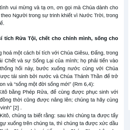
 tình vui mừng và tạ ơn, ơn gọi mà Chúa dành cho
theo Người trong sự trinh khiết vì Nước Trời, trong
ế.
Bí tích Rửa Tội, chết cho chính mình, sống cho
g hoá một cách bí tích với Chúa Giêsu, Đấng, trong
i Chết và sự Sống Lại của mình; họ phải tiến vào
thống hối này, bước xuống nước cùng với Chúa
được tái sinh bởi nước và Chúa Thánh Thần để trở
n và “sống một đời sống mới” (Rm 6,4):
Kitô bằng Phép Rửa, để cùng được phục sinh với
đồng thời cũng được nâng lên; chúng ta hãy cùng
vinh”
[2]
.
tô, chúng ta biết rằng: sau khi chúng ta được tẩy
gự xuống trên chúng ta, thì chúng ta được xức dầu