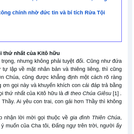
ông chính nhờ đức tin và bí tích Rửa Tội
i thứ nhất của Kitô hữu
n trọng, nhưng không phải tuyệt đối. Cũng như đứa
 tự lập về mặt nhân bản và thiêng liêng, thì cũng
iên Chúa, cũng được khẳng định một cách rõ ràng
ơn gọi này và khuyến khích con cái đáp trả bằng
gọi thứ nhất của Kitô hữu là
đi theo Chúa Giêsu
[1]
.
Thầy. Ai yêu con trai, con gái hơn Thầy thì không
p nhận lời mời gọi thuộc về
gia đình Thiên Chúa
,
 ý muốn của Cha tôi, Đấng ngự trên trời, người ấy