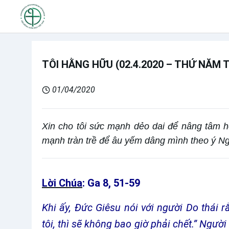
TÔI HẰNG HỮU (02.4.2020 – THỨ NĂM 
01/04/2020
Xin cho tôi sức mạnh dẻo dai để nâng tâm hồ
mạnh tràn trề để âu yếm dâng mình theo ý N
Lời Chúa
: Ga 8, 51-59
Khi ấy, Đức Giêsu nói với người Do thái rằ
tôi, thì sẽ không bao giờ phải chết.” Người 