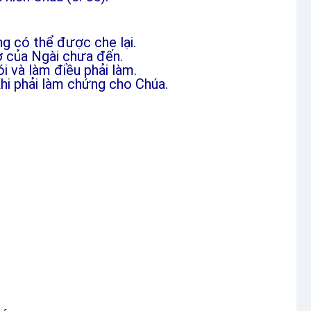
ng có thể được che lại.
iờ của Ngài chưa đến.
i và làm điều phải làm.
hi phải làm chứng cho Chúa.