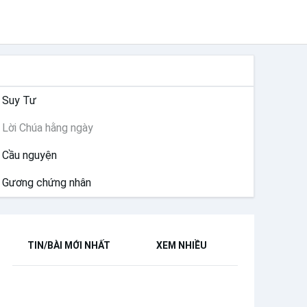
SUY NIỆM
Suy Tư
Lời Chúa hằng ngày
Cầu nguyện
Gương chứng nhân
TIN/BÀI MỚI NHẤT
XEM NHIỀU