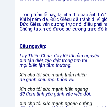
Trong tuần lễ này, tại nhà thờ các ảnh tượ
Khi bị ném đá, Đức Giêsu đã tránh đi vì g
Đức Giêsu vẫn cương trực nói điều phải nó
Chúng ta xin có được sự cương trực đó k
Cầu nguy
ệ
n
:
Lạy Thiên Chúa, đây lời tôi cầu nguyện:
Xin tận diệt, tận diệt trong tim tôi
mọi biển lận tầm thường.
Xin cho tôi sức mạnh thản nhiên
để gánh chịu mọi buồn vui.
Xin cho tôi sức mạnh hiên ngang
để đem tình yêu gánh vác việc đời.
Xin cho tôi sức mạnh ngoan cường