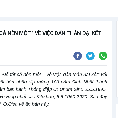
CẢ NÊN MỘT” VỀ VIỆC DẤN THÂN ĐẠI KẾT
Để tất cả nên một – về việc dấn thân đại kết” với
ất bản nhân dịp mừng 100 năm Sinh Nhật thánh
ăm ban hành Thông điệp Ut Unum Sint, 25.5.1995-
ề Hiệp nhất các Kitô hữu, 5.6.1960-2020. Sau đây
, O.Cist. về ấn bản này.