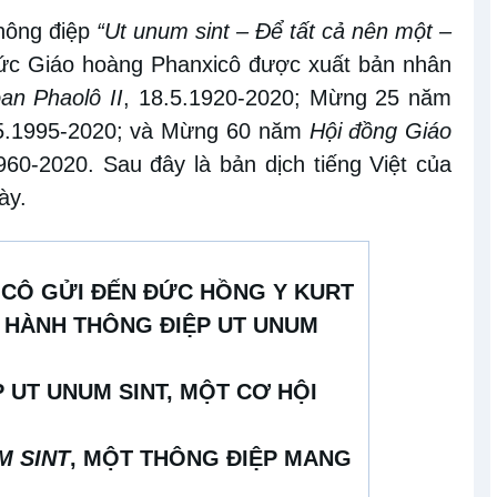
hông điệp
“Ut unum sint – Để tất cả nên một –
c Giáo hoàng Phanxicô được xuất bản nhân
an Phaolô II
, 18.5.1920-2020; Mừng 25 năm
.5.1995-2020; và Mừng 60 năm
Hội đồng Giáo
1960-2020. Sau đây là bản dịch tiếng Việt của
ày.
CÔ GỬI ĐẾN ĐỨC HỒNG Y KURT
 HÀNH THÔNG ĐIỆP UT UNUM
 UT UNUM SINT, MỘT CƠ HỘI
M SINT
, MỘT THÔNG ĐIỆP MANG