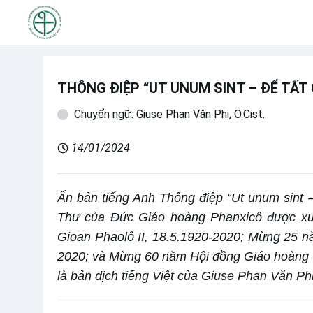
THÔNG ĐIỆP “UT UNUM SINT – ĐỂ TẤT 
Chuyển ngữ: Giuse Phan Văn Phi, O.Cist.
14/01/2024
Ấn bản tiếng Anh Thông điệp “Ut unum sint – 
Thư của Đức Giáo hoàng Phanxicô được xu
Gioan Phaolô II, 18.5.1920-2020; Mừng 25 n
2020; và Mừng 60 năm Hội đồng Giáo hoàng v
là bản dịch tiếng Việt của Giuse Phan Văn Phi