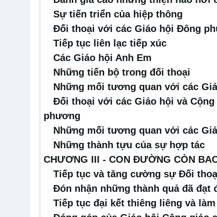
Sự tiến triển của hiệp thông
Đối thoại với các Giáo hội Đông p
Tiếp tục liên lạc tiếp xúc
Các Giáo hội Anh Em
Những tiến bộ trong đối thoại
Những mối tương quan với các Gi
Đối thoại với các Giáo hội và Cộng
phương
Những mối tương quan với các Giá
Những thành tựu của sự hợp tác
CHƯƠNG III - CON ĐƯỜNG CÒN BAO
Tiếp tục và tăng cường sự Đối thoạ
Đón nhận những thành quả đã đạt
Tiếp tục đại kết thiêng liêng và là