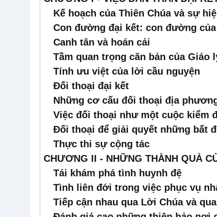
Kế hoạch của Thiên Chúa và sự hi
Con đường đại kết: con đường của
Canh tân và hoán cải
Tầm quan trọng căn bản của Giáo l
Tính ưu việt của lời cầu nguyện
Đối thoại đại kết
Những cơ cấu đối thoại địa phươn
Việc đối thoại như một cuộc kiểm 
Đối thoại để giải quyết những bất 
Thực thi sự cộng tác
CHƯƠNG II - NHỮNG THÀNH QUẢ CỦ
Tái khám phá tình huynh đệ
Tình liên đới trong việc phục vụ nh
Tiếp cận nhau qua Lời Chúa và qua
Đánh giá cao những thiện hảo nơi 