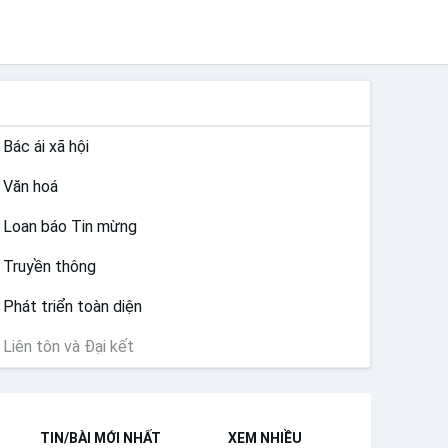
SỨ VỤ
Bác ái xã hội
Văn hoá
Loan báo Tin mừng
Truyền thông
Phát triển toàn diện
Liên tôn và Đại kết
TIN/BÀI MỚI NHẤT
XEM NHIỀU