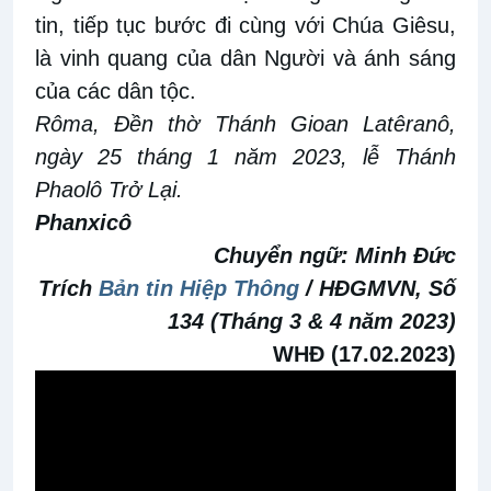
tin, tiếp tục bước đi cùng với Chúa Giêsu,
là vinh quang của dân Người và ánh sáng
của các dân tộc.
Rôma, Đền thờ Thánh Gioan Latêranô,
ngày 25 tháng 1 năm 2023, lễ Thánh
Phaolô Trở Lại.
Phanxicô
Chuyển ngữ:
Minh Đức
Trích
Bản tin Hiệp Thông
/ HĐGMVN, Số
134 (Tháng 3 & 4 năm 2023)
WHĐ (17.02.2023)