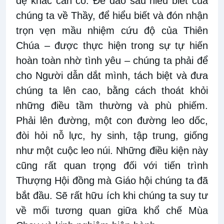
đệ khác cần có. Để đào sâu hiểu biết của
chúng ta về Thầy, để hiểu biết và đón nhận
trọn vẹn mầu nhiệm cứu độ của Thiên
Chúa – được thực hiện trong sự tự hiến
hoàn toàn nhờ tình yêu – chúng ta phải để
cho Người dẫn dắt mình, tách biệt và đưa
chúng ta lên cao, bằng cách thoát khỏi
những điều tầm thường và phù phiếm.
Phải lên đường, một con đường leo dốc,
đòi hỏi nỗ lực, hy sinh, tập trung, giống
như một cuộc leo núi. Những điều kiện này
cũng rất quan trọng đối với tiến trình
Thượng Hội đồng mà Giáo hội chúng ta đã
bắt đầu. Sẽ rất hữu ích khi chúng ta suy tư
về mối tương quan giữa khổ chế Mùa