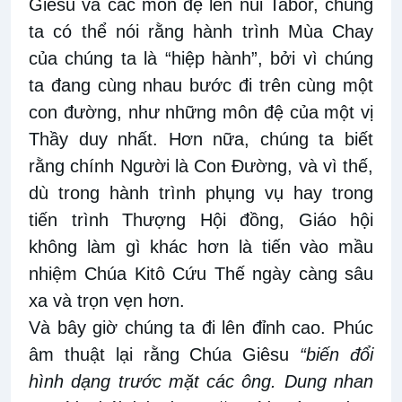
Giêsu và các môn đệ lên núi Tabor, chúng
ta có thể nói rằng hành trình Mùa Chay
của chúng ta là “hiệp hành”, bởi vì chúng
ta đang cùng nhau bước đi trên cùng một
con đường, như những môn đệ của một vị
Thầy duy nhất. Hơn nữa, chúng ta biết
rằng chính Người là Con Đường, và vì thế,
dù trong hành trình phụng vụ hay trong
tiến trình Thượng Hội đồng, Giáo hội
không làm gì khác hơn là tiến vào mầu
nhiệm Chúa Kitô Cứu Thế ngày càng sâu
xa và trọn vẹn hơn.
Và bây giờ chúng ta đi lên đỉnh cao. Phúc
âm thuật lại rằng Chúa Giêsu
“biến đổi
hình dạng trước mặt các ông. Dung nhan