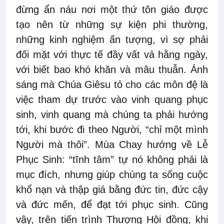
đừng ẩn náu nơi một thứ tôn giáo được
tạo nên từ những sự kiện phi thường,
những kinh nghiệm ấn tượng, vì sợ phải
đối mặt với thực tế đầy vất vả hằng ngày,
với biết bao khó khăn và mâu thuẫn. Ánh
sáng mà Chúa Giêsu tỏ cho các môn đệ là
việc tham dự trước vào vinh quang phục
sinh, vinh quang mà chúng ta phải hướng
tới, khi bước đi theo Người, “chỉ một mình
Người mà thôi”. Mùa Chay hướng về Lễ
Phục Sinh: “tĩnh tâm” tự nó không phải là
mục đích, nhưng giúp chúng ta sống cuộc
khổ nạn và thập giá bằng đức tin, đức cậy
và đức mến, để đạt tới phục sinh. Cũng
vậy, trên tiến trình Thượng Hội đồng, khi