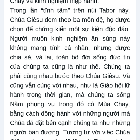
Chay và kinh nghiệm hiệp hành.
Trong lần “tĩnh tâm” trên núi Tabor này,
Chúa Giêsu đem theo ba môn đệ, họ được
chọn để chứng kiến một sự kiện độc đáo.
Người muốn kinh nghiệm ân sủng này
không mang tính cá nhân, nhưng được
chia sẻ, vả lại, toàn bộ đời sống đức tin
của chúng ta cũng là như thế. Chúng ta
phải cùng nhau bước theo Chúa Giêsu. Và
cũng vẫn cùng với nhau, như là Giáo hội lữ
hành trong thời gian, mà chúng ta sống
Năm phụng vụ trong đó có Mùa Chay,
bằng cách đồng hành với những người mà
Chúa đã đặt bên cạnh chúng ta như những
người bạn đường. Tương tự với việc Chúa