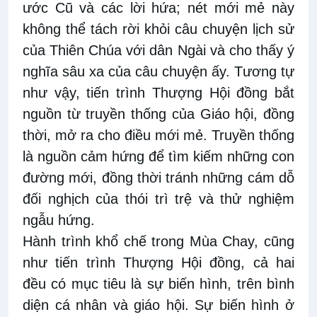
ước Cũ và các lời hứa; nét mới mẻ này
không thể tách rời khỏi câu chuyện lịch sử
của Thiên Chúa với dân Ngài và cho thấy ý
nghĩa sâu xa của câu chuyện ấy. Tương tự
như vậy, tiến trình Thượng Hội đồng bắt
nguồn từ truyền thống của Giáo hội, đồng
thời, mở ra cho điều mới mẻ. Truyền thống
là nguồn cảm hứng để tìm kiếm những con
đường mới, đồng thời tránh những cám dỗ
đối nghịch của thói trì trệ và thử nghiệm
ngẫu hứng.
Hành trình khổ chế trong Mùa Chay, cũng
như tiến trình Thượng Hội đồng, cả hai
đều có mục tiêu là sự biến hình, trên bình
diện cá nhân và giáo hội. Sự biến hình ở