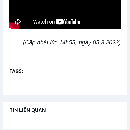
(Cập nhật lúc 14h55, ngày 05.3.2023)
TAGS:
Sứ điệp Đức Thánh Cha
Sứ điệp Mùa Chay
TIN LIÊN QUAN