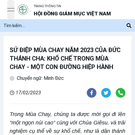
TRANG THÔNG TIN
open navigation menu
HỘI ĐỒNG GIÁM MỤC VIỆT NAM
SỨ ĐIỆP MÙA CHAY NĂM 2023 CỦA ĐỨC
THÁNH CHA: KHỔ CHẾ TRONG MÙA
CHAY - MỘT CON ĐƯỜNG HIỆP HÀNH
Chuyển ngữ: Minh Đức
17/02/2023
Trong Mùa Chay, chúng ta được mời gọi đi lên
“một ngọn núi cao” cùng với Chúa Giêsu, và trải
nghiệm cụ thể về sự khổ chế, như là dân thánh