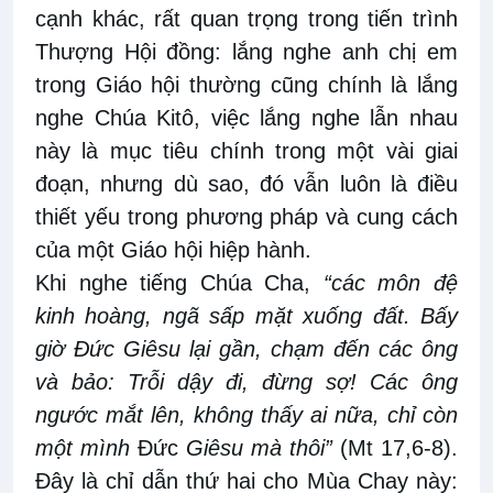
cạnh khác, rất quan trọng trong tiến trình
Thượng Hội đồng: lắng nghe anh chị em
trong Giáo hội thường cũng chính là lắng
nghe Chúa Kitô, việc lắng nghe lẫn nhau
này là mục tiêu chính trong một vài giai
đoạn, nhưng dù sao, đó vẫn luôn là điều
thiết yếu trong phương pháp và cung cách
của một Giáo hội hiệp hành.
Khi nghe tiếng Chúa Cha,
“các môn đệ
kinh hoàng, ngã sấp mặt xuống đất. Bấy
giờ Đức Giêsu lại gần, chạm đến các ông
và bảo: Trỗi dậy đi, đừng sợ! Các ông
ngước mắt lên, không thấy ai nữa, chỉ còn
một mình
Đức
Giêsu mà thôi”
(Mt 17,6-8).
Đây là chỉ dẫn thứ hai cho Mùa Chay này: