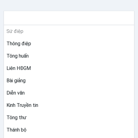
TƯ LIỆU GIÁO HỘI TOÀN CẦU
Sứ điệp
Thông điệp
Tông huấn
Liên HĐGM
Bài giảng
Diễn văn
Kinh Truyền tin
Tông thư
Thánh bộ