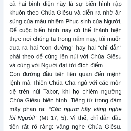
cả hai bình diện này là sự biến hình rập
khuôn theo Chúa Giêsu và diễn ra nhờ ân
sủng của mầu nhiệm Phục sinh của Người.
Để cuộc biến hình này có thể thành hiện
thực nơi chúng ta trong năm nay, tôi muốn
đưa ra hai “con đường” hay hai “chỉ dẫn”
phải theo để cùng lên núi với Chúa Giêsu
và cùng với Người đạt tới đích điểm.
Con đường đầu tiên liên quan đến mệnh
lệnh mà Thiên Chúa Cha ngỏ với các môn
đệ trên núi Tabor, khi họ chiêm ngưỡng
Chúa Giêsu biến hình. Tiếng từ trong đám
mây phán ra:
“Các ngươi hãy vâng nghe
lời Người!”
(Mt 17, 5). Vì thế, chỉ dẫn đầu
tiên rất rõ ràng: vâng nghe Chúa Giêsu.