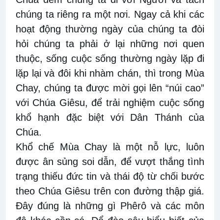
chúng ta riêng ra một nơi. Ngay cả khi các
hoạt động thường ngày của chúng ta đòi
hỏi chúng ta phải ở lại những nơi quen
thuộc, sống cuộc sống thường ngày lặp đi
lặp lại và đôi khi nhàm chán, thì trong Mùa
Chay, chúng ta được mời gọi lên “núi cao”
với Chúa Giêsu, để trải nghiệm cuộc sống
khổ hạnh đặc biệt với Dân Thánh của
Chúa.
Khổ chế Mùa Chay là một nỗ lực, luôn
được ân sủng soi dẫn, để vượt thắng tình
trạng thiếu đức tin và thái độ từ chối bước
theo Chúa Giêsu trên con đường thập giá.
Đây đúng là những gì Phêrô và các môn