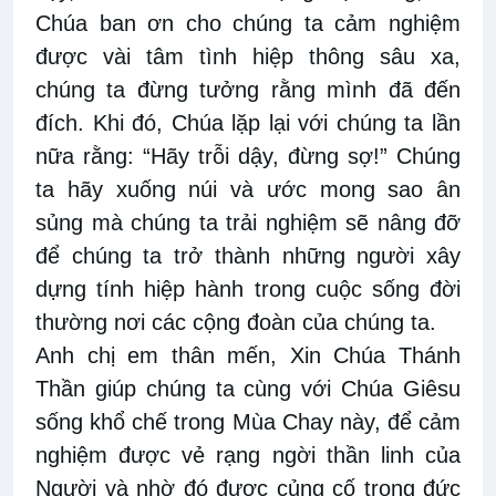
Chúa ban ơn cho chúng ta cảm nghiệm
được vài tâm tình hiệp thông sâu xa,
chúng ta đừng tưởng rằng mình đã đến
đích. Khi đó, Chúa lặp lại với chúng ta lần
nữa rằng: “Hãy trỗi dậy, đừng sợ!” Chúng
ta hãy xuống núi và ước mong sao ân
sủng mà chúng ta trải nghiệm sẽ nâng đỡ
để chúng ta trở thành những người xây
dựng tính hiệp hành trong cuộc sống đời
thường nơi các cộng đoàn của chúng ta.
Anh chị em thân mến, Xin Chúa Thánh
Thần giúp chúng ta cùng với Chúa Giêsu
sống khổ chế trong Mùa Chay này, để cảm
nghiệm được vẻ rạng ngời thần linh của
Người và nhờ đó được củng cố trong đức