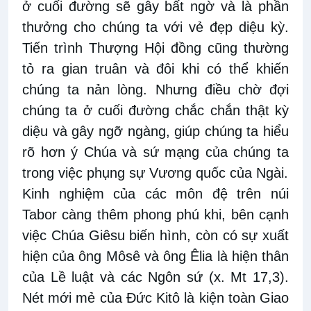
ở cuối đường sẽ gây bất ngờ và là phần
thưởng cho chúng ta với vẻ đẹp diệu kỳ.
Tiến trình Thượng Hội đồng cũng thường
tỏ ra gian truân và đôi khi có thể khiến
chúng ta nản lòng. Nhưng điều chờ đợi
chúng ta ở cuối đường chắc chắn thật kỳ
diệu và gây ngỡ ngàng, giúp chúng ta hiểu
rõ hơn ý Chúa và sứ mạng của chúng ta
trong việc phụng sự Vương quốc của Ngài.
Kinh nghiệm của các môn đệ trên núi
Tabor càng thêm phong phú khi, bên cạnh
việc Chúa Giêsu biến hình, còn có sự xuất
hiện của ông Môsê và ông Êlia là hiện thân
của Lề luật và các Ngôn sứ (x. Mt 17,3).
Nét mới mẻ của Đức Kitô là kiện toàn Giao