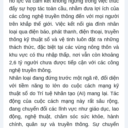
nỗ lực và cam kết không ngừng trong việc thúc
đẩy sự hợp tác toàn cầu, nhằm đưa lợi ích của
các công nghệ truyền thông đến với mọi người
trên khắp thế giới. Việc kết nối gia đình nhân
loại qua điện báo, phát thanh, điện thoại, truyền
thông kỹ thuật số và vệ tinh luôn đặt ra những
thách thức, đặc biệt tại các vùng nông thôn và
khu vực có thu nhập thấp, nơi vẫn còn khoảng
2,6 tỷ người chưa được tiếp cận với các công
nghệ truyền thông.
Nhân loại đang đứng trước một ngã rẽ, đối diện
với tiềm năng to lớn do cuộc cách mạng kỹ
thuật số do Trí tuệ Nhân tạo (AI) mang lại. Tác
động của cuộc cách mạng này rất sâu rộng,
đang chuyển đổi các lĩnh vực như giáo dục, lao
động, nghệ thuật, chăm sóc sức khỏe, hành
chính, quân sự và truyền thông. Sự chuyển