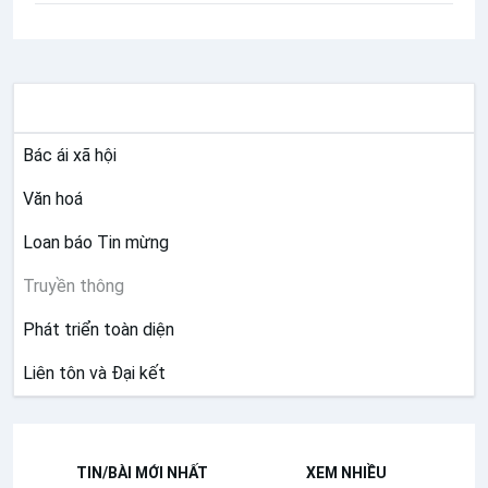
SỨ VỤ
Bác ái xã hội
Văn hoá
Loan báo Tin mừng
Truyền thông
Phát triển toàn diện
Liên tôn và Đại kết
TIN/BÀI MỚI NHẤT
XEM NHIỀU