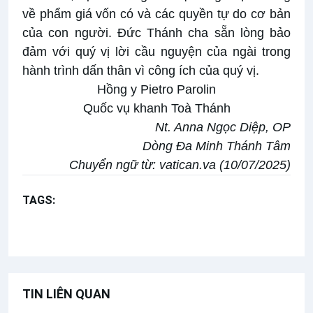
về phẩm giá vốn có và các quyền tự do cơ bản
của con người. Đức Thánh cha sẵn lòng bảo
đảm với quý vị lời cầu nguyện của ngài trong
hành trình dấn thân vì công ích của quý vị.
Hồng y Pietro Parolin
Quốc vụ khanh Toà Thánh
Nt. Anna Ngọc Diệp, OP
Dòng Đa Minh Thánh Tâm
Chuyển ngữ từ:
vatican.va (10/07/2025)
TAGS:
Sứ điệp Đức Thánh Cha
Công ích
Trí tuệ nhân tạo
TIN LIÊN QUAN