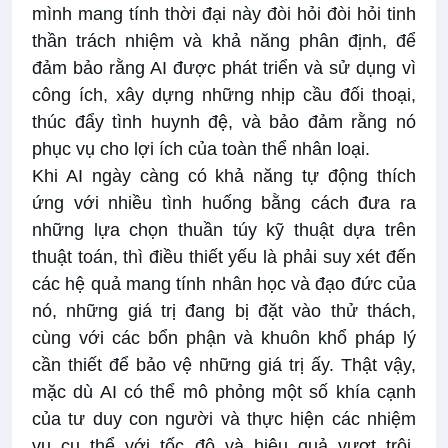
mình mang tính thời đại này đòi hỏi đòi hỏi tinh
thần trách nhiệm và khả năng phân định, để
đảm bảo rằng AI được phát triển và sử dụng vì
công ích, xây dựng những nhịp cầu đối thoại,
thúc đẩy tình huynh đệ, và bảo đảm rằng nó
phục vụ cho lợi ích của toàn thể nhân loại.
Khi AI ngày càng có khả năng tự động thích
ứng với nhiều tình huống bằng cách đưa ra
những lựa chọn thuần túy kỹ thuật dựa trên
thuật toán, thì điều thiết yếu là phải suy xét đến
các hệ quả mang tính nhân học và đạo đức của
nó, những giá trị đang bị đặt vào thử thách,
cùng với các bổn phận và khuôn khổ pháp lý
cần thiết để bảo vệ những giá trị ấy. Thật vậy,
mặc dù AI có thể mô phỏng một số khía cạnh
của tư duy con người và thực hiện các nhiệm
vụ cụ thể với tốc độ và hiệu quả vượt trội,