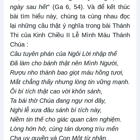
ngày sau hết
” (Ga 6, 54). Và để kết thúc
bài tìm hiểu này, chúng ta cùng nhau đọc
lại những câu thật ý nghĩa trong bài Thánh
Thi của Kinh Chiều II Lễ Mình Máu Thánh
Chúa :
Câu tuyên phán của Ngôi Lời nhập thể
Đã làm cho bánh thật nên Mình Người,
Rượu nho thành bao giọt máu hồng tươi,
Mắt chẳng thấy nhưng lòng tin vững mạnh.
Ôi bí tích thật cao vời khôn sánh,
Ta bái thờ Chúa đang ngự nơi đây,
Nghi lễ xưa đâu sánh bí tích này,
Niềm tin thế cho giác quan cảm nghiệm.
Lòng hớn hở, cùng tán dương trìu mến
Cha uy quyền và Con Một từ nhân,