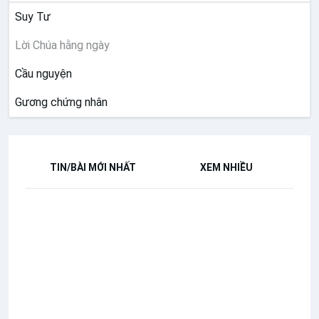
Suy Tư
Lời Chúa hằng ngày
Cầu nguyện
Gương chứng nhân
TIN/BÀI MỚI NHẤT
XEM NHIỀU