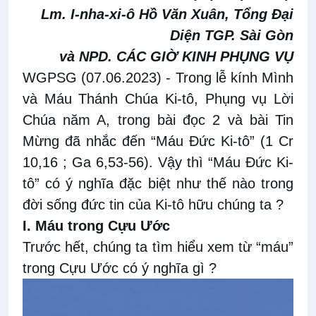
Lm. I-nha-xi-ô Hồ Văn Xuân, Tổng Đại
Diện TGP. Sài Gòn
và NPD. CÁC GIỜ KINH PHỤNG VỤ
WGPSG (07.06.2023)
- Trong lễ kính Mình
và Máu Thánh Chúa Ki-tô, Phụng vụ Lời
Chúa năm A, trong bài đọc 2 và bài Tin
Mừng đã nhắc đến “Máu Đức Ki-tô” (1 Cr
10,16 ; Ga 6,53-56). Vậy thì “Máu Đức Ki-
tô” có ý nghĩa đặc biệt như thế nào trong
đời sống đức tin của Ki-tô hữu chúng ta ?
I. Máu trong Cựu Ước
Trước hết, chúng ta tìm hiểu xem từ “máu”
trong Cựu Ước có ý nghĩa gì ?