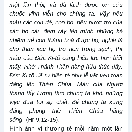
một lần thôi, và đã lãnh được ơn cứu
chuộc vĩnh viễn cho chúng ta. Vậy nếu
máu các con dê, con bò, nếu nước tro của
xác bò cái, đem rảy lên mình những kẻ
nhiễm uế còn thánh hoá được họ, nghĩa là
cho thân xác họ trở nên trong sạch, thì
máu của Đức Ki-tô càng hiệu lực hơn biết
mấy. Nhờ Thánh Thần hằng hữu thúc đẩy,
Đức Ki-tô đã tự hiến tế như lễ vật vẹn toàn
dâng lên Thiên Chúa. Máu của Người
thanh tẩy lương tâm chúng ta khỏi những
việc đưa tới sự chết, để chúng ta xứng
đáng phụng thờ Thiên Chúa hằng
sống”
(Hr 9,12-15).
Hình ảnh vị thượng tế mỗi năm một lần