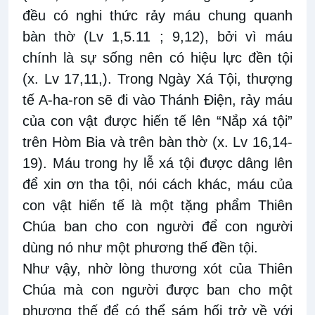
đều có nghi thức rảy máu chung quanh
bàn thờ (Lv 1,5.11 ; 9,12), bởi vì máu
chính là sự sống nên có hiệu lực đền tội
(x. Lv 17,11,). Trong Ngày Xá Tội, thượng
tế A-ha-ron sẽ đi vào Thánh Điện, rảy máu
của con vật được hiến tế lên “Nắp xá tội”
trên Hòm Bia và trên bàn thờ (x. Lv 16,14-
19). Máu trong hy lễ xá tội được dâng lên
để xin ơn tha tội, nói cách khác, máu của
con vật hiến tế là một tặng phẩm Thiên
Chúa ban cho con người để con người
dùng nó như một phương thế đền tội.
Như vậy, nhờ lòng thương xót của Thiên
Chúa mà con người được ban cho một
phương thế để có thể sám hối trở về với