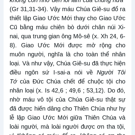
(Gr 31,31-34). Vậy máu Chúa Giê-su đổ ra
thiết lập Giao Ước Mới thay cho Giao Ước
Cũ bằng máu chiên bò dưới chân núi Xi-
nai, qua trung gian ông Mô-sê (x. Xh 24, 6-
8). Giao Ước Mới được mở rộng cho
muôn người, nghĩa là cho toàn thể nhân
loại. Và như vậy, Chúa Giê-su đã thực hiện
điều ngôn sứ I-sai-a nói về
Người Tôi
Tớ
của Đức Chúa chết để chuộc tội cho
nhân loại (x. Is 42,6 ; 49,6 ; 53,12). Do đó,
nhờ máu vô tội của Chúa Giê-su thật sự
đã được hiến dâng cho Thiên Chúa như hy
lễ lập Giao Ước Mới giữa Thiên Chúa và
loài người, mà loài người được ơn tha tội,