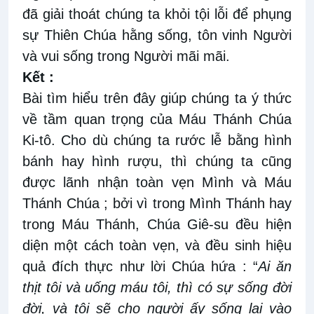
đã giải thoát chúng ta khỏi tội lỗi để phụng
sự Thiên Chúa hằng sống, tôn vinh Người
và vui sống trong Người mãi mãi.
Kết :
Bài tìm hiểu trên đây giúp chúng ta ý thức
về tầm quan trọng của Máu Thánh Chúa
Ki-tô. Cho dù chúng ta rước lễ bằng hình
bánh hay hình rượu, thì chúng ta cũng
được lãnh nhận toàn vẹn Mình và Máu
Thánh Chúa ; bởi vì trong Mình Thánh hay
trong Máu Thánh, Chúa Giê-su đều hiện
diện một cách toàn vẹn, và đều sinh hiệu
quả đích thực như lời Chúa hứa : “
Ai ăn
thịt tôi và uống máu tôi, thì có sự sống đời
đời, và tôi sẽ cho người ấy sống lại vào