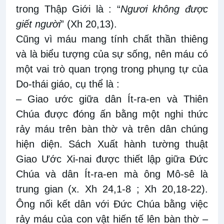
trong Thập Giới là : “
Ngươi không được
giết người
” (Xh 20,13).
Cũng vì máu mang tính chất thần thiêng
và là biểu tượng của sự sống, nên máu có
một vai trò quan trọng trong phụng tự của
Do-thái giáo, cụ thể là :
– Giao ước giữa dân Ít-ra-en và Thiên
Chúa được đóng ấn bằng một nghi thức
rảy máu trên bàn thờ và trên dân chúng
hiện diện. Sách Xuất hành tường thuật
Giao Ước Xi-nai được thiết lập giữa Đức
Chúa và dân Ít-ra-en mà ông Mô-sê là
trung gian (x. Xh 24,1-8 ; Xh 20,18-22).
Ông nối kết dân với Đức Chúa bằng việc
rảy máu của con vật hiến tế lên bàn thờ –