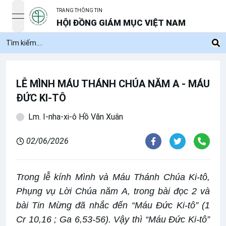
TRANG THÔNG TIN
open navigation menu
HỘI ĐỒNG GIÁM MỤC VIỆT NAM
LỄ MÌNH MÁU THÁNH CHÚA NĂM A - MÁU
ĐỨC KI-TÔ
Lm. I-nha-xi-ô Hồ Văn Xuân
02/06/2026
Trong lễ kính Mình và Máu Thánh Chúa Ki-tô,
Phụng vụ Lời Chúa năm A, trong bài đọc 2 và
bài Tin Mừng đã nhắc đến “Máu Đức Ki-tô” (1
Cr 10,16 ; Ga 6,53-56). Vậy thì “Máu Đức Ki-tô”