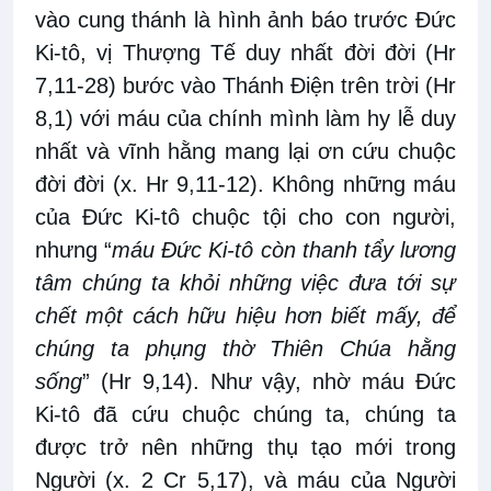
vào cung thánh là hình ảnh báo trước Đức
Ki-tô, vị Thượng Tế duy nhất đời đời (Hr
7,11-28) bước vào Thánh Điện trên trời (Hr
8,1) với máu của chính mình làm hy lễ duy
nhất và vĩnh hằng mang lại ơn cứu chuộc
đời đời (x. Hr 9,11-12). Không những máu
của Đức Ki-tô chuộc tội cho con người,
nhưng “
máu Đức Ki-tô còn thanh tẩy lương
tâm chúng ta khỏi những việc đưa tới sự
chết một cách hữu hiệu hơn biết mấy, để
chúng ta phụng thờ Thiên Chúa hằng
sống
” (Hr 9,14). Như vậy, nhờ máu Đức
Ki-tô đã cứu chuộc chúng ta, chúng ta
được trở nên những thụ tạo mới trong
Người (x. 2 Cr 5,17), và máu của Người