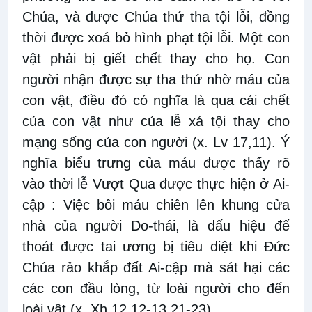
Chúa, và được Chúa thứ tha tội lỗi, đồng
thời được xoá bỏ hình phạt tội lỗi. Một con
vật phải bị giết chết thay cho họ. Con
người nhận được sự tha thứ nhờ máu của
con vật, điều đó có nghĩa là qua cái chết
của con vật như của lễ xá tội thay cho
mạng sống của con người (x. Lv 17,11). Ý
nghĩa biểu trưng của máu được thấy rõ
vào thời lễ Vượt Qua được thực hiện ở Ai-
cập : Việc bôi máu chiên lên khung cửa
nhà của người Do-thái, là dấu hiệu để
thoát được tai ương bị tiêu diệt khi Đức
Chúa rảo khắp đất Ai-cập mà sát hại các
các con đầu lòng, từ loài người cho đến
loài vật (x. Xh 12,12-13.21-23).