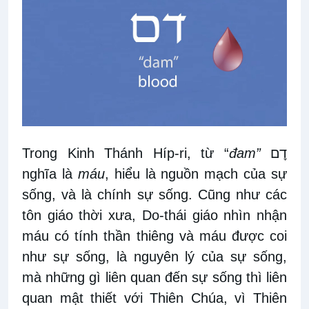
Trong Kinh Thánh Híp-ri, từ “
đam”
דׇם
nghĩa là
máu
, hiểu là nguồn mạch của sự
sống, và là chính sự sống. Cũng như các
tôn giáo thời xưa, Do-thái giáo nhìn nhận
máu có tính thần thiêng và máu được coi
như sự sống, là nguyên lý của sự sống,
mà những gì liên quan đến sự sống thì liên
quan mật thiết với Thiên Chúa, vì Thiên