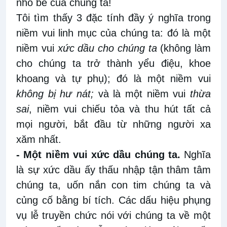
nhỏ bé của chúng ta!
Tôi tìm thấy 3 đặc tính đầy ý nghĩa trong
niềm vui linh mục của chúng ta: đó là một
niềm vui
xức dầu cho chúng ta
(không làm
cho chúng ta trở thành yểu điệu, khoe
khoang và tự phụ); đó là một niềm vui
không bị hư nát;
và là một niềm vui
thừa
sai
, niềm vui chiếu tỏa và thu hút tất cả
mọi người, bắt đầu từ những người xa
xăm nhất.
- Một niềm vui xức dầu chúng ta.
Nghĩa
là sự xức dầu ấy thấu nhập tận thâm tâm
chúng ta, uốn nắn con tim chúng ta và
củng cố bằng bí tích. Các dấu hiệu phụng
vụ lễ truyền chức nói với chúng ta về một