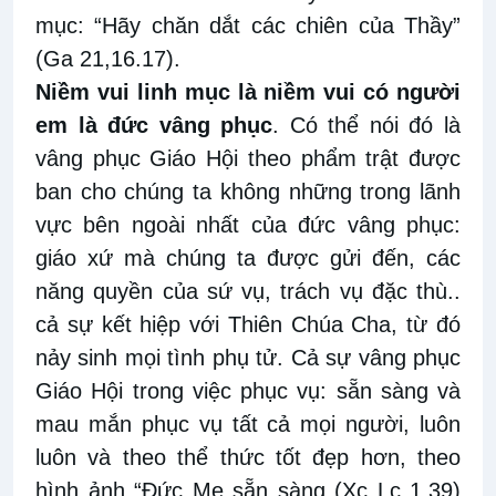
mục: “Hãy chăn dắt các chiên của Thầy”
(Ga 21,16.17).
Niềm vui linh mục là niềm vui có người
em là đức vâng phục
. Có thể nói đó là
vâng phục Giáo Hội theo phẩm trật được
ban cho chúng ta không những trong lãnh
vực bên ngoài nhất của đức vâng phục:
giáo xứ mà chúng ta được gửi đến, các
năng quyền của sứ vụ, trách vụ đặc thù..
cả sự kết hiệp với Thiên Chúa Cha, từ đó
nảy sinh mọi tình phụ tử. Cả sự vâng phục
Giáo Hội trong việc phục vụ: sẵn sàng và
mau mắn phục vụ tất cả mọi người, luôn
luôn và theo thể thức tốt đẹp hơn, theo
hình ảnh “Đức Mẹ sẵn sàng (Xc Lc 1,39)