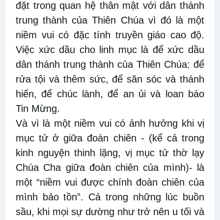
đặt trong quan hệ thân mật với dân thánh
trung thành của Thiên Chúa vì đó là một
niềm vui có đặc tính truyền giáo cao độ.
Việc xức dầu cho linh mục là để xức dầu
dân thánh trung thành của Thiên Chúa: để
rửa tội và thêm sức, để săn sóc và thánh
hiến, để chúc lành, để an ủi và loan báo
Tin Mừng.
Và vì là một niềm vui có ảnh hưởng khi vị
mục tử ở giữa đoàn chiên - (kể cả trong
kinh nguyện thinh lặng, vị mục tử thờ lạy
Chúa Cha giữa đoàn chiên của mình)- là
một “niềm vui được chính đoàn chiên của
mình bảo tồn”. Cả trong những lúc buồn
sầu, khi mọi sự dường như trở nên u tối và