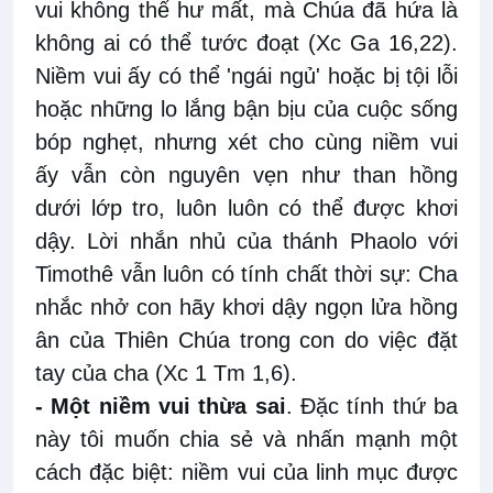
vui không thể hư mất, mà Chúa đã hứa là
không ai có thể tước đoạt (Xc Ga 16,22).
Niềm vui ấy có thể 'ngái ngủ' hoặc bị tội lỗi
hoặc những lo lắng bận bịu của cuộc sống
bóp nghẹt, nhưng xét cho cùng niềm vui
ấy vẫn còn nguyên vẹn như than hồng
dưới lớp tro, luôn luôn có thể được khơi
dậy. Lời nhắn nhủ của thánh Phaolo với
Timothê vẫn luôn có tính chất thời sự: Cha
nhắc nhở con hãy khơi dậy ngọn lửa hồng
ân của Thiên Chúa trong con do việc đặt
tay của cha (Xc 1 Tm 1,6).
- Một niềm vui thừa sai
. Đặc tính thứ ba
này tôi muốn chia sẻ và nhấn mạnh một
cách đặc biệt: niềm vui của linh mục được