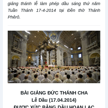
giảng thánh lễ làm phép dầu sáng thứ năm
Tuần Thánh 17-4-2014 tại Đền thờ Thánh
Phêrô.
BÀI GIẢNG ĐỨC THÁNH CHA
Lễ Dầu (17.04.2014)
ĐƯỢC XỨC BẰNG DẦU HOAN LẠC