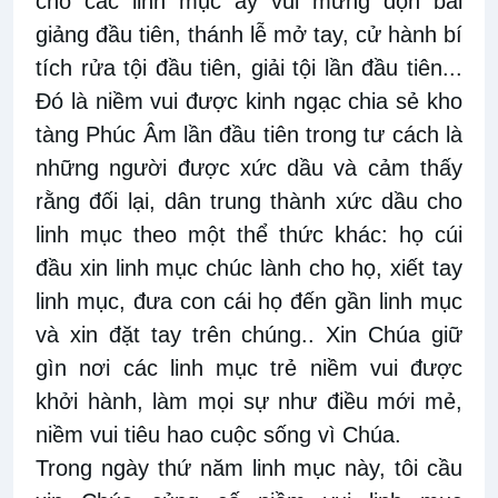
cho các linh mục ấy vui mừng dọn bài
giảng đầu tiên, thánh lễ mở tay, cử hành bí
tích rửa tội đầu tiên, giải tội lần đầu tiên...
Đó là niềm vui được kinh ngạc chia sẻ kho
tàng Phúc Âm lần đầu tiên trong tư cách là
những người được xức dầu và cảm thấy
rằng đối lại, dân trung thành xức dầu cho
linh mục theo một thể thức khác: họ cúi
đầu xin linh mục chúc lành cho họ, xiết tay
linh mục, đưa con cái họ đến gần linh mục
và xin đặt tay trên chúng.. Xin Chúa giữ
gìn nơi các linh mục trẻ niềm vui được
khởi hành, làm mọi sự như điều mới mẻ,
niềm vui tiêu hao cuộc sống vì Chúa.
Trong ngày thứ năm linh mục này, tôi cầu