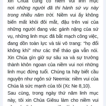
xin Chúa củng cố niềm vui linh mục
nơi
những người đã thi hành sứ vụ này
trong nhiều năm trời.
Niềm vui ấy không
biến mất khỏi đôi mắt, đậu trên vai của
những người đang vác gánh nặng của sứ
vụ, những linh mục đã bắt mạch công việc,
đang dồn toàn lực và tái võ trang: “họ đổi
không khí” như các thể tháo gia vẫn nói.
Xin Chúa gìn giữ sự sâu xa và sự trưởng
thành khôn ngoan của niềm vui nơi những
linh mục đứng tuổi. Chúng ta hãy biết cầu
nguyện như ngôn sứ Neemia: niềm vui của
Chúa là sức mạnh của tôi (Xc Ne 8,10).
Sau cùng, trong ngày thứ năm linh mục
này, tôi xin Chúa Giêsu làm cho niềm vui