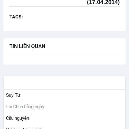
(17.04.2014)
TAGS:
Lễ Dầu
Bài giảng Đức Thánh Cha
TIN LIÊN QUAN
SUY NIỆM
Suy Tư
Lời Chúa hằng ngày
Cầu nguyện