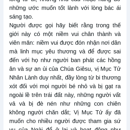
những ước muốn tốt lành với lòng bác ái
sáng tạo.
Người được gọi hãy biết rằng trong thế
giới này có một niềm vui chân thành và
viên mãn: niềm vui được đón nhận nơi dân
mà linh mục yêu thương và để được sai
đến với họ như người ban phát các hồng
ân và sự an ủi của Chúa Giêsu, vị Mục Tử
Nhân Lành duy nhất, đầy lòng từ bi thương
xót đối với mọi người bé nhỏ và bị gạt ra
ngoài lề trên trái đất này, những người vất
vả và bị đè nén như những con chiên
không người chăn dắt; Vị Mục Tử ấy đã
muốn cho nhiều người được tham gia sứ
vụ của Ngài để ở lại và hoạt động như