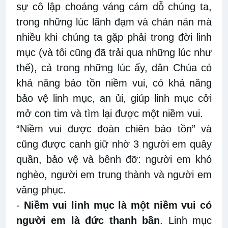
sự cô lập choáng váng cám dỗ chúng ta,
trong những lúc lãnh đạm và chán nản mà
nhiều khi chúng ta gặp phải trong đời linh
mục (và tôi cũng đã trải qua những lúc như
thế), cả trong những lúc ấy, dân Chúa có
khả năng bảo tồn niềm vui, có khả năng
bảo vệ linh mục, an ủi, giúp linh mục cởi
mở con tim và tìm lại được một niềm vui.
“Niềm vui được đoàn chiên bảo tồn” và
cũng được canh giữ nhờ 3 người em quây
quần, bảo vệ và bênh đỡ: người em khó
nghèo, người em trung thành và người em
vâng phục.
-
Niềm vui linh mục là một niềm vui có
người em là đức thanh bần
. Linh mục