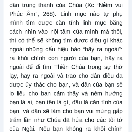
dân trung thành của Chúa (Xc “Niềm vui
Phúc Âm”, 268). Linh mục nào tự phụ
mình tìm được căn tính linh mục bằng
cách nhìn vào nội tâm của mình mà thôi,
thì có thể sẽ không tìm được điều gì khác
ngoài những dấu hiệu bảo “hãy ra ngoài”:
ra khỏi chính con người của bạn, hãy ra
ngoài để đi tìm Thiên Chúa trong sự thờ
lạy, hãy ra ngoài và trao cho dân điều đã
được ủy thác cho bạn, và dân của bạn sẽ
lo liệu cho bạn cảm thấy và nếm hưởng
bạn là ai, bạn tên là gì, đâu là căn tính của
bạn, và dân sẽ làm cho bạn vui mừng gấp
trăm lần như Chúa đã hứa cho các tôi tớ
của Ngài. Nếu bạn không ra khỏi chính