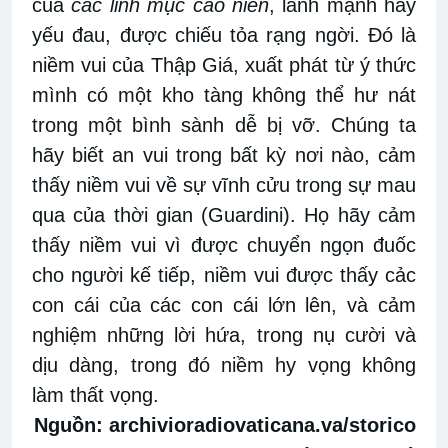
của
các linh mục cao niên
, lành mạnh hay
yếu đau, được chiếu tỏa rạng ngời. Đó là
niềm vui của Thập Giá, xuất phát từ ý thức
mình có một kho tàng không thể hư nát
trong một bình sành dễ bị vỡ. Chúng ta
hãy biết an vui trong bất kỳ nơi nào, cảm
thấy niềm vui về sự vĩnh cửu trong sự mau
qua của thời gian (Guardini). Họ hãy cảm
thấy niềm vui vì được chuyển ngọn đuốc
cho người kế tiếp, niềm vui được thấy cảc
con cái của các con cái lớn lên, và cảm
nghiệm những lời hứa, trong nụ cười và
dịu dàng, trong đó niềm hy vọng không
làm thất vọng.
Nguồn:
archivioradiovaticana.va/storico