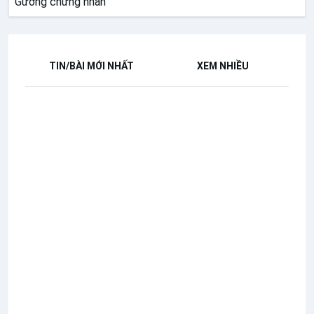
Gương chứng nhân
TIN/BÀI MỚI NHẤT
XEM NHIỀU