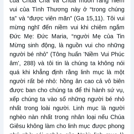
của Chúa Cha và Chúa muốn rằng niềm
vui của Tình Thương này ở “trong chúng
ta” và “được viên mãn” (Ga 15,11). Tôi vui
mừng nghĩ đến niềm vui khi chiêm ngắm
Đức Mẹ: Đức Maria, “người Mẹ của Tin
Mừng sinh động, là nguồn vui cho những
người bé nhỏ” (Tông huấn 'Niềm Vui Phúc
âm', 288) và tôi tin là chúng ta không nói
quá khi khẳng định rằng linh mục là một
người rất bé nhỏ: hồng ân cao cả vô biên
được ban cho chúng ta để thi hành sứ vụ,
xếp chúng ta vào số những người bé nhỏ
nhất trong loài người. Linh mục là người
nghèo nàn nhất trong nhân loại nếu Chúa
Giêsu không làm cho linh mục được phong