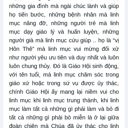
những gia đình mà ngài chúc lành và giúp
họ tiến bước, những bệnh nhân mà linh
mục nâng đỡ, những người trẻ mà linh
mục dạy giáo lý và huấn luyện, những
người già mà linh mục cứu giúp .. họ là “vị
Hôn Thê” mà linh mục vui mừng đối xử
như người yêu ưu tiên và duy nhất và luôn
luôn chung thủy. Đó là Giáo Hội sinh động,
với tên tuổi, mà linh mục chăm sóc trong
giáo xứ hoặc trong sứ vụ được ủy thác,
chính Giáo Hội ấy mang lại niềm vui cho
linh mục khi linh mục trung thành, khi linh
mục làm tất cả những gì phải làm và bỏ đi
tất cả những gì phải bỏ miễn là ở lại giữa
đoàn chiên mà Chúa đã ủy thác cho linh