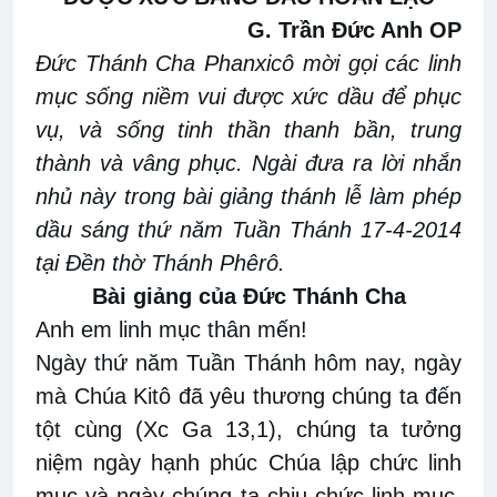
G. Trần Đức Anh OP
Đức Thánh Cha Phanxicô mời gọi các linh
mục sống niềm vui được xức dầu để phục
vụ, và sống tinh thần thanh bần, trung
thành và vâng phục. Ngài đưa ra lời nhắn
nhủ này trong bài giảng thánh lễ làm phép
dầu sáng thứ năm Tuần Thánh 17-4-2014
tại Đền thờ Thánh Phêrô.
Bài giảng của Đức Thánh Cha
Anh em linh mục thân mến!
Ngày thứ năm Tuần Thánh hôm nay, ngày
mà Chúa Kitô đã yêu thương chúng ta đến
tột cùng (Xc Ga 13,1), chúng ta tưởng
niệm ngày hạnh phúc Chúa lập chức linh
mục và ngày chúng ta chịu chức linh mục.