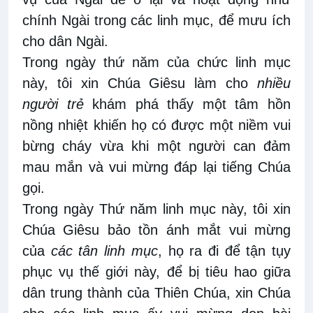
chính Ngài trong các linh mục, để mưu ích
cho dân Ngài.
Trong ngày thứ năm của chức linh mục
này, tôi xin Chúa Giêsu làm cho
nhiều
người trẻ
khám phá thấy một tâm hồn
nồng nhiệt khiến họ có được một niềm vui
bừng cháy vừa khi một người can đảm
mau mắn và vui mừng đáp lại tiếng Chúa
gọi.
Trong ngày Thứ năm linh mục này, tôi xin
Chúa Giêsu bảo tồn ánh mắt vui mừng
của
các tân linh mục
, họ ra đi để tận tụy
phục vụ thế giới này, để bị tiêu hao giữa
dân trung thành của Thiên Chúa, xin Chúa