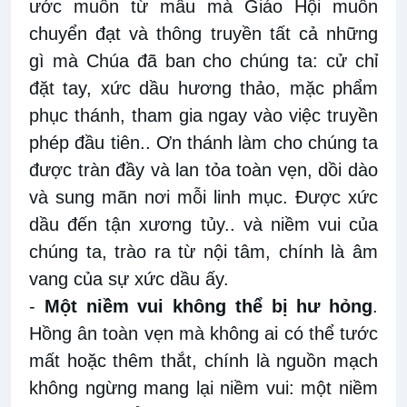
ước muốn từ mẫu mà Giáo Hội muốn
chuyển đạt và thông truyền tất cả những
gì mà Chúa đã ban cho chúng ta: cử chỉ
đặt tay, xức dầu hương thảo, mặc phẩm
phục thánh, tham gia ngay vào việc truyền
phép đầu tiên.. Ơn thánh làm cho chúng ta
được tràn đầy và lan tỏa toàn vẹn, dồi dào
và sung mãn nơi mỗi linh mục. Được xức
dầu đến tận xương tủy.. và niềm vui của
chúng ta, trào ra từ nội tâm, chính là âm
vang của sự xức dầu ấy.
-
Một niềm vui không thể bị hư hỏng
.
Hồng ân toàn vẹn mà không ai có thể tước
mất hoặc thêm thắt, chính là nguồn mạch
không ngừng mang lại niềm vui: một niềm