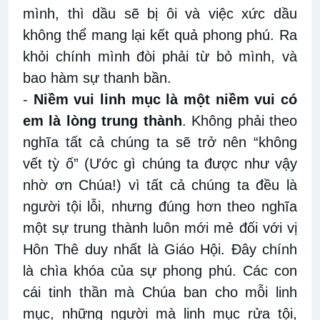
mình, thì dầu sẽ bị ôi và việc xức dầu
không thể mang lại kết quả phong phú. Ra
khỏi chính mình đòi phải từ bỏ mình, và
bao hàm sự thanh bần.
-
Niềm vui linh mục là một niềm vui có
em là lòng trung thành
. Không phải theo
nghĩa tất cả chúng ta sẽ trở nên “không
vết tỳ ố” (Ước gì chúng ta được như vậy
nhờ ơn Chúa!) vì tất cả chúng ta đều là
người tội lỗi, nhưng đúng hơn theo nghĩa
một sự trung thành luôn mới mẻ đối với vị
Hôn Thê duy nhất là Giáo Hội. Đây chính
là chìa khóa của sự phong phú. Các con
cái tinh thần mà Chúa ban cho mỗi linh
mục, những người mà linh mục rửa tội,