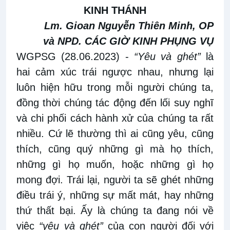
KINH THÁNH
Lm. Gioan Nguyễn Thiên Minh, OP
và NPD. CÁC GIỜ KINH PHỤNG VỤ
WGPSG (28.06.2023)
-
“Yêu và ghét”
là
hai cảm xúc trái ngược nhau, nhưng lại
luôn hiện hữu trong mỗi người chúng ta,
đồng thời chúng tác động đến lối suy nghĩ
và chi phối cách hành xử của chúng ta rất
nhiều. Cứ lẽ thường thì ai cũng yêu, cũng
thích, cũng quý những gì mà họ thích,
những gì họ muốn, hoặc những gì họ
mong đợi. Trái lại, người ta sẽ ghét những
điều trái ý, những sự mất mát, hay những
thứ thất bại. Ấy là chúng ta đang nói về
việc
“yêu và ghét”
của con người đối với