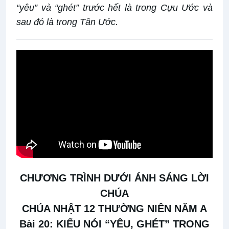
“yêu” và “ghét” trước hết là trong Cựu Ước và
sau đó là trong Tân Ước.
CHƯƠNG TRÌNH DƯỚI ÁNH SÁNG LỜI
CHÚA
CHÚA NHẬT 12 THƯỜNG NIÊN NĂM A
Bài 20: KIỂU NÓI “YÊU, GHÉT” TRONG