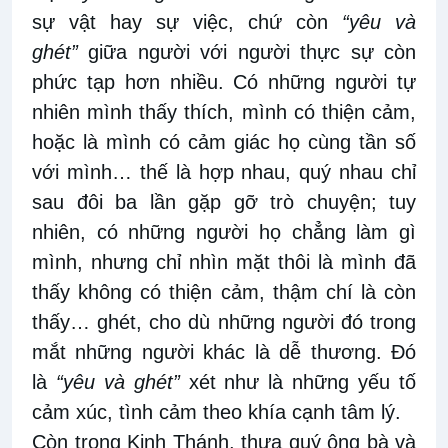
sự vật hay sự việc, chứ còn
“yêu và
ghét”
giữa người với người thực sự còn
phức tạp hơn nhiều. Có những người tự
nhiên mình thấy thích, mình có thiện cảm,
hoặc là mình có cảm giác họ cùng tần số
với mình… thế là hợp nhau, quý nhau chỉ
sau đôi ba lần gặp gỡ trò chuyện; tuy
nhiên, có những người họ chẳng làm gì
mình, nhưng chỉ nhìn mặt thôi là mình đã
thấy không có thiện cảm, thậm chí là còn
thấy… ghét, cho dù những người đó trong
mắt những người khác là dễ thương. Đó
là
“yêu và ghét”
xét như là những yếu tố
cảm xúc, tình cảm theo khía cạnh tâm lý.
Còn trong Kinh Thánh, thưa quý ông bà và