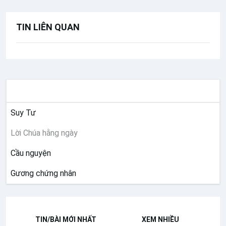
TIN LIÊN QUAN
SUY NIỆM
Suy Tư
Lời Chúa hằng ngày
Cầu nguyện
Gương chứng nhân
TIN/BÀI MỚI NHẤT
XEM NHIỀU