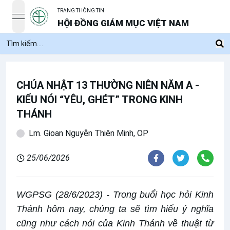
TRANG THÔNG TIN
open navigation menu
HỘI ĐỒNG GIÁM MỤC VIỆT NAM
CHÚA NHẬT 13 THƯỜNG NIÊN NĂM A -
KIỂU NÓI “YÊU, GHÉT” TRONG KINH
THÁNH
Lm. Gioan Nguyễn Thiên Minh, OP
25/06/2026
WGPSG (28/6/2023) - Trong buổi học hỏi Kinh
Thánh hôm nay, chúng ta sẽ tìm hiểu ý nghĩa
cũng như cách nói của Kinh Thánh về thuật từ