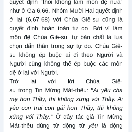
quyết định “thôi không làm môn đệ nữa”
như ở Ga 6,66. Nhóm Mười Hai quyết định
ở lại (6,67-68) với Chúa Giê-su cũng là
quyết định hoàn toàn tự do. Bởi vì làm
môn đệ Chúa Giê-su, tự bản chất là lựa
chọn dấn thân trong sự tự do. Chúa Giê-
su không ép buộc ai đi theo Người và
Người cũng không thể ép buộc các môn
đệ ở lại với Người.
Trở lại với lời Chúa Giê-
su trong Tin Mừng Mát-thêu: “
Ai yêu cha
mẹ hơn Thầy, thì không xứng với Thầy. Ai
yêu con trai con gái hơn Thầy, thì không
xứng với Thầy
.” Ở đây tác giả Tin Mừng
Mát-thêu dùng từ động từ
yêu
là động