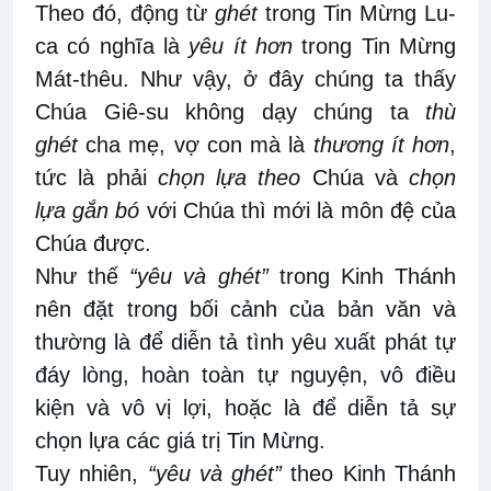
Theo đó, động từ
ghét
trong Tin Mừng Lu-
ca có nghĩa là
yêu ít hơn
trong Tin Mừng
Mát-thêu. Như vậy, ở đây chúng ta thấy
Chúa Giê-su không dạy chúng ta
thù
ghét
cha mẹ, vợ con mà là
thương ít hơn
,
tức là phải
chọn lựa theo
Chúa và
chọn
lựa
gắn bó
với Chúa thì mới là môn đệ của
Chúa được.
Như thế
“yêu và ghét”
trong Kinh Thánh
nên đặt trong bối cảnh của bản văn và
thường là để diễn tả tình yêu xuất phát tự
đáy lòng, hoàn toàn tự nguyện, vô điều
kiện và vô vị lợi, hoặc là để diễn tả sự
chọn lựa các giá trị Tin Mừng.
Tuy nhiên,
“yêu và ghét”
theo Kinh Thánh