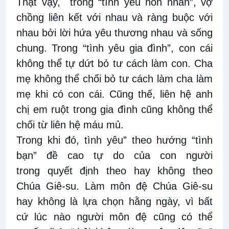
Thật vậy, trong “tình yêu hôn nhân”, vợ
chồng liên kết với nhau và ràng buộc với
nhau bởi lời hứa yêu thương nhau và sống
chung. Trong “tình yêu gia đình”, con cái
không thể tự dứt bỏ tư cách làm con. Cha
mẹ không thể chối bỏ tư cách làm cha làm
mẹ khi có con cái. Cũng thế, liên hệ anh
chị em ruột trong gia đình cũng không thể
chối từ liên hệ máu mủ.
Trong khi đó, tình yêu” theo hướng “tình
bạn” đề cao tự do của con người
trong
quyết định theo hay không theo
Chúa Giê-su. Làm môn đệ Chúa Giê-su
hay không là lựa chọn hằng ngày, vì bất
cứ lúc nào người môn đệ cũng có thể