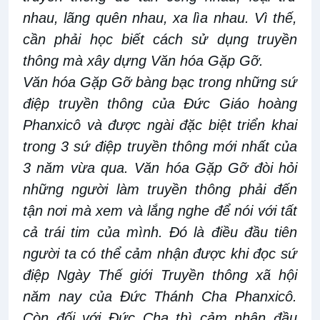
nhau, lãng quên nhau, xa lìa nhau. Vì thế,
cần phải học biết cách sử dụng truyền
thông mà xây dựng Văn hóa Gặp Gỡ.
Văn hóa Gặp Gỡ bàng bạc trong những sứ
điệp truyền thông của Đức Giáo hoàng
Phanxicô và được ngài đặc biệt triển khai
trong 3 sứ điệp truyền thông mới nhất của
3 năm vừa qua. Văn hóa Gặp Gỡ đòi hỏi
những người làm truyền thông phải đến
tận nơi mà xem và lắng nghe để nói với tất
cả trái tim của mình. Đó là điều đầu tiên
người ta có thể cảm nhận được khi đọc sứ
điệp Ngày Thế giới Truyền thông xã hội
năm nay của Đức Thánh Cha Phanxicô.
Còn đối với Đức Cha thì cảm nhận đầu