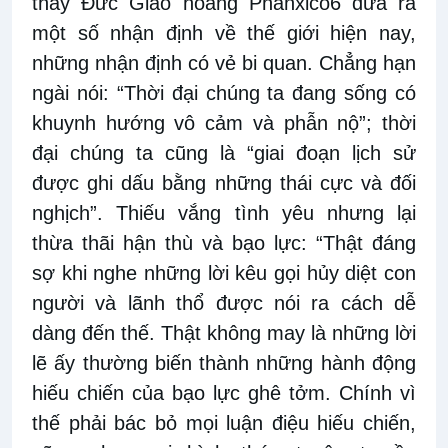
thấy Đức Giáo hoàng Phanxico6 đưa ra
một số nhận định về thế giới hiện nay,
những nhận định có vẻ bi quan. Chẳng hạn
ngài nói: “Thời đại chúng ta đang sống có
khuynh hướng vô cảm và phẫn nộ”; thời
đại chúng ta cũng là “giai đoạn lịch sử
được ghi dấu bằng những thái cực và đối
nghịch”. Thiếu vắng tình yêu nhưng lại
thừa thãi hận thù và bạo lực: “Thật đáng
sợ khi nghe những lời kêu gọi hủy diệt con
người và lãnh thổ được nói ra cách dễ
dàng đến thế. Thật không may là những lời
lẽ ấy thường biến thành những hành động
hiếu chiến của bạo lực ghê tởm. Chính vì
thế phải bác bỏ mọi luận điệu hiếu chiến,