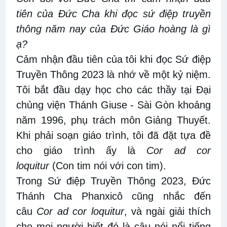
tiên của Đức Cha khi đọc sứ điệp truyền
thông năm nay của Đức Giáo hoàng là gì
ạ?
Cảm nhận đầu tiên của tôi khi đọc Sứ điệp
Truyền Thông 2023 là nhớ về một kỷ niệm.
Tôi bắt đầu dạy học cho các thầy tại Đại
chủng viện Thánh Giuse - Sài Gòn khoảng
năm 1996, phụ trách môn Giảng Thuyết.
Khi phải soạn giáo trình, tôi đã đặt tựa đề
cho giáo trình ấy là
Cor ad cor
loquitur
(Con tim nói với con tim).
Trong Sứ điệp Truyền Thông 2023, Đức
Thánh Cha Phanxicô cũng nhắc đến
câu
Cor ad cor loquitur
, và ngài giải thích
cho mọi người biết đó là câu nói nổi tiếng