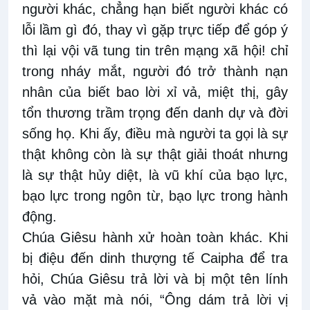
người khác, chẳng hạn biết người khác có
lỗi lầm gì đó, thay vì gặp trực tiếp để góp ý
thì lại vội vã tung tin trên mạng xã hội! chỉ
trong nháy mắt, người đó trở thành nạn
nhân của biết bao lời xỉ vả, miệt thị, gây
tổn thương trầm trọng đến danh dự và đời
sống họ. Khi ấy, điều mà người ta gọi là sự
thật không còn là sự thật giải thoát nhưng
là sự thật hủy diệt, là vũ khí của bạo lực,
bạo lực trong ngôn từ, bạo lực trong hành
động.
Chúa Giêsu hành xử hoàn toàn khác. Khi
bị điệu đến dinh thượng tế Caipha để tra
hỏi, Chúa Giêsu trả lời và bị một tên lính
vả vào mặt mà nói, “Ông dám trả lời vị