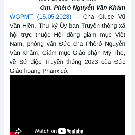
Gm. Phêrô Nguyễn Văn Khảm
WGPMT (15.05.2023)
– Cha Giuse Vũ
Văn Hiền, Thư ký Ủy ban Truyền thông xã
hội trực thuộc Hội đồng giám mục Việt
Nam, phỏng vấn Đức cha Phêrô Nguyễn
Văn Khảm, Giám mục Giáo phận Mỹ Tho,
về Sứ điệp Truyền thông 2023 của Đức
Giáo hoàng Phanxicô.