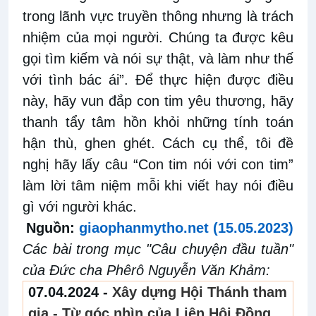
trong lãnh vực truyền thông nhưng là trách
nhiệm của mọi người. Chúng ta được kêu
gọi tìm kiếm và nói sự thật, và làm như thế
với tình bác ái”. Để thực hiện được điều
này, hãy vun đắp con tim yêu thương, hãy
thanh tẩy tâm hồn khỏi những tính toán
hận thù, ghen ghét. Cách cụ thể, tôi đề
nghị hãy lấy câu “Con tim nói với con tim”
làm lời tâm niệm mỗi khi viết hay nói điều
gì với người khác.
Nguồn:
giaophanmytho.net (15.05.2023)
Các bài trong mục "Câu chuyện đầu tuần"
của Đức cha Phêrô Nguyễn Văn Khảm:
07.04.2024 -
Xây dựng Hội Thánh tham
gia - Từ góc nhìn của Liên Hội Đồng