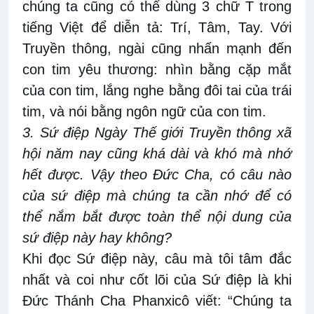
chúng ta cũng có thể dùng 3 chữ T trong
tiếng Việt để diễn tả: Trí, Tâm, Tay. Với
Truyền thông, ngài cũng nhấn mạnh đến
con tim yêu thương: nhìn bằng cặp mắt
của con tim, lắng nghe bằng đôi tai của trái
tim, và nói bằng ngôn ngữ của con tim.
3. Sứ điệp Ngày Thế giới Truyền thông xã
hội năm nay cũng khá dài và khó mà nhớ
hết được. Vậy theo Đức Cha, có câu nào
của sứ điệp mà chúng ta cần nhớ để có
thể nắm bắt được toàn thể nội dung của
sứ điệp này hay không?
Khi đọc Sứ điệp này, câu mà tôi tâm đắc
nhất và coi như cốt lõi của Sứ điệp là khi
Đức Thánh Cha Phanxicô viết: “Chúng ta