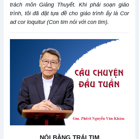
trách môn Giảng Thuyết. Khi phải soạn giáo
trình, tôi đã đặt tựa đề cho giáo trình ấy là Cor
ad cor loquitur (Con tim nói với con tim).
NÓI BẰNG TRÁI TIM