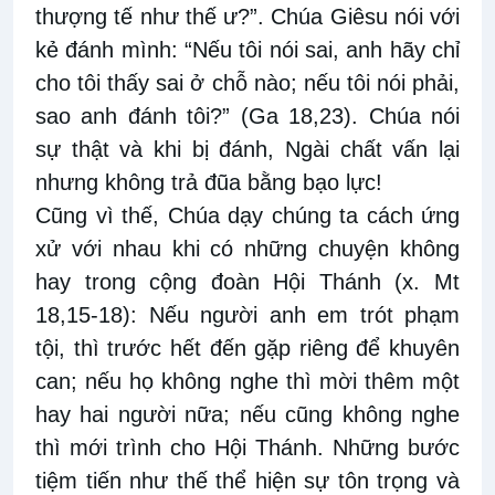
thượng tế như thế ư?”. Chúa Giêsu nói với
kẻ đánh mình: “Nếu tôi nói sai, anh hãy chỉ
cho tôi thấy sai ở chỗ nào; nếu tôi nói phải,
sao anh đánh tôi?” (Ga 18,23). Chúa nói
sự thật và khi bị đánh, Ngài chất vấn lại
nhưng không trả đũa bằng bạo lực!
Cũng vì thế, Chúa dạy chúng ta cách ứng
xử với nhau khi có những chuyện không
hay trong cộng đoàn Hội Thánh (x. Mt
18,15-18): Nếu người anh em trót phạm
tội, thì trước hết đến gặp riêng để khuyên
can; nếu họ không nghe thì mời thêm một
hay hai người nữa; nếu cũng không nghe
thì mới trình cho Hội Thánh. Những bước
tiệm tiến như thế thể hiện sự tôn trọng và