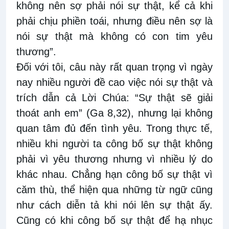
không nên sợ phải nói sự thật, kể cả khi
phải chịu phiền toái, nhưng điều nên sợ là
nói sự thật mà không có con tim yêu
thương”.
Đối với tôi, câu này rất quan trọng vì ngày
nay nhiều người đề cao việc nói sự thật và
trích dẫn cả Lời Chúa: “Sự thật sẽ giải
thoát anh em” (Ga 8,32), nhưng lại không
quan tâm đủ đến tình yêu. Trong thực tế,
nhiều khi người ta công bố sự thật không
phải vì yêu thương nhưng vì nhiều lý do
khác nhau. Chẳng hạn công bố sự thật vì
căm thù, thể hiện qua những từ ngữ cũng
như cách diễn tả khi nói lên sự thật ấy.
Cũng có khi công bố sự thật để hạ nhục