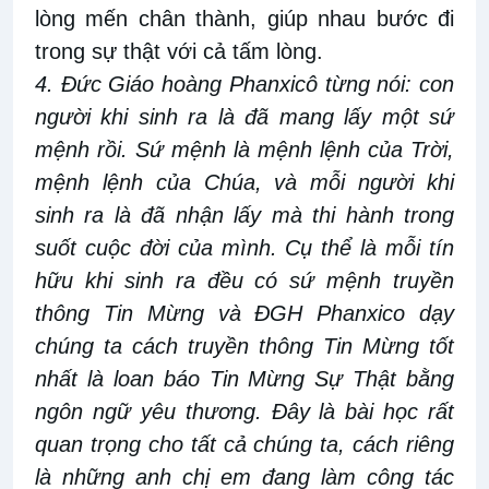
lòng mến chân thành, giúp nhau bước đi
trong sự thật với cả tấm lòng.
4. Đức Giáo hoàng Phanxicô từng nói: con
người khi sinh ra là đã mang lấy một sứ
mệnh rồi. Sứ mệnh là mệnh lệnh của Trời,
mệnh lệnh của Chúa, và mỗi người khi
sinh ra là đã nhận lấy mà thi hành trong
suốt cuộc đời của mình. Cụ thể là mỗi tín
hữu khi sinh ra đều có sứ mệnh truyền
thông Tin Mừng và ĐGH Phanxico dạy
chúng ta cách truyền thông Tin Mừng tốt
nhất là loan báo Tin Mừng Sự Thật bằng
ngôn ngữ yêu thương. Đây là bài học rất
quan trọng cho tất cả chúng ta, cách riêng
là những anh chị em đang làm công tác