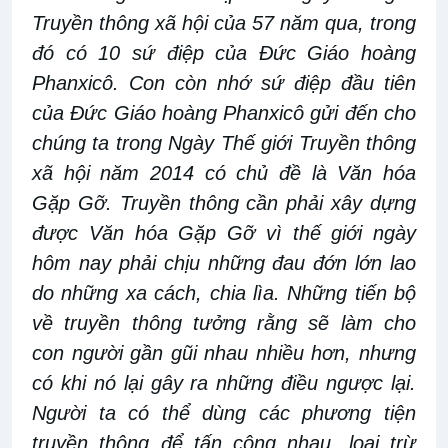
Truyền thông xã hội của 57 năm qua, trong
đó có 10 sứ điệp của Đức Giáo hoàng
Phanxicô. Con còn nhớ sứ điệp đầu tiên
của Đức Giáo hoàng Phanxicô gửi đến cho
chúng ta trong Ngày Thế giới Truyền thông
xã hội năm 2014 có chủ đề là Văn hóa
Gặp Gỡ. Truyền thông cần phải xây dựng
được Văn hóa Gặp Gỡ vì thế giới ngày
hôm nay phải chịu những đau đớn lớn lao
do những xa cách, chia lìa. Những tiến bộ
về truyền thông tưởng rằng sẽ làm cho
con người gần gũi nhau nhiều hơn, nhưng
có khi nó lại gây ra những điều ngược lại.
Người ta có thể dùng các phương tiện
truyền thông để tấn công nhau, loại trừ