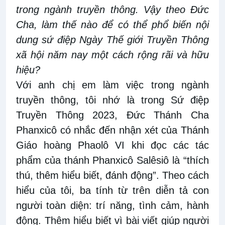
trong ngành truyền thông. Vậy theo Đức
Cha, làm thế nào để có thể phổ biến nội
dung sứ điệp Ngày Thế giới Truyền Thông
xã hội năm nay một cách rộng rãi và hữu
hiệu?
Với anh chị em làm việc trong ngành
truyền thông, tôi nhớ là trong Sứ điệp
Truyền Thông 2023, Đức Thánh Cha
Phanxicô có nhắc đến nhận xét của Thánh
Giáo hoàng Phaolô VI khi đọc các tác
phẩm của thánh Phanxicô Salêsiô là “thích
thú, thêm hiểu biết, đánh động”. Theo cách
hiểu của tôi, ba tính từ trên diễn tả con
người toàn diện: trí năng, tình cảm, hành
động. Thêm hiểu biết vì bài viết giúp người