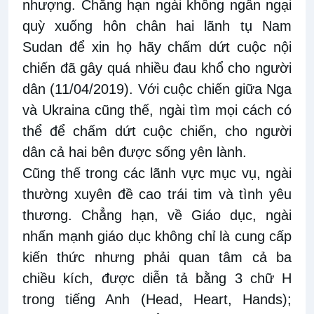
nhượng. Chẳng hạn ngài không ngần ngại
quỳ xuống hôn chân hai lãnh tụ Nam
Sudan để xin họ hãy chấm dứt cuộc nội
chiến đã gây quá nhiều đau khổ cho người
dân (11/04/2019). Với cuộc chiến giữa Nga
và Ukraina cũng thế, ngài tìm mọi cách có
thể để chấm dứt cuộc chiến, cho người
dân cả hai bên được sống yên lành.
Cũng thế trong các lãnh vực mục vụ, ngài
thường xuyên đề cao trái tim và tình yêu
thương. Chẳng hạn, về Giáo dục, ngài
nhấn mạnh giáo dục không chỉ là cung cấp
kiến thức nhưng phải quan tâm cả ba
chiều kích, được diễn tả bằng 3 chữ H
trong tiếng Anh (Head, Heart, Hands);