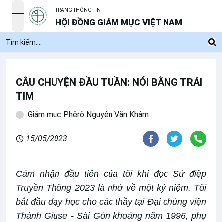
TRANG THÔNG TIN
open navigation menu
HỘI ĐỒNG GIÁM MỤC VIỆT NAM
CÂU CHUYỆN ĐẦU TUẦN: NÓI BẰNG TRÁI
TIM
Giám mục Phêrô Nguyễn Văn Khảm
15/05/2023
Cảm nhận đầu tiên của tôi khi đọc Sứ điệp
Truyền Thông 2023 là nhớ về một kỷ niệm. Tôi
bắt đầu dạy học cho các thầy tại Đại chủng viện
Thánh Giuse - Sài Gòn khoảng năm 1996, phụ