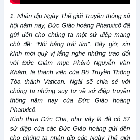
1. Nhân dịp Ngày Thế giới Truyền thông xã
hội năm nay, Đức Giáo hoàng Phanxicô đã
gửi đến cho chúng ta một sứ điệp mang
chủ đề: “Nói bằng trái tim”. Bây giờ, xin
kính mời quý vị lắng nghe những trao đổi
với Đức Giám mục Phêrô Nguyễn Văn
Khảm, là thành viên của Bộ Truyền Thông
Tòa thánh Vatican. Ngài sẽ chia sẻ với
chúng ta những suy tư về sứ điệp truyền
thông năm nay của Đức Giáo hoàng
Phanxicô.
Kính thưa Đức Cha, như vậy là đã có 57
sứ điệp của các Đức Giáo hoàng gửi đến
cho chúng ta nhân dịp các Ngày Thế giới