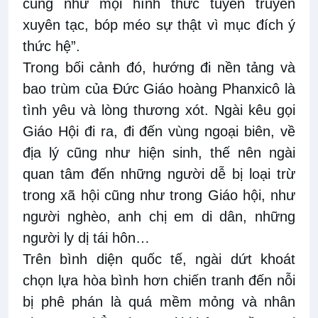
cũng như mọi hình thức tuyên truyền
xuyên tạc, bóp méo sự thật vì mục đích ý
thức hệ”.
Trong bối cảnh đó, hướng đi nền tảng và
bao trùm của Đức Giáo hoàng Phanxicô là
tình yêu và lòng thương xót. Ngài kêu gọi
Giáo Hội đi ra, đi đến vùng ngoại biên, về
địa lý cũng như hiện sinh, thế nên ngài
quan tâm đến những người dễ bị loại trừ
trong xã hội cũng như trong Giáo hội, như
người nghèo, anh chị em di dân, những
người ly dị tái hôn…
Trên bình diện quốc tế, ngài dứt khoát
chọn lựa hòa bình hơn chiến tranh đến nỗi
bị phê phán là quá mềm mỏng và nhân