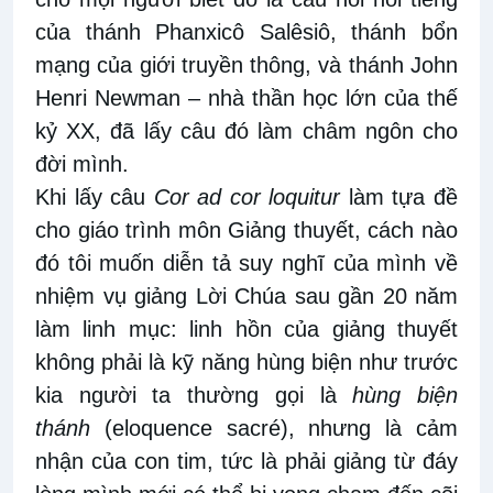
của thánh Phanxicô Salêsiô, thánh bổn
mạng của giới truyền thông, và thánh John
Henri Newman – nhà thần học lớn của thế
kỷ XX, đã lấy câu đó làm châm ngôn cho
đời mình.
Khi lấy câu
Cor ad cor loquitur
làm tựa đề
cho giáo trình môn Giảng thuyết, cách nào
đó tôi muốn diễn tả suy nghĩ của mình về
nhiệm vụ giảng Lời Chúa sau gần 20 năm
làm linh mục: linh hồn của giảng thuyết
không phải là kỹ năng hùng biện như trước
kia người ta thường gọi là
hùng biện
thánh
(eloquence sacré), nhưng là cảm
nhận của con tim, tức là phải giảng từ đáy