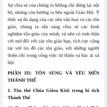
Sự chia sẻ của chúng ta không chỉ dừng lại nội
bộ, nhưng còn hướng ra bên ngoài Giáo Hội. Ý
thức sự đa dạng của các nền văn hoá và các tôn
giáo, chúng ta sẵn sàng chia sẻ các kinh
nghiệm tôn giáo của mình, và nên có tinh thần
cởi mở đối với các tôn giáo bạn, tích cực cộng
tác với tín đồ các tôn giáo, với những người
thiện chí trong công việc từ thiện và bác ái xã
hội.
PHẦN III: TÔN SÙNG VÀ YÊU MẾN
THÁNH THỂ
1. Tôn thờ Chúa Giêsu Kitô trong bí tích
Thánh Thể