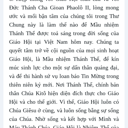
Đức Thánh Cha Gioan Phaolô II, lòng mong
ước và mối bận tâm của chúng tôi trong Thư
Chung này là làm thế nào để Mầu nhiệm
Thánh Thể được toả sáng trong đời sống của
Giáo Hội tại Việt Nam hôm nay. Chúng ta
quyết tâm trở về cội nguồn của mọi sinh hoạt
Giáo Hội, là Mầu nhiệm Thánh Thể, để kín
múc sinh lực cho một sự dấn thân quảng đại,
và để thi hành sứ vụ loan báo Tin Mừng trong
thiên niên kỷ mới. Nơi Thánh Thể, chính bản
thân Chúa Kitô hiện diện đích thực cho Giáo
Hội và cho thế giới. Vì thế, Giáo Hội luôn có
Chúa Giêsu ở cùng, và luôn sống bằng sự sống
của Chúa. Nhờ sống và kết hợp với Mình và
Máu Thánh Chúa, Giáo Hội là Nhiệm Thể của