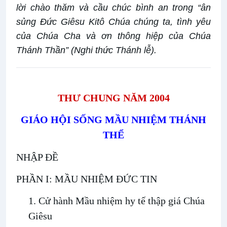
lời chào thăm và cầu chúc bình an trong “ân
sủng Đức Giêsu Kitô Chúa chúng ta, tình yêu
của Chúa Cha và ơn thông hiệp của Chúa
Thánh Thần” (Nghi thức Thánh lễ).
THƯ CHUNG NĂM 2004
GIÁO HỘI SỐNG MẦU NHIỆM THÁNH
THỂ
NHẬP ĐỀ
PHẦN I: MẦU NHIỆM ĐỨC TIN
1. Cử hành Mầu nhiệm hy tế thập giá Chúa
Giêsu