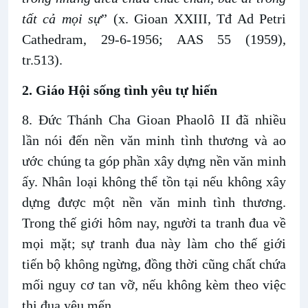
tất cả mọi sự
” (x. Gioan XXIII, Tđ Ad Petri
Cathedram, 29-6-1956; AAS 55 (1959),
tr.513).
2. Giáo Hội sống tình yêu tự hiến
8. Đức Thánh Cha Gioan Phaolô II đã nhiều
lần nói đến nền văn minh tình thương và ao
ước chúng ta góp phần xây dựng nền văn minh
ấy. Nhân loại không thể tồn tại nếu không xây
dựng được một nền văn minh tình thương.
Trong thế giới hôm nay, người ta tranh đua về
mọi mặt; sự tranh đua này làm cho thế giới
tiến bộ không ngừng, đồng thời cũng chất chứa
mối nguy cơ tan vỡ, nếu không kèm theo việc
thi đua yêu mến.