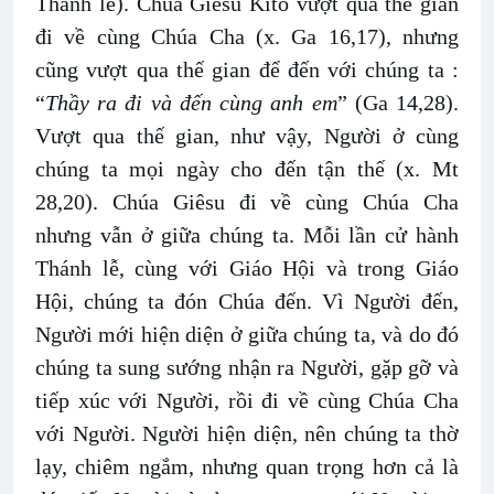
Thánh lễ). Chúa Giêsu Kitô vượt qua thế gian
đi về cùng Chúa Cha (x. Ga 16,17), nhưng
cũng vượt qua thế gian để đến với chúng ta :
“
Thầy ra đi và đến cùng anh em
” (Ga 14,28).
Vượt qua thế gian, như vậy, Người ở cùng
chúng ta mọi ngày cho đến tận thế (x. Mt
28,20). Chúa Giêsu đi về cùng Chúa Cha
nhưng vẫn ở giữa chúng ta. Mỗi lần cử hành
Thánh lễ, cùng với Giáo Hội và trong Giáo
Hội, chúng ta đón Chúa đến. Vì Người đến,
Người mới hiện diện ở giữa chúng ta, và do đó
chúng ta sung sướng nhận ra Người, gặp gỡ và
tiếp xúc với Người, rồi đi về cùng Chúa Cha
với Người. Người hiện diện, nên chúng ta thờ
lạy, chiêm ngắm, nhưng quan trọng hơn cả là