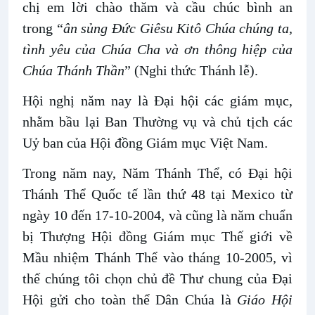
chị em lời chào thăm và cầu chúc bình an
trong “
ân sủng Đức Giêsu Kitô Chúa chúng ta,
tình yêu của Chúa Cha và ơn thông hiệp của
Chúa Thánh Thần
” (Nghi thức Thánh lễ).
Hội nghị năm nay là Đại hội các giám mục,
nhằm bầu lại Ban Thường vụ và chủ tịch các
Uỷ ban của Hội đồng Giám mục Việt Nam.
Trong năm nay, Năm Thánh Thể, có Đại hội
Thánh Thể Quốc tế lần thứ 48 tại Mexico từ
ngày 10 đến 17-10-2004, và cũng là năm chuẩn
bị Thượng Hội đồng Giám mục Thế giới về
Mầu nhiệm Thánh Thể vào tháng 10-2005, vì
thế chúng tôi chọn chủ đề Thư chung của Đại
Hội gửi cho toàn thể Dân Chúa là
Giáo Hội