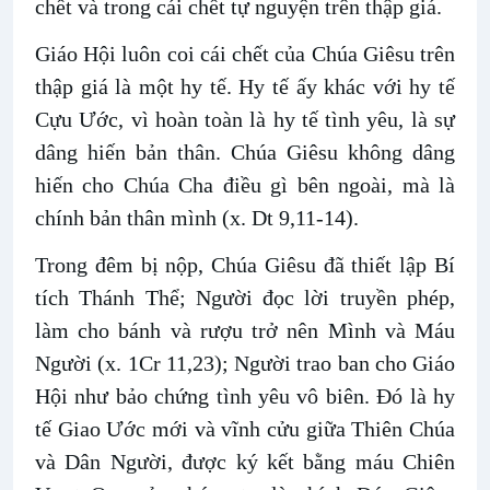
chết và trong cái chết tự nguyện trên thập giá.
Giáo Hội luôn coi cái chết của Chúa Giêsu trên
thập giá là một hy tế. Hy tế ấy khác với hy tế
Cựu Ước, vì hoàn toàn là hy tế tình yêu, là sự
dâng hiến bản thân. Chúa Giêsu không dâng
hiến cho Chúa Cha điều gì bên ngoài, mà là
chính bản thân mình (x. Dt 9,11-14).
Trong đêm bị nộp, Chúa Giêsu đã thiết lập Bí
tích Thánh Thể; Người đọc lời truyền phép,
làm cho bánh và rượu trở nên Mình và Máu
Người (x. 1Cr 11,23); Người trao ban cho Giáo
Hội như bảo chứng tình yêu vô biên. Đó là hy
tế Giao Ước mới và vĩnh cửu giữa Thiên Chúa
và Dân Người, được ký kết bằng máu Chiên