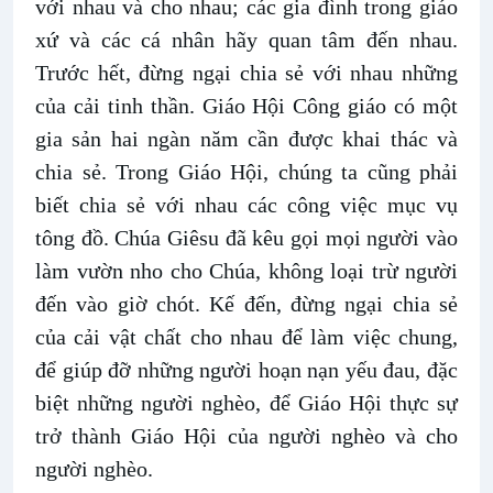
với nhau và cho nhau; các gia đình trong giáo
xứ và các cá nhân hãy quan tâm đến nhau.
Trước hết, đừng ngại chia sẻ với nhau những
của cải tinh thần. Giáo Hội Công giáo có một
gia sản hai ngàn năm cần được khai thác và
chia sẻ. Trong Giáo Hội, chúng ta cũng phải
biết chia sẻ với nhau các công việc mục vụ
tông đồ. Chúa Giêsu đã kêu gọi mọi người vào
làm vườn nho cho Chúa, không loại trừ người
đến vào giờ chót. Kế đến, đừng ngại chia sẻ
của cải vật chất cho nhau để làm việc chung,
để giúp đỡ những người hoạn nạn yếu đau, đặc
biệt những người nghèo, để Giáo Hội thực sự
trở thành Giáo Hội của người nghèo và cho
người nghèo.