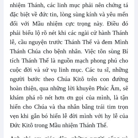
nhiệm Thánh, các linh mục phải nên chứng tá
đặc biệt về đức tin, lòng sùng kính và yêu mến
đối với Mầu nhiệm cực trọng này. Điều đó
phải biểu lộ rõ nét khi các ngài cử hành Thánh
lễ, cầu nguyện trước Thánh Thể và đem Mình
Thánh Chúa cho bệnh nhân. Việc tôn sùng Bí
tích Thánh Thể là nguồn mạch phong phú cho
cuộc đời và sứ vụ linh mục. Các tu sĩ, những
người bước theo Chúa Kitô trên con đường
hoàn thiện, qua những lời khuyên Phúc Âm, sẽ
khám phá rõ nét hơn ơn gọi của mình, là tận
hiến cho Chúa và tha nhân bằng trái tim trọn
vẹn khi gắn bó hiến lễ đời mình với hy lễ của
Đức Kitô trong Mầu nhiệm Thánh Thể.