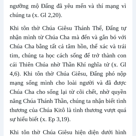
ngưỡng mộ Đấng đã yêu mến và thí mạng vì
chúng ta (x. Gl 2,20).
Khi tôn thờ Chúa Giêsu Thánh Thể, Đấng tự
nhận mình từ Chúa Cha mà đến và gắn bó với
Chúa Cha bằng tất cả tâm hồn, thể xác và trái
tim, chúng ta học cách sống để trở thành con
cái Thiên Chúa nhờ Thần Khí nghĩa tử (x. Gl
4,6). Khi tôn thờ Chúa Giêsu, Đấng phó nộp
mạng sống mình cho loài người và đã được
Chúa Cha cho sống lại từ cõi chết, nhờ quyền
năng Chúa Thánh Thần, chúng ta nhận biết tình
thương của Chúa Kitô là tình thương vượt quá
sự hiểu biết (x. Ep 3,19).
Khi tôn thờ Chúa Giêsu hiện diện dưới hình