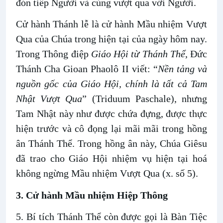
đón tiếp Người và cùng vượt qua với Người.
Cử hành Thánh lễ là cử hành Mầu nhiệm Vượt
Qua của Chúa trong hiện tại của ngày hôm nay.
Trong Thông điệp
Giáo Hội từ Thánh Thể
, Đức
Thánh Cha Gioan Phaolô II viết: “
Nền tảng và
nguồn gốc của Giáo Hội, chính là tất cả Tam
Nhật Vượt Qua
” (Triduum Paschale), nhưng
Tam Nhật này như được chứa đựng, được thực
hiện trước và cô đọng lại mãi mãi trong hồng
ân Thánh Thể. Trong hồng ân này, Chúa Giêsu
đã trao cho Giáo Hội nhiệm vụ hiện tại hoá
không ngừng Mầu nhiệm Vượt Qua (x. số 5).
3. Cử hành Mầu nhiệm Hiệp Thông
5. Bí tích Thánh Thể còn được gọi là Bàn Tiệc