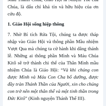
Chúa, là dấu chỉ khả tín và hữu hiệu của ơn
cứu độ.
1. Giáo Hội sống hiệp thông
7. Nhờ Bí tích Rửa Tội, chúng ta được tháp
nhập vào Giáo Hội và thông phần Mầu nhiệm
Vượt Qua mà chúng ta cử hành khi dâng thánh
lễ. Những ai thông phần Mình và Máu Chúa
Kitô sẽ trở thành chi thể của Thân Mình mầu
nhiệm Chúa là Giáo Hội: “
Và khi chúng con
được Mình và Máu Con Cha bổ dưỡng, được
đầy tràn Thánh Thần của Người, xin cho chúng
con trở nên một thân thể và một tinh thần trong
Đức Kitô
” (Kinh nguyện Thánh Thể III).