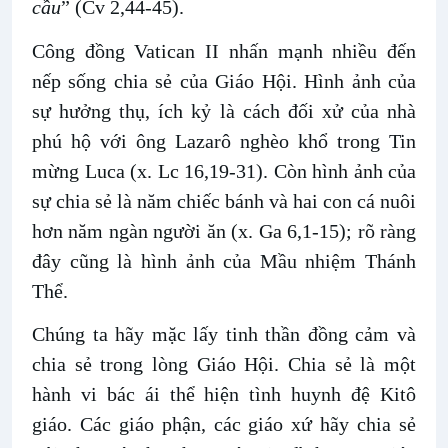
cầu
” (Cv 2,44-45).
Công đồng Vatican II nhấn mạnh nhiều đến
nếp sống chia sẻ của Giáo Hội. Hình ảnh của
sự hưởng thụ, ích kỷ là cách đối xử của nhà
phú hộ với ông Lazarô nghèo khổ trong Tin
mừng Luca (x. Lc 16,19-31). Còn hình ảnh của
sự chia sẻ là năm chiếc bánh và hai con cá nuôi
hơn năm ngàn người ăn (x. Ga 6,1-15); rõ ràng
đây cũng là hình ảnh của Mầu nhiệm Thánh
Thể.
Chúng ta hãy mặc lấy tinh thần đồng cảm và
chia sẻ trong lòng Giáo Hội. Chia sẻ là một
hành vi bác ái thể hiện tình huynh đệ Kitô
giáo. Các giáo phận, các giáo xứ hãy chia sẻ