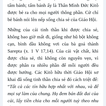
tấm bánh; tấm bánh ấy là Thân Mình Đức Kitô
được bẻ ra cho mọi người thông phần. Cử chỉ
bẻ bánh nói lên nếp sống chia sẻ của Giáo Hội.
Những của cải tinh thần khi được chia sẻ,
không bao giờ mất đi, giống như hũ bột không
cạn, bình dầu không vơi của bà goá thành
Sarepta (x. 1 V 17,14). Của cải vật chất, khi
được chia sẻ, thì không còn nguyên vẹn, vì
được phân ra nhiều phần để mỗi người đều
được hưởng. Các Kitô hữu thời Giáo Hội sơ
khai đã sống tinh thần chia sẻ đó cách triệt để:
“
Tất cả các tín hữu hợp nhất với nhau, và để
mọi sự làm của chung. Họ đem bán đất đai của
cải, lấy tiền chia cho mỗi người tuỳ theo nhu