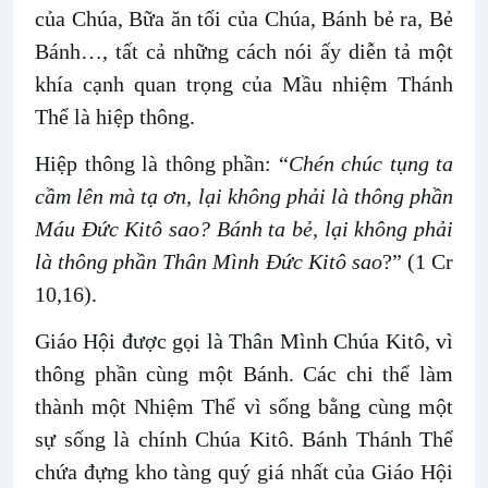
của Chúa, Bữa ăn tối của Chúa, Bánh bẻ ra, Bẻ
Bánh…, tất cả những cách nói ấy diễn tả một
khía cạnh quan trọng của Mầu nhiệm Thánh
Thể là hiệp thông.
Hiệp thông là thông phần: “
Chén chúc tụng ta
cầm lên mà tạ ơn, lại không phải là thông phần
Máu Đức Kitô sao? Bánh ta bẻ, lại không phải
là thông phần Thân Mình Đức Kitô sao
?” (1 Cr
10,16).
Giáo Hội được gọi là Thân Mình Chúa Kitô, vì
thông phần cùng một Bánh. Các chi thể làm
thành một Nhiệm Thể vì sống bằng cùng một
sự sống là chính Chúa Kitô. Bánh Thánh Thể
chứa đựng kho tàng quý giá nhất của Giáo Hội