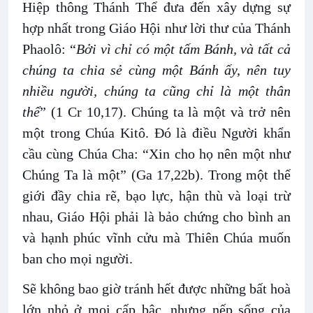
Hiệp thông Thánh Thể đưa đến xây dựng sự
hợp nhất trong Giáo Hội như lời thư của Thánh
Phaolô: “
Bởi vì chỉ có một tấm Bánh, và tất cả
chúng ta chia sẻ cùng một Bánh ấy, nên tuy
nhiều người, chúng ta cũng chỉ là một thân
thể
” (1 Cr 10,17). Chúng ta là một và trở nên
một trong Chúa Kitô. Đó là điều Người khẩn
cầu cùng Chúa Cha: “Xin cho họ nên một như
Chúng Ta là một” (Ga 17,22b). Trong một thế
giới đầy chia rẽ, bạo lực, hận thù và loại trừ
nhau, Giáo Hội phải là bảo chứng cho bình an
và hạnh phúc vĩnh cửu mà Thiên Chúa muốn
ban cho mọi người.
Sẽ không bao giờ tránh hết được những bất hoà
lớn nhỏ ở mọi cấp bậc, nhưng nếp sống của