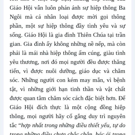
Giáo Hội vẫn luôn phản ánh sự hiệp thông Ba
Ngôi mà cả nhân loại được mời gọi thông
phần, một sự hiệp thông đầy tình yêu và sự
sống. Giáo Hội là gia đình Thiên Chúa tại trần
gian. Gia đình ấy không những nề nếp, mà còn
phải là mái nhà hiệp thông ấm cúng, giàu tình
yêu thương, nơi đó mọi người đều được thăng
tiến, vì được nuôi dưỡng, giáo dục và chăm
sóc. Những người con kém may mắn, vì bệnh
tật, vì những giới hạn tinh thần và vật chất
được quan tâm chăm sóc cách đặc biệt hơn. Để
Giáo Hội đích thực là một cộng đồng hiệp
thông, mọi người hãy cố gắng duy trì nguyên
tắc “
hợp nhất trong những điều thiết yếu, tự do
trong những điều chưa chắc chắn, bác ái trong