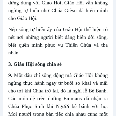
dửng dưng với Giáo Hội, Giáo Hội vẫn không
ngừng tự hiến như Chúa Giêsu đã hiến mình
cho Giáo Hội.
Nếp sống tự hiến ấy của Giáo Hội thể hiện rõ
nét nơi những người biết dâng hiến đời sống,
biết quên mình phục vụ Thiên Chúa và tha
nhân.
3. Giáo Hội sống chia sẻ
9. Một dấu chỉ sống động mà Giáo Hội không
ngừng thực hành ngay từ buổi sơ khai và mãi
cho tới khi Chúa trở lại, đó là nghi lễ Bẻ Bánh.
Các môn đệ trên đường Emmaus đã nhận ra
Chúa Phục Sinh khi Người bẻ bánh với họ.
Mọi người trong bàn tiệc chia nhau cùng một