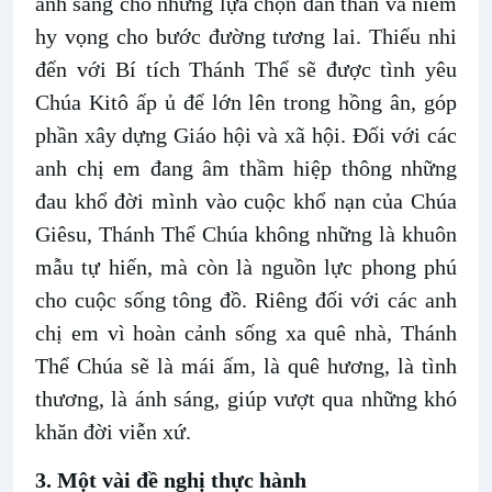
ánh sáng cho những lựa chọn dấn thân và niềm
hy vọng cho bước đường tương lai. Thiếu nhi
đến với Bí tích Thánh Thể sẽ được tình yêu
Chúa Kitô ấp ủ để lớn lên trong hồng ân, góp
phần xây dựng Giáo hội và xã hội. Đối với các
anh chị em đang âm thầm hiệp thông những
đau khổ đời mình vào cuộc khổ nạn của Chúa
Giêsu, Thánh Thể Chúa không những là khuôn
mẫu tự hiến, mà còn là nguồn lực phong phú
cho cuộc sống tông đồ. Riêng đối với các anh
chị em vì hoàn cảnh sống xa quê nhà, Thánh
Thể Chúa sẽ là mái ấm, là quê hương, là tình
thương, là ánh sáng, giúp vượt qua những khó
khăn đời viễn xứ.
3. Một vài đề nghị thực hành