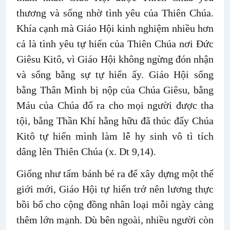
thương và sống nhờ tình yêu của Thiên Chúa.
Khía cạnh mà Giáo Hội kinh nghiệm nhiều hơn
cả là tình yêu tự hiến của Thiên Chúa nơi Đức
Giêsu Kitô, vì Giáo Hội không ngừng đón nhận
và sống bằng sự tự hiến ấy. Giáo Hội sống
bằng Thân Mình bị nộp của Chúa Giêsu, bằng
Máu của Chúa đổ ra cho mọi người được tha
tội, bằng Thần Khí hằng hữu đã thúc đẩy Chúa
Kitô tự hiến mình làm lễ hy sinh vô tì tích
dâng lên Thiên Chúa (x. Dt 9,14).
Giống như tấm bánh bẻ ra để xây dựng một thế
giới mới, Giáo Hội tự hiến trở nên lương thực
bồi bổ cho cộng đồng nhân loại mỗi ngày càng
thêm lớn mạnh. Dù bên ngoài, nhiều người còn