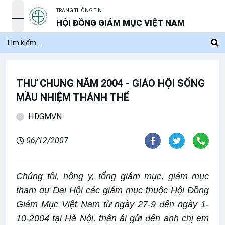
TRANG THÔNG TIN
open navigation menu
HỘI ĐỒNG GIÁM MỤC VIỆT NAM
THƯ CHUNG NĂM 2004 - GIÁO HỘI SỐNG
MẦU NHIỆM THÁNH THỂ
HĐGMVN
06/12/2007
Chúng tôi, hồng y, tổng giám mục, giám mục
tham dự Đại Hội các giám mục thuộc Hội Đồng
Giám Mục Việt Nam từ ngày 27-9 đến ngày 1-
10-2004 tại Hà Nội, thân ái gửi đến anh chị em