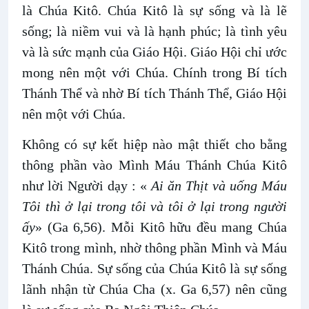
là Chúa Kitô. Chúa Kitô là sự sống và là lẽ
sống; là niềm vui và là hạnh phúc; là tình yêu
và là sức mạnh của Giáo Hội. Giáo Hội chỉ ước
mong nên một với Chúa. Chính trong Bí tích
Thánh Thể và nhờ Bí tích Thánh Thể, Giáo Hội
nên một với Chúa.
Không có sự kết hiệp nào mật thiết cho bằng
thông phần vào Mình Máu Thánh Chúa Kitô
như lời Người dạy : «
Ai ăn Thịt và uống Máu
Tôi thì ở lại trong tôi và tôi ở lại trong người
ấy
» (Ga 6,56). Mỗi Kitô hữu đều mang Chúa
Kitô trong mình, nhờ thông phần Mình và Máu
Thánh Chúa. Sự sống của Chúa Kitô là sự sống
lãnh nhận từ Chúa Cha (x. Ga 6,57) nên cũng