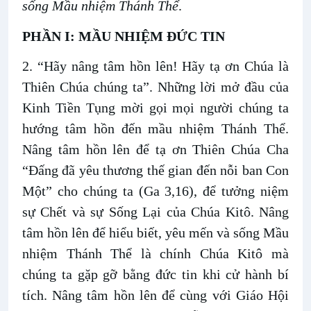
sống Mầu nhiệm Thánh Thể
.
PHẦN I: MẦU NHIỆM ĐỨC TIN
2. “Hãy nâng tâm hồn lên! Hãy tạ ơn Chúa là
Thiên Chúa chúng ta”. Những lời mở đầu của
Kinh Tiền Tụng mời gọi mọi người chúng ta
hướng tâm hồn đến mầu nhiệm Thánh Thể.
Nâng tâm hồn lên để tạ ơn Thiên Chúa Cha
“Đấng đã yêu thương thế gian đến nỗi ban Con
Một” cho chúng ta (Ga 3,16), để tưởng niệm
sự Chết và sự Sống Lại của Chúa Kitô. Nâng
tâm hồn lên để hiểu biết, yêu mến và sống Mầu
nhiệm Thánh Thể là chính Chúa Kitô mà
chúng ta gặp gỡ bằng đức tin khi cử hành bí
tích. Nâng tâm hồn lên để cùng với Giáo Hội