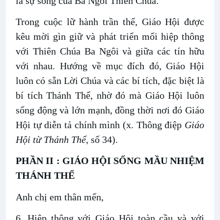
là sự sống của Ba Ngôi Thiên Chúa.
Trong cuộc lữ hành trần thế, Giáo Hội được
kêu mời gìn giữ và phát triển mối hiệp thông
với Thiên Chúa Ba Ngôi và giữa các tín hữu
với nhau. Hướng về mục đích đó, Giáo Hội
luôn có sẵn Lời Chúa và các bí tích, đặc biệt là
bí tích Thánh Thể, nhờ đó mà Giáo Hội luôn
sống động và lớn mạnh, đồng thời nơi đó Giáo
Hội tự diễn tả chính mình (x. Thông điệp
Giáo
Hội từ Thánh Thể
, số 34).
PHẦN II : GIÁO HỘI SỐNG MẦU NHIỆM
THÁNH THỂ
Anh chị em thân mến,
6. Hiệp thông với Giáo Hội toàn cầu và với