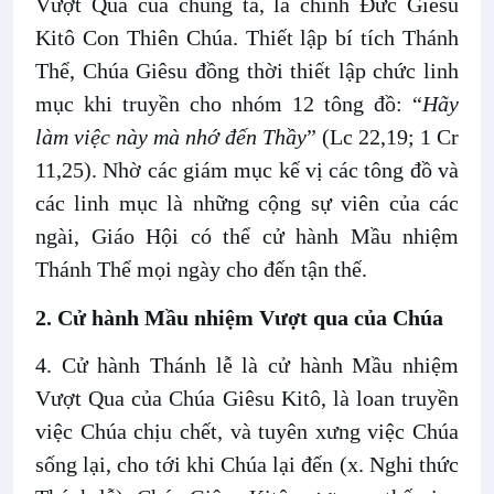
Vượt Qua của chúng ta, là chính Đức Giêsu
Kitô Con Thiên Chúa. Thiết lập bí tích Thánh
Thể, Chúa Giêsu đồng thời thiết lập chức linh
mục khi truyền cho nhóm 12 tông đồ: “
Hãy
làm việc này mà nhớ đến Thầy
” (Lc 22,19; 1 Cr
11,25). Nhờ các giám mục kế vị các tông đồ và
các linh mục là những cộng sự viên của các
ngài, Giáo Hội có thể cử hành Mầu nhiệm
Thánh Thể mọi ngày cho đến tận thế.
2. Cử hành Mầu nhiệm Vượt qua của Chúa
4. Cử hành Thánh lễ là cử hành Mầu nhiệm
Vượt Qua của Chúa Giêsu Kitô, là loan truyền
việc Chúa chịu chết, và tuyên xưng việc Chúa
sống lại, cho tới khi Chúa lại đến (x. Nghi thức