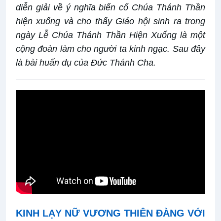
diễn giải về ý nghĩa biến cố Chúa Thánh Thần
hiện xuống và cho thấy Giáo hội sinh ra trong
ngày Lễ Chúa Thánh Thần Hiện Xuống là một
cộng đoàn làm cho người ta kinh ngạc. Sau đây
là bài huấn dụ của Đức Thánh Cha.
KINH LẠY NỮ VƯƠNG THIÊN ĐÀNG VỚI