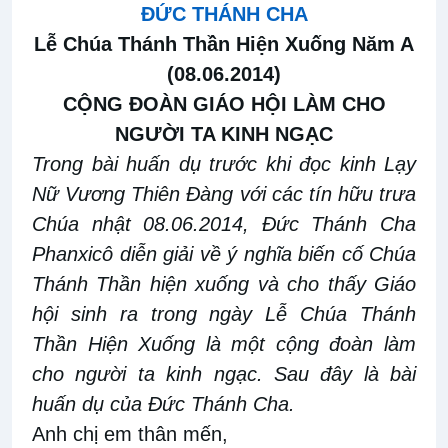
ĐỨC THÁNH CHA
Lễ Chúa Thánh Thần Hiện Xuống Năm A
(08.06.2014)
CỘNG ĐOÀN GIÁO HỘI LÀM CHO
NGƯỜI TA KINH NGẠC
Trong bài huấn dụ trước khi đọc kinh Lạy
Nữ Vương Thiên Đàng với các tín hữu trưa
Chúa nhật 08.06.2014, Đức Thánh Cha
Phanxicô diễn giải về ý nghĩa biến cố Chúa
Thánh Thần hiện xuống và cho thấy Giáo
hội sinh ra trong ngày Lễ Chúa Thánh
Thần Hiện Xuống là một cộng đoàn làm
cho người ta kinh ngạc. Sau đây là bài
huấn dụ của Đức Thánh Cha.
Anh chị em thân mến,