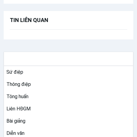
TIN LIÊN QUAN
TƯ LIỆU GIÁO HỘI TOÀN CẦU
Sứ điệp
Thông điệp
Tông huấn
Liên HĐGM
Bài giảng
Diễn văn