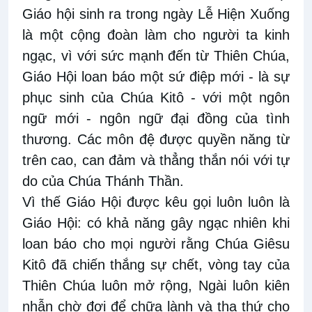
Giáo hội sinh ra trong ngày Lễ Hiện Xuống
là một cộng đoàn làm cho người ta kinh
ngạc, vì với sức mạnh đến từ Thiên Chúa,
Giáo Hội loan báo một sứ điệp mới - là sự
phục sinh của Chúa Kitô - với một ngôn
ngữ mới - ngôn ngữ đại đồng của tình
thương. Các môn đệ được quyền năng từ
trên cao, can đảm và thẳng thắn nói với tự
do của Chúa Thánh Thần.
Vì thế Giáo Hội được kêu gọi luôn luôn là
Giáo Hội: có khả năng gây ngạc nhiên khi
loan báo cho mọi người rằng Chúa Giêsu
Kitô đã chiến thắng sự chết, vòng tay của
Thiên Chúa luôn mở rộng, Ngài luôn kiên
nhẫn chờ đợi để chữa lành và tha thứ cho