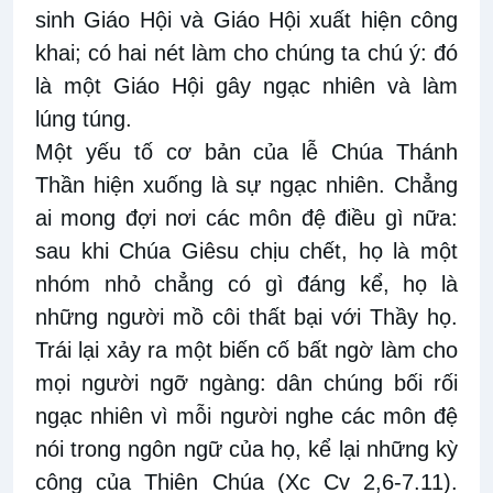
sinh Giáo Hội và Giáo Hội xuất hiện công
khai; có hai nét làm cho chúng ta chú ý: đó
là một Giáo Hội gây ngạc nhiên và làm
lúng túng.
Một yếu tố cơ bản của lễ Chúa Thánh
Thần hiện xuống là sự ngạc nhiên. Chẳng
ai mong đợi nơi các môn đệ điều gì nữa:
sau khi Chúa Giêsu chịu chết, họ là một
nhóm nhỏ chẳng có gì đáng kể, họ là
những người mồ côi thất bại với Thầy họ.
Trái lại xảy ra một biến cố bất ngờ làm cho
mọi người ngỡ ngàng: dân chúng bối rối
ngạc nhiên vì mỗi người nghe các môn đệ
nói trong ngôn ngữ của họ, kể lại những kỳ
công của Thiên Chúa (Xc Cv 2,6-7.11).