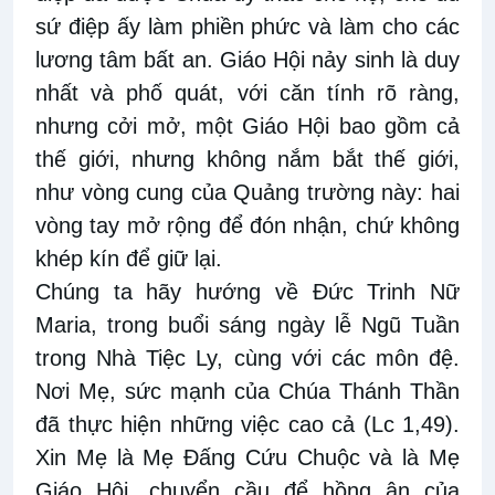
sứ điệp ấy làm phiền phức và làm cho các
lương tâm bất an. Giáo Hội nảy sinh là duy
nhất và phố quát, với căn tính rõ ràng,
nhưng cởi mở, một Giáo Hội bao gồm cả
thế giới, nhưng không nắm bắt thế giới,
như vòng cung của Quảng trường này: hai
vòng tay mở rộng để đón nhận, chứ không
khép kín để giữ lại.
Chúng ta hãy hướng về Đức Trinh Nữ
Maria, trong buổi sáng ngày lễ Ngũ Tuần
trong Nhà Tiệc Ly, cùng với các môn đệ.
Nơi Mẹ, sức mạnh của Chúa Thánh Thần
đã thực hiện những việc cao cả (Lc 1,49).
Xin Mẹ là Mẹ Đấng Cứu Chuộc và là Mẹ
Giáo Hội, chuyển cầu để hồng ân của