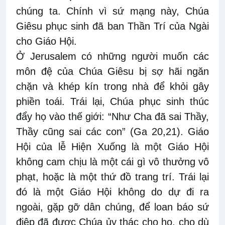
chúng ta. Chính vì sứ mạng này, Chúa
Giêsu phục sinh đã ban Thần Trí của Ngài
cho Giáo Hội.
Ở Jerusalem có những người muốn các
môn đệ của Chúa Giêsu bị sợ hãi ngăn
chặn và khép kín trong nhà để khỏi gây
phiền toái. Trái lại, Chúa phục sinh thúc
đẩy họ vào thế giới: “Như Cha đã sai Thầy,
Thầy cũng sai các con” (Ga 20,21). Giáo
Hội của lễ Hiện Xuống là một Giáo Hội
không cam chịu là một cái gì vô thưởng vô
phạt, hoặc là một thứ đồ trang trí. Trái lại
đó là một Giáo Hội không do dự đi ra
ngoài, gặp gỡ dân chúng, để loan báo sứ
điệp đã được Chúa ủy thác cho họ, cho dù