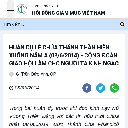
TRANG THÔNG TIN
open navigation menu
HỘI ĐỒNG GIÁM MỤC VIỆT NAM
HUẤN DỤ LỄ CHÚA THÁNH THẦN HIỆN
XUỐNG NĂM A (08/6/2014) - CỘNG ĐOÀN
GIÁO HỘI LÀM CHO NGƯỜI TA KINH NGẠC
G. Trần Đức Anh, OP
08/06/2014
Trong bài huấn dụ trước khi đọc kinh Lạy Nữ
Vương Thiên Đàng với các tín hữu trưa Chúa
nhật 08.06.2014, Đức Thánh Cha Phanxicô