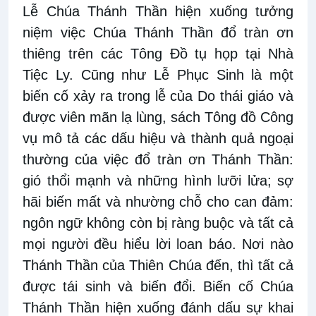
Lễ Chúa Thánh Thần hiện xuống tưởng
niệm việc Chúa Thánh Thần đổ tràn ơn
thiêng trên các Tông Đồ tụ họp tại Nhà
Tiệc Ly. Cũng như Lễ Phục Sinh là một
biến cố xảy ra trong lễ của Do thái giáo và
được viên mãn lạ lùng, sách Tông đồ Công
vụ mô tả các dấu hiệu và thành quả ngoại
thường của việc đổ tràn ơn Thánh Thần:
gió thổi mạnh và những hình lưỡi lửa; sợ
hãi biến mất và nhường chỗ cho can đảm:
ngôn ngữ không còn bị ràng buộc và tất cả
mọi người đều hiểu lời loan báo. Nơi nào
Thánh Thần của Thiên Chúa đến, thì tất cả
được tái sinh và biến đổi. Biến cố Chúa
Thánh Thần hiện xuống đánh dấu sự khai