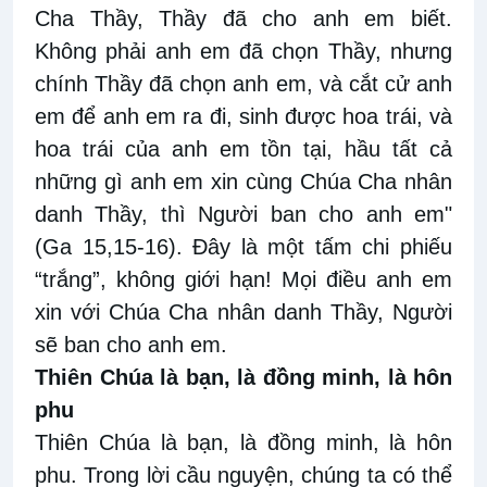
Cha Thầy, Thầy đã cho anh em biết.
Không phải anh em đã chọn Thầy, nhưng
chính Thầy đã chọn anh em, và cắt cử anh
em để anh em ra đi, sinh được hoa trái, và
hoa trái của anh em tồn tại, hầu tất cả
những gì anh em xin cùng Chúa Cha nhân
danh Thầy, thì Người ban cho anh em"
(Ga 15,15-16). Đây là một tấm chi phiếu
“trắng”, không giới hạn! Mọi điều anh em
xin với Chúa Cha nhân danh Thầy, Người
sẽ ban cho anh em.
Thiên Chúa là bạn, là đồng minh, là hôn
phu
Thiên Chúa là bạn, là đồng minh, là hôn
phu. Trong lời cầu nguyện, chúng ta có thể