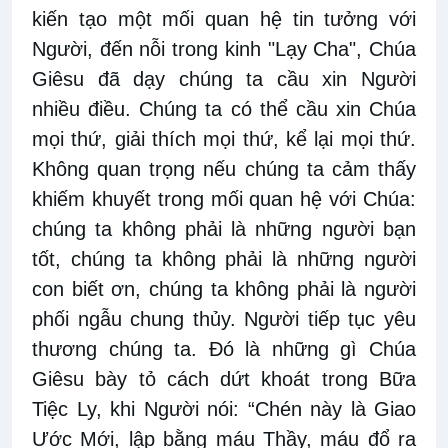
kiến tạo một mối quan hệ tin tưởng với
Người, đến nỗi trong kinh "Lạy Cha", Chúa
Giêsu đã dạy chúng ta cầu xin Người
nhiều điều. Chúng ta có thể cầu xin Chúa
mọi thứ, giải thích mọi thứ, kể lại mọi thứ.
Không quan trọng nếu chúng ta cảm thấy
khiếm khuyết trong mối quan hệ với Chúa:
chúng ta không phải là những người bạn
tốt, chúng ta không phải là những người
con biết ơn, chúng ta không phải là người
phối ngẫu chung thủy. Người tiếp tục yêu
thương chúng ta. Đó là những gì Chúa
Giêsu bày tỏ cách dứt khoát trong Bữa
Tiệc Ly, khi Người nói: “Chén này là Giao
Ước Mới, lập bằng máu Thầy, máu đổ ra