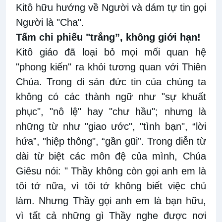
Kitô hữu hướng về Người và dám tự tin gọi
Người là "Cha".
Tấm chi phiếu "trắng”, không giới hạn!
Kitô giáo đã loại bỏ mọi mối quan hệ
"phong kiến" ra khỏi tương quan với Thiên
Chúa. Trong di sản đức tin của chúng ta
không có các thành ngữ như "sự khuất
phục", "nô lệ" hay "chư hầu"; nhưng là
những từ như "giao ước", "tình bạn", “lời
hứa”, "hiệp thông", “gần gũi”. Trong diễn từ
dài từ biệt các môn đệ của mình, Chúa
Giêsu nói: " Thầy không còn gọi anh em là
tôi tớ nữa, vì tôi tớ không biết việc chủ
làm. Nhưng Thầy gọi anh em là bạn hữu,
vì tất cả những gì Thầy nghe được nơi