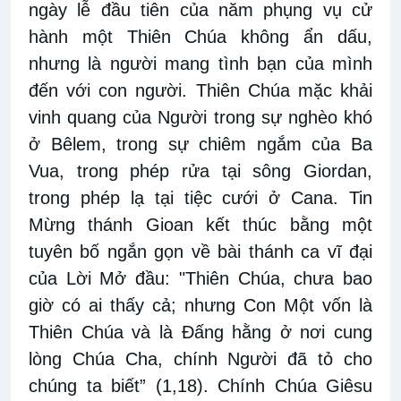
ngày lễ đầu tiên của năm phụng vụ cử
hành một Thiên Chúa không ẩn dấu,
nhưng là người mang tình bạn của mình
đến với con người. Thiên Chúa mặc khải
vinh quang của Người trong sự nghèo khó
ở Bêlem, trong sự chiêm ngắm của Ba
Vua, trong phép rửa tại sông Giordan,
trong phép lạ tại tiệc cưới ở Cana. Tin
Mừng thánh Gioan kết thúc bằng một
tuyên bố ngắn gọn về bài thánh ca vĩ đại
của Lời Mở đầu: "Thiên Chúa, chưa bao
giờ có ai thấy cả; nhưng Con Một vốn là
Thiên Chúa và là Đấng hằng ở nơi cung
lòng Chúa Cha, chính Người đã tỏ cho
chúng ta biết” (1,18). Chính Chúa Giêsu