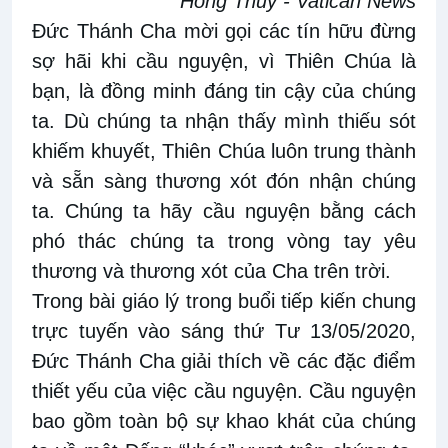
Hồng Thủy - Vatican News
Đức Thánh Cha mời gọi các tín hữu đừng
sợ hãi khi cầu nguyện, vì Thiên Chúa là
bạn, là đồng minh đáng tin cậy của chúng
ta. Dù chúng ta nhận thấy mình thiếu sót
khiếm khuyết, Thiên Chúa luôn trung thành
và sẵn sàng thương xót đón nhận chúng
ta. Chúng ta hãy cầu nguyện bằng cách
phó thác chúng ta trong vòng tay yêu
thương và thương xót của Cha trên trời.
Trong bài giáo lý trong buổi tiếp kiến chung
trực tuyến vào sáng thứ Tư 13/05/2020,
Đức Thánh Cha giải thích về các đặc điểm
thiết yếu của việc cầu nguyện. Cầu nguyện
bao gồm toàn bộ sự khao khát của chúng