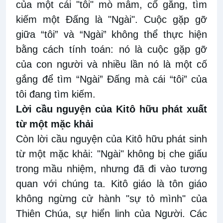
của một cái "tôi" mò mẫm, cố gắng, tìm
kiếm một Đấng là "Ngài". Cuộc gặp gỡ
giữa “tôi” và “Ngài” không thể thực hiện
bằng cách tính toán: nó là cuộc gặp gỡ
của con người và nhiều lần nó là một cố
gắng để tìm “Ngài” Đấng mà cái “tôi” của
tôi đang tìm kiếm.
Lời cầu nguyện của Kitô hữu phát xuất
từ một mặc khải
Còn lời cầu nguyện của Kitô hữu phát sinh
từ một mặc khải: "Ngài" không bị che giấu
trong mầu nhiệm, nhưng đã đi vào tương
quan với chúng ta. Kitô giáo là tôn giáo
không ngừng cử hành "sự tỏ mình" của
Thiên Chúa, sự hiển linh của Người. Các