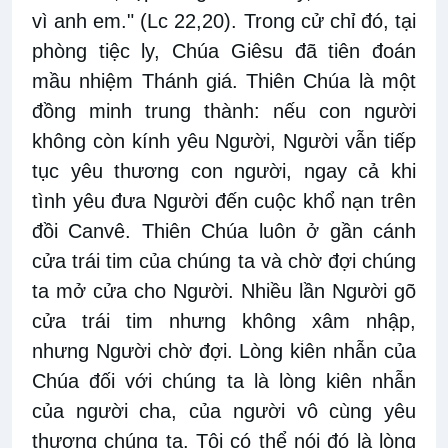
vì anh em." (Lc 22,20). Trong cử chỉ đó, tại
phòng tiệc ly, Chúa Giêsu đã tiên đoán
mầu nhiệm Thánh giá. Thiên Chúa là một
đồng minh trung thành: nếu con người
không còn kính yêu Người, Người vẫn tiếp
tục yêu thương con người, ngay cả khi
tình yêu đưa Người đến cuộc khổ nạn trên
đồi Canvê. Thiên Chúa luôn ở gần cánh
cửa trái tim của chúng ta và chờ đợi chúng
ta mở cửa cho Người. Nhiều lần Người gõ
cửa trái tim nhưng không xâm nhập,
nhưng Người chờ đợi. Lòng kiên nhẫn của
Chúa đối với chúng ta là lòng kiên nhẫn
của người cha, của người vô cùng yêu
thương chúng ta. Tôi có thể nói đó là lòng