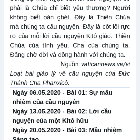
phải là Chúa chỉ biết yêu thương? Người
không biết oán ghét. Đây là Thiên Chúa
mà chúng ta cầu nguyện. Đây là cốt lõi rực
rỡ của mỗi lời cầu nguyện Kitô giáo. Thiên
Chúa của tình yêu, Cha của chúng ta,
Đấng chờ đời và đồng hành với chúng ta.
Nguồn:
vaticannews.va/vi
Loạt bài giáo lý về cầu nguyện của Đức
Thánh Cha Phanxicô:
Ngày 06.05.2020 - Bài 01:
Sự mầu
nhiệm của cầu nguyện
Ngày 13.05.2020 - Bài 02:
Lời cầu
nguyện của một Kitô hữu
Ngày 20.05.2020 - Bài 03:
Mầu nhiệm
Sáng tạo