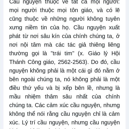
Cầu nguyện thuộc về tất cả mọi người:
mọi người thuộc mọi tôn giáo, và có lẽ
cũng thuộc về những người không tuyên
xưng niềm tin của họ. Cầu nguyện xuất
phát từ nơi sâu kín của chính chúng ta, ở
nơi nội tâm mà các tác giả thiêng liêng
thường gọi là "trái tim" (x. Giáo lý Hội
Thánh Công giáo, 2562-2563). Do đó, cầu
nguyện không phải là một cái gì đó nằm ở
bên ngoài chúng ta, nó không phải là một
điều thứ yếu và bị xếp bên lề, nhưng là
mầu nhiệm thâm sâu nhất của chính
chúng ta. Các cảm xúc cầu nguyện, nhưng
không thể nói rằng cầu nguyện chỉ là cảm
xúc. Lý trí cầu nguyện, nhưng cầu nguyện