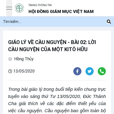
TRANG THÔNG TIN
open navigation menu
HỘI ĐỒNG GIÁM MỤC VIỆT NAM
GIÁO LÝ VỀ CẦU NGUYỆN - BÀI 02: LỜI
CẦU NGUYỆN CỦA MỘT KITÔ HỮU
Hồng Thủy
13/05/2020
Trong bài giáo lý trong buổi tiếp kiến chung trực
tuyến vào sáng thứ Tư 13/05/2020, Đức Thánh
Cha giải thích về các đặc điểm thiết yếu của
việc cầu nguyện. Cầu nguyện bao gồm toàn bộ