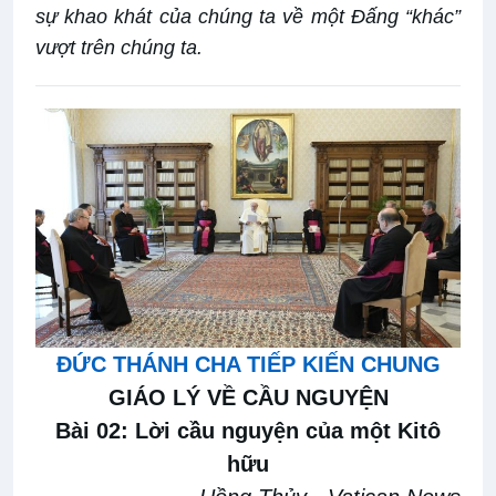
sự khao khát của chúng ta về một Đấng “khác”
vượt trên chúng ta.
ĐỨC THÁNH CHA TIẾP KIẾN CHUNG
GIÁO LÝ VỀ CẦU NGUYỆN
Bài 02:
Lời cầu nguyện của một Kitô
hữu