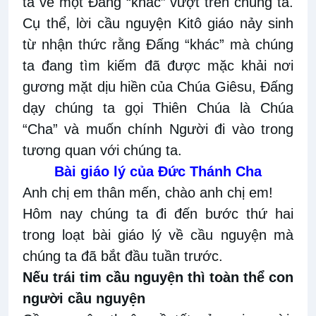
ta về một Đấng “khác” vượt trên chúng ta.
Cụ thể, lời cầu nguyện Kitô giáo nảy sinh
từ nhận thức rằng Đấng “khác” mà chúng
ta đang tìm kiếm đã được mặc khải nơi
gương mặt dịu hiền của Chúa Giêsu, Đấng
dạy chúng ta gọi Thiên Chúa là Chúa
“Cha” và muốn chính Người đi vào trong
tương quan với chúng ta.
Bài giáo lý của Đức Thánh Cha
Anh chị em thân mến, chào anh chị em!
Hôm nay chúng ta đi đến bước thứ hai
trong loạt bài giáo lý về cầu nguyện mà
chúng ta đã bắt đầu tuần trước.
Nếu trái tim cầu nguyện thì toàn thể con
người cầu nguyện