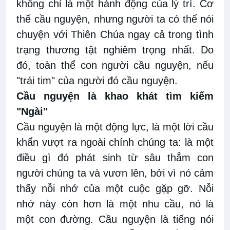
không chỉ là một hành động của lý trí. Cơ
thể cầu nguyện, nhưng người ta có thể nói
chuyện với Thiên Chúa ngay cả trong tình
trạng thương tật nghiêm trọng nhất. Do
đó, toàn thể con người cầu nguyện, nếu
"trái tim" của người đó cầu nguyện.
Cầu nguyện là khao khát tìm kiếm
"Ngài"
Cầu nguyện là một động lực, là một lời cầu
khẩn vượt ra ngoài chính chúng ta: là một
điều gì đó phát sinh từ sâu thẳm con
người chúng ta và vươn lên, bởi vì nó cảm
thấy nỗi nhớ của một cuộc gặp gỡ. Nỗi
nhớ này còn hơn là một nhu cầu, nó là
một con đường. Cầu nguyện là tiếng nói