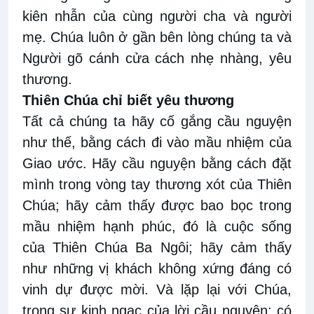
kiên nhẫn của cùng người cha và người
mẹ. Chúa luôn ở gần bên lòng chúng ta và
Người gõ cánh cửa cách nhẹ nhàng, yêu
thương.
Thiên Chúa chỉ biết yêu thương
Tất cả chúng ta hãy cố gắng cầu nguyện
như thế, bằng cách đi vào mầu nhiệm của
Giao ước. Hãy cầu nguyện bằng cách đặt
mình trong vòng tay thương xót của Thiên
Chúa; hãy cảm thấy được bao bọc trong
mầu nhiệm hạnh phúc, đó là cuộc sống
của Thiên Chúa Ba Ngôi; hãy cảm thấy
như những vị khách không xứng đáng có
vinh dự được mời. Và lặp lại với Chúa,
trong sự kinh ngạc của lời cầu nguyện: có