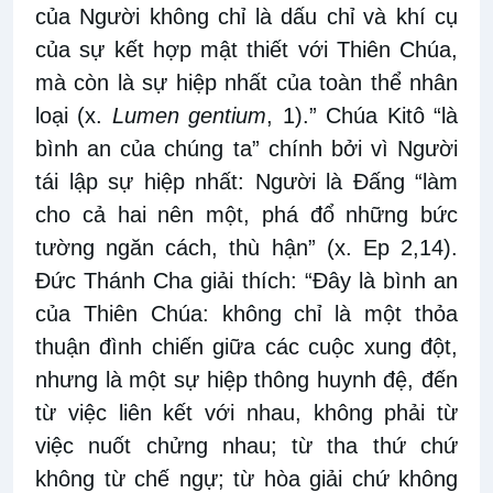
của Người không chỉ là dấu chỉ và khí cụ
của sự kết hợp mật thiết với Thiên Chúa,
mà còn là sự hiệp nhất của toàn thể nhân
loại (x.
Lumen gentium
, 1).” Chúa Kitô “là
bình an của chúng ta” chính bởi vì Người
tái lập sự hiệp nhất: Người là Đấng “làm
cho cả hai nên một, phá đổ những bức
tường ngăn cách, thù hận” (x. Ep 2,14).
Đức Thánh Cha giải thích: “Đây là bình an
của Thiên Chúa: không chỉ là một thỏa
thuận đình chiến giữa các cuộc xung đột,
nhưng là một sự hiệp thông huynh đệ, đến
từ việc liên kết với nhau, không phải từ
việc nuốt chửng nhau; từ tha thứ chứ
không từ chế ngự; từ hòa giải chứ không