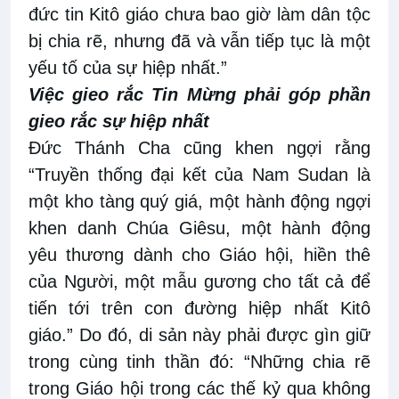
đức tin Kitô giáo chưa bao giờ làm dân tộc
bị chia rẽ, nhưng đã và vẫn tiếp tục là một
yếu tố của sự hiệp nhất.”
Việc gieo rắc Tin Mừng phải góp phần
gieo rắc sự hiệp nhất
Đức Thánh Cha cũng khen ngợi rằng
“Truyền thống đại kết của Nam Sudan là
một kho tàng quý giá, một hành động ngợi
khen danh Chúa Giêsu, một hành động
yêu thương dành cho Giáo hội, hiền thê
của Người, một mẫu gương cho tất cả để
tiến tới trên con đường hiệp nhất Kitô
giáo.” Do đó, di sản này phải được gìn giữ
trong cùng tinh thần đó: “Những chia rẽ
trong Giáo hội trong các thế kỷ qua không