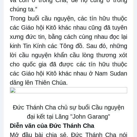
và con ở trong Cha, để họ cũng ở trong
chúng ta.”
Trong buổi cầu nguyện, các tín hữu thuộc
các Giáo hội Kitô khác nhau cũng đã tuyên
xưng đức tin, bằng cách cùng nhau đọc lại
kinh Tin Kính các Tông đồ. Sau đó, những
lời cầu nguyện khẩn cầu lòng thương xót
cho quốc gia đã được các tín hữu thuộc
các Giáo hội Kitô khác nhau ở Nam Sudan
dâng lên Thiên Chúa.
Đức Thánh Cha chủ sự buổi Cầu nguyện
đại kết tại Lăng "John Garang"
Diễn văn của Đức Thánh Cha
Mở đầu bài chia sẻ, Đức Thánh Cha nói