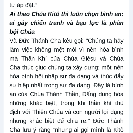
từ áp đặt.”
Ai theo Chúa Kitô thì luôn chọn bình an;
ai gây chiến tranh và bạo lực là phản
bội Chúa
Và Đức Thánh Cha kêu gọi: "Chúng ta hãy
làm việc không mệt mỏi vì nền hòa bình
mà Thần Khí của Chúa Giêsu và Chúa
Cha thúc giục chúng ta xây dựng: một nền
hòa bình hội nhập sự đa dạng và thúc đẩy
sự hiệp nhất trong sự đa dạng. Đây là bình
an của Chúa Thánh Thần, Đấng dung hòa
những khác biệt, trong khi thần khí thù
địch với Thiên Chúa và con người lợi dụng
những khác biệt để chia rẽ.” Đức Thánh
Cha lưu ý rằng “những ai gọi mình là Kitô