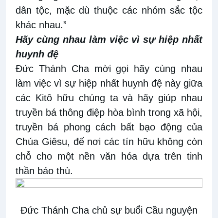
dân tộc, mặc dù thuộc các nhóm sắc tộc
khác nhau.”
Hãy cùng nhau làm việc vì sự hiệp nhất
huynh đệ
Đức Thánh Cha mời gọi hãy cùng nhau
làm việc vì sự hiệp nhất huynh đệ này giữa
các Kitô hữu chúng ta và hãy giúp nhau
truyền bá thông điệp hòa bình trong xã hội,
truyền bá phong cách bất bạo động của
Chúa Giêsu, để nơi các tín hữu không còn
chỗ cho một nền văn hóa dựa trên tinh
thần báo thù.
Đức Thánh Cha chủ sự buổi Cầu nguyện