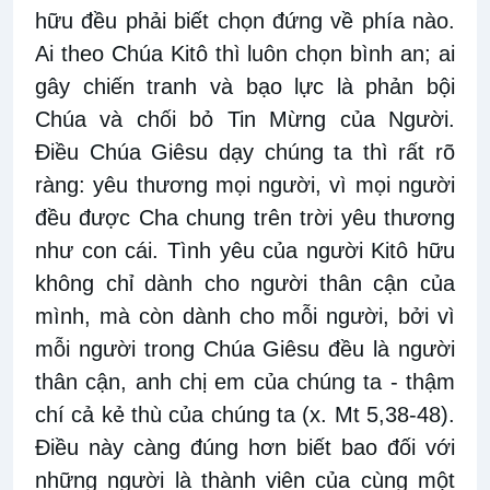
hữu đều phải biết chọn đứng về phía nào.
Ai theo Chúa Kitô thì luôn chọn bình an; ai
gây chiến tranh và bạo lực là phản bội
Chúa và chối bỏ Tin Mừng của Người.
Điều Chúa Giêsu dạy chúng ta thì rất rõ
ràng: yêu thương mọi người, vì mọi người
đều được Cha chung trên trời yêu thương
như con cái. Tình yêu của người Kitô hữu
không chỉ dành cho người thân cận của
mình, mà còn dành cho mỗi người, bởi vì
mỗi người trong Chúa Giêsu đều là người
thân cận, anh chị em của chúng ta - thậm
chí cả kẻ thù của chúng ta (x. Mt 5,38-48).
Điều này càng đúng hơn biết bao đối với
những người là thành viên của cùng một