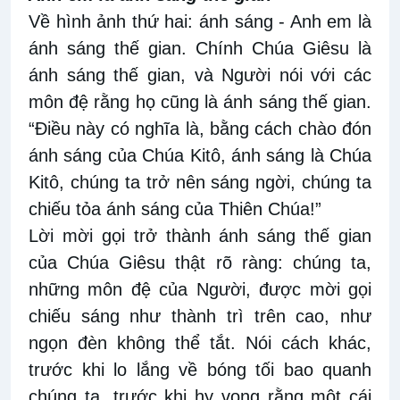
Về hình ảnh thứ hai: ánh sáng - Anh em là
ánh sáng thế gian. Chính Chúa Giêsu là
ánh sáng thế gian, và Người nói với các
môn đệ rằng họ cũng là ánh sáng thế gian.
“Điều này có nghĩa là, bằng cách chào đón
ánh sáng của Chúa Kitô, ánh sáng là Chúa
Kitô, chúng ta trở nên sáng ngời, chúng ta
chiếu tỏa ánh sáng của Thiên Chúa!”
Lời mời gọi trở thành ánh sáng thế gian
của Chúa Giêsu thật rõ ràng: chúng ta,
những môn đệ của Người, được mời gọi
chiếu sáng như thành trì trên cao, như
ngọn đèn không thể tắt. Nói cách khác,
trước khi lo lắng về bóng tối bao quanh
chúng ta, trước khi hy vọng rằng một cái