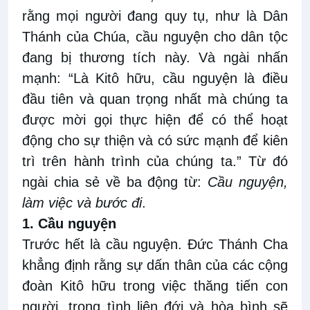
rằng mọi người đang quy tụ, như là Dân
Thánh của Chúa, cầu nguyện cho dân tộc
đang bị thương tích này. Và ngài nhấn
mạnh: “Là Kitô hữu, cầu nguyện là điều
đầu tiên và quan trọng nhất mà chúng ta
được mời gọi thực hiện để có thể hoạt
động cho sự thiện và có sức mạnh để kiên
trì trên hành trình của chúng ta.” Từ đó
ngài chia sẻ về ba động từ:
Cầu nguyện,
làm việc và bước đi
.
1. Cầu nguyện
Trước hết là cầu nguyện. Đức Thánh Cha
khẳng định rằng sự dấn thân của các cộng
đoàn Kitô hữu trong việc thăng tiến con
người, trong tình liên đới và hòa bình sẽ