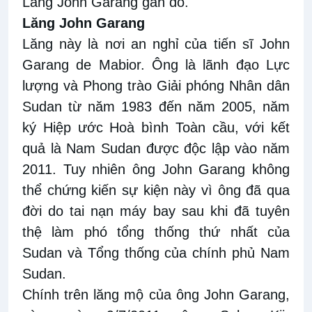
Lăng John Garang gần đó.
Lăng John Garang
Lăng này là nơi an nghỉ của tiến sĩ John
Garang de Mabior. Ông là lãnh đạo Lực
lượng và Phong trào Giải phóng Nhân dân
Sudan từ năm 1983 đến năm 2005, năm
ký Hiệp ước Hoà bình Toàn cầu, với kết
quả là Nam Sudan được độc lập vào năm
2011. Tuy nhiên ông John Garang không
thể chứng kiến sự kiện này vì ông đã qua
đời do tai nạn máy bay sau khi đã tuyên
thệ làm phó tổng thống thứ nhất của
Sudan và Tổng thống của chính phủ Nam
Sudan.
Chính trên lăng mộ của ông John Garang,