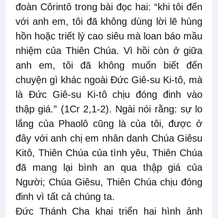
đoàn Côrintô trong bài đọc hai: “khi tôi đến
với anh em, tôi đã không dùng lời lẽ hùng
hồn hoặc triết lý cao siêu mà loan báo mầu
nhiệm của Thiên Chúa. Vì hồi còn ở giữa
anh em, tôi đã không muốn biết đến
chuyện gì khác ngoài Đức Giê-su Ki-tô, mà
là Đức Giê-su Ki-tô chịu đóng đinh vào
thập giá.” (1Cr 2,1-2). Ngài nói rằng: sự lo
lắng của Phaolô cũng là của tôi, được ở
đây với anh chị em nhân danh Chúa Giêsu
Kitô, Thiên Chúa của tình yêu, Thiên Chúa
đã mang lại bình an qua thập giá của
Người; Chúa Giêsu, Thiên Chúa chịu đóng
đinh vì tất cả chúng ta.
Đức Thánh Cha khai triển hai hình ảnh