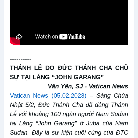
----------
THÁNH LỄ DO ĐỨC THÁNH CHA CHỦ
SỰ TẠI LĂNG “JOHN GARANG”
Văn Yên, SJ - Vatican News
Vatican News (05.02.2023)
–
Sáng Chúa
Nhật 5/2, Đức Thánh Cha đã dâng Thánh
Lễ với khoảng 100 ngàn người Nam Sudan
tại Lăng “John Garang” ở Juba của Nam
Sudan. Đây là sự kiện cuối cùng của ĐTC