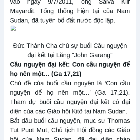
vào ngày 9/7/2011, ông Salva Kiir
Mayardit, Tổng thống hiện tại của Nam
Sudan, đã tuyên bố đất nước độc lập.
Đức Thánh Cha chủ sự buổi Cầu nguyện
đại kết tại Lăng "John Garang"
Cầu nguyện đại kết: Con cầu nguyện để
họ nên một... (Ga 17,21)
Chủ đề của buổi cầu nguyện là ‘Con cầu
nguyện để họ nên một...’ (Ga 17,21).
Tham dự buổi cầu nguyện đại kết có đại
diện của các Giáo hội Kitô tại Nam Sudan.
Bắt đầu buổi cầu nguyện, mục sư Thomas
Tut Puot Mut, Chủ tịch Hội đồng các Giáo
hội của Nam Sudan, đã đại diện chào