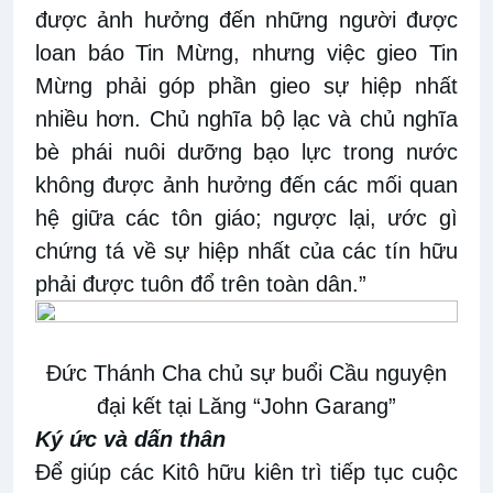
được ảnh hưởng đến những người được
loan báo Tin Mừng, nhưng việc gieo Tin
Mừng phải góp phần gieo sự hiệp nhất
nhiều hơn. Chủ nghĩa bộ lạc và chủ nghĩa
bè phái nuôi dưỡng bạo lực trong nước
không được ảnh hưởng đến các mối quan
hệ giữa các tôn giáo; ngược lại, ước gì
chứng tá về sự hiệp nhất của các tín hữu
phải được tuôn đổ trên toàn dân.”
Đức Thánh Cha chủ sự buổi Cầu nguyện
đại kết tại Lăng “John Garang”
Ký ức và dấn thân
Để giúp các Kitô hữu kiên trì tiếp tục cuộc