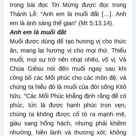
trong bài đọc Tin Mừng được đọc trong
Thánh Lễ: “Anh em là muối đất […]. Anh
em là ánh sáng thế gian” (Mt 5:13.14).
Anh em là muối đất
Muối được dùng để tạo hương vị cho thức
ăn, mang lại hương vị cho mọi thứ. Thiếu
muối, mọi sự trở nên nhạt nhẽo, vô vị. Và
Chúa Giêsu nói đến muối ngay sau khi
công bố các Mối phúc cho các môn đệ, và
chúng ta hiểu đó là muối của đời sống Kitô
hữu. “Các Mối Phúc khẳng định rằng để có
phúc, tức là được hạnh phúc trọn vẹn,
chúng ta không được cố tỏ ra mạnh mẽ,
giàu sang hống hách, nhưng phải khiêm
nhường, hiền lành và thương xót; không