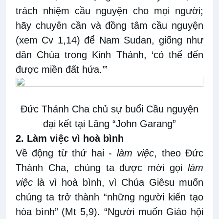
trách nhiệm cầu nguyện cho mọi người;
hãy chuyên cần và đồng tâm cầu nguyện
(xem Cv 1,14) để Nam Sudan, giống như
dân Chúa trong Kinh Thánh, ‘có thể đến
được miền đất hứa.’”
Đức Thánh Cha chủ sự buổi Cầu nguyện
đại kết tại Lăng “John Garang”
2. Làm việc vì hoà bình
Về động từ thứ hai -
làm việc
, theo Đức
Thánh Cha, chúng ta được mời gọi
làm
việc
là vì hoà bình, vì Chúa Giêsu muốn
chúng ta trở thành “những người kiến ​​tạo
hòa bình” (Mt 5,9). “Người muốn Giáo hội