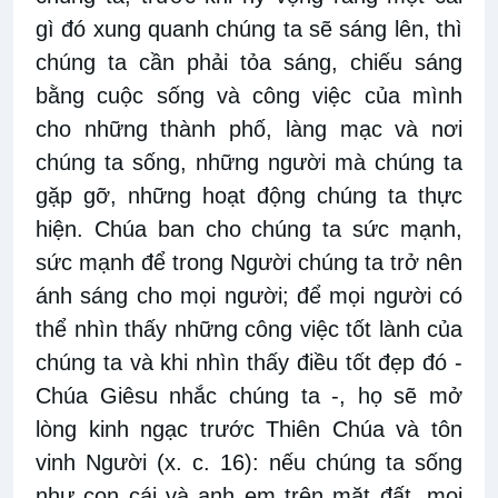
gì đó xung quanh chúng ta sẽ sáng lên, thì
chúng ta cần phải tỏa sáng, chiếu sáng
bằng cuộc sống và công việc của mình
cho những thành phố, làng mạc và nơi
chúng ta sống, những người mà chúng ta
gặp gỡ, những hoạt động chúng ta thực
hiện. Chúa ban cho chúng ta sức mạnh,
sức mạnh để trong Người chúng ta trở nên
ánh sáng cho mọi người; để mọi người có
thể nhìn thấy những công việc tốt lành của
chúng ta và khi nhìn thấy điều tốt đẹp đó -
Chúa Giêsu nhắc chúng ta -, họ sẽ mở
lòng kinh ngạc trước Thiên Chúa và tôn
vinh Người (x. c. 16): nếu chúng ta sống
như con cái và anh em trên mặt đất, mọi