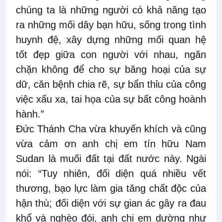
chúng ta là những người có khả năng tạo
ra những mối dây bạn hữu, sống trong tình
huynh đệ, xây dựng những mối quan hệ
tốt đẹp giữa con người với nhau, ngăn
chặn không để cho sự băng hoại của sự
dữ, căn bệnh chia rẽ, sự bẩn thỉu của công
việc xấu xa, tai họa của sự bất công hoành
hành.”
Đức Thánh Cha vừa khuyến khích và cũng
vừa cảm ơn anh chị em tín hữu Nam
Sudan là muối đất tại đất nước này. Ngài
nói: “Tuy nhiên, đối diện quá nhiều vết
thương, bạo lực làm gia tăng chất độc của
hận thù; đối diện với sự gian ác gây ra đau
khổ và nghèo đói, anh chị em dường như