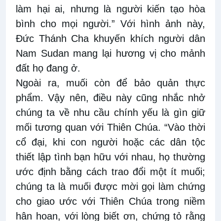
làm hại ai, nhưng là người kiến ​​tạo hòa
bình cho mọi người.” Với hình ảnh này,
Đức Thánh Cha khuyến khích người dân
Nam Sudan mang lại hương vị cho mảnh
đất họ đang ở.
Ngoài ra, muối còn để bảo quản thực
phẩm. Vậy nên, điều này cũng nhắc nhở
chúng ta về nhu cầu chính yếu là gìn giữ
mối tương quan với Thiên Chúa. “Vào thời
cổ đại, khi con người hoặc các dân tộc
thiết lập tình bạn hữu với nhau, họ thường
ước định bằng cách trao đổi một ít muối;
chúng ta là muối được mời gọi làm chứng
cho giao ước với Thiên Chúa trong niềm
hân hoan, với lòng biết ơn, chứng tỏ rằng