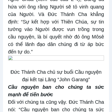
hứa với ông rằng Người sẽ tỏ vinh quang
của Người. Và Đức Thánh Cha khẳng
định: “Sự kết hợp với Thiên Chúa, sự tin
tưởng vào Người được vun trồng trong
cầu nguyện, là bí quyết nhờ đó ông Môsê
có thể lãnh đạo dân chúng đi từ áp bức
đến tự do.”
Đức Thánh Cha chủ sự buổi Cầu nguyện
đại kết tại Lăng “John Garang”
Cầu nguyện ban cho chúng ta sức
mạnh để tiến bước
Đối với chúng ta cũng vậy. Đức Thánh Cha
nói: “Cầu nguyện ban cho chúng ta sức