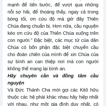
mạnh để tiến bước, để vượt qua những
nỗi sợ hãi, để thoáng thấy, ngay cả trong
bóng tối, ơn cứu độ mà giờ đây Thiên
Chúa đang chuẩn bị. Hơn nữa, cầu nguyện
kéo ơn cứu độ của Thiên Chúa xuống trên
con người.” Đặc biệt, các mục tử của dân
Chúa có bổn phận đặc biệt chuyển cầu
cho đoàn chiên của mình để xin Chúa của
sự bình an can thiệp nơi mà con người
không thể mang lại bình an.
Hãy chuyên cần và đồng tâm cầu
nguyện
Và Đức Thánh Cha mời gọi các Kitô hữu
thuộc các hệ phái khác nhau hãy hiệp nhất
với nhau, như một gia đình duy nhất, có