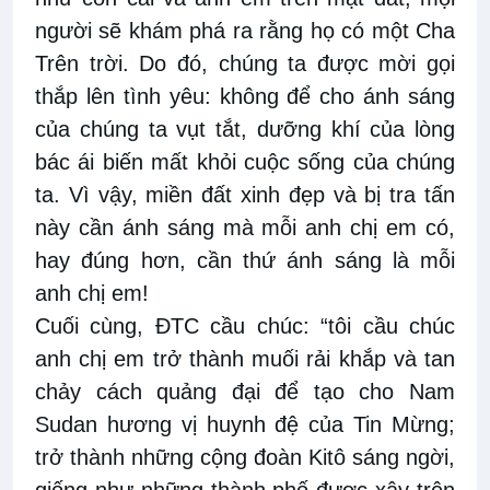
người sẽ khám phá ra rằng họ có một Cha
Trên trời. Do đó, chúng ta được mời gọi
thắp lên tình yêu: không để cho ánh sáng
của chúng ta vụt tắt, dưỡng khí của lòng
bác ái biến mất khỏi cuộc sống của chúng
ta. Vì vậy, miền đất xinh đẹp và bị tra tấn
này cần ánh sáng mà mỗi anh chị em có,
hay đúng hơn, cần thứ ánh sáng là mỗi
anh chị em!
Cuối cùng, ĐTC cầu chúc: “tôi cầu chúc
anh chị em trở thành muối rải khắp và tan
chảy cách quảng đại để tạo cho Nam
Sudan hương vị huynh đệ của Tin Mừng;
trở thành những cộng đoàn Kitô sáng ngời,