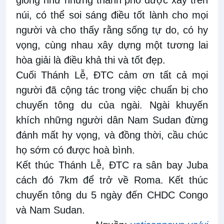
giống như những thành phố được xây trên
núi, có thể soi sáng điều tốt lành cho mọi
người và cho thấy rằng sống tự do, có hy
vọng, cùng nhau xây dựng một tương lai
hòa giải là điều khả thi và tốt đẹp.
Cuối Thánh Lễ, ĐTC cảm ơn tất cả mọi
người đã cộng tác trong việc chuẩn bị cho
chuyến tông du của ngài. Ngài khuyến
khích những người dân Nam Sudan đừng
đánh mất hy vọng, và đồng thời, cầu chúc
họ sớm có được hoà bình.
Kết thúc Thánh Lễ, ĐTC ra sân bay Juba
cách đó 7km để trở về Roma. Kết thúc
chuyến tông du 5 ngày đến CHDC Congo
và Nam Sudan.