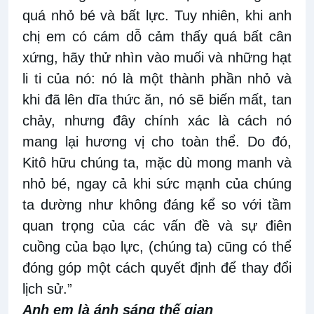
quá nhỏ bé và bất lực. Tuy nhiên, khi anh
chị em có cám dỗ cảm thấy quá bất cân
xứng, hãy thử nhìn vào muối và những hạt
li ti của nó: nó là một thành phần nhỏ và
khi đã lên dĩa thức ăn, nó sẽ biến mất, tan
chảy, nhưng đây chính xác là cách nó
mang lại hương vị cho toàn thể. Do đó,
Kitô hữu chúng ta, mặc dù mong manh và
nhỏ bé, ngay cả khi sức mạnh của chúng
ta dường như không đáng kể so với tầm
quan trọng của các vấn đề và sự điên
cuồng của bạo lực, (chúng ta) cũng có thể
đóng góp một cách quyết định để thay đổi
lịch sử.”
Anh em là ánh sáng thế gian