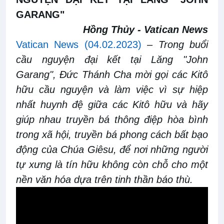
GARANG"
Hồng Thủy - Vatican News
Vatican News (04.02.2023)
–
Trong buổi
cầu nguyện đại kết tại Lăng "John
Garang", Đức Thánh Cha mời gọi các Kitô
hữu cầu nguyện và làm việc vì sự hiệp
nhất huynh đệ giữa các Kitô hữu và hãy
giúp nhau truyền bá thông điệp hòa bình
trong xã hội, truyền bá phong cách bất bạo
động của Chúa Giêsu, để nơi những người
tự xưng là tín hữu không còn chỗ cho một
nền văn hóa dựa trên tinh thần báo thù.