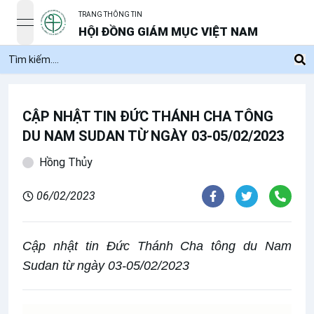
TRANG THÔNG TIN
open navigation menu
HỘI ĐỒNG GIÁM MỤC VIỆT NAM
CẬP NHẬT TIN ĐỨC THÁNH CHA TÔNG
DU NAM SUDAN TỪ NGÀY 03-05/02/2023
Hồng Thủy
06/02/2023
Cập nhật tin Đức Thánh Cha tông du Nam
Sudan từ ngày 03-05/02/2023