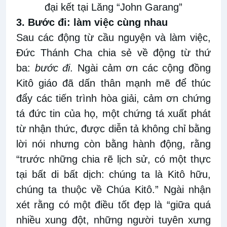
đại kết tại Lăng “John Garang”
3. Bước đi: làm việc cùng nhau
Sau các động từ cầu nguyện và làm việc,
Đức Thánh Cha chia sẻ về động từ thứ
ba:
bước đi
. Ngài cảm ơn các cộng đồng
Kitô giáo đã dấn thân mạnh mẽ để thúc
đẩy các tiến trình hòa giải, cảm ơn chứng
tá đức tin của họ, một chứng tá xuất phát
từ nhận thức, được diễn tả không chỉ bằng
lời nói nhưng còn bằng hành động, rằng
“trước những chia rẽ lịch sử, có một thực
tại bất di bất dịch: chúng ta là Kitô hữu,
chúng ta thuộc về Chúa Kitô.” Ngài nhận
xét rằng có một điều tốt đẹp là “giữa quá
nhiều xung đột, những người tuyên xưng