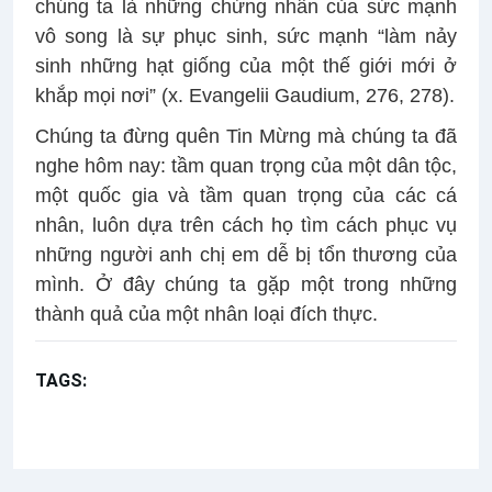
chúng ta là những chứng nhân của sức mạnh
vô song là sự phục sinh, sức mạnh “làm nảy
sinh những hạt giống của một thế giới mới ở
khắp mọi nơi” (x. Evangelii Gaudium, 276, 278).
Chúng ta đừng quên Tin Mừng mà chúng ta đã
nghe hôm nay: tầm quan trọng của một dân tộc,
một quốc gia và tầm quan trọng của các cá
nhân, luôn dựa trên cách họ tìm cách phục vụ
những người anh chị em dễ bị tổn thương của
mình. Ở đây chúng ta gặp một trong những
thành quả của một nhân loại đích thực.
TAGS:
Chúa nhật 25 Thường Niên năm B
Bài giảng Đức Thánh Cha