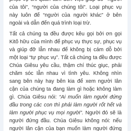
của tôi”, “người của chúng tôi”. Loại phục vụ
này luôn để “người của người khác” ở bên
ngoài và dẫn đến quá trình loại trừ.
Tất cả chúng ta đều được kêu gọi bởi ơn gọi
Kitô hữu của mình để phục vụ thực sự, phục vụ
và giúp đỡ lẫn nhau để không bị cám dỗ bởi
một loại “tự phục vụ”. Tất cả chúng ta đều được
Chúa Giêsu yêu cầu, thậm chí thúc giục, phải
chăm sóc lẫn nhau vì tình yêu. Không nhìn
sang bên này hay bên kia để xem người lân
cận của chúng ta đang làm gì hoặc không làm
gì. Chúa Giêsu nói:
“Ai muốn làm người đứng
đầu trong các con thì phải làm người rốt hết và
làm người phục vụ mọi người”.
Người đó sẽ là
người đứng đầu. Chúa Giêsu không nói: nếu
người lân cận của bạn muốn làm người đứng