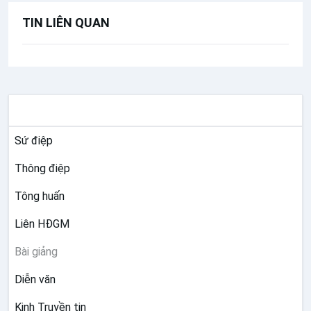
TIN LIÊN QUAN
TƯ LIỆU GIÁO HỘI TOÀN CẦU
Sứ điệp
Thông điệp
Tông huấn
Liên HĐGM
Bài giảng
Diễn văn
Kinh Truyền tin