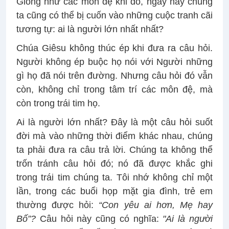
Giống như các môn đệ khi đó, ngày nay chúng
ta cũng có thể bị cuốn vào những cuộc tranh cãi
tương tự: ai là người lớn nhất nhất?
Chúa Giêsu không thúc ép khi đưa ra câu hỏi.
Người không ép buộc họ nói với Người những
gì họ đã nói trên đường. Nhưng câu hỏi đó vẫn
còn, không chỉ trong tâm trí các môn đệ, mà
còn trong trái tim họ.
Ai là người lớn nhất? Đây là một câu hỏi suốt
đời mà vào những thời điểm khác nhau, chúng
ta phải đưa ra câu trả lời. Chúng ta không thể
trốn tránh câu hỏi đó; nó đã được khắc ghi
trong trái tim chúng ta. Tôi nhớ không chỉ một
lần, trong các buổi họp mặt gia đình, trẻ em
thường được hỏi:
“Con yêu ai hơn, Mẹ hay
Bố”?
Câu hỏi này cũng có nghĩa:
"Ai là người