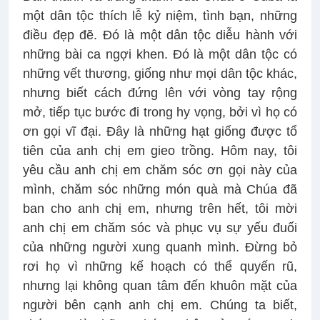
một dân tộc thích lễ kỷ niệm, tình bạn, những
điều đẹp đẽ. Đó là một dân tộc diễu hành với
những bài ca ngợi khen. Đó là một dân tộc có
những vết thương, giống như mọi dân tộc khác,
nhưng biết cách đứng lên với vòng tay rộng
mở, tiếp tục bước đi trong hy vọng, bởi vì họ có
ơn gọi vĩ đại. Đây là những hạt giống được tổ
tiên của anh chị em gieo trồng. Hôm nay, tôi
yêu cầu anh chị em chăm sóc ơn gọi này của
mình, chăm sóc những món quà mà Chúa đã
ban cho anh chị em, nhưng trên hết, tôi mời
anh chị em chăm sóc và phục vụ sự yếu đuối
của những người xung quanh mình. Đừng bỏ
rơi họ vì những kế hoạch có thể quyến rũ,
nhưng lại không quan tâm đến khuôn mặt của
người bên cạnh anh chị em. Chúng ta biết,