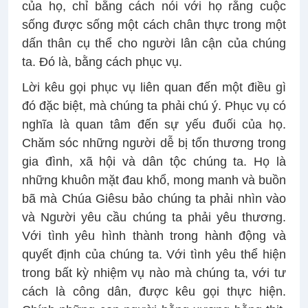
của họ, chỉ bằng cách nói với họ rằng cuộc
sống được sống một cách chân thực trong một
dấn thân cụ thể cho người lân cận của chúng
ta. Đó là, bằng cách phục vụ.
Lời kêu gọi phục vụ liên quan đến một điều gì
đó đặc biệt, mà chúng ta phải chú ý. Phục vụ có
nghĩa là quan tâm đến sự yếu đuối của họ.
Chăm sóc những người dễ bị tổn thương trong
gia đình, xã hội và dân tộc chúng ta. Họ là
những khuôn mặt đau khổ, mong manh và buồn
bã mà Chúa Giêsu bảo chúng ta phải nhìn vào
và Người yêu cầu chúng ta phải yêu thương.
Với tình yêu hình thành trong hành động và
quyết định của chúng ta. Với tình yêu thể hiện
trong bất kỳ nhiệm vụ nào mà chúng ta, với tư
cách là công dân, được kêu gọi thực hiện.