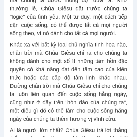
mà chúng ta được mong đợi đưa ra. Như
thường lệ, Chúa Giêsu đặt trước chúng ta
"logic" của tình yêu. Một tư duy, một cách tiếp
cận cuộc sống, có thể được tất cả mọi người
sống theo, vì nó dành cho tất cả mọi người.
Khác xa với bất kỳ loại chủ nghĩa tinh hoa nào,
chân trời mà Chúa Giêsu chỉ ra cho chúng ta
không dành cho một số ít những tâm hồn đặc
quyền có khả năng đạt đến tầm cao của kiến
thức hoặc các cấp độ tâm linh khác nhau.
Đường chân trời mà Chúa Giêsu chỉ cho chúng
ta luôn liên quan đến cuộc sống hằng ngày,
cũng như ở đây trên "hòn đảo của chúng ta",
một điều gì đó có thể làm cho cuộc sống hằng
ngày của chúng ta thêm hương vị vĩnh cửu.
Ai là người lớn nhất? Chúa Giêsu trả lời thẳng