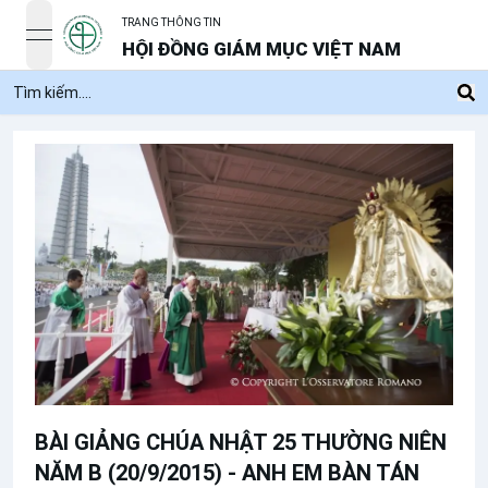
TRANG THÔNG TIN
open navigation menu
HỘI ĐỒNG GIÁM MỤC VIỆT NAM
BÀI GIẢNG CHÚA NHẬT 25 THƯỜNG NIÊN
NĂM B (20/9/2015) - ANH EM BÀN TÁN