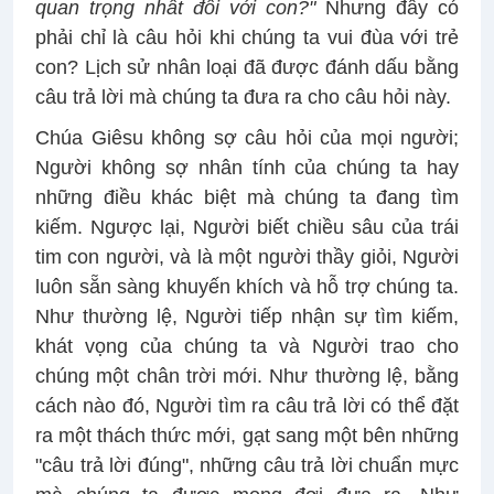
quan trọng nhất đối với con?"
Nhưng đây có
phải chỉ là câu hỏi khi chúng ta vui đùa với trẻ
con? Lịch sử nhân loại đã được đánh dấu bằng
câu trả lời mà chúng ta đưa ra cho câu hỏi này.
Chúa Giêsu không sợ câu hỏi của mọi người;
Người không sợ nhân tính của chúng ta hay
những điều khác biệt mà chúng ta đang tìm
kiếm. Ngược lại, Người biết chiều sâu của trái
tim con người, và là một người thầy giỏi, Người
luôn sẵn sàng khuyến khích và hỗ trợ chúng ta.
Như thường lệ, Người tiếp nhận sự tìm kiếm,
khát vọng của chúng ta và Người trao cho
chúng một chân trời mới. Như thường lệ, bằng
cách nào đó, Người tìm ra câu trả lời có thể đặt
ra một thách thức mới, gạt sang một bên những
"câu trả lời đúng", những câu trả lời chuẩn mực