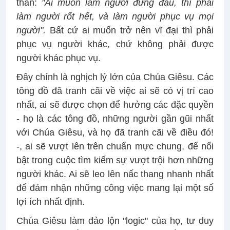
thắn:
"Ai muốn làm người đứng đầu, thì phải
làm người rốt hết, và làm người phục vụ mọi
người".
Bất cứ ai muốn trở nên vĩ đại thì phải
phục vụ người khác, chứ không phải được
người khác phục vụ.
Đây chính là nghịch lý lớn của Chúa Giêsu. Các
tông đồ đã tranh cãi về việc ai sẽ có vị trí cao
nhất, ai sẽ được chọn để hưởng các đặc quyền
- họ là các tông đồ, những người gần gũi nhất
với Chúa Giêsu, và họ đã tranh cãi về điều đó!
-, ai sẽ vượt lên trên chuẩn mực chung, để nổi
bật trong cuộc tìm kiếm sự vượt trội hơn những
người khác. Ai sẽ leo lên nấc thang nhanh nhất
để đảm nhận những công việc mang lại một số
lợi ích nhất định.
Chúa Giêsu làm đảo lộn "logic" của họ, tư duy