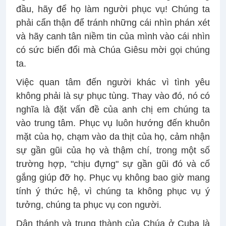
đầu, hãy để họ làm người phục vụ! Chúng ta
phải cẩn thận để tránh những cái nhìn phán xét
và hãy canh tân niềm tin của mình vào cái nhìn
có sức biến đổi mà Chúa Giêsu mời gọi chúng
ta.
Việc quan tâm đến người khác vì tình yêu
không phải là sự phục tùng. Thay vào đó, nó có
nghĩa là đặt vấn đề của anh chị em chúng ta
vào trung tâm. Phục vụ luôn hướng đến khuôn
mặt của họ, chạm vào da thịt của họ, cảm nhận
sự gần gũi của họ và thậm chí, trong một số
trường hợp, "chịu đựng" sự gần gũi đó và cố
gắng giúp đỡ họ. Phục vụ không bao giờ mang
tính ý thức hệ, vì chúng ta không phục vụ ý
tưởng, chúng ta phục vụ con người.
Dân thánh và trung thành của Chúa ở Cuba là