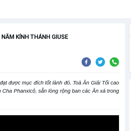
G NĂM KÍNH THÁNH GIUSE
 đạt được mục đích tốt lành đó, Toà Ân Giải Tối cao
 Cha Phanxicô, sẵn lòng rộng ban các Ân xá trong