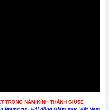
ỆT TRONG NĂM KÍNH THÁNH GIUSE
an Phụng tự - Hội đồng Giám mục Việt Nam