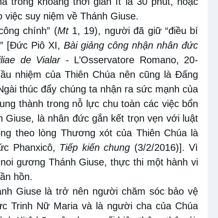
 trong khoảng thời gian ít là 30 phút, hoặc
o việc suy niệm về Thánh Giuse.
công chính” (
Mt
1, 19), người đã giữ “điều bí
” [Đức Piô XI,
Bài giảng công nhận nhân đức
iae de Vialar
- L’Osservatore Romano, 20-
mầu nhiệm của Thiên Chúa nên cũng là Đấng
 Ngài thúc đẩy chúng ta nhận ra sức mạnh của
rung thành trong nỗ lực chu toàn các việc bổn
Giuse, là nhân đức gắn kết trọn vẹn với luật
ống theo lòng Thương xót của Thiên Chúa là
Đức Phanxicô,
Tiếp kiến chung
(3/2/2016)]. Vì
noi gương Thánh Giuse, thực thi một hành vi
ần hồn.
nh Giuse là trở nên người chăm sóc bảo vệ
ức Trinh Nữ Maria và là người cha của Chúa