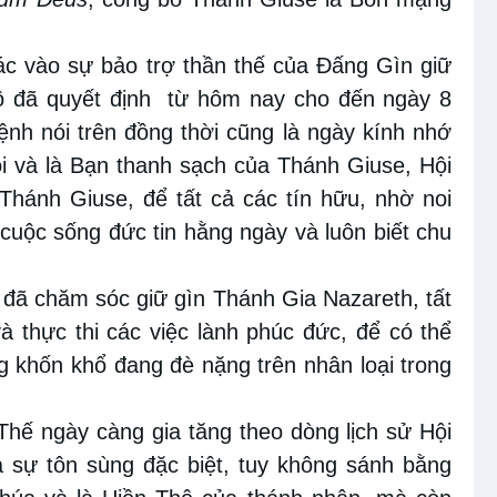
hác vào sự bảo trợ thần thế của Đấng Gìn giữ
ô đã quyết định từ hôm nay cho đến ngày 8
nh nói trên đồng thời cũng là ngày kính nhớ
i và là Bạn thanh sạch của Thánh Giuse, Hội
hánh Giuse, để tất cả các tín hữu, nhờ noi
uộc sống đức tin hằng ngày và luôn biết chu
đã chăm sóc giữ gìn Thánh Gia Nazareth, tất
à thực thi các việc lành phúc đức, để có thể
g khốn khổ đang đè nặng trên nhân loại trong
hế ngày càng gia tăng theo dòng lịch sử Hội
 sự tôn sùng đặc biệt, tuy không sánh bằng