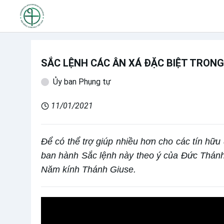
SẮC LỆNH CÁC ÂN XÁ ĐẶC BIỆT TRON
Ủy ban Phụng tự
11/01/2021
Để có thể trợ giúp nhiều hơn cho các tín hữu
ban hành Sắc lệnh này theo ý của Đức Thánh
Năm kính Thánh Giuse.