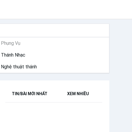
PHỤNG VỤ
Phụng Vụ
Thánh Nhạc
Nghệ thuật thánh
TIN/BÀI MỚI NHẤT
XEM NHIỀU