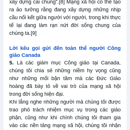
xây dựng cái chung”.
[8]
Mạng xã hội có thể tạo
ra ảo tưởng rằng đang xây dựng những nhịp
cầu nối kết giữa người với người, trong khi thực
tế lại đang làm rạn nứt đời sống chung của
chúng ta.
[9]
Lời kêu gọi gửi đến toàn thể người Công
giáo Canada
5.
Là các giám mục Công giáo tại Canada,
chúng tôi chia sẻ những niềm hy vọng cũng
như những mối bận tâm mà các Đức Giáo
hoàng đã bày tỏ về vai trò của mạng xã hội
trong đời sống hiện đại.
Khi lắng nghe những người mà chúng tôi được
trao phó trách nhiệm mục vụ trong các giáo
phận, cũng như khi chính chúng tôi tham gia
vào các nền tảng mạng xã hội, chúng tôi nhận