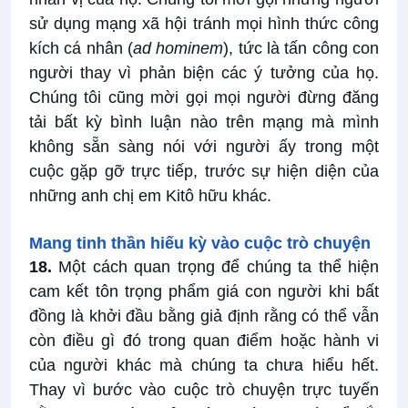
sử dụng mạng xã hội tránh mọi hình thức công
kích cá nhân (
ad hominem
), tức là tấn công con
người thay vì phản biện các ý tưởng của họ.
Chúng tôi cũng mời gọi mọi người đừng đăng
tải bất kỳ bình luận nào trên mạng mà mình
không sẵn sàng nói với người ấy trong một
cuộc gặp gỡ trực tiếp, trước sự hiện diện của
những anh chị em Kitô hữu khác.
Mang tinh thần hiếu kỳ vào cuộc trò chuyện
18.
Một cách quan trọng để chúng ta thể hiện
cam kết tôn trọng phẩm giá con người khi bất
đồng là khởi đầu bằng giả định rằng có thể vẫn
còn điều gì đó trong quan điểm hoặc hành vi
của người khác mà chúng ta chưa hiểu hết.
Thay vì bước vào cuộc trò chuyện trực tuyến