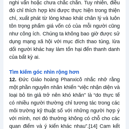
nghi vấn hoặc chưa chắc chắn. Tuy nhiên, điều
đó chỉ thích hợp khi được thực hiện trong thiện
chí, xuất phát từ lòng khao khát chân lý và luôn
tôn trọng phẩm giá vốn có của mỗi người cũng
như công ích. Chúng ta không bao giờ được sử
dụng mạng xã hội với mục đích thao túng, lừa
dối người khác hay làm tổn hại đến thanh danh
của bất kỳ ai.
Tìm kiếm góc nhìn rộng hơn
12.
Đức Giáo hoàng Phanxicô nhắc nhở rằng
một phần nguyên nhân khiến “việc nhận diện và
loại bỏ tin giả trở nên khó khăn” là “do thực tế
có nhiều người thường chỉ tương tác trong các
môi trường kỹ thuật số với những người hợp ý
với mình, nơi đó thường không có chỗ cho các
quan điểm và ý kiến khác nhau”.
[14]
Cam kết