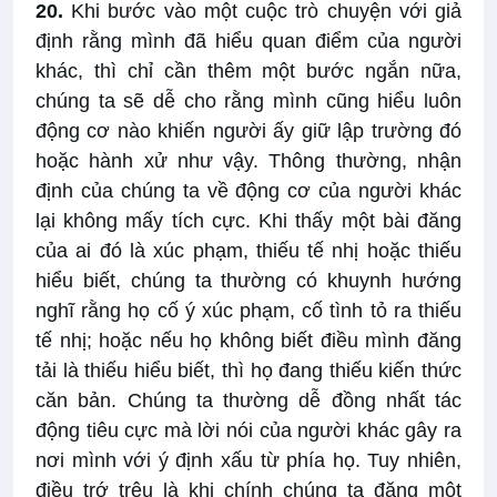
20.
Khi bước vào một cuộc trò chuyện với giả
định rằng mình đã hiểu quan điểm của người
khác, thì chỉ cần thêm một bước ngắn nữa,
chúng ta sẽ dễ cho rằng mình cũng hiểu luôn
động cơ nào khiến người ấy giữ lập trường đó
hoặc hành xử như vậy. Thông thường, nhận
định của chúng ta về động cơ của người khác
lại không mấy tích cực. Khi thấy một bài đăng
của ai đó là xúc phạm, thiếu tế nhị hoặc thiếu
hiểu biết, chúng ta thường có khuynh hướng
nghĩ rằng họ cố ý xúc phạm, cố tình tỏ ra thiếu
tế nhị; hoặc nếu họ không biết điều mình đăng
tải là thiếu hiểu biết, thì họ đang thiếu kiến thức
căn bản. Chúng ta thường dễ đồng nhất tác
động tiêu cực mà lời nói của người khác gây ra
nơi mình với ý định xấu từ phía họ. Tuy nhiên,
điều trớ trêu là khi chính chúng ta đăng một