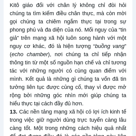
Kitô giáo đối với chân lý không chỉ đòi hỏi
chúng ta tìm kiếm điều chân thực, mà còn mời
gọi chúng ta chiêm ngắm thực tại trong sự
phong phú và đa diện của nó. Mối nguy của “tin
giả” trên mạng xã hội luôn song hành với một
nguy cơ khác, đó là hiện tượng “
buồng vang
”
(
echo chamber
), nơi chúng ta chỉ tiếp nhận
thông tin từ một số nguồn hạn chế và chỉ tương
tác với những người có cùng quan điểm với
mình. Kết quả là những gì chúng ta vốn đã tin
tưởng liên tục được củng cố, thay vì được mở
rộng bởi những góc nhìn mới giúp chúng ta
hiểu thực tại cách đầy đủ hơn.
13.
Các nền tảng mạng xã hội có lợi ích kinh tế
trong việc giữ người dùng trực tuyến càng lâu
càng tốt. Một trong những cách hiệu quả nhất