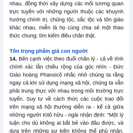
nhau, đồng thời xây dựng các mối tương quan
trực tuyến với những người thuộc các khuynh
hướng chính trị, chủng tộc, sắc tộc và tôn giáo
khác nhau, miễn là họ cùng chia sẻ một thao
thức chung: tìm kiếm điều chân thật.
Tôn trọng phẩm giá con người
14.
Bên cạnh việc theo đuổi chân lý - cả về tính
chính xác lẫn chiều rộng của góc nhìn - Đức
Giáo hoàng Phanxicô nhắc nhở chúng ta rằng
ngay cả khi sử dụng mạng xã hội, chúng ta vẫn
phải trung thực với nhau trong môi trường trực
tuyến. Suy tư về cách thức các cuộc trao đổi
trên mạng xã hội thường diễn ra - kể cả giữa
những người Kitô hữu - ngài nhận định: “Một lý
luận cho dù không ai bắt bẻ vào đâu được, và
dựa trên những sự kiện không thể phủ nhận,