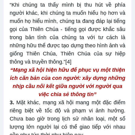
“Khi chúng ta thấy mình bị thu hút về phía
người khác, khi chúng ta muốn hiểu họ hơn và
muốn họ hiểu mình, chúng ta đang đáp lại tiếng
gọi của Thiên Chúa - tiếng gọi được khắc sâu
trong bản tính của chúng ta với tư cách là
những hữu thể được tạo dựng theo hình ảnh và
giống Thiên Chúa, Thiên Chúa của sự hiệp
thông và truyền thông.”
[4]
“Mạng xã hội hiện hữu để phục vụ một thiện
ích căn bản của con người: xây dựng những
nhịp cầu nối kết giữa người với người qua
việc chia sẻ thông tin”
3.
Mặt khác, mạng xã hội mang một đặc điểm
riêng biệt về tốc độ và phạm vi ảnh hưởng.
Chưa bao giờ trong lịch sử nhân loại, một số
lượng lớn người lại có thể giao tiếp với nhau