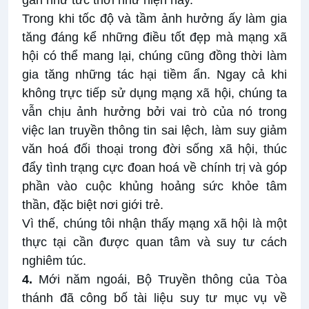
gần như tức thời như hiện nay.
Trong khi tốc độ và tầm ảnh hưởng ấy làm gia
tăng đáng kể những điều tốt đẹp mà mạng xã
hội có thể mang lại, chúng cũng đồng thời làm
gia tăng những tác hại tiềm ẩn. Ngay cả khi
không trực tiếp sử dụng mạng xã hội, chúng ta
vẫn chịu ảnh hưởng bởi vai trò của nó trong
việc lan truyền thông tin sai lệch, làm suy giảm
văn hoá đối thoại trong đời sống xã hội, thúc
đẩy tình trạng cực đoan hoá về chính trị và góp
phần vào cuộc khủng hoảng sức khỏe tâm
thần, đặc biệt nơi giới trẻ.
Vì thế, chúng tôi nhận thấy mạng xã hội là một
thực tại cần được quan tâm và suy tư cách
nghiêm túc.
4.
Mới năm ngoái, Bộ Truyền thông của Tòa
thánh đã công bố tài liệu suy tư mục vụ về