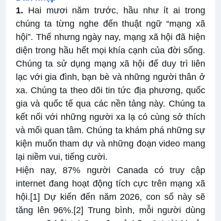
1.
Hai mươi năm trước, hầu như ít ai trong
chúng ta từng nghe đến thuật ngữ “mạng xã
hội”. Thế nhưng ngày nay, mạng xã hội đã hiện
diện trong hầu hết mọi khía cạnh của đời sống.
Chúng ta sử dụng mạng xã hội để duy trì liên
lạc với gia đình, bạn bè và những người thân ở
xa. Chúng ta theo dõi tin tức địa phương, quốc
gia và quốc tế qua các nền tảng này. Chúng ta
kết nối với những người xa lạ có cùng sở thích
và mối quan tâm. Chúng ta khám phá những sự
kiện muốn tham dự và những đoạn video mang
lại niềm vui, tiếng cười.
Hiện nay, 87% người Canada có truy cập
internet đang hoạt động tích cực trên mạng xã
hội.
[1]
Dự kiến đến năm 2026, con số này sẽ
tăng lên 96%.
[2]
Trung bình, mỗi người dùng