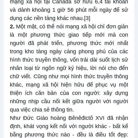
mạng xã hội tại Canađa sở hữu 6,4 tài khoản
và dành khoảng 1 giờ 56 phút mỗi ngày để sử
dụng các nền tảng khác nhau.
[3]
2.
Một mặt, có thể nói mạng xã hội chỉ đơn giản
là một phương thức giao tiếp mới mà con
người đã phát triển, phương thức mới nhất
trong kho tàng ngày càng phong phú của các
hình thức truyền thông, vốn trải dài suốt lịch sử
nhân loại từ ngôn ngữ ký hiệu, lời nói cho đến
chữ viết. Cũng như mọi hình thức truyền thông
khác, mạng xã hội hiện hữu để phục vụ một
thiện ích căn bản của con người: xây dựng
những nhịp cầu nối kết giữa người với người
qua việc chia sẻ thông tin.
Như Đức Giáo hoàng Bênêđictô XVI đã nhận
định, khát vọng kết nối với người khác - bất kể
bằng phương thức nào - đều là điều tốt đẹp: