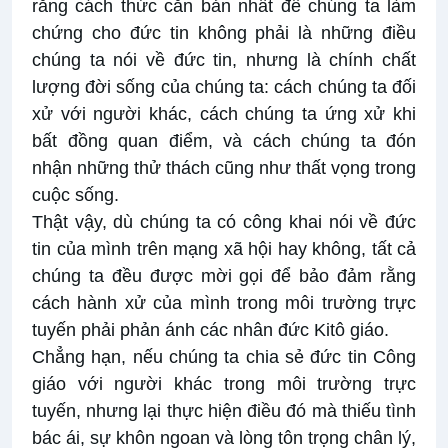
rằng cách thức căn bản nhất để chúng ta làm
chứng cho đức tin không phải là những điều
chúng ta nói về đức tin, nhưng là chính chất
lượng đời sống của chúng ta: cách chúng ta đối
xử với người khác, cách chúng ta ứng xử khi
bất đồng quan điểm, và cách chúng ta đón
nhận những thử thách cũng như thất vọng trong
cuộc sống.
Thật vậy, dù chúng ta có công khai nói về đức
tin của mình trên mạng xã hội hay không, tất cả
chúng ta đều được mời gọi để bảo đảm rằng
cách hành xử của mình trong môi trường trực
tuyến phải phản ánh các nhân đức Kitô giáo.
Chẳng hạn, nếu chúng ta chia sẻ đức tin Công
giáo với người khác trong môi trường trực
tuyến, nhưng lại thực hiện điều đó mà thiếu tình
bác ái, sự khôn ngoan và lòng tôn trọng chân lý,