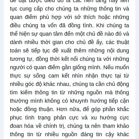
để đạt được điều đó là các nền tảng này liên
tục cung cấp cho chúng ta những thông tin và
quan điểm phù hợp với sở thích hoặc những
điều chúng ta vốn đã đồng tình. Khi chúng ta
thể hiện sự quan tâm đến một chủ đề nào đó và
dành nhiều thời gian cho chủ đề ấy, các thuật
toán sẽ tiếp tục đề xuất thêm những nội dung
tương tự, đồng thời kết nối chúng ta với những
người có quan điểm gần giống mình. Nếu muốn
thực sự sống cam kết nhìn nhận thực tại từ
nhiều góc độ khác nhau, chúng ta cần chủ động
tìm kiếm thông tin từ những nguồn mà thông
thường mình không có khuynh hướng tiếp cận
hoặc đồng thuận. Hơn nữa, để góp phần khắc
phục tình trạng phân cực và xu hướng cực
đoan hóa về chính trị, chúng ta nên tham khảo
thông tin từ nhiều nguồn đáng tin cậy khác