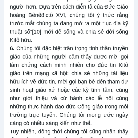
người hơn. Dựa trên cách diễn tả của Đức Giáo
hoàng Bênêđictô XVI, chúng tôi ý thức rằng
trước mắt chúng ta đang mở ra một “lục địa kỹ
thuật số”
[10]
mới để sống và chia sẻ đời sống
Kitô hữu.
6.
Chúng tôi đặc biệt trân trọng tinh thần truyền
giáo của những người cảm thấy được mời gọi
làm chứng cách minh nhiên cho đức tin Kitô
giáo trên mạng xã hội: chia sẻ những tài liệu
hữu ích về đức tin, mời gọi bạn bè đến tham dự
sinh hoạt giáo xứ hoặc các kỳ tĩnh tâm, cũng
như giới thiệu và cử hành các lễ hội cùng
những thực hành đạo đức Công giáo trong môi
trường trực tuyến. Chúng tôi mong ước ngày
càng có nhiều sáng kiến như thế.
Tuy nhiên, đồng thời chúng tôi cũng nhận thấy