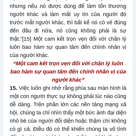
nhưng nếu nó được dùng để làm tổn thương
người khác và làm mất uy tín của người đó
trước mắt người khác, thì bất kể nó có vẻ đúng
đến đâu đi nữa, nó cũng không phải là sự
thật.”
[15]
Một cam kết trọn vẹn đối với chân lý
luôn bao hàm sự quan tâm đến chính nhân vị
của người khác.
“Một cam kết trọn vẹn đối với chân lý
luôn
bao hàm sự quan tâm đến chính nhân vị của
người khác”
15.
Việc luôn ghi nhớ rằng phía sau màn hình là
một con người thực sự không phải lúc nào cũng
dễ dàng. Trên phần lớn các nền tảng mạng xã
hội, chúng ta chỉ nhìn thấy một bức ảnh đại diện
nhỏ bé của người đối diện hoặc thậm chí không
có gì cả. Điều đó có thể khiến chúng ta vô tình