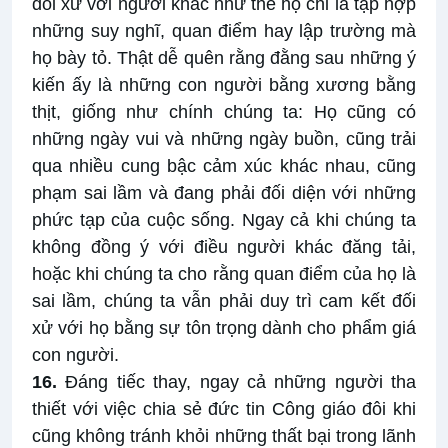
đối xử với người khác như thể họ chỉ là tập hợp
những suy nghĩ, quan điểm hay lập trường mà
họ bày tỏ. Thật dễ quên rằng đằng sau những ý
kiến ấy là những con người bằng xương bằng
thịt, giống như chính chúng ta: Họ cũng có
những ngày vui và những ngày buồn, cũng trải
qua nhiều cung bậc cảm xúc khác nhau, cũng
phạm sai lầm và đang phải đối diện với những
phức tạp của cuộc sống. Ngay cả khi chúng ta
không đồng ý với điều người khác đăng tải,
hoặc khi chúng ta cho rằng quan điểm của họ là
sai lầm, chúng ta vẫn phải duy trì cam kết đối
xử với họ bằng sự tôn trọng dành cho phẩm giá
con người.
16.
Đáng tiếc thay, ngay cả những người tha
thiết với việc chia sẻ đức tin Công giáo đôi khi
cũng không tránh khỏi những thất bại trong lãnh