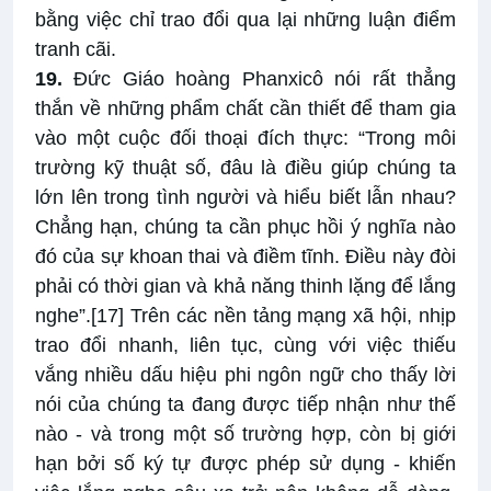
bằng việc chỉ trao đổi qua lại những luận điểm
tranh cãi.
19.
Đức Giáo hoàng Phanxicô nói rất thẳng
thắn về những phẩm chất cần thiết để tham gia
vào một cuộc đối thoại đích thực: “Trong môi
trường kỹ thuật số, đâu là điều giúp chúng ta
lớn lên trong tình người và hiểu biết lẫn nhau?
Chẳng hạn, chúng ta cần phục hồi ý nghĩa nào
đó của sự khoan thai và điềm tĩnh. Điều này đòi
phải có thời gian và khả năng thinh lặng để lắng
nghe”.
[17]
Trên các nền tảng mạng xã hội, nhịp
trao đổi nhanh, liên tục, cùng với việc thiếu
vắng nhiều dấu hiệu phi ngôn ngữ cho thấy lời
nói của chúng ta đang được tiếp nhận như thế
nào - và trong một số trường hợp, còn bị giới
hạn bởi số ký tự được phép sử dụng - khiến