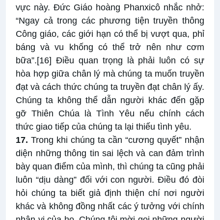
vực này. Đức Giáo hoàng Phanxicô nhắc nhở:
“Ngay cả trong các phương tiện truyền thông
Công giáo, các giới hạn có thể bị vượt qua, phỉ
báng và vu khống có thể trở nên như cơm
bữa”.
[16]
Điều quan trọng là phải luôn có sự
hòa hợp giữa chân lý mà chúng ta muốn truyền
đạt và cách thức chúng ta truyền đạt chân lý ấy.
Chúng ta không thể dẫn người khác đến gặp
gỡ Thiên Chúa là Tình Yêu nếu chính cách
thức giao tiếp của chúng ta lại thiếu tình yêu.
17.
Trong khi chúng ta cần “cương quyết” nhận
diện những thông tin sai lệch và can đảm trình
bày quan điểm của mình, thì chúng ta cũng phải
luôn “dịu dàng” đối với con người. Điều đó đòi
hỏi chúng ta biết giả định thiện chí nơi người
khác và không đồng nhất các ý tưởng với chính
nhân vị của họ. Chúng tôi mời gọi những người