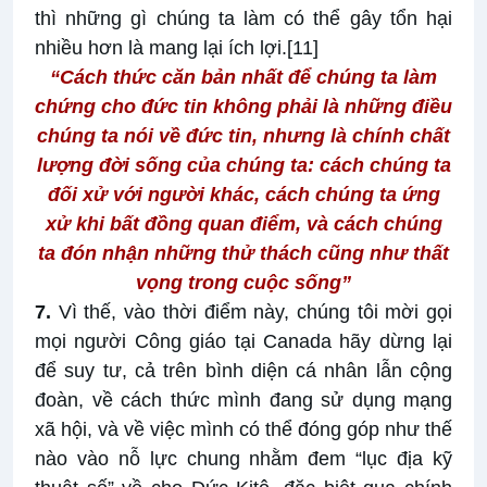
thì những gì chúng ta làm có thể gây tổn hại
nhiều hơn là mang lại ích lợi.
[11]
“Cách thức căn bản nhất để chúng ta làm
chứng cho đức tin
không phải là những điều
chúng ta nói về đức tin,
nhưng là chính chất
lượng đời sống của chúng ta:
cách chúng ta
đối xử với người khác,
cách chúng ta ứng
xử khi bất đồng quan điểm,
và cách chúng
ta đón nhận những thử thách
cũng như thất
vọng trong cuộc sống”
7.
Vì thế, vào thời điểm này, chúng tôi mời gọi
mọi người Công giáo tại Canada hãy dừng lại
để suy tư, cả trên bình diện cá nhân lẫn cộng
đoàn, về cách thức mình đang sử dụng mạng
xã hội, và về việc mình có thể đóng góp như thế
nào vào nỗ lực chung nhằm đem “lục địa kỹ