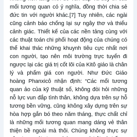
mối tương quan có ý nghĩa, đồng thời chia sẻ
đức tin với người khác.
[7]
Tuy nhiên, các ngài
cũng cảnh báo chống lại sự ngây thơ và thiếu
cảnh giác. Thiết kế của các nền tảng cùng với
các thuật toán chi phối hoạt động của chúng có
thể khai thác những khuynh tiêu cực nhất nơi
con người, tạo nên môi trường trực tuyến đi
ngược lại các giá trị cốt lõi của Kitô giáo là chân
lý và phẩm giá con người. Như Đức Giáo
hoàng Phanxicô nhận định: “Các mối tương
quan ảo của kỹ thuật số, không đòi hỏi những
nỗ lực vun đắp tình thân, không dựa trên sự hỗ
tương bền vững, cũng không xây dựng trên sự
hòa hợp gắn bó theo năm tháng, thực chất chỉ
là những mối tương quan mang dáng vẻ thân
thiện bề ngoài mà thôi. Chúng không thực sự