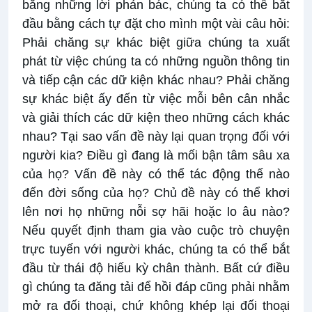
bằng những lời phản bác, chúng ta có thể bắt
đầu bằng cách tự đặt cho mình một vài câu hỏi:
Phải chăng sự khác biệt giữa chúng ta xuất
phát từ việc chúng ta có những nguồn thông tin
và tiếp cận các dữ kiện khác nhau? Phải chăng
sự khác biệt ấy đến từ việc mỗi bên cân nhắc
và giải thích các dữ kiện theo những cách khác
nhau? Tại sao vấn đề này lại quan trọng đối với
người kia? Điều gì đang là mối bận tâm sâu xa
của họ? Vấn đề này có thể tác động thế nào
đến đời sống của họ? Chủ đề này có thể khơi
lên nơi họ những nỗi sợ hãi hoặc lo âu nào?
Nếu quyết định tham gia vào cuộc trò chuyện
trực tuyến với người khác, chúng ta có thể bắt
đầu từ thái độ hiếu kỳ chân thành. Bất cứ điều
gì chúng ta đăng tải để hồi đáp cũng phải nhằm
mở ra đối thoại, chứ không khép lại đối thoại