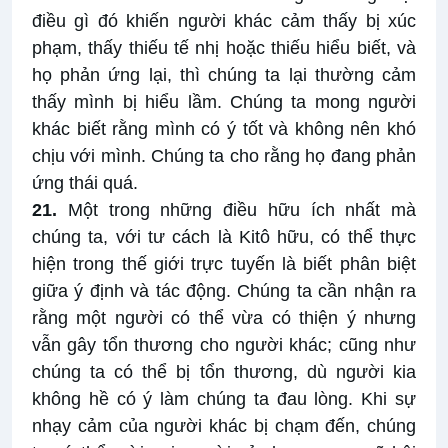
điều gì đó khiến người khác cảm thấy bị xúc
phạm, thấy thiếu tế nhị hoặc thiếu hiểu biết, và
họ phản ứng lại, thì chúng ta lại thường cảm
thấy mình bị hiểu lầm. Chúng ta mong người
khác biết rằng mình có ý tốt và không nên khó
chịu với mình. Chúng ta cho rằng họ đang phản
ứng thái quá.
21.
Một trong những điều hữu ích nhất mà
chúng ta, với tư cách là Kitô hữu, có thể thực
hiện trong thế giới trực tuyến là biết phân biệt
giữa ý định và tác động. Chúng ta cần nhận ra
rằng một người có thể vừa có thiện ý nhưng
vẫn gây tổn thương cho người khác; cũng như
chúng ta có thể bị tổn thương, dù người kia
không hề có ý làm chúng ta đau lòng. Khi sự
nhạy cảm của người khác bị chạm đến, chúng