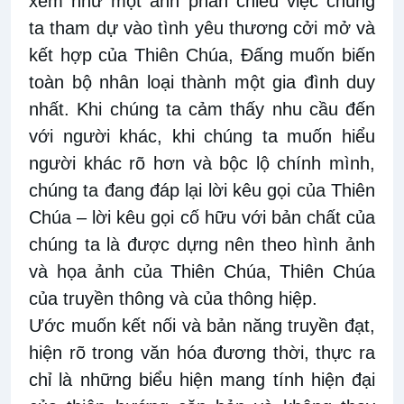
xem như một ánh phản chiếu việc chúng
ta tham dự vào tình yêu thương cởi mở và
kết hợp của Thiên Chúa, Đấng muốn biến
toàn bộ nhân loại thành một gia đình duy
nhất. Khi chúng ta cảm thấy nhu cầu đến
với người khác, khi chúng ta muốn hiểu
người khác rõ hơn và bộc lộ chính mình,
chúng ta đang đáp lại lời kêu gọi của Thiên
Chúa – lời kêu gọi cố hữu với bản chất của
chúng ta là được dựng nên theo hình ảnh
và họa ảnh của Thiên Chúa, Thiên Chúa
của truyền thông và của thông hiệp.
Ước muốn kết nối và bản năng truyền đạt,
hiện rõ trong văn hóa đương thời, thực ra
chỉ là những biểu hiện mang tính hiện đại