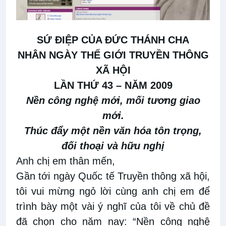
SỨ ĐIỆP CỦA ĐỨC THÁNH CHA
NHÂN NGÀY THẾ GIỚI TRUYỀN THÔNG
XÃ HỘI
LẦN THỨ 43 – NĂM 2009
Nền công nghệ mới, mối tương giao
mới.
Thúc đẩy một nền văn hóa tôn trọng,
đối thoại và hữu nghị
Anh chị em thân mến,
Gần tới ngày Quốc tế Truyền thông xã hội,
tôi vui mừng ngỏ lời cùng anh chị em để
trình bày một vài ý nghĩ của tôi về chủ đề
đã chọn cho năm nay: “Nền công nghệ