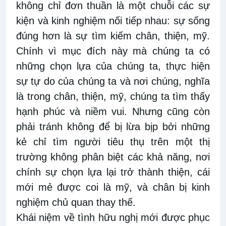
không chỉ đơn thuần là một chuỗi các sự
kiện và kinh nghiệm nối tiếp nhau: sự sống
đúng hơn là sự tìm kiếm chân, thiện, mỹ.
Chính vì mục đích này mà chúng ta có
những chọn lựa của chúng ta, thực hiện
sự tự do của chúng ta và nơi chúng, nghĩa
là trong chân, thiện, mỹ, chúng ta tìm thấy
hạnh phúc và niềm vui. Nhưng cũng còn
phải tránh không để bị lừa bịp bởi những
kẻ chỉ tìm người tiêu thụ trên một thị
trường không phân biệt các khả năng, nơi
chính sự chọn lựa lại trở thành thiện, cái
mới mẻ được coi là mỹ, và chân bị kinh
nghiệm chủ quan thay thế.
Khái niệm về tình hữu nghị mới được phục