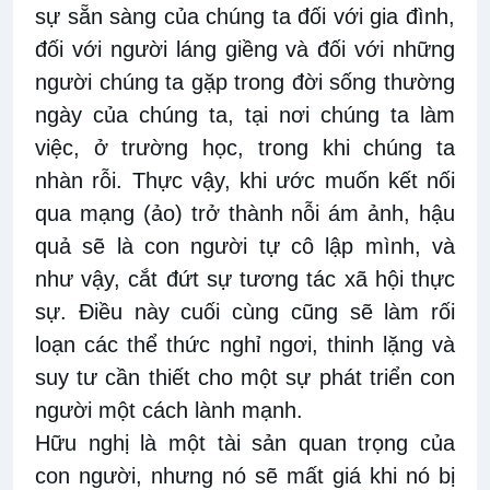
sự sẵn sàng của chúng ta đối với gia đình,
đối với người láng giềng và đối với những
người chúng ta gặp trong đời sống thường
ngày của chúng ta, tại nơi chúng ta làm
việc, ở trường học, trong khi chúng ta
nhàn rỗi. Thực vậy, khi ước muốn kết nối
qua mạng (ảo) trở thành nỗi ám ảnh, hậu
quả sẽ là con người tự cô lập mình, và
như vậy, cắt đứt sự tương tác xã hội thực
sự. Điều này cuối cùng cũng sẽ làm rối
loạn các thể thức nghỉ ngơi, thinh lặng và
suy tư cần thiết cho một sự phát triển con
người một cách lành mạnh.
Hữu nghị là một tài sản quan trọng của
con người, nhưng nó sẽ mất giá khi nó bị