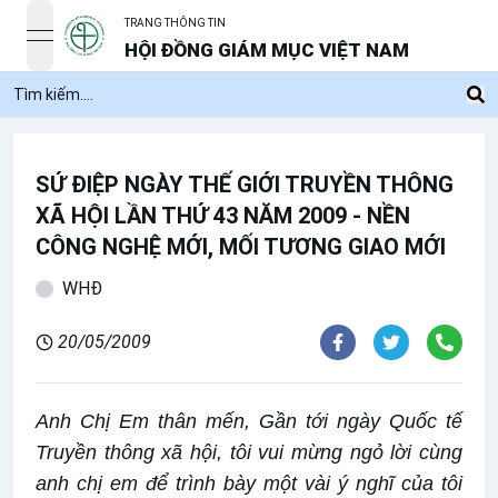
TRANG THÔNG TIN
open navigation menu
HỘI ĐỒNG GIÁM MỤC VIỆT NAM
SỨ ĐIỆP NGÀY THẾ GIỚI TRUYỀN THÔNG
XÃ HỘI LẦN THỨ 43 NĂM 2009 - NỀN
CÔNG NGHỆ MỚI, MỐI TƯƠNG GIAO MỚI
WHĐ
20/05/2009
Anh Chị Em thân mến, Gần tới ngày Quốc tế
Truyền thông xã hội, tôi vui mừng ngỏ lời cùng
anh chị em để trình bày một vài ý nghĩ của tôi