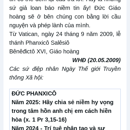
sứ giả loan báo niềm tin ấy! Đức Giáo
hoàng sẽ ở bên chúng con bằng lời cầu
nguyện và phép lành của mình.
Từ Vatican, ngày 24 tháng 9 năm 2009, lễ
thánh Phanxicô Salêsiô
Bênêđictô XVI, Giáo hoàng
WHĐ (20.05.2009)
Các sứ điệp nhân Ngày Thế giới Truyền
thông Xã hội:
ĐỨC PHANXICÔ
Năm 2025:
Hãy chia sẻ niềm hy vọng
trong tâm hồn anh chị em cách hiền
hòa (x. 1 Pr 3,15-16)
Năm 2024 -
Trí tuệ nhân tạo và sự