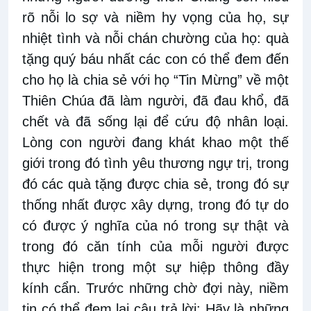
rõ nỗi lo sợ và niềm hy vọng của họ, sự
nhiệt tình và nỗi chán chường của họ: quà
tặng quý báu nhất các con có thể đem đến
cho họ là chia sẻ với họ “Tin Mừng” về một
Thiên Chúa đã làm người, đã đau khổ, đã
chết và đã sống lại để cứu độ nhân loại.
Lòng con người đang khát khao một thế
giới trong đó tình yêu thương ngự trị, trong
đó các quà tặng được chia sẻ, trong đó sự
thống nhất được xây dựng, trong đó tự do
có được ý nghĩa của nó trong sự thật và
trong đó căn tính của mỗi người được
thực hiện trong một sự hiệp thông đầy
kính cẩn. Trước những chờ đợi này, niềm
tin có thể đem lại câu trả lời: Hãy là những