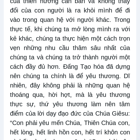
của thiên hướng căn bản và không thay
đổi của con người là ra khỏi mình để đi
vào trong quan hệ với người khác. Trong
thực tế, khi chúng ta mở lòng mình ra với
kẻ khác, chúng ta thực hiện một cách trọn
vẹn những nhu cầu thâm sâu nhất của
chúng ta và chúng ta trở thành người một
cách đầy đủ hơn. Đấng Tạo hóa đã dựng
nên chúng ta chính là để yêu thương. Dĩ
nhiên, đây không phải là những quan hệ
thoáng qua, hời hợt, mà là yêu thương
thực sự, thứ yêu thương làm nên tâm
điểm của lời dạy đạo đức của Chúa Giêsu:
“Con phải yêu mến Chúa, Thiên Chúa con,
hết lòng, hết linh hồn con, hết trí khôn con