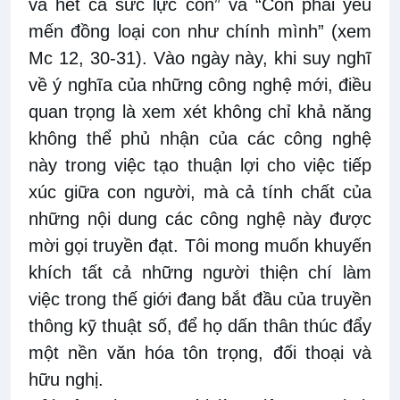
và hết cả sức lực con” và “Con phải yêu
mến đồng loại con như chính mình” (xem
Mc 12, 30-31). Vào ngày này, khi suy nghĩ
về ý nghĩa của những công nghệ mới, điều
quan trọng là xem xét không chỉ khả năng
không thể phủ nhận của các công nghệ
này trong việc tạo thuận lợi cho việc tiếp
xúc giữa con người, mà cả tính chất của
những nội dung các công nghệ này được
mời gọi truyền đạt. Tôi mong muốn khuyến
khích tất cả những người thiện chí làm
việc trong thế giới đang bắt đầu của truyền
thông kỹ thuật số, để họ dấn thân thúc đẩy
một nền văn hóa tôn trọng, đối thoại và
hữu nghị.