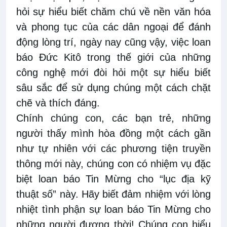
hỏi sự hiểu biết chăm chú về nền văn hóa
và phong tục của các dân ngoại để đánh
động lòng trí, ngày nay cũng vậy, việc loan
báo Đức Kitô trong thế giới của những
công nghệ mới đòi hỏi một sự hiểu biết
sâu sắc để sử dụng chúng một cách chặt
chẽ và thích đáng.
Chính chúng con, các bạn trẻ, những
người thấy mình hòa đồng một cách gần
như tự nhiên với các phương tiện truyền
thông mới này, chúng con có nhiệm vụ đặc
biệt loan báo Tin Mừng cho “lục địa kỹ
thuật số” này. Hãy biết đảm nhiệm với lòng
nhiệt tình phận sự loan báo Tin Mừng cho
những người đương thời! Chúng con hiểu