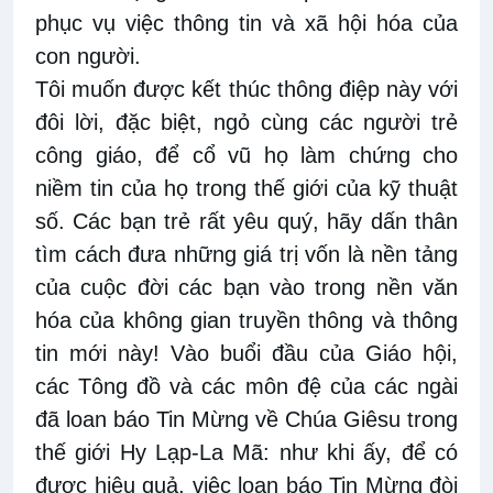
phục vụ việc thông tin và xã hội hóa của
con người.
Tôi muốn được kết thúc thông điệp này với
đôi lời, đặc biệt, ngỏ cùng các người trẻ
công giáo, để cổ vũ họ làm chứng cho
niềm tin của họ trong thế giới của kỹ thuật
số. Các bạn trẻ rất yêu quý, hãy dấn thân
tìm cách đưa những giá trị vốn là nền tảng
của cuộc đời các bạn vào trong nền văn
hóa của không gian truyền thông và thông
tin mới này! Vào buổi đầu của Giáo hội,
các Tông đồ và các môn đệ của các ngài
đã loan báo Tin Mừng về Chúa Giêsu trong
thế giới Hy Lạp-La Mã: như khi ấy, để có
được hiệu quả, việc loan báo Tin Mừng đòi