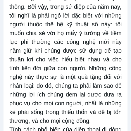
thông. Bởi vậy, trong sứ điệp của năm nay,
tôi nghĩ là phải ngỏ lời đặc biệt với những
người thuộc thế hệ kỹ thuật số này: tôi
muốn chia sẻ với họ mấy ý tưởng về tiềm
lực phi thường các công nghệ mới này
nắm giữ khi chúng được sử dụng để tạo
thuận lợi cho việc hiểu biết nhau và cho
tình liên đới giữa con người. Những công
nghệ này thực sự là một quà tặng đối với
nhân loại: do đó, chúng ta phải làm sao để
những lợi ích chúng đem lại được đưa ra
phục vụ cho mọi con người, nhất là những
kẻ phải sống trong thiếu thốn và dễ bị tổn
thương, và cho mọi cộng đồng.
Tính cách phổ biến của điện thoại di động