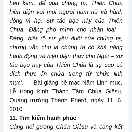
hèn kém,
để qua chúng ta, Thiên Chúa
hiện diện với mọi người nam
nữ
và hành
động vì họ. Sự táo bạo này của Thiên
Chúa, Đấng phó mình cho nhân loại
–
Đấng, biết
rõ
sự yếu đuối của chúng ta,
nhưng vẫn cho
là
chúng ta
có khả năng
hành động và hiện diện thay cho Ngài – sự
táo bạo này của Thiên Chúa là sự cao cả
đích thực ẩn chứa trong từ ‘chức linh
mục’.
— Bài giảng bế mạc Năm Linh mục,
Lễ trọng kính Thánh Tâm Chúa Giêsu,
Quảng trường Thánh Phêrô, ngày 11
.
6
.
2010
11. Tìm kiếm
hạnh phúc
Càng noi gương Chúa Giêsu và càng kết