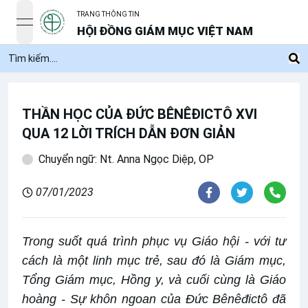
TRANG THÔNG TIN
open navigation menu
HỘI ĐỒNG GIÁM MỤC VIỆT NAM
THẦN HỌC CỦA ĐỨC BÊNÊĐICTÔ XVI
QUA 12 LỜI TRÍCH DẪN ĐƠN GIẢN
Chuyển ngữ: Nt. Anna Ngọc Diệp, OP
07/01/2023
Trong suốt quá trình phục vụ Giáo hội - với tư
cách là một linh mục trẻ, sau đó là Giám mục,
Tổng Giám mục, Hồng y, và cuối cùng là Giáo
hoàng - Sự khôn ngoan của Đức Bênêđictô đã