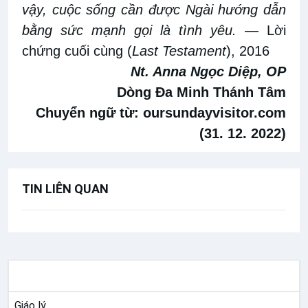
vậy, cuộc sống cần được Ngài
hướng dẫn
bằng sức mạnh gọi là tình yêu
.
— Lời
chứng
cuối cùng
(
Last Testament
)
, 2016
Nt. Anna Ngọc Diệp, OP
Dòng Đa Minh Thánh Tâm
Chuyển ngữ từ:
oursundayvisitor.com
(31. 12. 2022)
TIN LIÊN QUAN
ĐỨC TIN
Giáo lý