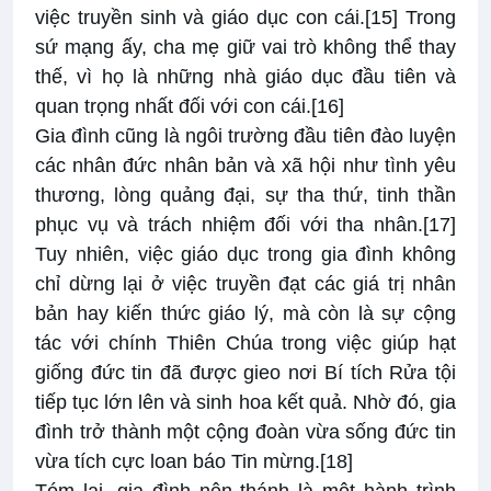
việc truyền sinh và giáo dục con cái.
[15]
Trong
sứ mạng ấy, cha mẹ giữ vai trò không thể thay
thế, vì họ là những nhà giáo dục đầu tiên và
quan trọng nhất đối với con cái.
[16]
Gia đình cũng là ngôi trường đầu tiên đào luyện
các nhân đức nhân bản và xã hội như tình yêu
thương, lòng quảng đại, sự tha thứ, tinh thần
phục vụ và trách nhiệm đối với tha nhân.
[17]
Tuy nhiên, việc giáo dục trong gia đình không
chỉ dừng lại ở việc truyền đạt các giá trị nhân
bản hay kiến thức giáo lý, mà còn là sự cộng
tác với chính Thiên Chúa trong việc giúp hạt
giống đức tin đã được gieo nơi Bí tích Rửa tội
tiếp tục lớn lên và sinh hoa kết quả. Nhờ đó, gia
đình trở thành một cộng đoàn vừa sống đức tin
vừa tích cực loan báo Tin mừng.
[18]