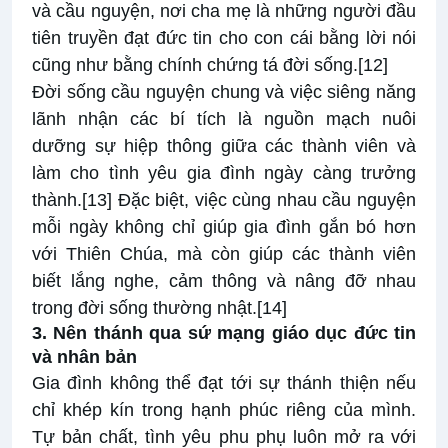
và cầu nguyện, nơi cha mẹ là những người đầu
tiên truyền đạt đức tin cho con cái bằng lời nói
cũng như bằng chính chứng tá đời sống.
[12]
Đời sống cầu nguyện chung và việc siêng năng
lãnh nhận các bí tích là nguồn mạch nuôi
dưỡng sự hiệp thông giữa các thành viên và
làm cho tình yêu gia đình ngày càng trưởng
thành.
[13]
Đặc biệt, việc cùng nhau cầu nguyện
mỗi ngày không chỉ giúp gia đình gắn bó hơn
với Thiên Chúa, mà còn giúp các thành viên
biết lắng nghe, cảm thông và nâng đỡ nhau
trong đời sống thường nhật.
[14]
3. Nên thánh qua sứ mạng giáo dục đức tin
và nhân bản
Gia đình không thể đạt tới sự thánh thiện nếu
chỉ khép kín trong hạnh phúc riêng của mình.
Tự bản chất, tình yêu phu phụ luôn mở ra với