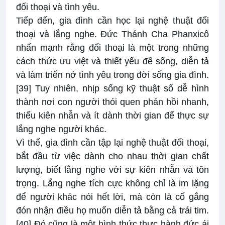
đối thoại và tình yêu.
Tiếp đến, gia đình cần học lại nghệ thuật đối
thoại và lắng nghe. Đức Thánh Cha Phanxicô
nhấn mạnh rằng đối thoại là một trong những
cách thức ưu việt và thiết yếu để sống, diễn tả
và làm triển nở tình yêu trong đời sống gia đình.
[39]
Tuy nhiên, nhịp sống kỹ thuật số dễ hình
thành nơi con người thói quen phản hồi nhanh,
thiếu kiên nhẫn và ít dành thời gian để thực sự
lắng nghe người khác.
Vì thế, gia đình cần tập lại nghệ thuật đối thoại,
bắt đầu từ việc dành cho nhau thời gian chất
lượng, biết lắng nghe với sự kiên nhẫn và tôn
trọng. Lắng nghe tích cực không chỉ là im lặng
để người khác nói hết lời, mà còn là cố gắng
đón nhận điều họ muốn diễn tả bằng cả trái tim.
[40]
Đó cũng là một hình thức thực hành đức ái