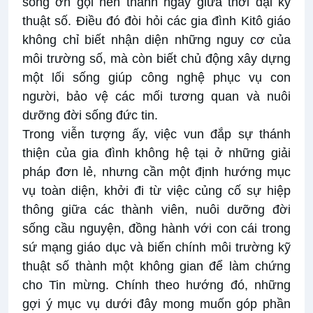
sống ơn gọi nên thánh ngay giữa thời đại kỹ
thuật số. Điều đó đòi hỏi các gia đình Kitô giáo
không chỉ biết nhận diện những nguy cơ của
môi trường số, mà còn biết chủ động xây dựng
một lối sống giúp công nghệ phục vụ con
người, bảo vệ các mối tương quan và nuôi
dưỡng đời sống đức tin.
Trong viễn tượng ấy, việc vun đắp sự thánh
thiện của gia đình không hệ tại ở những giải
pháp đơn lẻ, nhưng cần một định hướng mục
vụ toàn diện, khởi đi từ việc củng cố sự hiệp
thông giữa các thành viên, nuôi dưỡng đời
sống cầu nguyện, đồng hành với con cái trong
sứ mạng giáo dục và biến chính môi trường kỹ
thuật số thành một không gian để làm chứng
cho Tin mừng. Chính theo hướng đó, những
gợi ý mục vụ dưới đây mong muốn góp phần