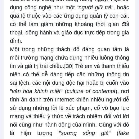
dụng công nghệ như một "
người giữ trẻ
", hoặc
quá lệ thuộc vào các ứng dụng quản lý con cái,
có thể làm giảm những khoảng thời gian đối
thoại, đồng hành và giáo dục trực tiếp trong gia
đình.
Một trong những thách đố đáng quan tâm là
môi trường mạng chứa đựng nhiều luồng thông
tin và giá trị trái chiều.
[30]
Trẻ em và thanh thiếu
niên có thể dễ dàng tiếp cận những thông tin
sai lệch, các nội dung độc hại hoặc bị cuốn vào
"
văn hóa khinh miệt
" (
culture of contempt
), nơi
tính ẩn danh trên Internet khiến nhiều người dễ
sử dụng những lời lẽ xúc phạm, cổ võ bạo lực
mạng và thiếu ý thức về trách nhiệm đối với lời
nói cũng như hành động của mình. Cùng với đó
là hiện tượng "
xương sống giả
" (
fake