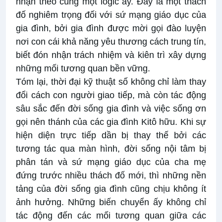
nhận theo cùng một logic ấy. Đây là một thách
đố nghiêm trọng đối với sứ mạng giáo dục của
gia đình, bởi gia đình được mời gọi đào luyện
nơi con cái khả năng yêu thương cách trung tín,
biết đón nhận trách nhiệm và kiên trì xây dựng
những mối tương quan bền vững.
Tóm lại, thời đại kỹ thuật số không chỉ làm thay
đổi cách con người giao tiếp, mà còn tác động
sâu sắc đến đời sống gia đình và việc sống ơn
gọi nên thánh của các gia đình Kitô hữu. Khi sự
hiện diện trực tiếp dần bị thay thế bởi các
tương tác qua màn hình, đời sống nội tâm bị
phân tán và sứ mạng giáo dục của cha mẹ
đứng trước nhiều thách đố mới, thì những nền
tảng của đời sống gia đình cũng chịu không ít
ảnh hưởng. Những biến chuyển ấy không chỉ
tác động đến các mối tương quan giữa các