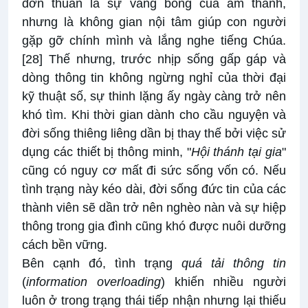
đơn thuần là sự vắng bóng của âm thanh,
nhưng là không gian nội tâm giúp con người
gặp gỡ chính mình và lắng nghe tiếng Chúa.
[28]
Thế nhưng, trước nhịp sống gấp gáp và
dòng thông tin không ngừng nghỉ của thời đại
kỹ thuật số, sự thinh lặng ấy ngày càng trở nên
khó tìm. Khi thời gian dành cho cầu nguyện và
đời sống thiêng liêng dần bị thay thế bởi việc sử
dụng các thiết bị thông minh, "
Hội thánh tại gia
"
cũng có nguy cơ mất đi sức sống vốn có. Nếu
tình trạng này kéo dài, đời sống đức tin của các
thành viên sẽ dần trở nên nghèo nàn và sự hiệp
thông trong gia đình cũng khó được nuôi dưỡng
cách bền vững.
Bên cạnh đó, tình trạng
quá tải thông tin
(
information overloading
) khiến nhiều người
luôn ở trong trạng thái tiếp nhận nhưng lại thiếu