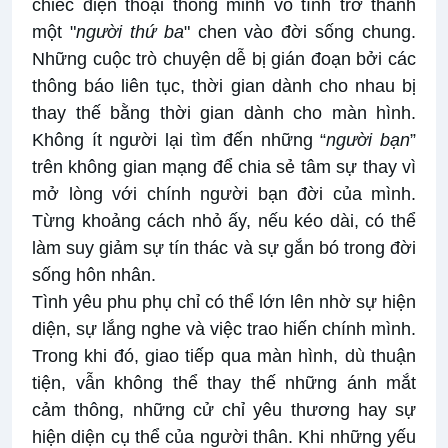
chiếc điện thoại thông minh vô tình trở thành
một "
người thứ ba
" chen vào đời sống chung.
Những cuộc trò chuyện dễ bị gián đoạn bởi các
thông báo liên tục, thời gian dành cho nhau bị
thay thế bằng thời gian dành cho màn hình.
Không ít người lại tìm đến những “
người bạn
”
trên không gian mạng để chia sẻ tâm sự thay vì
mở lòng với chính người bạn đời của mình.
Từng khoảng cách nhỏ ấy, nếu kéo dài, có thể
làm suy giảm sự tín thác và sự gắn bó trong đời
sống hôn nhân.
Tình yêu phu phụ chỉ có thể lớn lên nhờ sự hiện
diện, sự lắng nghe và việc trao hiến chính mình.
Trong khi đó, giao tiếp qua màn hình, dù thuận
tiện, vẫn không thể thay thế những ánh mắt
cảm thông, những cử chỉ yêu thương hay sự
hiện diện cụ thể của người thân. Khi những yếu