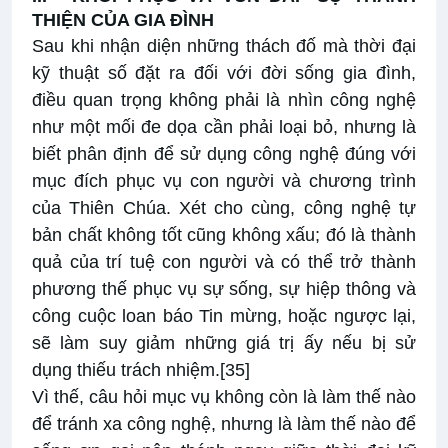
THIỆN CỦA GIA ĐÌNH
Sau khi nhận diện những thách đố mà thời đại
kỹ thuật số đặt ra đối với đời sống gia đình,
điều quan trọng không phải là nhìn công nghệ
như một mối đe dọa cần phải loại bỏ, nhưng là
biết phân định để sử dụng công nghệ đúng với
mục đích phục vụ con người và chương trình
của Thiên Chúa. Xét cho cùng, công nghệ tự
bản chất không tốt cũng không xấu; đó là thành
quả của trí tuệ con người và có thể trở thành
phương thế phục vụ sự sống, sự hiệp thông và
công cuộc loan báo Tin mừng, hoặc ngược lại,
sẽ làm suy giảm những giá trị ấy nếu bị sử
dụng thiếu trách nhiệm.
[35]
Vì thế, câu hỏi mục vụ không còn là làm thế nào
để tránh xa công nghệ, nhưng là làm thế nào để