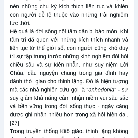
nên những chu kỳ kích thích liên tục và khiến
con người dễ lệ thuộc vào những trải nghiệm
tức thời.
Hệ quả là đời sống nội tâm dần bị bào mòn. Khi
tâm trí đã quen với những kích thích nhanh và
liên tục từ thế giới số, con người cũng khó duy
trì sự tập trung trước những kinh nghiệm đòi hỏi
chiều sâu và sự kiên nhẫn, như suy niệm Lời
Chúa, cầu nguyện chung trong gia đình hay
dành thời gian cho thinh lặng. Đó là hiện tượng
mà các nhà nghiên cứu gọi là “
anhedonia
” - sự
suy giảm khả năng cảm nhận niềm vui sâu sắc
và bền vững trong đời sống thực - ngày càng
được ghi nhận nhiều hơn trong xã hội hiện đại.
[27]
Trong truyền thống Kitô giáo, thinh lặng không