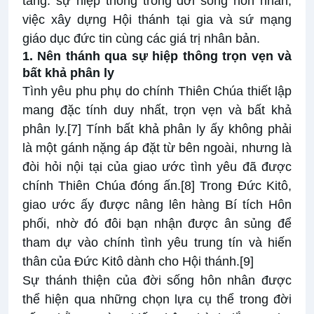
tảng: sự hiệp thông trong đời sống hôn nhân,
việc xây dựng Hội thánh tại gia và sứ mạng
giáo dục đức tin cùng các giá trị nhân bản.
1. Nên thánh qua sự hiệp thông trọn vẹn và
bất khả phân ly
Tình yêu phu phụ do chính Thiên Chúa thiết lập
mang đặc tính duy nhất, trọn vẹn và bất khả
phân ly.
[7]
Tính bất khả phân ly ấy không phải
là một gánh nặng áp đặt từ bên ngoài, nhưng là
đòi hỏi nội tại của giao ước tình yêu đã được
chính Thiên Chúa đóng ấn.
[8]
Trong Đức Kitô,
giao ước ấy được nâng lên hàng Bí tích Hôn
phối, nhờ đó đôi bạn nhận được ân sủng để
tham dự vào chính tình yêu trung tín và hiến
thân của Đức Kitô dành cho Hội thánh.
[9]
Sự thánh thiện của đời sống hôn nhân được
thể hiện qua những chọn lựa cụ thể trong đời