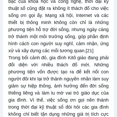
bậc của khoa học và công nghệ, thời đại kỹ
thuật số cũng đặt ra không ít thách đố cho việc
sống ơn gọi ấy. Mạng xã hội, Internet và các
thiết bị thông minh không còn chỉ là những
phương tiện hỗ trợ đời sống, nhưng ngày càng
trở thành một môi trường sống, góp phần định
hình cách con người suy nghĩ, cảm nhận, ứng
xử và xây dựng các mối tương quan.
[21]
Trong bối cảnh đó, gia đình Kitô giáo đang phải
đối diện với nhiều thách đố mới. Những
phương tiện vốn được tạo ra để kết nối con
người đôi khi lại trở thành nguyên nhân làm suy
giảm sự hiệp thông, ảnh hưởng đến đời sống
thiêng liêng và làm lu mờ vai trò giáo dục của
gia đình. Vì thế, việc sống ơn gọi nên thánh
trong thời đại kỹ thuật số đòi hỏi các gia đình
không chỉ biết tận dụng những giá trị tích cực