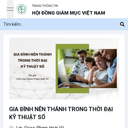
TRANG THÔNG TIN
open navigation menu
HỘI ĐỒNG GIÁM MỤC VIỆT NAM
GIA ĐÌNH NÊN THÁNH TRONG THỜI ĐẠI
KỸ THUẬT SỐ
Lm. Giuse Phạm Hoài Vũ