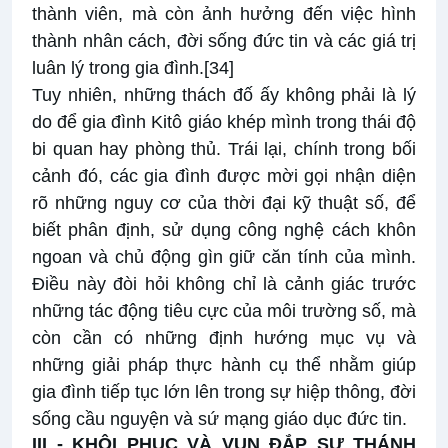
thành viên, mà còn ảnh hưởng đến việc hình
thành nhân cách, đời sống đức tin và các giá trị
luân lý trong gia đình.
[34]
Tuy nhiên, những thách đố ấy không phải là lý
do để gia đình Kitô giáo khép mình trong thái độ
bi quan hay phòng thủ. Trái lại, chính trong bối
cảnh đó, các gia đình được mời gọi nhận diện
rõ những nguy cơ của thời đại kỹ thuật số, để
biết phân định, sử dụng công nghệ cách khôn
ngoan và chủ động gìn giữ căn tính của mình.
Điều này đòi hỏi không chỉ là cảnh giác trước
những tác động tiêu cực của môi trường số, mà
còn cần có những định hướng mục vụ và
những giải pháp thực hành cụ thể nhằm giúp
gia đình tiếp tục lớn lên trong sự hiệp thông, đời
sống cầu nguyện và sứ mạng giáo dục đức tin.
III - KHÔI PHỤC VÀ VUN ĐẮP SỰ THÁNH