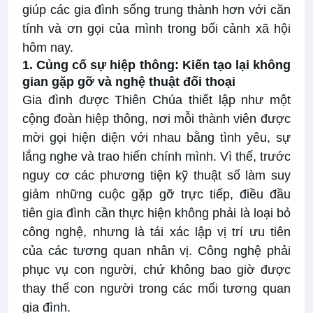
giúp các gia đình sống trung thành hơn với căn
tính và ơn gọi của mình trong bối cảnh xã hội
hôm nay.
1. Củng cố sự hiệp thông: Kiến tạo lại không
gian gặp gỡ và nghệ thuật đối thoại
Gia đình được Thiên Chúa thiết lập như một
cộng đoàn hiệp thông, nơi mỗi thành viên được
mời gọi hiện diện với nhau bằng tình yêu, sự
lắng nghe và trao hiến chính mình. Vì thế, trước
nguy cơ các phương tiện kỹ thuật số làm suy
giảm những cuộc gặp gỡ trực tiếp, điều đầu
tiên gia đình cần thực hiện không phải là loại bỏ
công nghệ, nhưng là tái xác lập vị trí ưu tiên
của các tương quan nhân vị. Công nghệ phải
phục vụ con người, chứ không bao giờ được
thay thế con người trong các mối tương quan
gia đình.