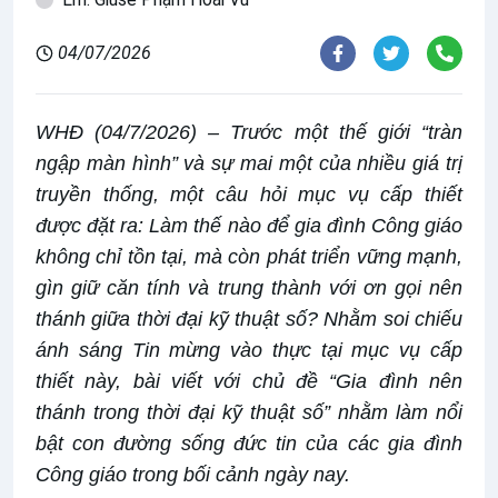
04/07/2026
WHĐ (04/7/2026) – Trước một thế giới “tràn
ngập màn hình” và sự mai một của nhiều giá trị
truyền thống, một câu hỏi mục vụ cấp thiết
được đặt ra: Làm thế nào để gia đình Công giáo
không chỉ tồn tại, mà còn phát triển vững mạnh,
gìn giữ căn tính và trung thành với ơn gọi nên
thánh giữa thời đại kỹ thuật số? Nhằm soi chiếu
ánh sáng Tin mừng vào thực tại mục vụ cấp
thiết này, bài viết với chủ đề “Gia đình nên
thánh trong thời đại kỹ thuật số” nhằm làm nổi
bật con đường sống đức tin của các gia đình
Công giáo trong bối cảnh ngày nay.