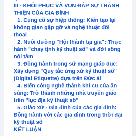
III - KHÔI PHỤC VÀ VUN ĐẮP SỰ THÁNH
THIỆN CỦA GIA ĐÌNH
1. Củng cố sự hiệp thông: Kiến tạo lại
không gian gặp gỡ và nghệ thuật đối
thoại
2. Nuôi dưỡng "Hội thánh tại gia": Thực
hành "chay tịnh kỹ thuật số" và đời sống
nội tâm
3. Đồng hành trong sứ mạng giáo dục:
Xây dựng "Quy tắc ứng xử kỹ thuật số"
(Digital Etiquette) dựa trên Đức ái
4. Biến công nghệ thành khí cụ của ân
sủng: Trở thành những nhà truyền giáo
trên "lục địa kỹ thuật số"
5. Giáo xứ - Gia đình của các gia đình:
Đồng hành với các gia đình trong thời đại
kỹ thuật số
KẾT LUẬN