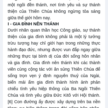
một ngôi đền thánh, nơi tình yêu và sự thánh
thiện của Thiên Chúa không ngừng tỏa sáng
giữa thế giới hôm nay.
I - GIA ĐÌNH NÊN THÁNH
Dưới nhãn quan thần học Công giáo, sự thánh
thiện của gia đình không phải là một lý tưởng
trừu tượng hay chỉ giới hạn trong những thực
hành đạo đức, nhưng được vun đắp ngay giữa
những thực tại bình dị của đời sống hôn nhân
và gia đình. Gia đình nên thánh khi các thành
viên cùng cộng tác với ân sủng Thiên Chúa để
sống trọn vẹn ý định nguyên thuỷ của Ngài,
biến mái ấm gia đình thành hình ảnh phản
chiếu tình yêu hiệp thông của Ba Ngôi Thiên
Chúa và tình yêu giữa Đức Kitô với Hội thánh.
[6]
Con đường ấy được xây dựng trên ba nền