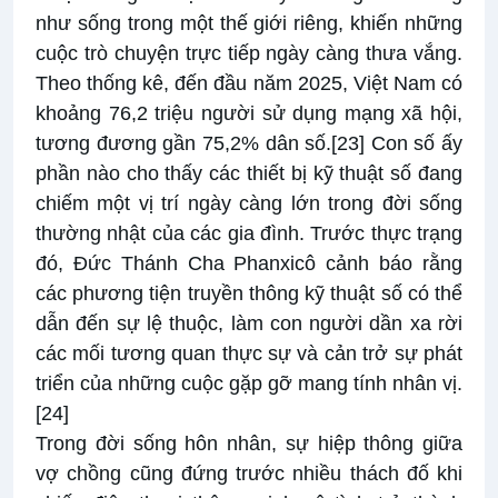
như sống trong một thế giới riêng, khiến những
cuộc trò chuyện trực tiếp ngày càng thưa vắng.
Theo thống kê, đến đầu năm 2025, Việt Nam có
khoảng 76,2 triệu người sử dụng mạng xã hội,
tương đương gần 75,2% dân số.
[23]
Con số ấy
phần nào cho thấy các thiết bị kỹ thuật số đang
chiếm một vị trí ngày càng lớn trong đời sống
thường nhật của các gia đình. Trước thực trạng
đó, Đức Thánh Cha Phanxicô cảnh báo rằng
các phương tiện truyền thông kỹ thuật số có thể
dẫn đến sự lệ thuộc, làm con người dần xa rời
các mối tương quan thực sự và cản trở sự phát
triển của những cuộc gặp gỡ mang tính nhân vị.
[24]
Trong đời sống hôn nhân, sự hiệp thông giữa
vợ chồng cũng đứng trước nhiều thách đố khi