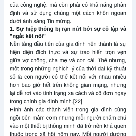
của công nghệ, mà còn phải có khả năng phân
định và sử dụng chúng một cách khôn ngoan
dưới ánh sáng Tin mừng.
1. Sự hiệp thông bị rạn nứt bởi sự cô lập và
"ngắt kết nối"
Nền tảng đầu tiên của gia đình nên thánh là sự
hiện diện đích thực và sự trao hiến trọn vẹn
giữa vợ chồng, cha mẹ và con cái. Thế nhưng,
một trong những nghịch lý của thời đại kỹ thuật
số là con người có thể kết nối với nhau nhiều
hơn bao giờ hết trên không gian mạng, nhưng
lại dễ rơi vào tình trạng xa cách và cô đơn ngay
trong chính gia đình mình.
[22]
Hình ảnh các thành viên trong gia đình cùng
ngồi bên mâm cơm nhưng mỗi người chăm chú
vào một thiết bị thông minh đã trở nên khá quen
thuộc trong xã hội hôm nay. Mỗi người dường