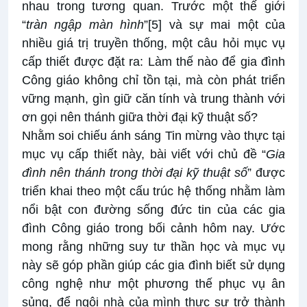
nhau trong tương quan. Trước một thế giới
“
tràn ngập màn hình
”
[5]
và sự mai một của
nhiều giá trị truyền thống, một câu hỏi mục vụ
cấp thiết được đặt ra: Làm thế nào để gia đình
Công giáo không chỉ tồn tại, mà còn phát triển
vững mạnh, gìn giữ căn tính và trung thành với
ơn gọi nên thánh giữa thời đại kỹ thuật số?
Nhằm soi chiếu ánh sáng Tin mừng vào thực tại
mục vụ cấp thiết này, bài viết với chủ đề “
Gia
đình nên thánh trong thời đại kỹ thuật số
” được
triển khai theo một cấu trúc hệ thống nhằm làm
nổi bật con đường sống đức tin của các gia
đình Công giáo trong bối cảnh hôm nay. Ước
mong rằng những suy tư thần học và mục vụ
này sẽ góp phần giúp các gia đình biết sử dụng
công nghệ như một phương thế phục vụ ân
sủng, để ngôi nhà của mình thực sự trở thành