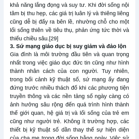
khả năng lắng đọng và suy tư. Khi đời sống nội
tâm bị thu hẹp, các giá trị luân lý và thiêng liêng
cũng dễ bị đẩy ra bên lề, nhường chỗ cho một
lối sống thiên về tiêu thụ, phản ứng tức thời và
thiếu chiều sâu.
[29]
3. Sứ mạng giáo dục bị suy giảm và đảo lộn
Gia đình là môi trường đầu tiên và quan trọng
nhất trong việc giáo dục đức tin cũng như hình
thành nhân cách của con người. Tuy nhiên,
trong bối cảnh kỹ thuật số, sứ mạng ấy đang
đứng trước nhiều thách đố khi các phương tiện
truyền thông và các nền tảng số ngày càng có
ảnh hưởng sâu rộng đến quá trình hình thành
thế giới quan, hệ giá trị và lối sống của trẻ em
cũng như người trẻ. Không ít trường hợp, các
thiết bị kỹ thuật số dần thay thế sự hiện diện
của cha mẹ trong đời sống hằng ngày. Việc sử