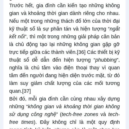
Trước hết, gia đình cần kiến tạo những không
gian và khoảng thời gian dành riêng cho nhau.
Nếu một trong những thách đố lớn của thời đại
kỹ thuật số là sự phân tán và hiện tượng “
ngắt
kết nối
”, thì một trong những giải pháp căn bản
là chủ động tạo lại những không gian gặp gỡ
trực tiếp giữa các thành viên.
[36]
Các thiết bị kỹ
thuật số dễ dẫn đến hiện tượng “
phubbing
”,
nghĩa là chú tâm vào điện thoại thay vì quan
tâm đến người đang hiện diện trước mặt, từ đó
làm suy giảm chất lượng của các mối tương
quan.
[37]
Bởi đó, mỗi gia đình cần cùng nhau xây dựng
những “
không gian và khoảng thời gian không
sử dụng công nghệ
” (
tech-free zones
và
tech-
free times
). Đây không chỉ là một quy định