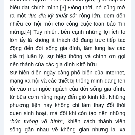
biểu đạt chính mình.
[3]
Đồng thời, nó cũng mở
ra một “
lục địa kỹ thuật số
” rộng lớn, đem đến
nhiều cơ hội mới cho công cuộc loan báo Tin
mừng.
[4]
Tuy nhiên, bên cạnh những lợi ích to
lớn ấy là không ít thách đố đang trực tiếp tác
động đến đời sống gia đình, làm lung lay các
giá trị luân lý, sự hiệp thông và chính ơn gọi
nên thánh của các gia đình Kitô hữu.
Sự hiện diện ngày càng phổ biến của Internet,
mạng xã hội và các thiết bị thông minh đang len
lỏi vào mọi ngóc ngách của đời sống gia đình,
từ bữa cơm hằng ngày đến giờ kinh tối. Những
phương tiện này không chỉ làm thay đổi thói
quen sinh hoạt, mà đôi khi còn tạo nên những
“
bức tường vô hình
”, khiến cách thành viên
sống gần nhau về không gian nhưng lại xa