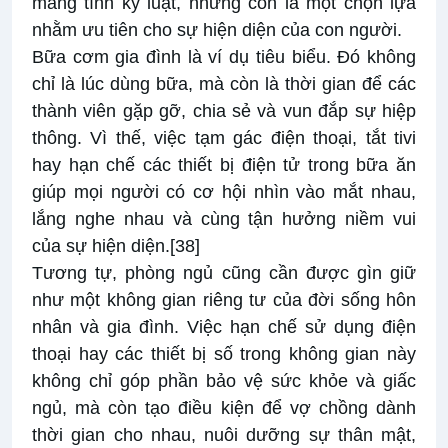
mang tính kỷ luật, nhưng còn là một chọn lựa
nhằm ưu tiên cho sự hiện diện của con người.
Bữa cơm gia đình là ví dụ tiêu biểu. Đó không
chỉ là lúc dùng bữa, mà còn là thời gian để các
thành viên gặp gỡ, chia sẻ và vun đắp sự hiệp
thông. Vì thế, việc tạm gác điện thoại, tắt tivi
hay hạn chế các thiết bị điện tử trong bữa ăn
giúp mọi người có cơ hội nhìn vào mắt nhau,
lắng nghe nhau và cùng tận hưởng niềm vui
của sự hiện diện.
[38]
Tương tự, phòng ngủ cũng cần được gìn giữ
như một không gian riêng tư của đời sống hôn
nhân và gia đình. Việc hạn chế sử dụng điện
thoại hay các thiết bị số trong không gian này
không chỉ góp phần bảo vệ sức khỏe và giấc
ngủ, mà còn tạo điều kiện để vợ chồng dành
thời gian cho nhau, nuôi dưỡng sự thân mật,