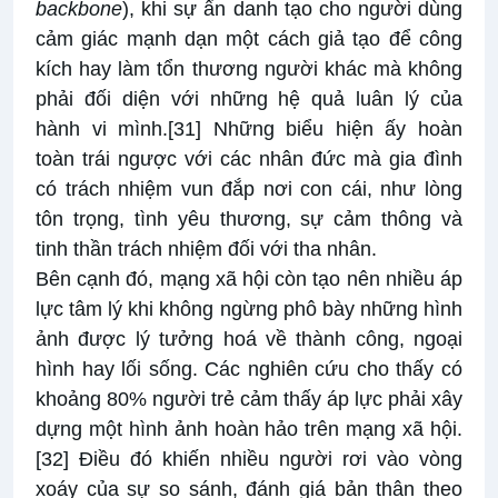
backbone
), khi sự ẩn danh tạo cho người dùng
cảm giác mạnh dạn một cách giả tạo để công
kích hay làm tổn thương người khác mà không
phải đối diện với những hệ quả luân lý của
hành vi mình.
[31]
Những biểu hiện ấy hoàn
toàn trái ngược với các nhân đức mà gia đình
có trách nhiệm vun đắp nơi con cái, như lòng
tôn trọng, tình yêu thương, sự cảm thông và
tinh thần trách nhiệm đối với tha nhân.
Bên cạnh đó, mạng xã hội còn tạo nên nhiều áp
lực tâm lý khi không ngừng phô bày những hình
ảnh được lý tưởng hoá về thành công, ngoại
hình hay lối sống. Các nghiên cứu cho thấy có
khoảng 80% người trẻ cảm thấy áp lực phải xây
dựng một hình ảnh hoàn hảo trên mạng xã hội.
[32]
Điều đó khiến nhiều người rơi vào vòng
xoáy của sự so sánh, đánh giá bản thân theo