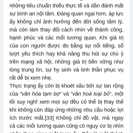
những tiêu chuẩn thiếu thực tế và dần đánh mất
sự bình an nội tâm. Đáng quan ngại hơn, áp lực
ấy không chỉ ảnh hưởng đến đời sống tâm lý,
mà còn làm thay đổi cách nhìn về thành công,
hạnh phúc và các mối tương quan. Khi giá trị
của con người được đo bằng sự nổi tiếng, số
lượt yêu thích hay khả năng thu hút sự chú ý
trên mạng xã hội, những giá trị bền vững như
lòng trung tín, sự hy sinh và tinh thần phục vụ
rất dễ bị xem nhẹ.
Thực trạng ấy còn bị khoét sâu bởi sự lan rộng
của "
văn hóa tạm bợ
" và "
văn hoá loại bỏ
", một
lối suy nghĩ xem mọi sự đều có thể bị thay thế
khi không còn đáp ứng những nhu cầu hoặc lợi
ích trước mắt.
[33]
Không chỉ đồ vật, mà ngay
cả các mối tương quan cũng có nguy cơ bị nhìn