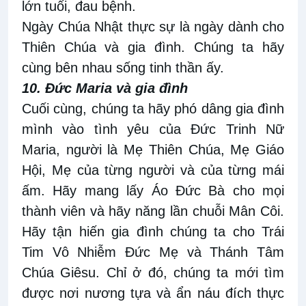
lớn tuổi, đau bệnh.
Ngày Chúa Nhật thực sự là ngày dành cho
Thiên Chúa và gia đình. Chúng ta hãy
cùng bên nhau sống tinh thần ấy.
10. Đức Maria và gia đình
Cuối cùng, chúng ta hãy phó dâng gia đình
mình vào tình yêu của Đức Trinh Nữ
Maria, người là Mẹ Thiên Chúa, Mẹ Giáo
Hội, Mẹ của từng người và của từng mái
ấm. Hãy mang lấy Áo Đức Bà cho mọi
thành viên và hãy năng lần chuỗi Mân Côi.
Hãy tận hiến gia đình chúng ta cho Trái
Tim Vô Nhiễm Đức Mẹ và Thánh Tâm
Chúa Giêsu. Chỉ ở đó, chúng ta mới tìm
được nơi nương tựa và ẩn náu đích thực