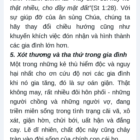
thật nhiều, cho đầy mặt đất”
(St 1:28). Với
sự giúp đỡ của ân sủng Chúa, chúng ta
hãy thay đổi chiều hướng cũng như
khuyến khích việc đón nhận và hình thành
các gia đình lớn hơn.
5. Xót thương và tha thứ trong gia đình
Một trong những kẻ thù hiểm độc và nguy
hại nhất cho ơn cứu độ nơi các gia đình
khi nó gia tăng, đó là sự oán giận. Thật
không may, rất nhiều đôi hôn phối - những
người chồng và những người vợ, đang
triền miên sống trong tình trạng cãi vã, xô
xát, giận hờn, chửi bới, uất hận và đắng
cay. Lẽ dĩ nhiên, chất độc này cũng chảy
tràn vào đời sống của chính con cái họ.