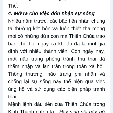
Thể.
4. Mở ra cho việc đón nhận sự sống
Nhiều năm trước, các bậc tiền nhân chúng
ta thường kết hôn và luôn thiết tha mong
mỏi có những đứa con mà Thiên Chúa trao
ban cho họ, ngay cả khi đó đã là một gia
đình với nhiều thành viên. Còn ngày nay,
một não trạng phòng tránh thụ thai đã
thấm nhập và lan tràn trong toàn xã hội.
Thông thường, não trạng phi nhân và
chống lại sự sống này thể hiện qua việc
ủng hộ và sử dụng các biện pháp tránh
thai.
Mệnh lệnh đầu tiên của Thiên Chúa trong
Kinh Thánh chính là:
“Hãy sinh sôi nảy nở