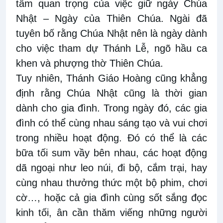
tầm quan trọng của việc giữ ngày Chúa
Nhật – Ngày của Thiên Chúa. Ngài đã
tuyên bố rằng Chúa Nhật nên là ngày dành
cho việc tham dự Thánh Lễ, ngõ hầu ca
khen và phượng thờ Thiên Chúa.
Tuy nhiên, Thánh Giáo Hoàng cũng khẳng
định rằng Chúa Nhật cũng là thời gian
dành cho gia đình. Trong ngày đó, các gia
đình có thể cùng nhau sáng tạo và vui chơi
trong nhiều hoạt động. Đó có thể là các
bữa tối sum vầy bên nhau, các hoạt động
dã ngoại như leo núi, đi bộ, cắm trại, hay
cùng nhau thưởng thức một bộ phim, chơi
cờ…, hoặc cả gia đình cùng sốt sắng đọc
kinh tối, ân cần thăm viếng những người