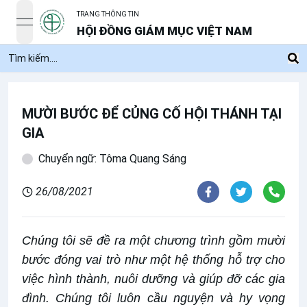
TRANG THÔNG TIN
open navigation menu
HỘI ĐỒNG GIÁM MỤC VIỆT NAM
MƯỜI BƯỚC ĐỂ CỦNG CỐ HỘI THÁNH TẠI
GIA
Chuyển ngữ: Tôma Quang Sáng
26/08/2021
Chúng tôi sẽ đề ra một chương trình gồm mười
bước đóng vai trò như một hệ thống hỗ trợ cho
việc hình thành, nuôi dưỡng và giúp đỡ các gia
đình. Chúng tôi luôn cầu nguyện và hy vọng