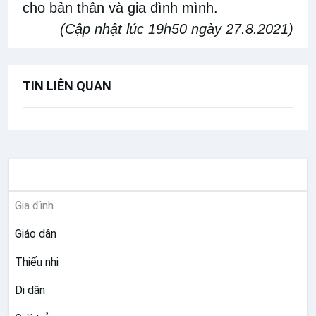
cho bản thân và gia đình mình.
(Cập nhật lúc 19h50 ngày 27.8.2021)
TIN LIÊN QUAN
MỤC VỤ
Gia đình
Giáo dân
Thiếu nhi
Di dân