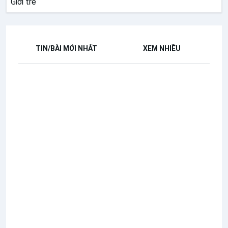
Giới trẻ
TIN/BÀI MỚI NHẤT
XEM NHIỀU