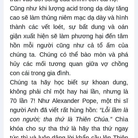
Cũng như khi lượng acid trong dạ dày tăng
cao sẽ làm thủng niêm mạc dạ dày và hình
thành các vết loét, sự bất dung và oán
giận xuất hiện sẽ làm phương hại đến tâm
hồn mỗi người cũng như cả tổ ấm của
chúng ta. Chúng có thể bào mòn và phá
hủy các mối tương quan giữa vợ chồng
con cái trong gia đình.
Chúng ta hãy học biết sự khoan dung,
không phải chỉ một hay hai lần, nhưng là
70 lần 7! Như Alexander Pope, một thi sĩ
người Anh đã viết rất hùng hồn:
“Lỗi lầm là
con người; tha thứ là Thiên Chúa.”
Chìa
khóa cho sự tha thứ là hãy tha thứ ngay
tức thì và luôn dâng lời khẩn cầu lên Thiên