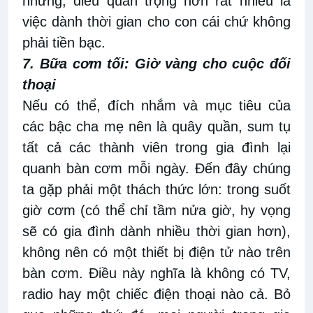
nhưng, điều quan trọng hơn rất nhiều là
việc dành thời gian cho con cái chứ không
phải tiền bạc.
7. Bữa cơm tối: Giờ vàng cho cuộc đối
thoại
Nếu có thể, đích nhắm và mục tiêu của
các bậc cha mẹ nên là quây quần, sum tụ
tất cả các thành viên trong gia đình lại
quanh bàn cơm mỗi ngày. Đến đây chúng
ta gặp phải một thách thức lớn: trong suốt
giờ cơm (có thể chỉ tầm nửa giờ, hy vọng
sẽ có gia đình dành nhiều thời gian hơn),
không nên có một thiết bị điện tử nào trên
bàn cơm. Điều này nghĩa là không có TV,
radio hay một chiếc điện thoại nào cả. Bỏ