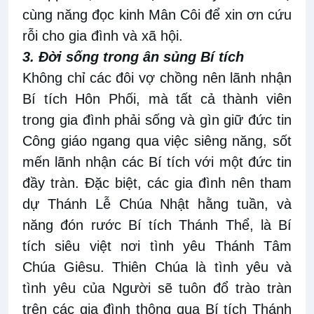
cùng năng đọc kinh Mân Côi để xin ơn cứu
rỗi cho gia đình và xã hội.
3. Đời sống trong ân sủng Bí tích
Không chỉ các đôi vợ chồng nên lãnh nhận
Bí tích Hôn Phối, mà tất cả thành viên
trong gia đình phải sống và gìn giữ đức tin
Công giáo ngang qua việc siêng năng, sốt
mến lãnh nhận các Bí tích với một đức tin
đầy tràn. Đặc biệt, các gia đình nên tham
dự Thánh Lễ Chúa Nhật hằng tuần, và
năng đón rước Bí tích Thánh Thể, là Bí
tích siêu việt nơi tình yêu Thánh Tâm
Chúa Giêsu. Thiên Chúa là tình yêu và
tình yêu của Người sẽ tuôn đổ trào tràn
trên các gia đình thông qua Bí tích Thánh