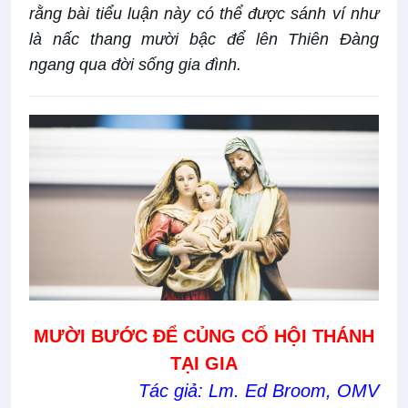
rằng bài tiểu luận này có thể được sánh ví như
là nấc thang mười bậc để lên Thiên Đàng
ngang qua đời sống gia đình.
MƯỜI BƯỚC ĐỂ CỦNG CỐ HỘI THÁNH
TẠI GIA
Tác giả: Lm. Ed Broom, OMV