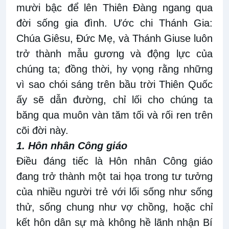
mười bậc để lên Thiên Đàng ngang qua
đời sống gia đình. Ước chi Thánh Gia:
Chúa Giêsu, Đức Mẹ, và Thánh Giuse luôn
trở thành mẫu gương và động lực của
chúng ta; đồng thời, hy vọng rằng những
vì sao chói sáng trên bầu trời Thiên Quốc
ấy sẽ dẫn đường, chỉ lối cho chúng ta
băng qua muôn vàn tăm tối và rối ren trên
cõi đời này.
1. Hôn nhân Công giáo
Điều đáng tiếc là Hôn nhân Công giáo
đang trở thành một tai họa trong tư tưởng
của nhiều người trẻ với lối sống như sống
thử, sống chung như vợ chồng, hoặc chỉ
kết hôn dân sự mà không hề lãnh nhận Bí