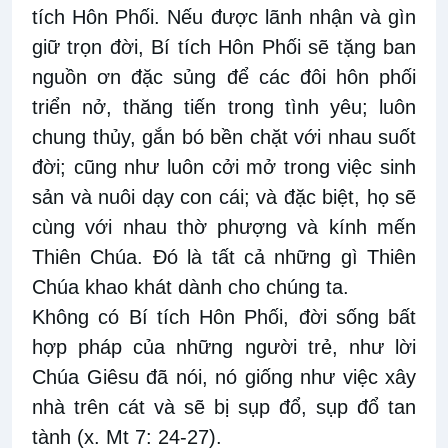
tích Hôn Phối. Nếu được lãnh nhận và gìn
giữ trọn đời, Bí tích Hôn Phối sẽ tặng ban
nguồn ơn đặc sủng để các đôi hôn phối
triển nở, thăng tiến trong tình yêu; luôn
chung thủy, gắn bó bền chặt với nhau suốt
đời; cũng như luôn cởi mở trong việc sinh
sản và nuôi dạy con cái; và đặc biệt, họ sẽ
cùng với nhau thờ phượng và kính mến
Thiên Chúa. Đó là tất cả những gì Thiên
Chúa khao khát dành cho chúng ta.
Không có Bí tích Hôn Phối, đời sống bất
hợp pháp của những người trẻ, như lời
Chúa Giêsu đã nói, nó giống như việc xây
nhà trên cát và sẽ bị sụp đổ, sụp đổ tan
tành (x. Mt 7: 24-27).