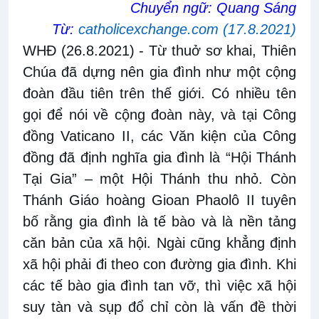
Chuyển ngữ: Quang Sáng
Từ:
catholicexchange.com (17.8.2021)
WHĐ (26.8.2021)
- Từ thuở sơ khai, Thiên
Chúa đã dựng nên gia đình như một cộng
đoàn đầu tiên trên thế giới. Có nhiều tên
gọi để nói về cộng đoàn này, và tại Công
đồng Vaticano II, các Văn kiện của Công
đồng đã định nghĩa gia đình là “Hội Thánh
Tại Gia” – một Hội Thánh thu nhỏ. Còn
Thánh Giáo hoàng Gioan Phaolô II tuyên
bố rằng gia đình là tế bào và là nền tảng
căn bản của xã hội. Ngài cũng khẳng định
xã hội phải đi theo con đường gia đình. Khi
các tế bào gia đình tan vỡ, thì việc xã hội
suy tàn và sụp đổ chỉ còn là vấn đề thời