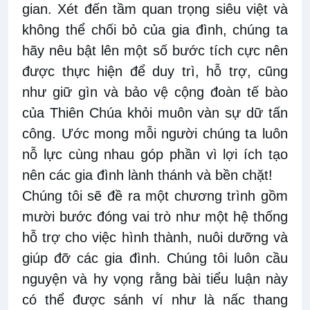
gian. Xét đến tầm quan trọng siêu việt và
không thể chối bỏ của gia đình, chúng ta
hãy nêu bật lên một số bước tích cực nên
được thực hiện để duy trì, hỗ trợ, cũng
như giữ gìn và bảo vệ cộng đoàn tế bào
của Thiên Chúa khỏi muôn vàn sự dữ tấn
công. Ước mong mỗi người chúng ta luôn
nỗ lực cùng nhau góp phần vì lợi ích tạo
nên các gia đình lành thánh và bền chặt!
Chúng tôi sẽ đề ra một chương trình gồm
mười bước đóng vai trò như một hệ thống
hỗ trợ cho việc hình thành, nuôi dưỡng và
giúp đỡ các gia đình. Chúng tôi luôn cầu
nguyện và hy vọng rằng bài tiểu luận này
có thể được sánh ví như là nấc thang