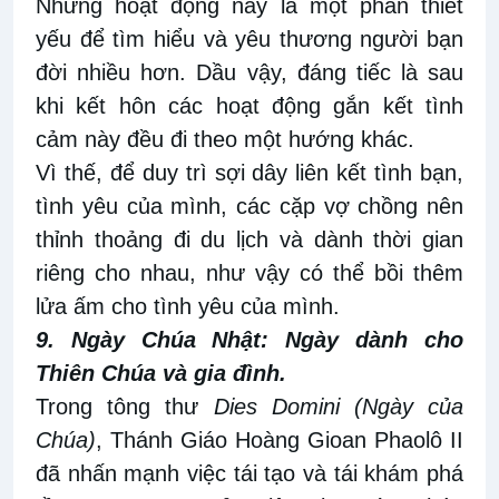
Những hoạt động này là một phần thiết
yếu để tìm hiểu và yêu thương người bạn
đời nhiều hơn. Dầu vậy, đáng tiếc là sau
khi kết hôn các hoạt động gắn kết tình
cảm này đều đi theo một hướng khác.
Vì thế, để duy trì sợi dây liên kết tình bạn,
tình yêu của mình, các cặp vợ chồng nên
thỉnh thoảng đi du lịch và dành thời gian
riêng cho nhau, như vậy có thể bồi thêm
lửa ấm cho tình yêu của mình.
9. Ngày Chúa Nhật: Ngày dành cho
Thiên Chúa và gia đình.
Trong tông thư
Dies Domini
(Ngày của
Chúa)
,
Thánh Giáo Hoàng Gioan Phaolô II
đã nhấn mạnh việc tái tạo và tái khám phá