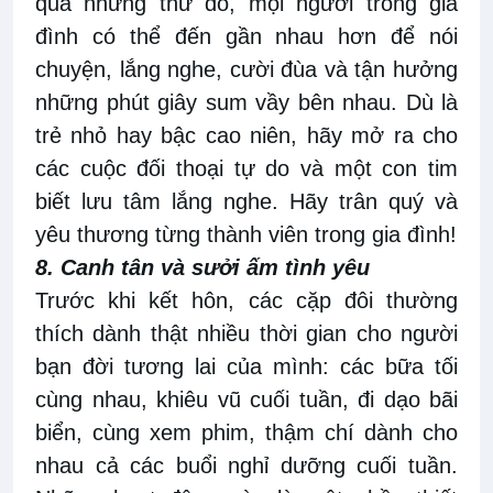
qua những thứ đó, mọi người trong gia
đình có thể đến gần nhau hơn để nói
chuyện, lắng nghe, cười đùa và tận hưởng
những phút giây sum vầy bên nhau. Dù là
trẻ nhỏ hay bậc cao niên, hãy mở ra cho
các cuộc đối thoại tự do và một con tim
biết lưu tâm lắng nghe. Hãy trân quý và
yêu thương từng thành viên trong gia đình!
8. Canh tân và sưởi ấm tình yêu
Trước khi kết hôn, các cặp đôi thường
thích dành thật nhiều thời gian cho người
bạn đời tương lai của mình: các bữa tối
cùng nhau, khiêu vũ cuối tuần, đi dạo bãi
biển, cùng xem phim, thậm chí dành cho
nhau cả các buổi nghỉ dưỡng cuối tuần.