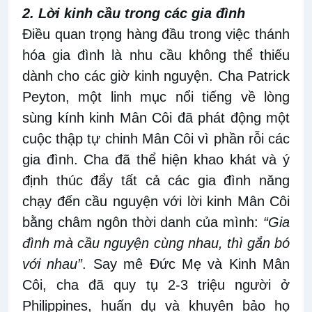
2. Lời kinh cầu trong các gia đình
Điều quan trọng hàng đầu trong việc thánh
hóa gia đình là nhu cầu không thể thiếu
dành cho các giờ kinh nguyện. Cha Patrick
Peyton, một linh mục nổi tiếng về lòng
sùng kính kinh Mân Côi đã phát động một
cuộc thập tự chinh Mân Côi vì phần rỗi các
gia đình. Cha đã thể hiện khao khát và ý
định thúc đẩy tất cả các gia đình năng
chạy đến cầu nguyện với lời kinh Mân Côi
bằng châm ngôn thời danh của mình:
“Gia
đình mà cầu nguyện cùng nhau, thì gắn bó
với nhau”
. Say mê Đức Mẹ và Kinh Mân
Côi, cha đã quy tụ 2-3 triệu người ở
Philippines, huấn dụ và khuyên bảo họ