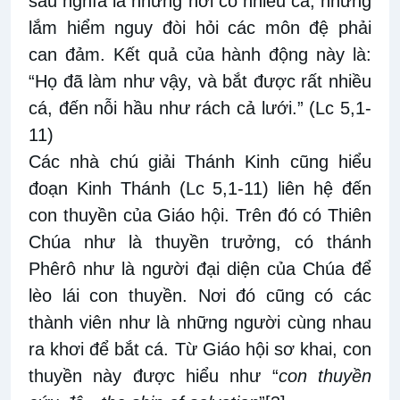
sâu nghĩa là những nơi có nhiều cá, nhưng
lắm hiểm nguy đòi hỏi các môn đệ phải
can đảm. Kết quả của hành động này là:
“Họ đã làm như vậy, và bắt được rất nhiều
cá, đến nỗi hầu như rách cả lưới.” (Lc 5,1-
11)
Các nhà chú giải Thánh Kinh cũng hiểu
đoạn Kinh Thánh (Lc 5,1-11) liên hệ đến
con thuyền của Giáo hội. Trên đó có Thiên
Chúa như là thuyền trưởng, có thánh
Phêrô như là người đại diện của Chúa để
lèo lái con thuyền. Nơi đó cũng có các
thành viên như là những người cùng nhau
ra khơi để bắt cá. Từ Giáo hội sơ khai, con
thuyền này được hiểu như “
con thuyền