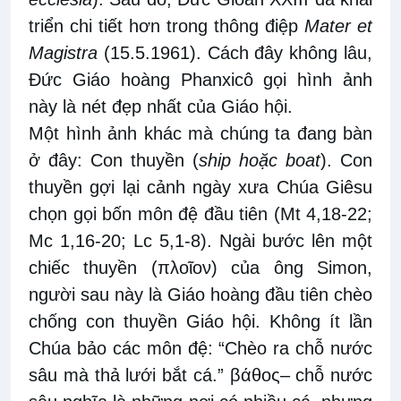
triển chi tiết hơn trong thông điệp
Mater et
Magistra
(15.5.1961). Cách đây không lâu,
Đức Giáo hoàng Phanxicô gọi hình ảnh
này là nét đẹp nhất của Giáo hội.
Một hình ảnh khác mà chúng ta đang bàn
ở đây: Con thuyền (
ship hoặc boat
). Con
thuyền gợi lại cảnh ngày xưa Chúa Giêsu
chọn gọi bốn môn đệ đầu tiên (Mt 4,18-22;
Mc 1,16-20; Lc 5,1-8). Ngài bước lên một
chiếc thuyền (πλοῖον) của ông Simon,
người sau này là Giáo hoàng đầu tiên chèo
chống con thuyền Giáo hội. Không ít lần
Chúa bảo các môn đệ: “Chèo ra chỗ nước
sâu mà thả lưới bắt cá.” βάθος– chỗ nước