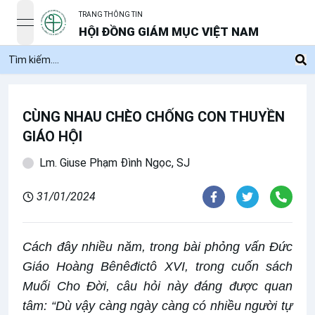
TRANG THÔNG TIN
open navigation menu
HỘI ĐỒNG GIÁM MỤC VIỆT NAM
CÙNG NHAU CHÈO CHỐNG CON THUYỀN
GIÁO HỘI
Lm. Giuse Phạm Đình Ngọc, SJ
31/01/2024
Cách đây nhiều năm, trong bài phỏng vấn Đức
Giáo Hoàng Bênêđictô XVI, trong cuốn sách
Muối Cho Đời, câu hỏi này đáng được quan
tâm: “Dù vậy càng ngày càng có nhiều người tự