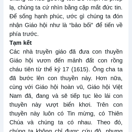
lạ, chúng ta cứ nhìn bằng cặp mắt đức tin.
Để sống hạnh phúc, ước gì chúng ta đón
nhận Giáo hội như là “bảo bối” để tiến về
phía trước.
Tạm kết
Các nhà truyền giáo đã đưa con thuyền
Giáo hội vươn đến mảnh đất con rồng
cháu tiên từ thế kỷ 17 (1615). Ông cha ta
đã bước lên con thuyền này. Hơn nữa,
cùng với Giáo hội hoàn vũ, Giáo hội Việt
Nam đã, đang và sẽ tiếp tục lèo lái con
thuyền này vượt biển khơi. Trên con
thuyền này luôn có Tin mừng, có Thiên
Chúa và chúng ta có nhau. Theo đó,
chúng ta không chỉ được cứu độ, nhưng