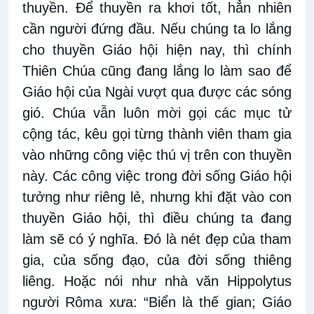
thuyền. Để thuyền ra khơi tốt, hẳn nhiên
cần người đứng đầu. Nếu chúng ta lo lắng
cho thuyền Giáo hội hiện nay, thì chính
Thiên Chúa cũng đang lắng lo làm sao để
Giáo hội của Ngài vượt qua được các sóng
gió. Chúa vẫn luôn mời gọi các mục tử
cộng tác, kêu gọi từng thành viên tham gia
vào những công việc thú vị trên con thuyền
này. Các công việc trong đời sống Giáo hội
tưởng như riêng lẻ, nhưng khi đặt vào con
thuyền Giáo hội, thì điều chúng ta đang
làm sẽ có ý nghĩa. Đó là nét đẹp của tham
gia, của sống đạo, của đời sống thiêng
liêng. Hoặc nói như nhà văn Hippolytus
người Rôma xưa: “Biển là thế gian; Giáo