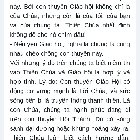
này. Bởi con thuyền Giáo hội không chỉ là
của Chúa, nhưng còn là của tôi, của bạn
và của chúng ta. Thiên Chúa nhất định
không để cho nó chìm đâu!
- Nếu yêu Giáo hội, nghĩa là chúng ta cùng
nhau chèo chống con thuyền này.
Với những lý do trên chúng ta biết niềm tin
vào Thiên Chúa và Giáo hội là hợp lý và
hợp tình. Lý do: Con thuyền Giáo Hội có
động cơ vững mạnh là Lời Chúa, và sức
sống bền bỉ là truyền thống thánh thiện. Là
con Chúa, chúng ta hạnh phúc đang đi
trên con thuyền Hội Thánh. Dù có sóng
sánh đại dương hoặc khủng hoảng xảy ra,
Thiên Chúa luôn biết cách hướng dẫn,