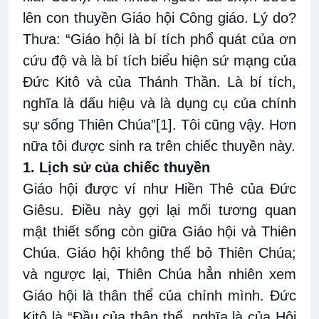
lên con thuyền Giáo hội Công giáo. Lý do?
Thưa: “Giáo hội là bí tích phổ quát của ơn
cứu độ và là bí tích biểu hiện sứ mạng của
Ðức Kitô và của Thánh Thần. Là bí tích,
nghĩa là dấu hiệu và là dụng cụ của chính
sự sống Thiên Chúa”
[1]
. Tôi cũng vậy. Hơn
nữa tôi được sinh ra trên chiếc thuyền này.
1. Lịch sử của chiếc thuyền
Giáo hội được ví như Hiền Thê của Đức
Giêsu. Điều này gợi lại mối tương quan
mật thiết sống còn giữa Giáo hội và Thiên
Chúa. Giáo hội không thể bỏ Thiên Chúa;
và ngược lại, Thiên Chúa hẳn nhiên xem
Giáo hội là thân thể của chính mình. Đức
Kitô là “Ðầu của thân thể, nghĩa là của Hội