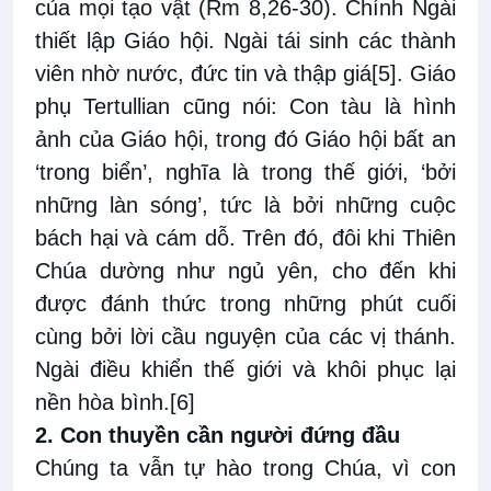
của mọi tạo vật (Rm 8,26-30). Chính Ngài
thiết lập Giáo hội. Ngài tái sinh các thành
viên nhờ nước, đức tin và thập giá
[5]
. Giáo
phụ Tertullian cũng nói: Con tàu là hình
ảnh của Giáo hội, trong đó Giáo hội bất an
‘trong biển’, nghĩa là trong thế giới, ‘bởi
những làn sóng’, tức là bởi những cuộc
bách hại và cám dỗ. Trên đó, đôi khi Thiên
Chúa dường như ngủ yên, cho đến khi
được đánh thức trong những phút cuối
cùng bởi lời cầu nguyện của các vị thánh.
Ngài điều khiển thế giới và khôi phục lại
nền hòa bình.
[6]
2. Con thuyền cần người đứng đầu
Chúng ta vẫn tự hào trong Chúa, vì con