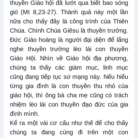
thuyền Giáo hội đã lướt qua biết bao sóng
gió (Mt 8,23-27). Thành quả này một lần
nữa cho thấy đây là công trình của Thiên
Chúa. Chính Chúa Giêsu là thuyền trưởng.
Đức Giáo hoàng là người đại diện để lắng
nghe thuyền trưởng lèo lái con thuyền
Giáo Hội. Nhìn về Giáo hội địa phương,
chúng ta thấy các giám mục, linh mục
cũng đang tiếp tục sứ mạng này. Nếu hiểu
từng gia đình là con thuyền thu nhỏ của
giáo hội, thì ông bà cha mẹ cũng có trách
nhiệm lèo lái con thuyền đạo đức của gia
đình mình.
Kể ra một vài cơ cấu như thế để cho thấy
chúng ta đang cùng đi trên một con