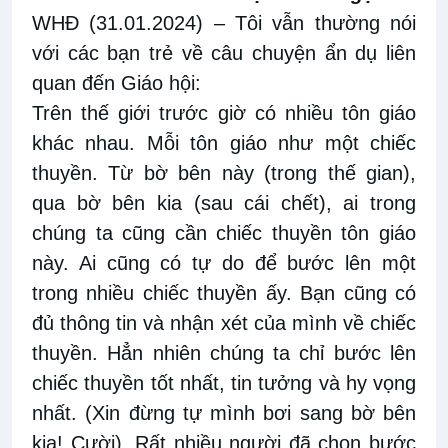
WHĐ (31.01.2024)
– Tôi vẫn thường nói
với các bạn trẻ về câu chuyện ẩn dụ liên
quan đến Giáo hội:
Trên thế giới trước giờ có nhiều tôn giáo
khác nhau. Mỗi tôn giáo như một chiếc
thuyền. Từ bờ bên này (trong thế gian),
qua bờ bên kia (sau cái chết), ai trong
chúng ta cũng cần chiếc thuyền tôn giáo
này. Ai cũng có tự do để bước lên một
trong nhiều chiếc thuyền ấy. Bạn cũng có
đủ thông tin và nhận xét của mình về chiếc
thuyền. Hẳn nhiên chúng ta chỉ bước lên
chiếc thuyền tốt nhất, tin tưởng và hy vọng
nhất. (Xin đừng tự mình bơi sang bờ bên
kia! Cười). Rất nhiều người đã chọn bước