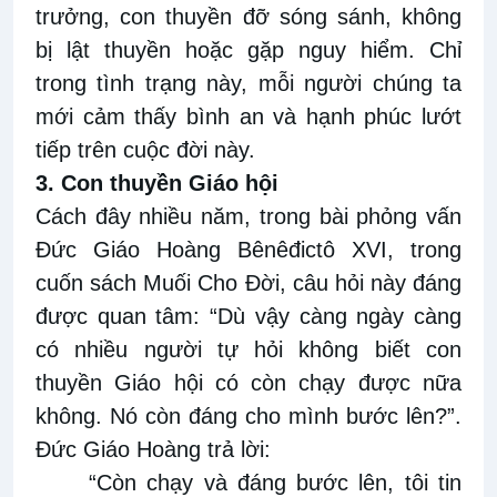
trưởng, con thuyền đỡ sóng sánh, không
bị lật thuyền hoặc gặp nguy hiểm. Chỉ
trong tình trạng này, mỗi người chúng ta
mới cảm thấy bình an và hạnh phúc lướt
tiếp trên cuộc đời này.
3. Con thuyền Giáo hội
Cách đây nhiều năm, trong bài phỏng vấn
Đức Giáo Hoàng Bênêđictô XVI, trong
cuốn sách Muối Cho Đời, câu hỏi này đáng
được quan tâm: “Dù vậy càng ngày càng
có nhiều người tự hỏi không biết con
thuyền Giáo hội có còn chạy được nữa
không. Nó còn đáng cho mình bước lên?”.
Đức Giáo Hoàng trả lời:
“Còn chạy và đáng bước lên, tôi tin