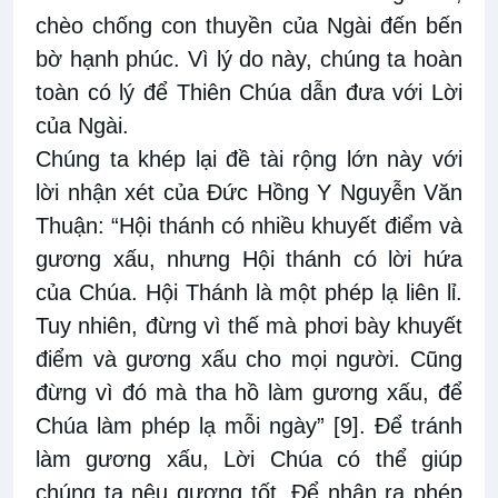
chèo chống con thuyền của Ngài đến bến
bờ hạnh phúc. Vì lý do này, chúng ta hoàn
toàn có lý để Thiên Chúa dẫn đưa với Lời
của Ngài.
Chúng ta khép lại đề tài rộng lớn này với
lời nhận xét của Đức Hồng Y Nguyễn Văn
Thuận: “Hội thánh có nhiều khuyết điểm và
gương xấu, nhưng Hội thánh có lời hứa
của Chúa. Hội Thánh là một phép lạ liên lỉ.
Tuy nhiên, đừng vì thế mà phơi bày khuyết
điểm và gương xấu cho mọi người. Cũng
đừng vì đó mà tha hồ làm gương xấu, để
Chúa làm phép lạ mỗi ngày”
[9]
. Để tránh
làm gương xấu, Lời Chúa có thể giúp
chúng ta nêu gương tốt. Để nhận ra phép