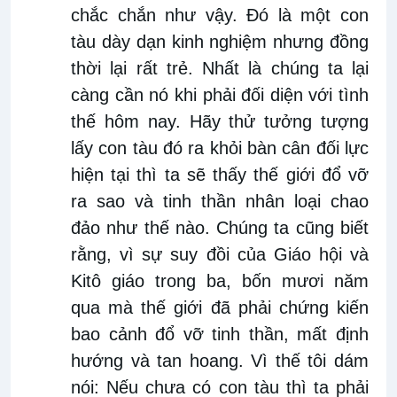
chắc chắn như vậy. Đó là một con
tàu dày dạn kinh nghiệm nhưng đồng
thời lại rất trẻ. Nhất là chúng ta lại
càng cần nó khi phải đối diện với tình
thế hôm nay. Hãy thử tưởng tượng
lấy con tàu đó ra khỏi bàn cân đối lực
hiện tại thì ta sẽ thấy thế giới đổ vỡ
ra sao và tinh thần nhân loại chao
đảo như thế nào. Chúng ta cũng biết
rằng, vì sự suy đồi của Giáo hội và
Kitô giáo trong ba, bốn mươi năm
qua mà thế giới đã phải chứng kiến
bao cảnh đổ vỡ tinh thần, mất định
hướng và tan hoang. Vì thế tôi dám
nói: Nếu chưa có con tàu thì ta phải