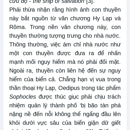
cứu độ - the ship of salvation
”
[3]
.
Phải thừa nhận rằng hình ảnh con thuyền
này bắt nguồn từ văn chương Hy Lạp và
Rôma. Trong nền văn chương này, con
thuyền thường tượng trưng cho nhà nước.
Thông thường, việc ám chỉ nhà nước như
một con thuyền được đưa ra để nhấn
mạnh mối nguy hiểm mà nó phải đối mặt.
Ngoài ra, thuyền còn liên hệ đến sự nguy
hiểm của biển cả. Chẳng hạn vị vua trong
thần thoại Hy Lạp, Oedipus trong tác phẩm
Sophocles
được thúc giục phải chịu trách
nhiệm quản lý thành phố ‘bị bão tàn phá
nặng nề đến nỗi không thể ngẩng đầu lên
khỏi dưới vực sâu của biển giận dữ giết