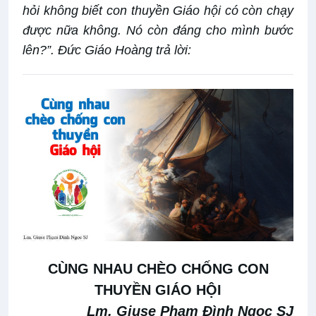
hỏi không biết con thuyền Giáo hội có còn chạy
được nữa không. Nó còn đáng cho mình bước
lên?”. Đức Giáo Hoàng trả lời:
CÙNG NHAU CHÈO CHỐNG CON
THUYỀN GIÁO HỘI
Lm. Giuse Phạm Đình Ngọc SJ