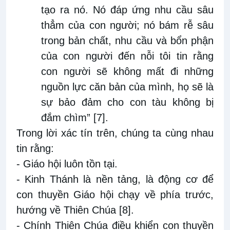
tạo ra nó. Nó đáp ứng nhu cầu sâu
thẳm của con người; nó bám rễ sâu
trong bản chất, nhu cầu và bổn phận
của con người đến nỗi tôi tin rằng
con người sẽ không mất đi những
nguồn lực căn bản của mình, họ sẽ là
sự bảo đảm cho con tàu không bị
đắm chìm”
[7]
.
Trong lời xác tín trên, chúng ta cùng nhau
tin rằng:
- Giáo hội luôn tồn tại.
- Kinh Thánh là nền tảng, là động cơ để
con thuyền Giáo hội chạy về phía trước,
hướng về Thiên Chúa
[8]
.
- Chính Thiên Chúa điều khiển con thuyền