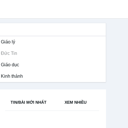
ĐỨC TIN
Giáo lý
Đức Tin
Giáo dục
Kinh thánh
TIN/BÀI MỚI NHẤT
XEM NHIỀU