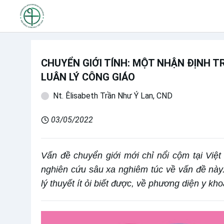
CHUYỂN GIỚI TÍNH: MỘT NHẬN ĐỊNH 
LUÂN LÝ CÔNG GIÁO
Nt. Êlisabeth Trần Như Ý Lan, CND
03/05/2022
Vấn đề chuyển giới mới chỉ nổi cộm tại Việt
nghiên cứu sâu xa nghiêm túc về vấn đề này. 
lý thuyết ít ỏi biết được, về phương diện y kh