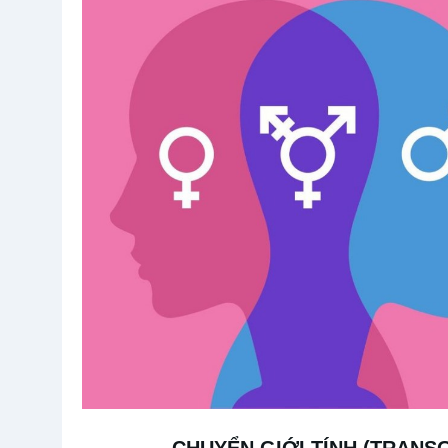
CHUYỂN GIỚI TÍNH (TRAN