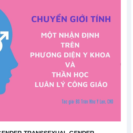
SGENDER-TRANS
SEXUAL-GENDER