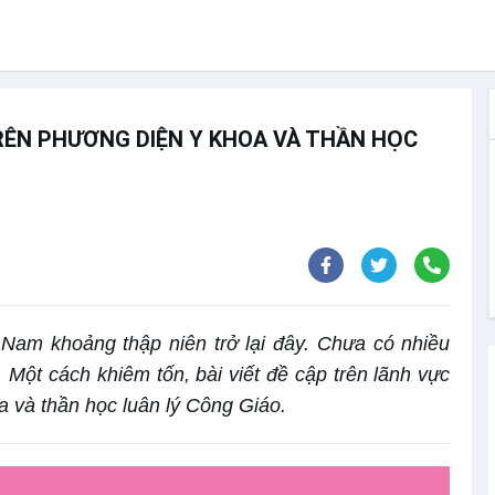
TRÊN PHƯƠNG DIỆN Y KHOA VÀ THẦN HỌC
 Nam khoảng thập niên trở lại đây. Chưa có nhiều
Một cách khiêm tốn, bài viết đề cập trên lãnh vực
oa và thần học luân lý Công Giáo.