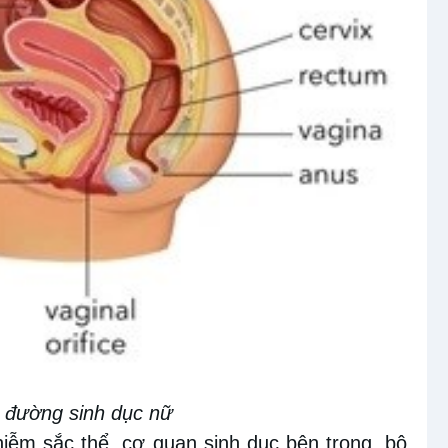
 đường sinh dục nữ
iễm sắc thể, cơ quan sinh dục bên trong, bộ