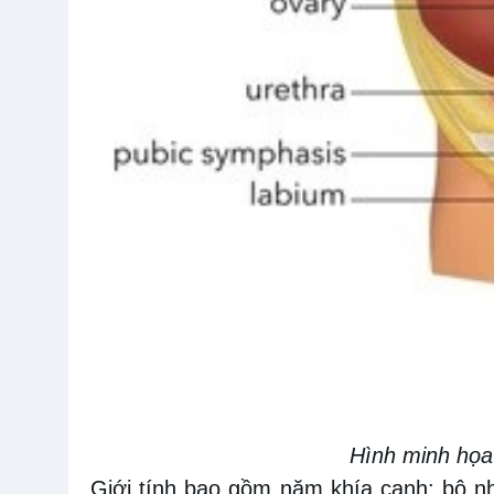
Hình minh họa
Giới tính bao gồm năm khía cạnh: bộ nh