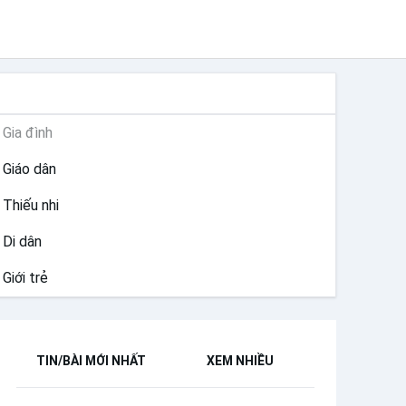
MỤC VỤ
Gia đình
Giáo dân
Thiếu nhi
Di dân
Giới trẻ
TIN/BÀI MỚI NHẤT
XEM NHIỀU