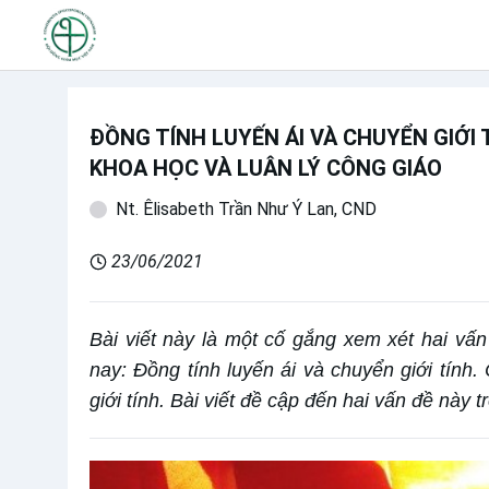
ĐỒNG TÍNH LUYẾN ÁI VÀ CHUYỂN GIỚI
KHOA HỌC VÀ LUÂN LÝ CÔNG GIÁO
Nt. Êlisabeth Trần Như Ý Lan, CND
23/06/2021
Bài viết này là một cố gắng xem xét hai vấn
nay: Đồng tính luyến ái và chuyển giới tính.
giới tính. Bài viết đề cập đến hai vấn đề này