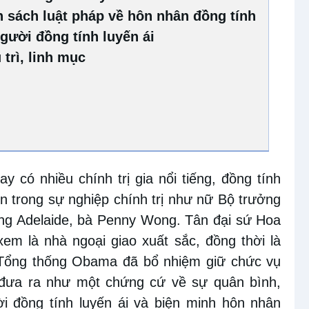
h sách luật pháp về hôn nhân đồng tính
gười đồng tính luyến ái
 trì, linh mục
ay có nhiều chính trị gia nổi tiếng, đồng tính
ớn trong sự nghiệp chính trị như nữ Bộ trưởng
bang Adelaide, bà Penny Wong. Tân đại sứ Hoa
em là nhà ngoại giao xuất sắc, đồng thời là
 Tổng thống Obama đã bổ nhiệm giữ chức vụ
 đưa ra như một chứng cứ về sự quân bình,
 đồng tính luyến ái và biện minh hôn nhân