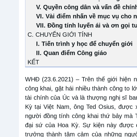
V. Quyền công dân và vấn đề chín
VI. Vài điểm nhấn về mục vụ cho n
VII. Đồng tính luyến ái và ơn gọi tu
C. CHUYỂN GIỚI TÍNH
I. Tiến trình y học để chuyển giới
II. Quan điểm Công giáo
KẾT
WHĐ (23.6.2021)
– Trên thế giới hiện n
công khai, gặt hái nhiều thành công to l
tài chính của Úc và là thượng nghị sĩ 
Kỳ tại Việt Nam, ông Ted Osius, được x
người đồng tính công khai thứ bảy mà
đại sứ của Hoa Kỳ. Sự kiện này được
trưởng thành tâm cảm của những người