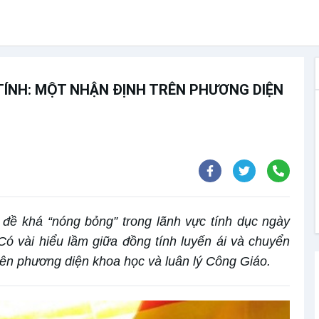
 TÍNH: MỘT NHẬN ĐỊNH TRÊN PHƯƠNG DIỆN
 đề khá “nóng bỏng” trong lãnh vực tính dục ngày
 Có vài hiểu lầm giữa đồng tính luyến ái và chuyển
 trên phương diện khoa học và luân lý Công Giáo.