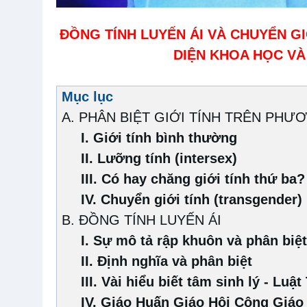
ĐỒNG TÍNH LUYẾN ÁI VÀ CHUYỂN GI
DIỆN KHOA HỌC VÀ
Mục lục
A. PHÂN BIỆT GIỚI TÍNH TRÊN PHƯ
I. Giới tính bình thường
II. Lưỡng tính (intersex)
III. Có hay chăng giới tính thứ ba?
IV. Chuyển giới tính (transgender)
B. ĐỒNG TÍNH LUYẾN ÁI
I. Sự mô tả rập khuôn và phân biệt
II. Định nghĩa và phân biệt
III. Vài hiểu biết tâm sinh lý - Luậ
IV. Giáo Huấn Giáo Hội Công Giáo 