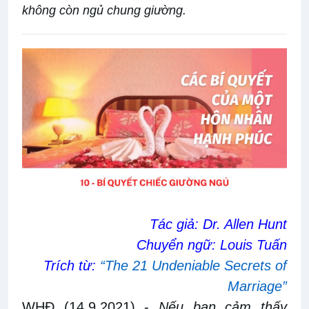
không còn ngủ chung giường.
Tác giả: Dr. Allen Hunt
Chuyển ngữ: Louis Tuấn
Trích từ:
“The 21 Undeniable Secrets of
Marriage”
WHĐ (14.9.2021)
-
Nếu bạn cảm thấy