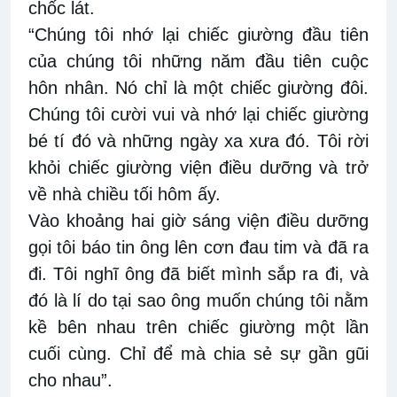
chốc lát.
“Chúng tôi nhớ lại chiếc giường đầu tiên
của chúng tôi những năm đầu tiên cuộc
hôn nhân. Nó chỉ là một chiếc giường đôi.
Chúng tôi cười vui và nhớ lại chiếc giường
bé tí đó và những ngày xa xưa đó. Tôi rời
khỏi chiếc giường viện điều dưỡng và trở
về nhà chiều tối hôm ấy.
Vào khoảng hai giờ sáng viện điều dưỡng
gọi tôi báo tin ông lên cơn đau tim và đã ra
đi. Tôi nghĩ ông đã biết mình sắp ra đi, và
đó là lí do tại sao ông muốn chúng tôi nằm
kề bên nhau trên chiếc giường một lần
cuối cùng. Chỉ để mà chia sẻ sự gần gũi
cho nhau”.