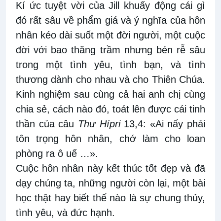
Kí ức tuyệt vời của Jill khuấy động cái gì
đó rất sâu về phẩm giá và ý nghĩa của hôn
nhân kéo dài suốt một đời người, một cuộc
đời với bao thăng trầm nhưng bén rễ sâu
trong một tình yêu, tình bạn, và tình
thương dành cho nhau và cho Thiên Chúa.
Kinh nghiệm sau cùng cả hai anh chị cùng
chia sẻ, cách nào đó, toát lên được cái tinh
thần của câu
Thư Hípri
13,4: «Ai nấy phải
tôn trọng hôn nhân, chớ làm cho loan
phòng ra ô uế …».
Cuộc hôn nhân này kết thúc tốt đẹp và đã
dạy chúng ta, những người còn lại, một bài
học thật hay biết thế nào là sự chung thủy,
tình yêu, và đức hạnh.