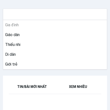
MỤC VỤ
Gia đình
Giáo dân
Thiếu nhi
Di dân
Giới trẻ
TIN/BÀI MỚI NHẤT
XEM NHIỀU