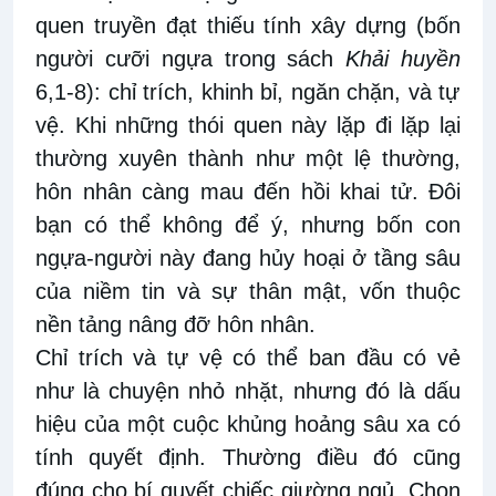
quen truyền đạt thiếu tính xây dựng (bốn
người cưỡi ngựa trong sách
Khải huyền
6,1-8): chỉ trích, khinh bỉ, ngăn chặn, và tự
vệ. Khi những thói quen này lặp đi lặp lại
thường xuyên thành như một lệ thường,
hôn nhân càng mau đến hồi khai tử. Đôi
bạn có thể không để ý, nhưng bốn con
ngựa-người này đang hủy hoại ở tầng sâu
của niềm tin và sự thân mật, vốn thuộc
nền tảng nâng đỡ hôn nhân.
Chỉ trích và tự vệ có thể ban đầu có vẻ
như là chuyện nhỏ nhặt, nhưng đó là dấu
hiệu của một cuộc khủng hoảng sâu xa có
tính quyết định. Thường điều đó cũng
đúng cho bí quyết chiếc giường ngủ. Chọn