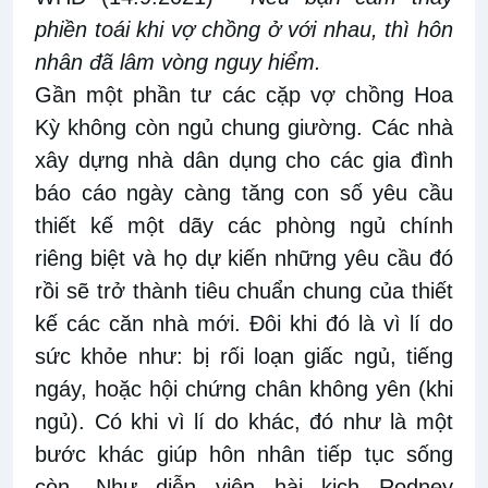
phiền toái khi vợ chồng ở với nhau, thì hôn
nhân đã lâm vòng nguy hiểm.
Gần một phần tư các cặp vợ chồng Hoa
Kỳ không còn ngủ chung giường. Các nhà
xây dựng nhà dân dụng cho các gia đình
báo cáo ngày càng tăng con số yêu cầu
thiết kế một dãy các phòng ngủ chính
riêng biệt và họ dự kiến những yêu cầu đó
rồi sẽ trở thành tiêu chuẩn chung của thiết
kế các căn nhà mới. Đôi khi đó là vì lí do
sức khỏe như: bị rối loạn giấc ngủ, tiếng
ngáy, hoặc hội chứng chân không yên (khi
ngủ). Có khi vì lí do khác, đó như là một
bước khác giúp hôn nhân tiếp tục sống
còn. Như diễn viên hài kịch Rodney