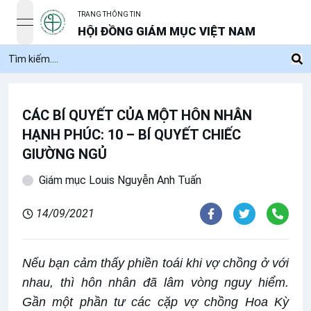
TRANG THÔNG TIN
open navigation menu
HỘI ĐỒNG GIÁM MỤC VIỆT NAM
CÁC BÍ QUYẾT CỦA MỘT HÔN NHÂN
HẠNH PHÚC: 10 – BÍ QUYẾT CHIẾC
GIƯỜNG NGỦ
Giám mục Louis Nguyễn Anh Tuấn
14/09/2021
Nếu bạn cảm thấy phiền toái khi vợ chồng ở với
nhau, thì hôn nhân đã lâm vòng nguy hiểm.
Gần một phần tư các cặp vợ chồng Hoa Kỳ