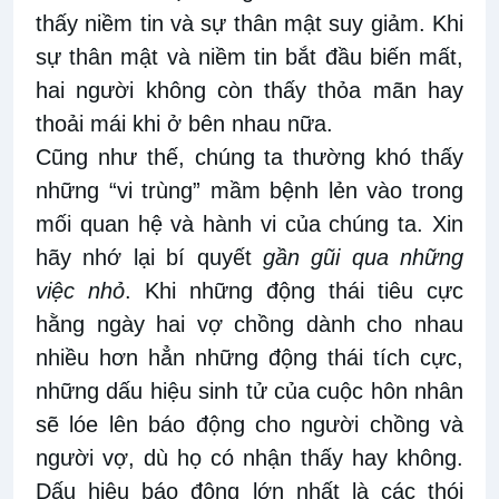
thấy niềm tin và sự thân mật suy giảm. Khi
sự thân mật và niềm tin bắt đầu biến mất,
hai người không còn thấy thỏa mãn hay
thoải mái khi ở bên nhau nữa.
Cũng như thế, chúng ta thường khó thấy
những “vi trùng” mầm bệnh lẻn vào trong
mối quan hệ và hành vi của chúng ta. Xin
hãy nhớ lại bí quyết
gần gũi qua những
việc nhỏ
. Khi những động thái tiêu cực
hằng ngày hai vợ chồng dành cho nhau
nhiều hơn hẳn những động thái tích cực,
những dấu hiệu sinh tử của cuộc hôn nhân
sẽ lóe lên báo động cho người chồng và
người vợ, dù họ có nhận thấy hay không.
Dấu hiệu báo động lớn nhất là các thói