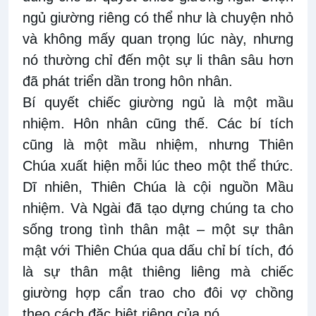
ngủ giường riêng có thể như là chuyện nhỏ
và không mấy quan trọng lúc này, nhưng
nó thường chỉ đến một sự li thân sâu hơn
đã phát triển dần trong hôn nhân.
Bí quyết chiếc giường ngủ là một mầu
nhiệm. Hôn nhân cũng thế. Các bí tích
cũng là một mầu nhiệm, nhưng Thiên
Chúa xuất hiện mỗi lúc theo một thể thức.
Dĩ nhiên, Thiên Chúa là cội nguồn Mầu
nhiệm. Và Ngài đã tạo dựng chúng ta cho
sống trong tình thân mật – một sự thân
mật với Thiên Chúa qua dấu chỉ bí tích, đó
là sự thân mật thiêng liêng mà chiếc
giường hợp cẩn trao cho đôi vợ chồng
theo cách đặc biệt riêng của nó.