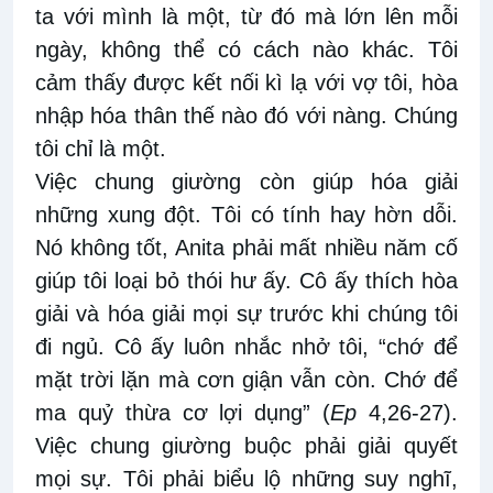
ta với mình là một, từ đó mà lớn lên mỗi
ngày, không thể có cách nào khác. Tôi
cảm thấy được kết nối kì lạ với vợ tôi, hòa
nhập hóa thân thế nào đó với nàng. Chúng
tôi chỉ là một.
Việc chung giường còn giúp hóa giải
những xung đột. Tôi có tính hay hờn dỗi.
Nó không tốt, Anita phải mất nhiều năm cố
giúp tôi loại bỏ thói hư ấy. Cô ấy thích hòa
giải và hóa giải mọi sự trước khi chúng tôi
đi ngủ. Cô ấy luôn nhắc nhở tôi, “chớ để
mặt trời lặn mà cơn giận vẫn còn. Chớ để
ma quỷ thừa cơ lợi dụng” (
Ep
4,26-27).
Việc chung giường buộc phải giải quyết
mọi sự. Tôi phải biểu lộ những suy nghĩ,