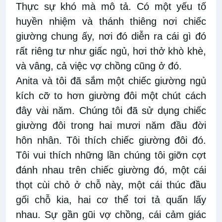
Thực sự khó mà mô tả. Có một yếu tố
huyền nhiệm và thánh thiêng nơi chiếc
giường chung ấy, nơi đó diễn ra cái gì đó
rất riêng tư như giấc ngủ, hơi thở khò khè,
và vâng, cả việc vợ chồng cũng ở đó.
Anita và tôi đã sắm một chiếc giường ngủ
kích cỡ to hơn giường đôi một chút cách
đây vài năm. Chúng tôi đã sử dụng chiếc
giường đôi trong hai mươi năm đầu đời
hôn nhân. Tôi thích chiếc giường đôi đó.
Tôi vui thích những lần chúng tôi giỡn cợt
đánh nhau trên chiếc giường đó, một cái
thọt cùi chỏ ở chỗ này, một cái thúc đầu
gối chỗ kia, hai cơ thể tơi tả quấn lấy
nhau. Sự gần gũi vợ chồng, cái cảm giác