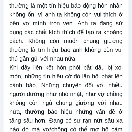
thường là một tín hiệu báo động hôn nhân
không ổn, vì anh ta không còn vui thích ở
bên vợ mình trọn vẹn. Anh ta đang sử
dụng các chất kích thích để tạo ra khoảng
cách. Không còn muốn chung giường
thường là tín hiệu báo anh không còn vui
thú gần gũi với nhau nữa.
Khi dây liên kết hôn phối bắt đầu bị xói
mòn, những tín hiệu cờ đỏ lần hồi phất lên
cảnh báo. Những chuyện đối với nhiều
người dường như nhỏ nhặt, như vợ chồng
không còn ngủ chung giường với nhau
nữa, thường báo hiệu những vấn đề ở
tầng sâu hơn. Đang có sự rạn nứt sâu xa
nào đó mà vợ/chồng có thể mơ hồ cảm