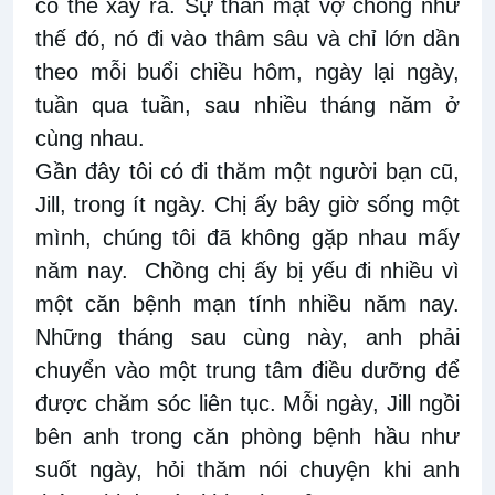
có thể xảy ra. Sự thân mật vợ chồng như
thế đó, nó đi vào thâm sâu và chỉ lớn dần
theo mỗi buổi chiều hôm, ngày lại ngày,
tuần qua tuần, sau nhiều tháng năm ở
cùng nhau.
Gần đây tôi có đi thăm một người bạn cũ,
Jill, trong ít ngày. Chị ấy bây giờ sống một
mình, chúng tôi đã không gặp nhau mấy
năm nay.
Chồng chị ấy bị yếu đi nhiều vì
một căn bệnh mạn tính nhiều năm nay.
Những tháng sau cùng này, anh phải
chuyển vào một trung tâm điều dưỡng để
được chăm sóc liên tục. Mỗi ngày, Jill ngồi
bên anh trong căn phòng bệnh hầu như
suốt ngày, hỏi thăm nói chuyện khi anh