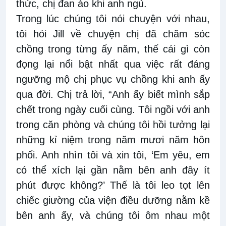
thức, chị đan áo khi anh ngủ.
Trong lúc chúng tôi nói chuyện với nhau,
tôi hỏi Jill về chuyện chị đã chăm sóc
chồng trong từng ấy năm, thế cái gì còn
đọng lại nổi bật nhất qua việc rất đáng
ngưỡng mộ chị phục vụ chồng khi anh ấy
qua đời. Chị trả lời, “Anh ấy biết mình sắp
chết trong ngày cuối cùng. Tôi ngồi với anh
trong căn phòng và chúng tôi hồi tưởng lại
những kỉ niệm trong năm mươi năm hôn
phối. Anh nhìn tôi và xin tôi, ‘Em yêu, em
có thể xích lại gần nằm bên anh đây ít
phút được không?’ Thế là tôi leo tọt lên
chiếc giường của viện điều dưỡng nằm kề
bên anh ấy, và chúng tôi ôm nhau một