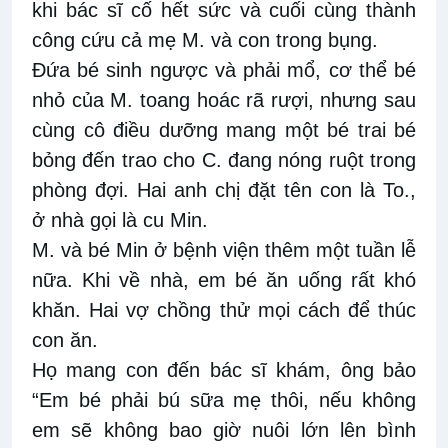
khi bác sĩ cố hết sức và cuối cùng thành
công cứu cả mẹ M. và con trong bụng.
Đứa bé sinh ngược và phải mổ, cơ thể bé
nhỏ của M. toang hoác rã rượi, nhưng sau
cùng cô điều dưỡng mang một bé trai bé
bỏng đến trao cho C. đang nóng ruột trong
phòng đợi. Hai anh chị đặt tên con là To.,
ở nhà gọi là cu Min.
M. và bé Min ở bệnh viện thêm một tuần lễ
nữa. Khi về nhà, em bé ăn uống rất khó
khăn. Hai vợ chồng thử mọi cách để thúc
con ăn.
Họ mang con đến bác sĩ khám, ông bảo
“Em bé phải bú sữa mẹ thôi, nếu không
em sẽ không bao giờ nuôi lớn lên bình