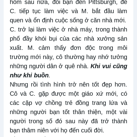
hôm sau nữa, đôi bạn đến Pittsburgh, để
C. tiếp tục làm việc và M. bắt đầu làm
quen và ổn định cuộc sống ở căn nhà mới.
C. trở lại làm việc ở nhà máy, trong thành
phố đầy khói bụi của các nhà xưởng sản
xuất. M. cảm thấy đơn độc trong môi
trường mới này, cô thường hay nhớ tưởng
những người dân ở quê nhà.
Khi vui cũng
như khi buồn
.
Nhưng rồi tình hình trở nên tốt đẹp hơn.
Cô và C. gặp được một giáo xứ mới, có
các cặp vợ chồng trẻ đồng trang lứa và
những người bạn tốt thân thiện, một vài
người trong số đó sau này đã trở thành
bạn thâm niên với họ đến cuối đời.