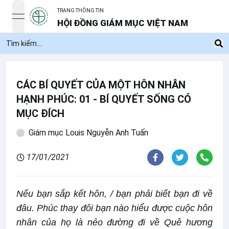
TRANG THÔNG TIN
open navigation menu
HỘI ĐỒNG GIÁM MỤC VIỆT NAM
CÁC BÍ QUYẾT CỦA MỘT HÔN NHÂN
HẠNH PHÚC: 01 - BÍ QUYẾT SỐNG CÓ
MỤC ĐÍCH
Giám mục Louis Nguyễn Anh Tuấn
17/01/2021
Nếu bạn sắp kết hôn, / bạn phải biết bạn đi về
đâu. Phúc thay đôi bạn nào hiểu được cuộc hôn
nhân của họ là nẻo đường đi về Quê hương