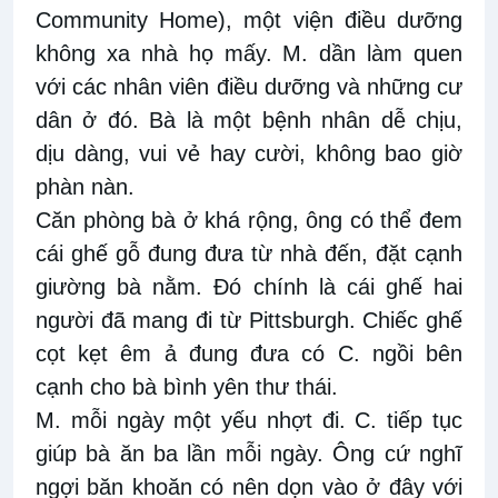
Community Home), một viện điều dưỡng
không xa nhà họ mấy. M. dần làm quen
với các nhân viên điều dưỡng và những cư
dân ở đó. Bà là một bệnh nhân dễ chịu,
dịu dàng, vui vẻ hay cười, không bao giờ
phàn nàn.
Căn phòng bà ở khá rộng, ông có thể đem
cái ghế gỗ đung đưa từ nhà đến, đặt cạnh
giường bà nằm. Đó chính là cái ghế hai
người đã mang đi từ Pittsburgh. Chiếc ghế
cọt kẹt êm ả đung đưa có C. ngồi bên
cạnh cho bà bình yên thư thái.
M. mỗi ngày một yếu nhợt đi. C. tiếp tục
giúp bà ăn ba lần mỗi ngày. Ông cứ nghĩ
ngợi băn khoăn có nên dọn vào ở đây với