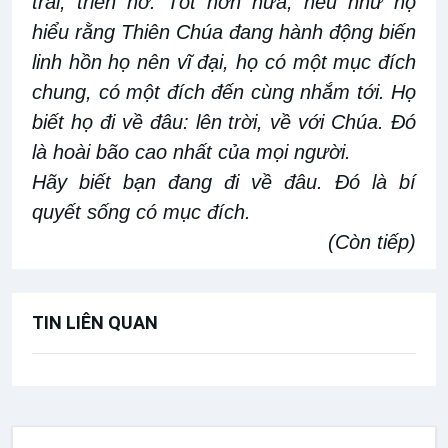
trái, triển nở. Tốt hơn nữa, nếu như họ
hiểu rằng Thiên Chúa đang hành động biến
linh hồn họ nên vĩ đại, họ có một mục đích
chung, có một đích đến cùng nhắm tới. Họ
biết họ đi về đâu: lên trời, về với Chúa. Đó
là hoài bão cao nhất của mọi người.
Hãy biết bạn đang đi về đâu. Đó là bí
quyết sống có mục đích.
(Còn tiếp)
TIN LIÊN QUAN