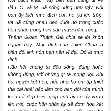
đâu. C. và M. đã sống đúng như vậy. Đôi
bạn ấy biết mục đích của họ (là lên trời),
và đã cùng nhau đeo đuổi nó trong cuộc
hôn nhân trong hơn sáu mươi năm ròng.
Thánh Gioan Thánh Giá chia sẻ lời khôn
ngoan này: Mục đích của Thiên Chúa là
biến đổi linh hồn bạn nên vĩ đại. Đó là mục
đích.
Hầu hết chúng ta đều sống, đúng hoặc
không đúng, với những gì ta mong đợi. Khi
hai người kết hôn, nếu như họ ôm ấp thiết
tha cái hoài bão làm cho bạn đời của mình
luôn tốt đẹp hơn, giúp anh ấy cô ấy vươn
lên trời, cuộc hôn nhân ấy sẽ đơm hoa kết