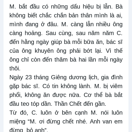
M. bắt đầu có những dấu hiệu bị lẫn. Bà
không biết chắc chắn bản thân mình là ai,
mình đang ở đâu. M. càng lẫn nhiều ông
càng hoảng. Sau cùng, sau năm năm C.
đến hằng ngày giúp bà mỗi bữa ăn, bác sĩ
của ông khuyên ông phải bớt lại. Vì thế
ông chỉ còn đến thăm bà hai lần mỗi ngày
thôi.
Ngày 23 tháng Giêng dương lịch, gia đình
gặp bác sĩ. Có tin không lành. M. bị viêm
phổi, không ăn được nữa. Cơ thể bà bắt
đầu teo tóp dần. Thần Chết đến gần.
Từ đó, C. luôn ở bên cạnh M. nói luôn
miệng “M. ơi đừng chết nhé. Anh van em
đừng bỏ anh”.