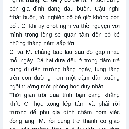
bên gia đình đang đau buồn. Cậu nghĩ
“thật buồn, tội nghiệp cô bé giờ không còn
bố”. C. khi ấy chợt nghĩ và thề nguyện với
mình trong lòng sẽ quan tâm đến cô bé
những tháng năm sắp tới.
C. và M. chẳng bao lâu sau đó gặp nhau
mỗi ngày. Cả hai đứa đều ở trong đám trẻ
cùng đi đến trường hằng ngày, tung tăng
trên con đường hơn một dặm dẫn xuống
ngôi trường một phòng học duy nhất.
Thời gian trôi qua tình bạn càng khắng
khít. C. học xong lớp tám và phải rời
trường để phụ gia đình chăm nom việc
đồng áng. M. rồi cũng trở thành cô giáo