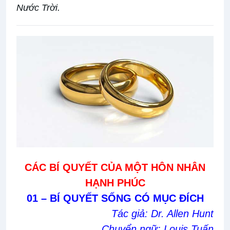
Nước Trời.
CÁC BÍ QUYẾT CỦA MỘT HÔN NHÂN
HẠNH PHÚC
01 – BÍ QUYẾT SỐNG CÓ MỤC ĐÍCH
Tác giả: Dr. Allen Hunt
Chuyển ngữ: Louis Tuấn