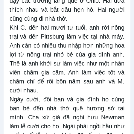
dạy các trường làng quê ở Ohio. Hai đứa
thích nhau và bắt đầu hẹn hò. Hai người
cũng cùng đi nhà thờ.
Khi C. đến hai mươi tư tuổi, anh rời nông
trại và đến Pittsburg làm việc tại nhà máy.
Anh cần có nhiều thu nhập hơn những hoa
lợi từ nông trại nhỏ bé của gia đình anh.
Thế là anh khởi sự làm việc như một nhân
viên chăm gia cầm. Anh làm việc tốt và
chăm chỉ để rồi bốn năm sau anh và M.
cưới nhau.
Ngày cưới, đôi bạn và gia đình họ cùng
bạn bè đến nhà thờ quê hương sở tại
mình. Cha xứ già đã nghỉ hưu Newman
làm lễ cưới cho họ. Ngài phải ngồi hầu như