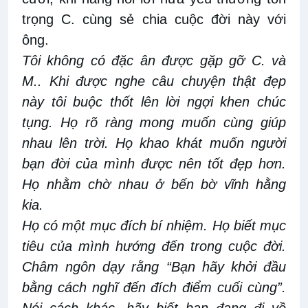
trọng C. cùng sẻ chia cuộc đời này với
ông.
Tôi không có đặc ân được gặp gỡ C. và
M.. Khi được nghe câu chuyện thật đẹp
này tôi buộc thốt lên lời ngợi khen chúc
tụng. Họ rõ ràng mong muốn cùng giúp
nhau lên trời. Họ khao khát muốn người
bạn đời của mình được nên tốt đẹp hơn.
Họ nhằm chờ nhau ở bến bờ vĩnh hằng
kia.
Họ có một mục đích bí nhiệm. Họ biết mục
tiêu của mình hướng đến trong cuộc đời.
Châm ngôn dạy rằng “Bạn hãy khởi đầu
bằng cách nghĩ đến đích điểm cuối cùng”.
Nói cách khác, hãy biết bạn đang đi về