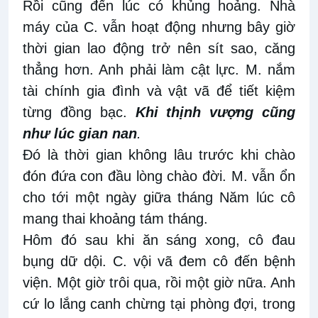
Rồi cũng đến lúc có khủng hoảng. Nhà
máy của C. vẫn hoạt động nhưng bây giờ
thời gian lao động trở nên sít sao, căng
thẳng hơn. Anh phải làm cật lực. M. nắm
tài chính gia đình và vật vã để tiết kiệm
từng đồng bạc.
Khi thịnh vượng cũng
như lúc gian nan
.
Đó là thời gian không lâu trước khi chào
đón đứa con đầu lòng chào đời. M. vẫn ổn
cho tới một ngày giữa tháng Năm lúc cô
mang thai khoảng tám tháng.
Hôm đó sau khi ăn sáng xong, cô đau
bụng dữ dội. C. vội vã đem cô đến bệnh
viện. Một giờ trôi qua, rồi một giờ nữa. Anh
cứ lo lắng canh chừng tại phòng đợi, trong