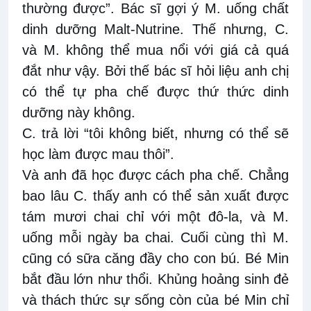
thường được”. Bác sĩ gợi ý M. uống chất
dinh dưỡng Malt-Nutrine. Thế nhưng, C.
và M. không thể mua nổi với giá cả quá
đắt như vậy. Bởi thế bác sĩ hỏi liệu anh chị
có thể tự pha chế được thứ thức dinh
dưỡng này không.
C. trả lời “tôi không biết, nhưng có thể sẽ
học làm được mau thôi”.
Và anh đã học được cách pha chế. Chẳng
bao lâu C. thấy anh có thể sản xuất được
tám mươi chai chỉ với một đô-la, và M.
uống mỗi ngày ba chai. Cuối cùng thì M.
cũng có sữa căng đầy cho con bú. Bé Min
bắt đầu lớn như thổi. Khủng hoảng sinh đẻ
và thách thức sự sống còn của bé Min chỉ