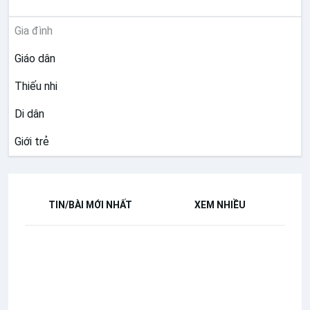
MỤC VỤ
Gia đình
Giáo dân
Thiếu nhi
Di dân
Giới trẻ
TIN/BÀI MỚI NHẤT
XEM NHIỀU