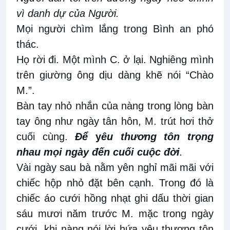
vì danh dự của Người.
Mọi người chìm lắng trong Bình an phó
thác.
Họ rời đi. Một mình C. ở lại. Nghiêng mình
trên giường ông dịu dàng khẽ nói “Chào
M.”.
Bàn tay nhỏ nhắn của nàng trong lòng bàn
tay ông như ngày tân hôn, M. trút hơi thở
cuối cùng.
Để
y
êu thương tôn trọng
nhau mọi ngày đến cuối cuộc đời
.
Vài ngày sau bà nằm yên nghỉ mãi mãi với
chiếc hộp nhỏ đặt bên cạnh. Trong đó là
chiếc áo cưới hồng nhạt ghi dấu thời gian
sáu mươi năm trước M. mặc trong ngày
cưới, khi nàng nói lời hứa yêu thương tôn