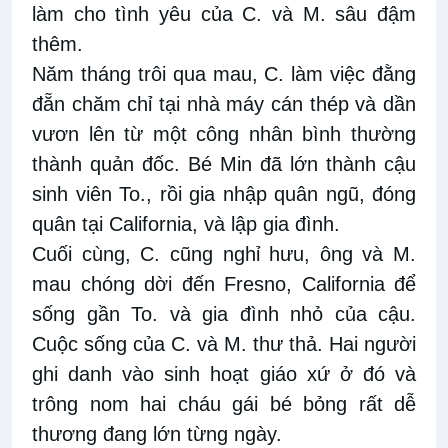
làm cho tình yêu của C. và M. sâu đậm
thêm.
Năm tháng trôi qua mau, C. làm việc đằng
đẵn chăm chỉ tại nhà máy cán thép và dần
vươn lên từ một công nhân bình thường
thành quản đốc. Bé Min đã lớn thành cậu
sinh viên To., rồi gia nhập quân ngũ, đóng
quân tại California, và lập gia đình.
Cuối cùng, C. cũng nghỉ hưu, ông và M.
mau chóng dời đến Fresno, California để
sống gần To. và gia đình nhỏ của cậu.
Cuộc sống của C. và M. thư thả. Hai người
ghi danh vào sinh hoạt giáo xứ ở đó và
trông nom hai cháu gái bé bỏng rất dễ
thương đang lớn từng ngày.