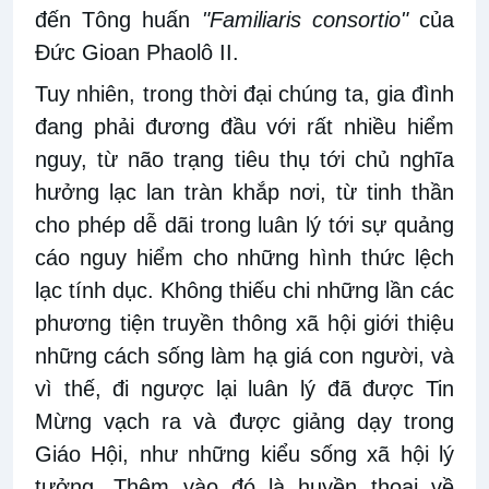
đến Tông huấn
"Familiaris consortio"
của
Đức Gioan Phaolô II.
Tuy nhiên, trong thời đại chúng ta, gia đình
đang phải đương đầu với rất nhiều hiểm
nguy, từ não trạng tiêu thụ tới chủ nghĩa
hưởng lạc lan tràn khắp nơi, từ tinh thần
cho phép dễ dãi trong luân lý tới sự quảng
cáo nguy hiểm cho những hình thức lệch
lạc tính dục. Không thiếu chi những lần các
phương tiện truyền thông xã hội giới thiệu
những cách sống làm hạ giá con người, và
vì thế, đi ngược lại luân lý đã được Tin
Mừng vạch ra và được giảng dạy trong
Giáo Hội, như những kiểu sống xã hội lý
tưởng. Thêm vào đó là huyền thoại về