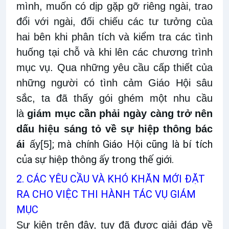
mình, muốn có dịp gặp gỡ riêng ngài, trao
đổi với ngài, đối chiếu các tư tưởng của
hai bên khi phân tích và kiểm tra các tình
huống tại chỗ và khi lên các chương trình
mục vụ. Qua những yêu cầu cấp thiết của
những người có tình cảm Giáo Hội sâu
sắc, ta đã thấy gói ghém một nhu cầu
là
giám mục cần phải ngày càng trở nên
dấu hiệu sáng tỏ về sự hiệp thông bác
; mà chính Giáo Hội cũng là bí tích
ái
ấy
[5]
của sự hiệp thông ấy trong thế giới.
2. CÁC YÊU CẦU VÀ KHÓ KHĂN MỚI ĐẶT
RA CHO VIỆC THI HÀNH TÁC VỤ GIÁM
MỤC
Sự kiện trên đây, tuy đã được giải đáp về