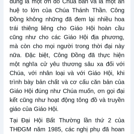
đúng là một ơn do Chúa ban và là một ân
huệ to lớn của Chúa Thánh Thần. Công
Đồng không những đã đem lại nhiều hoa
trái thiêng liêng cho Giáo Hội hoàn cầu
cũng như cho các Giáo Hội địa phương,
mà còn cho mọi người trong thời đại này
nữa. Đặc biệt, Công Đồng đã thực hiện
một nghĩa cử yêu thương sâu xa đối với
Chúa, với nhân loại và với Giáo Hội, khi
trình bày bản chất và cơ cấu căn bản của
Giáo Hội đúng như Chúa muốn, ơn gọi đại
kết cũng như hoạt động tông đồ và truyền
giáo của Giáo Hội.
Tại Đại Hội Bất Thường lần thứ 2 của
THĐGM năm 1985, các nghị phụ đã hoan