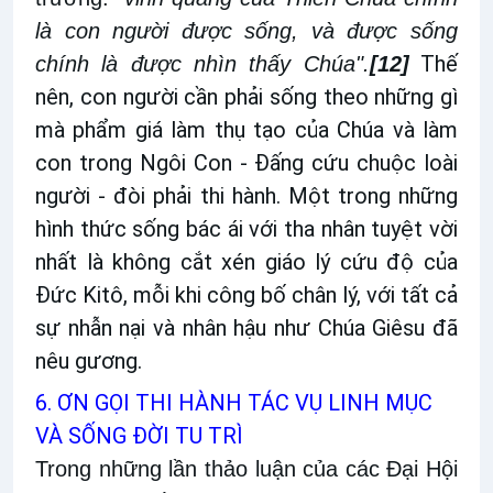
là con người được sống, và được sống
Thế
chính là được nhìn thấy Chúa".
[12]
nên, con người cần phải sống theo những gì
mà phẩm giá làm thụ tạo của Chúa và làm
con trong Ngôi Con - Đấng cứu chuộc loài
người - đòi phải thi hành. Một trong những
hình thức sống bác ái với tha nhân tuyệt vời
nhất là không cắt xén giáo lý cứu độ của
Đức Kitô, mỗi khi công bố chân lý, với tất cả
sự nhẫn nại và nhân hậu như Chúa Giêsu đã
nêu gương.
6. ƠN GỌI THI HÀNH TÁC VỤ LINH MỤC
VÀ SỐNG ĐỜI TU TRÌ
Trong những lần thảo luận của các Đại Hội