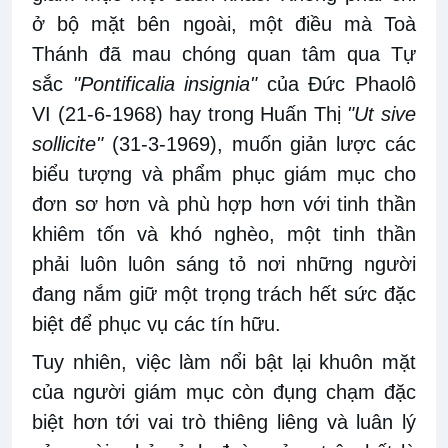
ở bộ mặt bên ngoài, một điều mà Toà
Thánh đã mau chóng quan tâm qua Tự
sắc
"Pontificalia insignia"
của Đức Phaolô
VI (21-6-1968) hay trong Huấn Thị
"Ut sive
sollicite"
(31-3-1969), muốn giản lược các
biểu tượng và phẩm phục giám mục cho
đơn sơ hơn và phù hợp hơn với tinh thần
khiêm tốn và khó nghèo, một tinh thần
phải luôn luôn sáng tỏ nơi những người
đang nắm giữ một trọng trách hết sức đặc
biệt để phục vụ các tín hữu.
Tuy nhiên, việc làm nổi bật lại khuôn mặt
của người giám mục còn đụng chạm đặc
biệt hơn tới vai trò thiêng liêng và luân lý