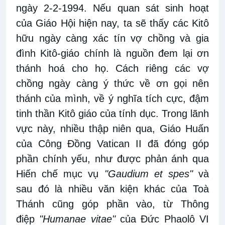
ngày 2-2-1994. Nếu quan sát sinh hoạt
của Giáo Hội hiện nay, ta sẽ thấy các Kitô
hữu ngày càng xác tín vợ chồng và gia
đình Kitô-giáo chính là nguồn đem lại ơn
thánh hoá cho họ. Cách riêng các vợ
chồng ngày càng ý thức về ơn gọi nên
thánh của mình, về ý nghĩa tích cực, đậm
tinh thần Kitô giáo của tính dục. Trong lãnh
vực này, nhiều thập niên qua, Giáo Huấn
của Công Đồng Vatican II đã đóng góp
phần chính yếu, như được phản ánh qua
Hiến chế mục vụ
"Gaudium et spes"
và
sau đó là nhiều văn kiện khác của Toà
Thánh cũng góp phần vào, từ Thông
điệp
"Humanae vitae"
của Đức Phaolô VI