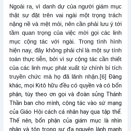
Ngoài ra, vì danh dự của người giám mục
thật sự đặt trên vai ngài một trọng trách
nặng nề và mệt mỏi, nên cần phải lưu ý tới
tầm quan trọng của việc mời gọi các linh
mục cộng tác với ngài. Trong tình hình
hiện nay, đây không phải chỉ là một sự tính
toán thực tiễn, bởi vì sự cộng tác cần thiết
của các linh mục phát xuất từ chính bí tích
Đàng
truyền chức mà họ đã lãnh nhận.
[6]
khác, mọi Kitô hữu đều có quyền và có bổn
phận, tùy theo ơn gọi và đoàn sủng Thánh
Thần ban cho mình, cộng tác vào sứ mạng
của Giáo Hội cách cá nhân hay qua tập thể.
Thế nên, bổn phận của giám mục là nhìn
nhận và tôn trọng sự đa nguyên lành mạnh