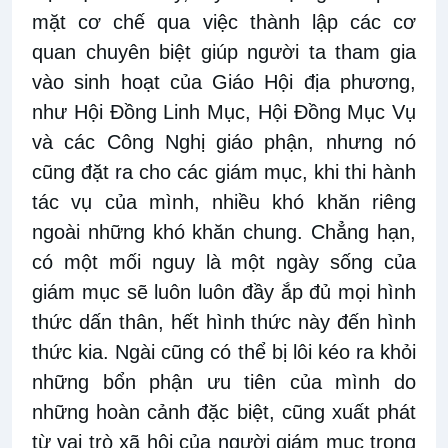
mặt cơ chế qua việc thành lập các cơ
quan chuyên biệt giúp người ta tham gia
vào sinh hoạt của Giáo Hội địa phương,
như Hội Đồng Linh Mục, Hội Đồng Mục Vụ
và các Công Nghị giáo phận, nhưng nó
cũng đặt ra cho các giám mục, khi thi hành
tác vụ của mình, nhiều khó khăn riêng
ngoài những khó khăn chung. Chẳng hạn,
có một mối nguy là một ngày sống của
giám mục sẽ luôn luôn đầy ắp đủ mọi hình
thức dấn thân, hết hình thức này đến hình
thức kia. Ngài cũng có thể bị lôi kéo ra khỏi
những bổn phận ưu tiên của mình do
những hoàn cảnh đặc biệt, cũng xuất phát
từ vai trò xã hội của người giám mục trong