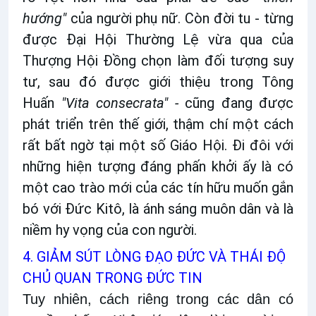
hướng"
của người phụ nữ. Còn đời tu - từng
được Đại Hội Thường Lệ vừa qua của
Thượng Hội Đồng chọn làm đối tượng suy
tư, sau đó được giới thiệu trong Tông
Huấn
"Vita consecrata" -
cũng đang được
phát triển trên thế giới, thậm chí một cách
rất bất ngờ tại một số Giáo Hội. Đi đôi với
những hiện tượng đáng phấn khởi ấy là có
một cao trào mới của các tín hữu muốn gắn
bó với Đức Kitô, là ánh sáng muôn dân và là
niềm hy vọng của con người.
4. GIẢM SÚT LÒNG ĐẠO ĐỨC VÀ THÁI ĐỘ
CHỦ QUAN TRONG ĐỨC TIN
Tuy nhiên, cách riêng trong các dân có