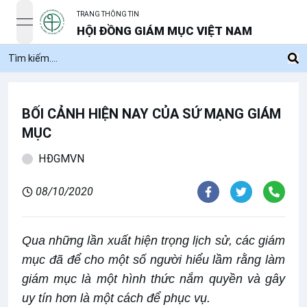
TRANG THÔNG TIN
open navigation menu
HỘI ĐỒNG GIÁM MỤC VIỆT NAM
BỐI CẢNH HIỆN NAY CỦA SỨ MẠNG GIÁM
MỤC
HĐGMVN
08/10/2020
Qua những lần xuất hiện trọng lịch sử, các giám
mục đã để cho một số người hiểu lầm rằng làm
giám mục là một hình thức nắm quyền và gây
uy tín hơn là một cách để phục vụ.