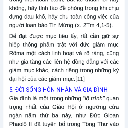
không, hãy tỉnh táo đề phòng trong khi chịu
đựng đau khổ, hãy chu toàn công việc của
người loan báo Tin Mừng (x. 2Tm 4,1-5).
Để đạt được mục tiêu ấy, rất cần giữ sự
hiệp thông phẩm trật với đức giám mục
Rôma một cách linh hoạt và rõ ràng, cũng
như gia tăng các liên hệ đồng đẳng với các
giám mục khác, cách riêng trong những kỳ
đại hội của các giám mục.
[11]
5. ĐỜI SỐNG HÔN NHÂN VÀ GIA ĐÌNH
Gia đình là một trong những
"lộ trình"
quan
trọng nhất của Giáo Hội ở ngưỡng cửa
ngàn năm thứ ba này, như Đức Gioan
Phaolô II đã tuyên bố trong Tông Thư vào