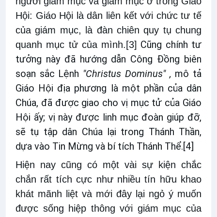
người giám mục và giám mục ở trong Giáo
Hội: Giáo Hội là dân liên kết với chức tư tế
của giám mục, là đàn chiên quy tụ chung
Cũng chính tư
quanh mục tử của mình.
[3]
tưởng này đã hướng dẫn Công Đồng biên
soạn sắc Lệnh
"Christus Dominus" ,
mô tả
Giáo Hội địa phương là một phần của dân
Chúa, đã được giao cho vị mục tử của Giáo
Hội ấy; vị này được linh mục đoàn giúp đỡ,
sẽ tụ tập dân Chúa lại trong Thánh Thần,
dựa vào Tin Mừng và bí tích Thánh Thể.
[4]
Hiện nay cũng có một vài sự kiện chắc
chắn rất tích cực như nhiều tín hữu khao
khát mãnh liệt và mới đây lại ngỏ ý muốn
được sống hiệp thông với giám mục của