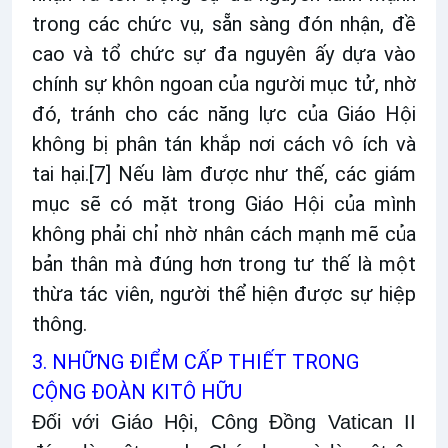
trong các chức vụ, sẵn sàng đón nhận, đề
cao và tổ chức sự đa nguyên ấy dựa vào
chính sự khôn ngoan của người mục tử, nhờ
đó, tránh cho các năng lực của Giáo Hội
không bị phân tán khắp nơi cách vô ích và
tai hại.
[7]
Nếu làm được như thế, các giám
mục sẽ có mặt trong Giáo Hội của mình
không phải chỉ nhờ nhân cách mạnh mẽ của
bản thân mà đúng hơn trong tư thế là một
thừa tác viên, người thể hiện được sự hiệp
thông.
3. NHỮNG ĐIỂM CẤP THIẾT TRONG
CỘNG ĐOÀN KITÔ HỮU
Đối với Giáo Hội, Công Đồng Vatican II