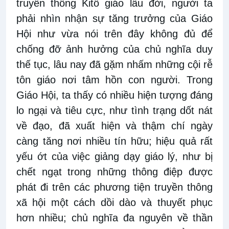
truyền thống Kitô giáo lâu đời, người ta
phải nhìn nhận sự tăng trưởng của Giáo
Hội như vừa nói trên đây không đủ để
chống đỡ ảnh hưởng của chủ nghĩa duy
thế tục, lâu nay đã gặm nhấm những cội rễ
tôn giáo nơi tâm hồn con người. Trong
Giáo Hội, ta thấy có nhiều hiện tượng đáng
lo ngại và tiêu cực, như tình trạng dốt nát
về đạo, đã xuất hiện và thậm chí ngày
càng tăng nơi nhiều tín hữu; hiệu quả rất
yếu ớt của việc giảng dạy giáo lý, như bị
chết ngạt trong những thông điệp được
phát đi trên các phương tiện truyền thông
xã hội một cách dồi dào và thuyết phục
hơn nhiều; chủ nghĩa đa nguyên về thần