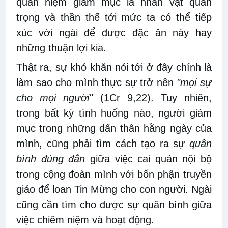
quan niệm giám mục là nhân vật quan
trọng và thần thế tới mức ta có thể tiếp
xúc với ngài để được đặc ân này hay
những thuận lợi kia.
Thật ra, sự khó khăn nói tới ở đây chính là
làm sao cho mình thực sự trở nên
"mọi sự
cho mọi người"
(1Cr 9,22). Tuy nhiên,
trong bất kỳ tình huống nào, người giám
mục trong những dấn thân hằng ngày của
mình, cũng phải tìm cách tạo ra sự
quân
bình đúng đắn
giữa việc cai quản nội bộ
trong cộng đoàn mình với bổn phận truyền
giáo để loan Tin Mừng cho con người. Ngài
cũng cần tìm cho được sự quân bình giữa
việc chiêm niệm và hoạt động.