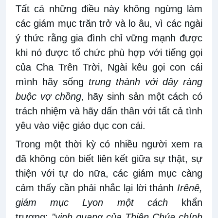
Tất cả những điều này không ngừng làm
các giám mục trăn trở và lo âu, vì các ngài
ý thức rằng gia đình chỉ vững mạnh được
khi nó được tổ chức phù hợp với tiếng gọi
của Cha Trên Trời, Ngài kêu gọi con cái
mình hãy sống
trung thành với dây ràng
buộc vợ chồng
, hãy sinh sản một cách có
trách nhiệm và hãy dấn thân với tất cả tình
yêu vào việc giáo dục con cái.
Trong một thời kỳ có nhiều người xem ra
đã không còn biết liên kết giữa sự thật, sự
thiện với tự do nữa, các giám mục càng
cảm thấy cần phải nhắc lại lời thánh
Irênê,
giám mục Lyon một cách
khẩn
trương:
"vinh quang của Thiên Chúa chính