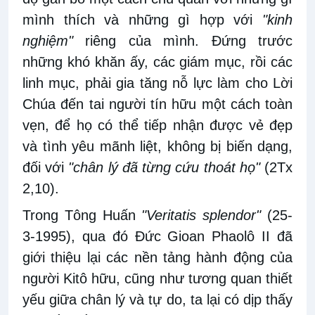
mình thích và những gì hợp với
"kinh
nghiệm"
riêng của mình. Đứng trước
những khó khăn ấy, các giám mục, rồi các
linh mục, phải gia tăng nỗ lực làm cho Lời
Chúa đến tai người tín hữu một cách toàn
vẹn, để họ có thể tiếp nhận được vẻ đẹp
và tình yêu mãnh liệt, không bị biến dạng,
đối với
"chân lý đã từng cứu thoát họ"
(2Tx
2,10).
Trong Tông Huấn
"Veritatis splendor"
(25-
3-1995), qua đó Đức Gioan Phaolô II đã
giới thiệu lại các nền tảng hành động của
người Kitô hữu, cũng như tương quan thiết
yếu giữa chân lý và tự do, ta lại có dịp thấy