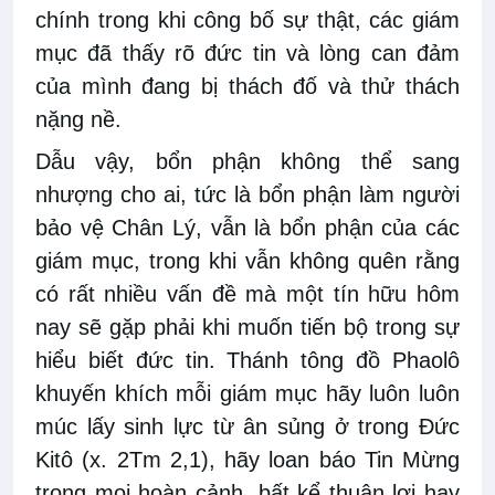
chính trong khi công bố sự thật, các giám
mục đã thấy rõ đức tin và lòng can đảm
của mình đang bị thách đố và thử thách
nặng nề.
Dẫu vậy, bổn phận không thể sang
nhượng cho ai, tức là bổn phận làm người
bảo vệ Chân Lý, vẫn là bổn phận của các
giám mục, trong khi vẫn không quên rằng
có rất nhiều vấn đề mà một tín hữu hôm
nay sẽ gặp phải khi muốn tiến bộ trong sự
hiểu biết đức tin. Thánh tông đồ Phaolô
khuyến khích mỗi giám mục hãy luôn luôn
múc lấy sinh lực từ ân sủng ở trong Đức
Kitô (x. 2Tm 2,1), hãy loan báo Tin Mừng
trong mọi hoàn cảnh, bất kể thuận lợi hay