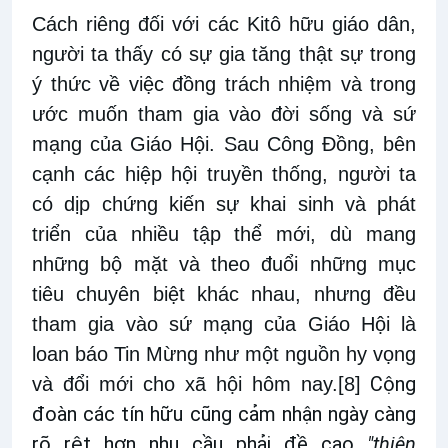
Cách riêng đối với các Kitô hữu giáo dân,
người ta thấy có sự gia tăng thật sự trong
ý thức về việc đồng trách nhiệm và trong
ước muốn tham gia vào đời sống và sứ
mạng của Giáo Hội. Sau Công Đồng, bên
cạnh các hiệp hội truyền thống, người ta
có dịp chứng kiến sự khai sinh và phát
triển của nhiều tập thể mới, dù mang
những bộ mặt và theo đuổi những mục
tiêu chuyên biệt khác nhau, nhưng đều
tham gia vào sứ mạng của Giáo Hội là
loan báo Tin Mừng như một nguồn hy vọng
Cộng
và đổi mới cho xã hội hôm nay.
[8]
đoàn các tín hữu cũng cảm nhận ngày càng
rõ rệt hơn nhu cầu phải đề cao
"thiên