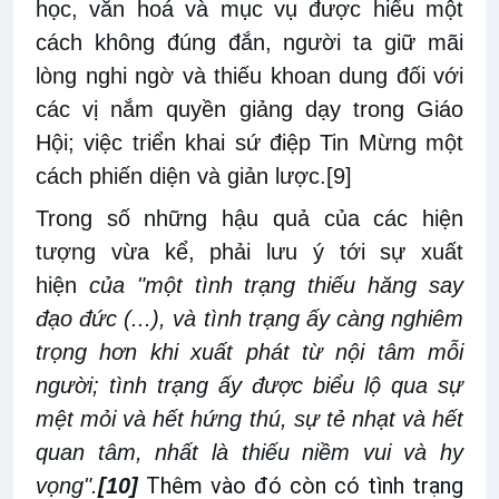
học, văn hoá và mục vụ được hiểu một
cách không đúng đắn, người ta giữ mãi
lòng nghi ngờ và thiếu khoan dung đối với
các vị nắm quyền giảng dạy trong Giáo
Hội; việc triển khai sứ điệp Tin Mừng một
cách phiến diện và giản lược.
[9]
Trong số những hậu quả của các hiện
tượng vừa kể, phải lưu ý tới sự xuất
hiện
của "một tình trạng thiếu hăng say
đạo đức (...), và tình trạng ấy càng nghiêm
trọng hơn khi xuất phát từ nội tâm mỗi
người; tình trạng ấy được biểu lộ qua sự
mệt mỏi và hết hứng thú, sự tẻ nhạt và hết
quan tâm, nhất là thiếu niềm vui và hy
Thêm vào đó còn có tình trạng
vọng".
[10]