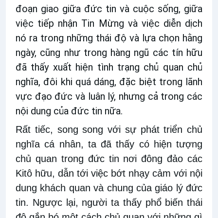
đoạn giao giữa đức tin và cuộc sống, giữa
việc tiếp nhận Tin Mừng và việc diễn dịch
nó ra trong những thái độ và lựa chọn hằng
ngày, cũng như trong hàng ngũ các tín hữu
đã thấy xuất hiện tình trạng chủ quan chủ
nghĩa, đôi khi quá dáng, đặc biệt trong lãnh
vực đạo đức và luân lý, nhưng cả trong các
nội dung của đức tin nữa.
Rất tiếc, song song với sự phát triển chủ
nghĩa cá nhân, ta đã thấy có hiện tượng
chủ quan trong đức tin nơi đông đảo các
Kitô hữu, dẫn tới việc bớt nhạy cảm với nội
dung khách quan và chung của giáo lý đức
tin. Ngược lại, người ta thấy phổ biến thái
độ gắn bó một cách chủ quan với những gì