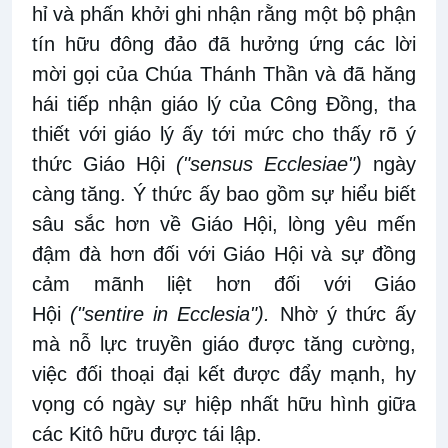
hỉ và phấn khởi ghi nhận rằng một bộ phận
tín hữu đông đảo đã hưởng ứng các lời
mời gọi của Chúa Thánh Thần và đã hăng
hái tiếp nhận giáo lý của Công Đồng, tha
thiết với giáo lý ấy tới mức cho thấy rõ ý
thức Giáo Hội
("sensus Ecclesiae")
ngày
càng tăng. Ý thức ấy bao gồm sự hiểu biết
sâu sắc hơn về Giáo Hội, lòng yêu mến
đậm đà hơn đối với Giáo Hội và sự đồng
cảm mãnh liệt hơn đối với Giáo
Hội
("sentire in Ecclesia").
Nhờ ý thức ấy
mà nỗ lực truyền giáo được tăng cường,
việc đối thoại đại kết được đẩy mạnh, hy
vọng có ngày sự hiệp nhất hữu hình giữa
các Kitô hữu được tái lập.