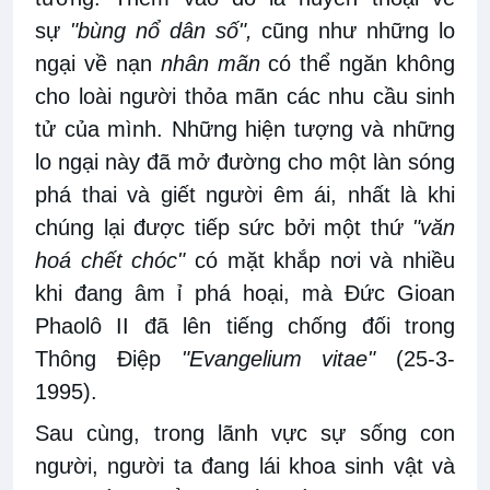
sự
"bùng nổ dân số",
cũng như những lo
ngại về nạn
nhân mãn
có thể ngăn không
cho loài người thỏa mãn các nhu cầu sinh
tử của mình. Những hiện tượng và những
lo ngại này đã mở đường cho một làn sóng
phá thai và giết người êm ái, nhất là khi
chúng lại được tiếp sức bởi một thứ
"văn
hoá chết chóc"
có mặt khắp nơi và nhiều
khi đang âm ỉ phá hoại, mà Đức Gioan
Phaolô II đã lên tiếng chống đối trong
Thông Điệp
"Evangelium vitae"
(25-3-
1995).
Sau cùng, trong lãnh vực sự sống con
người, người ta đang lái khoa sinh vật và