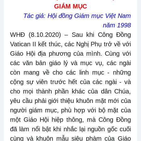
GIÁM MỤC
Tác giả: Hội đồng Giám mục Việt Nam
năm 1998
WHĐ (8.10.2020)
–
Sau khi Công Đồng
Vatican II kết thúc, các Nghị Phụ trở về với
Giáo Hội địa phương của mình. Cùng với
các văn bản giáo lý và mục vụ, các ngài
còn mang về cho các linh mục - những
cộng sự viên trước hết của các ngài - và
cho mọi thành phần khác của dân Chúa,
yêu cầu phải giới thiệu khuôn mặt mới của
người giám mục, phù hợp với bộ mặt của
một Giáo Hội hiệp thông, mà Công Đồng
đã làm nổi bật khi nhắc lại nguồn gốc cuối
cùng và khuôn mẫu siêu phàm của Giáo