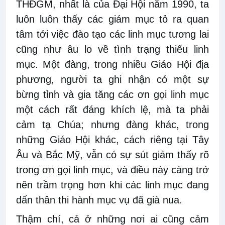
THĐGM, nhất là của Đại Hội năm 1990, ta
luôn luôn thấy các giám mục tỏ ra quan
tâm tới việc đào tạo các linh mục tương lai
cũng như âu lo về tình trạng thiếu linh
mục. Một đàng, trong nhiều Giáo Hội địa
phương, người ta ghi nhận có một sự
bừng tỉnh và gia tăng các ơn gọi linh mục
một cách rất đáng khích lệ, mà ta phải
cảm tạ Chúa; nhưng đàng khác, trong
những Giáo Hội khác, cách riêng tại Tây
Âu và Bắc Mỹ, vẫn có sự sút giảm thấy rõ
trong ơn gọi linh mục, và điều này càng trở
nên trầm trọng hơn khi các linh mục đang
dấn thân thi hành mục vụ đã già nua.
Thậm chí, cả ở những nơi ai cũng cảm