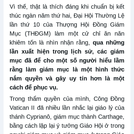
Vì thế, thật là thích đáng khi chuẩn bị kết
thúc ngàn năm thứ hai, Đại Hội Thường Lệ
lần thứ 10 của Thượng Hội Đồng Giám
Mục (THĐGM) làm một cử chỉ ăn năn
khiêm tốn là nhìn nhận rằng,
qua những
lần xuất hiện trong lịch sử, các giám
mục đã để cho một số người hiểu lầm
rằng làm giám mục là một hình thức
nắm quyền và gây uy tín hơn là một
cách để phục vụ.
Trong thẩm quyền của mình, Công Đồng
Vatican II đã nhiều lần nhắc lại giáo lý của
thánh Cyprianô, giám mục thành Carthage,
bằng cách lặp lại ý tưởng Giáo Hội ở trong