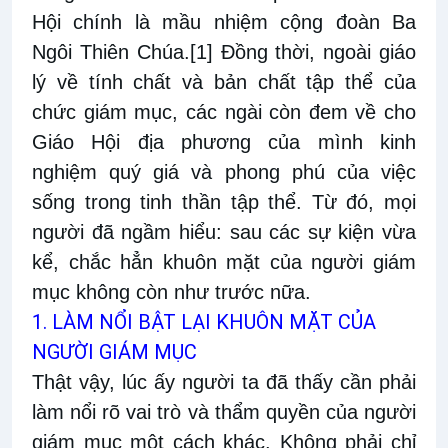
Hội chính là mầu nhiệm cộng đoàn Ba
Ngôi Thiên Chúa.
[1]
Đồng thời, ngoài giáo
lý về tính chất và bản chất tập thể của
chức giám mục, các ngài còn đem về cho
Giáo Hội địa phương của mình kinh
nghiệm quý giá và phong phú của việc
sống trong tinh thần tập thể. Từ đó, mọi
người đã ngầm hiểu: sau các sự kiện vừa
kể, chắc hẳn khuôn mặt của người giám
mục không còn như trước nữa.
1. LÀM NỔI BẬT LẠI KHUÔN MẶT CỦA
NGƯỜI GIÁM MỤC
Thật vậy, lúc ấy người ta đã thấy cần phải
làm nổi rõ vai trò và thẩm quyền của người
giám mục một cách khác. Không phải chỉ