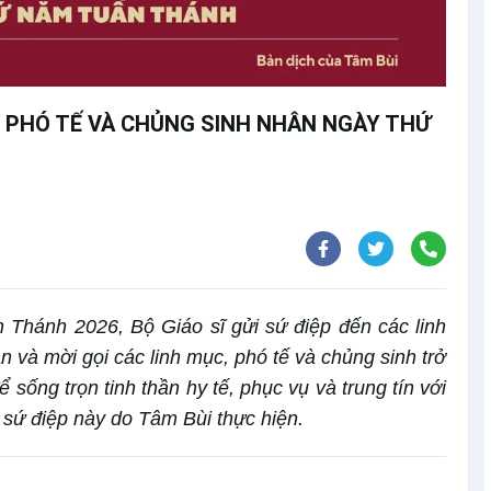
C, PHÓ TẾ VÀ CHỦNG SINH NHÂN NGÀY THỨ
Thánh 2026, Bộ Giáo sĩ gửi sứ điệp đến các linh
ân và mời gọi các linh mục, phó tế và chủng sinh trở
sống trọn tinh thần hy tế, phục vụ và trung tín với
ữ sứ điệp này do Tâm Bùi thực hiện.