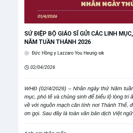
SỨ ĐIỆP BỘ GIÁO SĨ GỬI CÁC LINH MỤ
NĂM TUẦN THÁNH 2026
Đức Hồng y Lazzaro You Heung-sik
02/04/2026
WHĐ (02/4/2026) – Nhân ngày thứ Năm tuần 
mục, phó tế và chủng sinh để biểu lộ lòng tri 
về với nguồn mạch căn tính nơi Thánh Thể, để 
ơn gọi. Sau đây là toàn văn bản dịch Việt ng