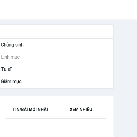
THÁNH HIẾN
Chủng sinh
Linh mục
Tu sĩ
Giám mục
TIN/BÀI MỚI NHẤT
XEM NHIỀU