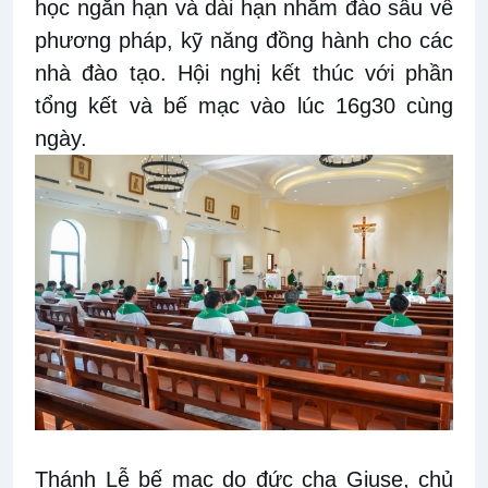
học ngắn hạn và dài hạn nhằm đào sâu về
phương pháp, kỹ năng đồng hành cho các
nhà đào tạo. Hội nghị kết thúc với phần
tổng kết và bế mạc vào lúc 16g30 cùng
ngày.
Thánh Lễ bế mạc do đức cha Giuse, chủ