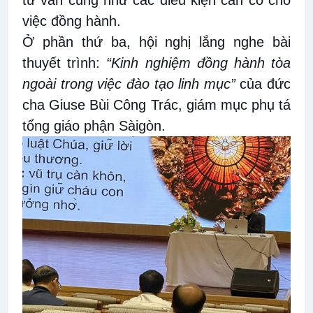
việc đồng hành.
Ở phần thứ ba, hội nghị lắng nghe bài
thuyết trình:
“Kinh nghiệm đồng hành tòa
ngoài trong việc đào tạo linh mục”
của đức
cha Giuse Bùi Công Trác, giám mục phụ tá
tổng giáo phận Sàigòn.