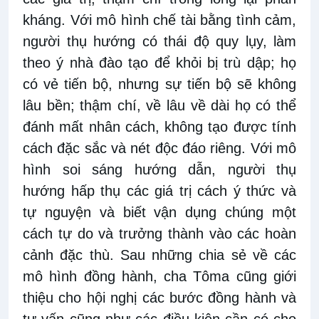
kháng. Với mô hình chế tài bằng tình cảm,
người thụ hướng có thái độ quy lụy, làm
theo ý nhà đào tạo để khỏi bị trù dập; họ
có vẻ tiến bộ, nhưng sự tiến bộ sẽ không
lâu bền; thậm chí, về lâu về dài họ có thể
đánh mất nhân cách, không tạo được tính
cách đặc sắc và nét độc đáo riêng. Với mô
hình soi sáng hướng dẫn, người thụ
hướng hấp thụ các giá trị cách ý thức và
tự nguyện và biết vận dụng chúng một
cách tự do và trưởng thành vào các hoàn
cảnh đặc thù. Sau những chia sẻ về các
mô hình đồng hành, cha Tôma cũng giới
thiệu cho hội nghị các bước đồng hành và
tư vấn cũng như các điều kiện cần có cho