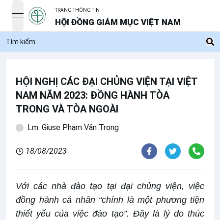
TRANG THÔNG TIN
open navigation menu
HỘI ĐỒNG GIÁM MỤC VIỆT NAM
HỘI NGHỊ CÁC ĐẠI CHỦNG VIỆN TẠI VIỆT
NAM NĂM 2023: ĐỒNG HÀNH TÒA
TRONG VÀ TÒA NGOÀI
Lm. Giuse Phạm Văn Trọng
18/08/2023
Với các nhà đào tạo tại đại chủng viện, việc
đồng hành cá nhân “chính là một phương tiện
thiết yếu của việc đào tạo”. Đây là lý do thúc