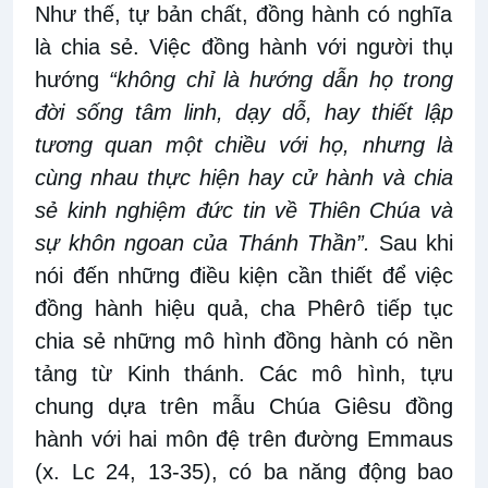
Như thế, tự bản chất, đồng hành có nghĩa
là chia sẻ. Việc đồng hành với người thụ
hướng
“không chỉ là hướng dẫn họ trong
đời sống tâm linh, dạy dỗ, hay thiết lập
tương quan một chiều với họ, nhưng là
cùng nhau thực hiện hay cử hành và chia
sẻ kinh nghiệm đức tin về Thiên Chúa và
sự khôn ngoan của Thánh Thần”.
Sau khi
nói đến những điều kiện cần thiết để việc
đồng hành hiệu quả, cha Phêrô tiếp tục
chia sẻ những mô hình đồng hành có nền
tảng từ Kinh thánh. Các mô hình, tựu
chung dựa trên mẫu Chúa Giêsu đồng
hành với hai môn đệ trên đường Emmaus
(x. Lc 24, 13-35), có ba năng động bao