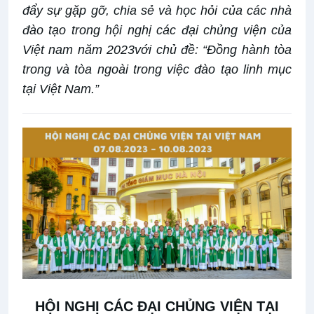
đẩy sự gặp gỡ, chia sẻ và học hỏi của các nhà
đào tạo trong hội nghị các đại chủng viện của
Việt nam năm 2023với chủ đề: “Đồng hành tòa
trong và tòa ngoài trong việc đào tạo linh mục
tại Việt Nam.”
HỘI NGHỊ CÁC ĐẠI CHỦNG VIỆN TẠI