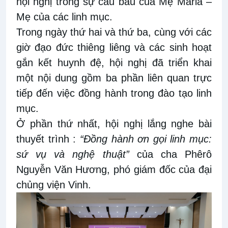
hội nghị trong sự cầu bầu của Mẹ Maria –
Mẹ của các linh mục.
Trong ngày thứ hai và thứ ba, cùng với các
giờ đạo đức thiêng liêng và các sinh hoạt
gắn kết huynh đệ, hội nghị đã triển khai
một nội dung gồm ba phần liên quan trực
tiếp đến việc đồng hành trong đào tạo linh
mục.
Ở phần thứ nhất, hội nghị lắng nghe bài
thuyết trình :
“Đồng hành ơn gọi linh mục:
sứ vụ và nghệ thuật”
của cha Phêrô
Nguyễn Văn Hương, phó giám đốc của đại
chủng viện Vinh.