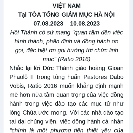
VIỆT NAM
Tại TÒA TỔNG GIÁM MỤC HÀ NỘI
07.08.2023 – 10.08.2023
Hội Thánh có sứ mạng "quan tâm đến việc
hình thành, phân định và đồng hành ơn
gọi, đặc biệt ơn gọi hướng tới chức linh
mục" (Ratio 2016)
Nhắc lại lời Đức Thánh giáo hoàng Gioan
Phaolô II trong tông huấn Pastores Dabo
Vobis, Ratio 2016 muốn khẳng định mạnh
mẽ hơn nữa tầm quan trọng của việc đồng
hành trong việc đào tạo các mục tử như
lòng Chúa ước mong. Với các nhà đào tạo
tại đại chủng viện, việc đồng hành cá nhân
“chính là một phương tiện thiết yếu của