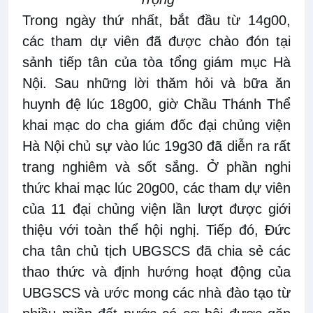
Trong ngày thứ nhất, bắt đầu từ 14g00,
các tham dự viên đã được chào đón tại
sảnh tiếp tân của tòa tổng giám mục Hà
Nội. Sau những lời thăm hỏi và bữa ăn
huynh đệ lúc 18g00, giờ Chầu Thánh Thể
khai mạc do cha giám đốc đại chủng viện
Hà Nội chủ sự vào lúc 19g30 đã diễn ra rất
trang nghiêm và sốt sắng. Ở phần nghi
thức khai mạc lúc 20g00, các tham dự viên
của 11 đại chủng viện lần lượt được giới
thiệu với toàn thể hội nghị. Tiếp đó, Đức
cha tân chủ tịch UBGSCS đã chia sẻ các
thao thức và định hướng hoạt động của
UBGSCS và ước mong các nhà đào tạo từ