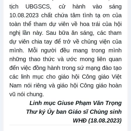
tịch UBGSCS, cử hành vào sáng
10.08.2023 chất chứa tâm tình tạ ơn của
toàn thể tham dự viên về hoa trái của hội
nghị lần này. Sau bữa ăn sáng, các tham
dự viên chia tay để trở về chủng viện của
mình. Mỗi người đều mang trong mình
những thao thức và ước mong liên quan
đến việc đồng hành trong sứ mạng đào tạo
các linh mục cho giáo hội Công giáo Việt
Nam nói riêng và giáo hội Công giáo hoàn
vũ nói chung.
Linh mục Giuse Phạm Văn Trọng
Thư ký Ủy ban Giáo sĩ Chủng sinh
WHĐ (18.08.2023)