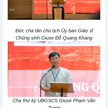
Đức cha tân chủ tịch Ủy ban Giáo sĩ
Chủng sinh Giuse Đỗ Quang Khang
Cha thư ký UBGSCS Giuse Phạm Văn
Trọng