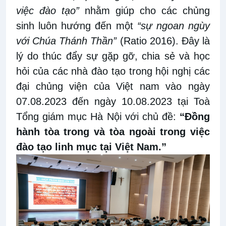
việc đào tạo”
nhằm giúp cho các chủng
sinh luôn hướng đến một
“sự ngoan ngùy
với Chúa Thánh Thần”
(Ratio 2016). Đây là
lý do thúc đẩy sự gặp gỡ, chia sẻ và học
hỏi của các nhà đào tạo trong hội nghị các
đại chủng viện của Việt nam vào ngày
07.08.2023 đến ngày 10.08.2023 tại Toà
Tổng giám mục Hà Nội với chủ đề:
“Đồng
hành tòa trong và tòa ngoài trong việc
đào tạo linh mục tại Việt Nam.”