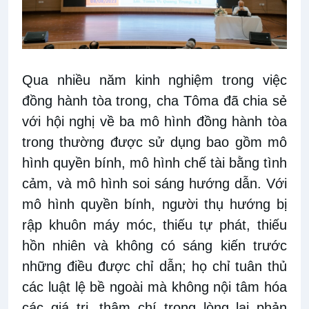
Qua nhiều năm kinh nghiệm trong việc
đồng hành tòa trong, cha Tôma đã chia sẻ
với hội nghị về ba mô hình đồng hành tòa
trong thường được sử dụng bao gồm mô
hình quyền bính, mô hình chế tài bằng tình
cảm, và mô hình soi sáng hướng dẫn. Với
mô hình quyền bính, người thụ hướng bị
rập khuôn máy móc, thiếu tự phát, thiếu
hồn nhiên và không có sáng kiến trước
những điều được chỉ dẫn; họ chỉ tuân thủ
các luật lệ bề ngoài mà không nội tâm hóa
các giá trị, thậm chí trong lòng lại phản