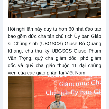
Hội nghị lần này quy tụ hơn 60 nhà đào tạo
bao gồm đức cha tân chủ tịch Ủy ban Giáo
sĩ Chủng sinh (UBGSCS) Giuse Đỗ Quang
Khang, cha thư ký UBGSCS Giuse Phạm
Văn Trọng, quý cha giám đốc, phó giám
đốc và quý cha giáo thuộc 11 đại chủng
viện của các giáo phận tại Việt Nam.