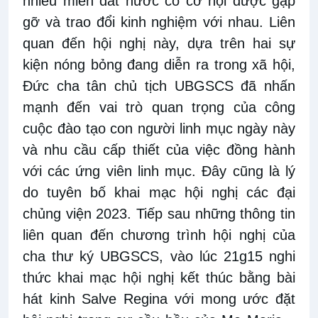
nhiều miền đất nước có cơ hội được gặp
gỡ và trao đổi kinh nghiệm với nhau. Liên
quan đến hội nghị này, dựa trên hai sự
kiện nóng bỏng đang diễn ra trong xã hội,
Đức cha tân chủ tịch UBGSCS đã nhấn
mạnh đến vai trò quan trọng của công
cuộc đào tạo con người linh mục ngày này
và nhu cầu cấp thiết của việc đồng hành
với các ứng viên linh mục. Đây cũng là lý
do tuyên bố khai mạc hội nghị các đại
chủng viện 2023. Tiếp sau những thông tin
liên quan đến chương trình hội nghị của
cha thư ký UBGSCS, vào lúc 21g15 nghi
thức khai mạc hội nghị kết thúc bằng bài
hát kinh Salve Regina với mong ước đặt