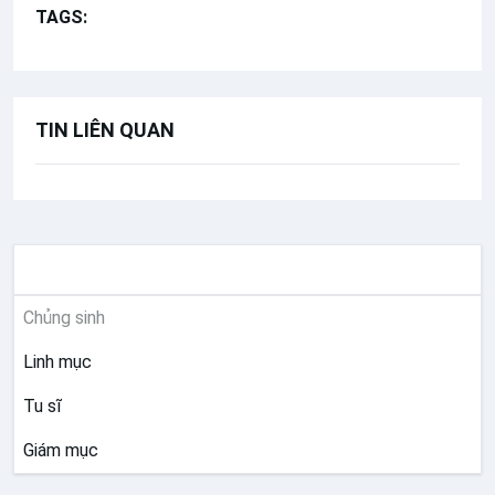
TAGS:
Hội nghị các đại chủng viện
TIN LIÊN QUAN
THÁNH HIẾN
Chủng sinh
Linh mục
Tu sĩ
Giám mục